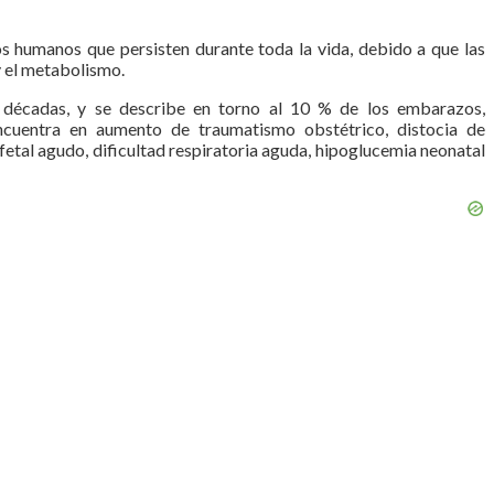
s humanos que persisten durante toda la vida, debido a que las
y el metabolismo.
s décadas, y se describe en torno al 10 % de los embarazos,
ncuentra en aumento de traumatismo obstétrico, distocia de
tal agudo, dificultad respiratoria aguda, hipoglucemia neonatal