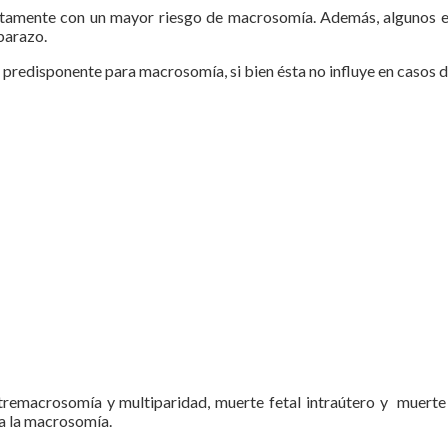
ectamente con un mayor riesgo de macrosomía. Además, algunos e
barazo.
predisponente para macrosomía, si bien ésta no influye en casos d
tremacrosomía y multiparidad, muerte fetal intraútero y muerte 
ra la macrosomía.