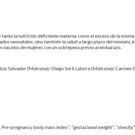
e tanto la nutrición deficiente materna como el exceso de la mism
ados neonatales, sino también la salud a largo plazo del neonato, 
bés nacidos de mujeres con un sobrepeso previo al embarazo.
Ruiz Salvador (Matrona)/ Diego Sorli Latorre (Matrona)/ Carmen 
 Pre-pregnancy body mass index”; “gestacional weight”; “obesity”