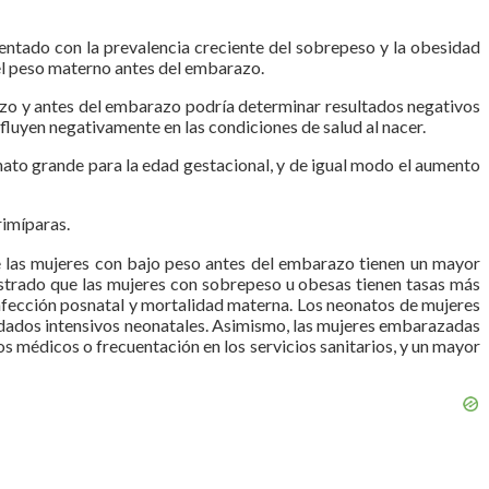
mentado con la prevalencia creciente del sobrepeso y la obesidad
el peso materno antes del embarazo.
razo y antes del embarazo podría determinar resultados negativos
fluyen negativamente en las condiciones de salud al nacer.
nato grande para la edad gestacional, y de igual modo el aumento
rimíparas.
e las mujeres con bajo peso antes del embarazo tienen un mayor
ostrado que las mujeres con sobrepeso u obesas tienen tasas más
infección posnatal y mortalidad materna. Los neonatos de mujeres
idados intensivos neonatales. Asimismo, las mujeres embarazadas
 médicos o frecuentación en los servicios sanitarios, y un mayor