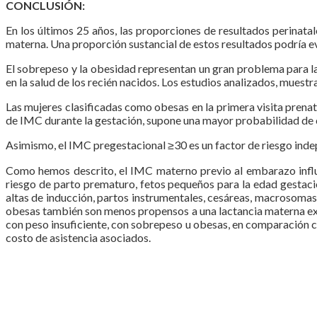
CONCLUSIÓN:
En los últimos 25 años, las proporciones de resultados perinata
materna. Una proporción sustancial de estos resultados podría e
El sobrepeso y la obesidad representan un gran problema para la
en la salud de los recién nacidos. Los estudios analizados, muest
Las mujeres clasificadas como obesas en la primera visita prena
de IMC durante la gestación, supone una mayor probabilidad de
Asimismo, el IMC pregestacional ≥30 es un factor de riesgo inde
Como hemos descrito, el IMC materno previo al embarazo influy
riesgo de parto prematuro, fetos pequeños para la edad gestaci
altas de inducción, partos instrumentales, cesáreas, macrosomas
obesas también son menos propensos a una lactancia materna exi
con peso insuficiente, con sobrepeso u obesas, en comparación c
costo de asistencia asociados.