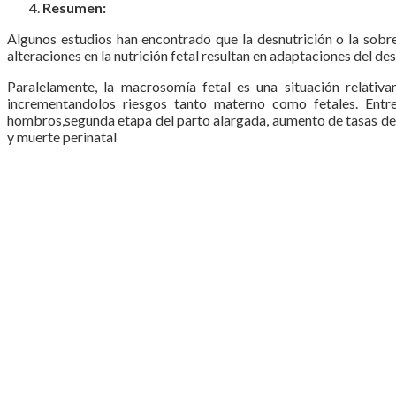
Resumen:
Algunos estudios han encontrado que la desnutrición o la sobr
alteraciones en la nutrición fetal resultan en adaptaciones del d
Paralelamente, la macrosomía fetal es una situación relati
incrementandolos riesgos tanto materno como fetales. Entr
hombros,segunda etapa del parto alargada, aumento de tasas de 
y muerte perinatal