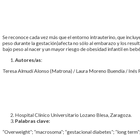
Se reconoce cada vez más que el entorno intrauterino, que incluy
peso durante la gestación)afecta no sólo al embarazo y los result
bajo peso al nacer y un mayor riesgo de obesidad infantil en be
Autores/as
:
Teresa Almudí Alonso (Matrona) / Laura Moreno Buendía / Inés 
Hospital Clínico Universitario Lozano Blesa, Zaragoza.
Palabras clave:
“Overweight”; “macrosoma”; “gestacional diabetes”; “long term”;