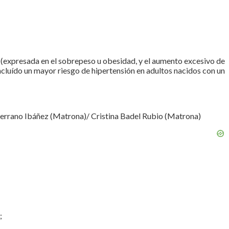
a (expresada en el sobrepeso u obesidad, y el aumento excesivo de
incluído un mayor riesgo de hipertensión en adultos nacidos con un
Serrano Ibáñez (Matrona)/ Cristina Badel Rubio (Matrona)
;