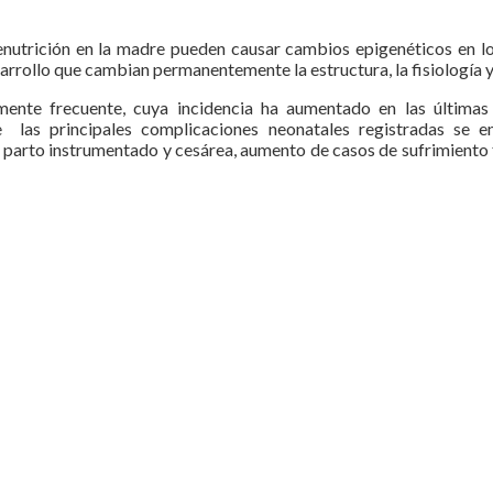
enutrición en la madre pueden causar cambios epigenéticos en lo
esarrollo que cambian permanentemente la estructura, la fisiología 
vamente frecuente, cuya incidencia ha aumentado en las última
e las principales complicaciones neonatales registradas se e
parto instrumentado y cesárea, aumento de casos de sufrimiento fe