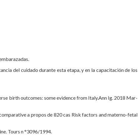
s embarazadas.
ancia del cuidado durante esta etapa, y en la capacitación de los
verse birth outcomes: some evidence from Italy.Ann Ig. 2018 Mar-
omparative a propos de 820 cas Risk factors and materno-fetal
ne. Tours n °3096/1994.