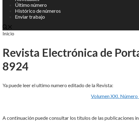
Último número
Histórico de números
Enviar trabajo
Inicio
Revista Electrónica de Por
8924
Ya puede leer el ultimo numero editado de la Revista:
Volumen XXI. Número 1
A continuación puede consultar los títulos de las publicaciones i