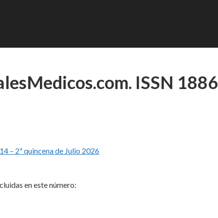
talesMedicos.com. ISSN 1886
4 – 2ª quincena de Julio 2026
ncluidas en este número: