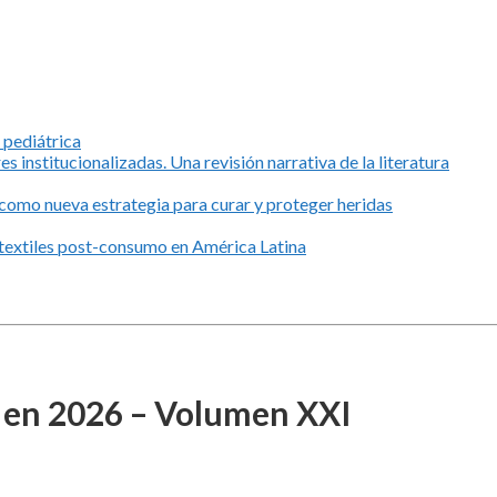
 pediátrica
 institucionalizadas. Una revisión narrativa de la literatura
 como nueva estrategia para curar y proteger heridas
 textiles post-consumo en América Latina
s en 2026 – Volumen XXI