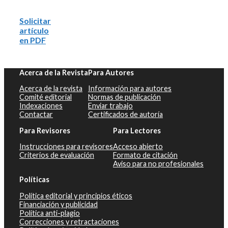
Solicitar
artículo
en PDF
Acerca de la Revista
Para Autores
Acerca de la revista
Información para autores
Comité editorial
Normas de publicación
Indexaciones
Enviar trabajo
Contactar
Certificados de autoría
Para Revisores
Para Lectores
Instrucciones para revisores
Acceso abierto
Criterios de evaluación
Formato de citación
Aviso para no profesionales
Políticas
Política editorial y principios éticos
Financiación y publicidad
Política anti-plagio
Correcciones y retractaciones