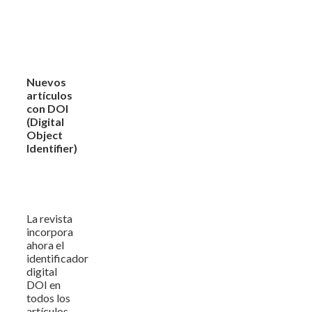
Nuevos
artículos
con DOI
(Digital
Object
Identifier)
La revista
incorpora
ahora el
identificador
digital
DOI en
todos los
artículos