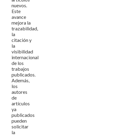
nuevos.
Este
avance
mejora la
trazabilidad,
la
citación y
la
visibilidad
internacional
de los
trabajos
publicados.
Además,
los
autores
de
artículos
ya
publicados
pueden
solicitar
la