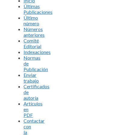
Inicio
Últimas
Publicaciones
Último
número
Números
anteriores
Comité
Editorial
Indexaciones
Normas
de
Publicación
Enviar
trabajo
Certificados
de
autoría
Artículos
en
PDF
Contactar
con
la