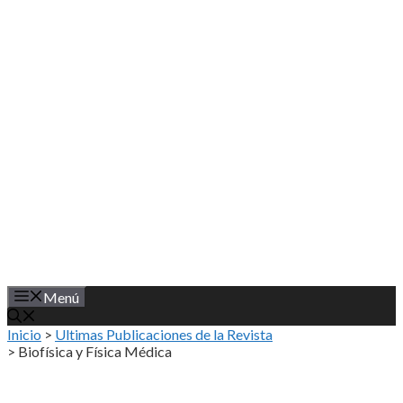
Saltar
al
contenido
Menú
Inicio
>
Ultimas Publicaciones de la Revista
>
Biofísica y Física Médica