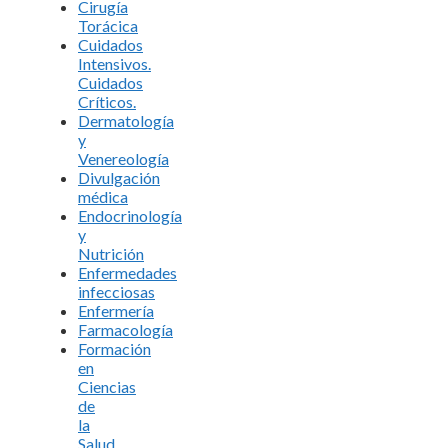
Cirugía
Torácica
Cuidados
Intensivos.
Cuidados
Críticos.
Dermatología
y
Venereología
Divulgación
médica
Endocrinología
y
Nutrición
Enfermedades
infecciosas
Enfermería
Farmacología
Formación
en
Ciencias
de
la
Salud