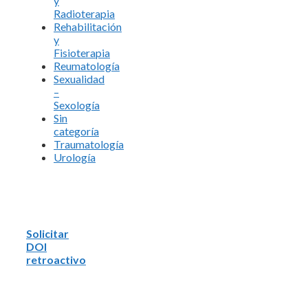
y
Radioterapia
Rehabilitación
y
Fisioterapia
Reumatología
Sexualidad
–
Sexología
Sin
categoría
Traumatología
Urología
Solicitar
DOI
retroactivo