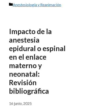
Categorías
Anestesiología y Reanimación
Impacto de la
anestesia
epidural o espinal
en el enlace
materno y
neonatal:
Revisión
bibliográfica
16 junio, 2025