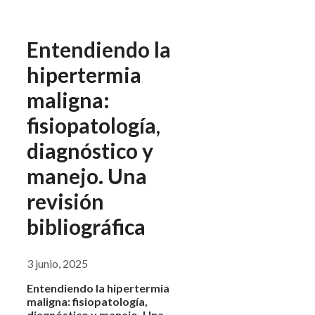
Entendiendo la
hipertermia
maligna:
fisiopatología,
diagnóstico y
manejo. Una
revisión
bibliográfica
3 junio, 2025
Entendiendo la hipertermia
maligna: fisiopatología,
diagnóstico y manejo. Una