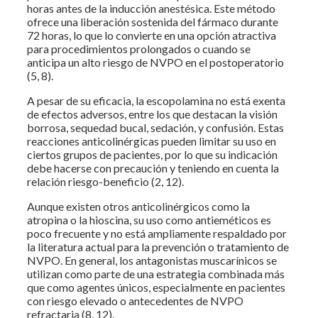
horas antes de la inducción anestésica. Este método
ofrece una liberación sostenida del fármaco durante
72 horas, lo que lo convierte en una opción atractiva
para procedimientos prolongados o cuando se
anticipa un alto riesgo de NVPO en el postoperatorio
(5, 8).
A pesar de su eficacia, la escopolamina no está exenta
de efectos adversos, entre los que destacan la visión
borrosa, sequedad bucal, sedación, y confusión. Estas
reacciones anticolinérgicas pueden limitar su uso en
ciertos grupos de pacientes, por lo que su indicación
debe hacerse con precaución y teniendo en cuenta la
relación riesgo-beneficio (2, 12).
Aunque existen otros anticolinérgicos como la
atropina o la hioscina, su uso como antieméticos es
poco frecuente y no está ampliamente respaldado por
la literatura actual para la prevención o tratamiento de
NVPO. En general, los antagonistas muscarínicos se
utilizan como parte de una estrategia combinada más
que como agentes únicos, especialmente en pacientes
con riesgo elevado o antecedentes de NVPO
refractaria (8, 12).