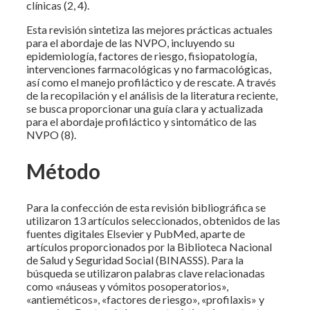
clínicas (2, 4).
Esta revisión sintetiza las mejores prácticas actuales
para el abordaje de las NVPO, incluyendo su
epidemiología, factores de riesgo, fisiopatología,
intervenciones farmacológicas y no farmacológicas,
así como el manejo profiláctico y de rescate. A través
de la recopilación y el análisis de la literatura reciente,
se busca proporcionar una guía clara y actualizada
para el abordaje profiláctico y sintomático de las
NVPO (8).
Método
Para la confección de esta revisión bibliográfica se
utilizaron 13 artículos seleccionados, obtenidos de las
fuentes digitales Elsevier y PubMed, aparte de
artículos proporcionados por la Biblioteca Nacional
de Salud y Seguridad Social (BINASSS). Para la
búsqueda se utilizaron palabras clave relacionadas
como «náuseas y vómitos posoperatorios»,
«antieméticos», «factores de riesgo», «profilaxis» y