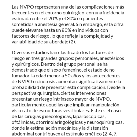
Las NVPO representan una de las complicaciones más
frecuentes en el entorno quirúrgico, con una incidencia
estimada entre el 20% y el 30% en pacientes
sometidos a anestesia general. Sin embargo, esta cifra
puede elevarse hasta un 80% en individuos con
factores de riesgo, lo que refleja la complejidad y
variabilidad de su abordaje (2).
Diversos estudios han clasificado los factores de
riesgo en tres grandes grupos: personales, anestésicos
y quirúrgicos. Dentro del grupo personal, se ha
demostrado que el sexo femenino, el estado de no
fumador, la edad menor a 50 años y los antecedentes
de NVPO o cinetosis aumentan significativamente la
probabilidad de presentar esta complicación. Desde la
perspectiva quirúrgica, ciertas intervenciones
presentan un riesgo intrínseco mayor de NVPO,
particularmente aquellas que implican manipulación
visceral o de estructuras vestibulares. Este es el caso
de las cirugías ginecológicas, laparoscópicas,
oftálmicas, otorrinolaringológicas y neuroquirúrgicas,
donde la estimulación mecánica y la distensión
abdominal contribuyen al estímulo emético (2-4, 7,