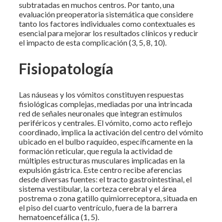
subtratadas en muchos centros. Por tanto, una
evaluación preoperatoria sistemática que considere
tanto los factores individuales como contextuales es
esencial para mejorar los resultados clínicos y reducir
el impacto de esta complicación (3, 5, 8, 10).
Fisiopatología
Las náuseas y los vómitos constituyen respuestas
fisiológicas complejas, mediadas por una intrincada
red de señales neuronales que integran estímulos
periféricos y centrales. El vómito, como acto reflejo
coordinado, implica la activación del centro del vómito
ubicado en el bulbo raquídeo, específicamente en la
formación reticular, que regula la actividad de
múltiples estructuras musculares implicadas en la
expulsión gástrica. Este centro recibe aferencias
desde diversas fuentes: el tracto gastrointestinal, el
sistema vestibular, la corteza cerebral y el área
postrema o zona gatillo quimiorreceptora, situada en
el piso del cuarto ventrículo, fuera de la barrera
hematoencefálica (1, 5).