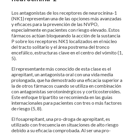
Los antagonistas de los receptores de neurocinina-1
(NK1) representan una de las opciones más avanzadas
y eficaces para la prevención de las NVPO,
especialmente en pacientes con riesgo elevado. Estos
fármacos actúan bloqueando la acción de la sustancia
P sobre los receptores NK1 localizados en el núcleo
del tracto solitario y el área postrema del tronco
encefálico, estructuras clave en el centro del vómito (1,
5).
El representante más conocido de esta clase es el
aprepitant, un antagonista oral con una vida media
prolongada, que ha demostrado una eficacia superior a
la de otros fármacos cuando se utiliza en combinación
con antagonistas serotoninérgicos y corticosteroides.
Este enfoque tripartito se recomienda en las guías
internacionales para pacientes con tres o más factores
de riesgo (5, 8).
El fosaprepitant, una pro-droga de aprepitant, es
utilizado con frecuencia en situaciones de alto riesgo
debido a su eficacia comprobada. Al ser una pro-