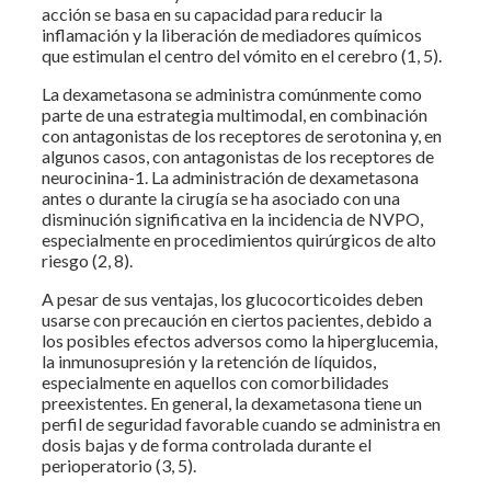
acción se basa en su capacidad para reducir la
inflamación y la liberación de mediadores químicos
que estimulan el centro del vómito en el cerebro (1, 5).
La dexametasona se administra comúnmente como
parte de una estrategia multimodal, en combinación
con antagonistas de los receptores de serotonina y, en
algunos casos, con antagonistas de los receptores de
neurocinina-1. La administración de dexametasona
antes o durante la cirugía se ha asociado con una
disminución significativa en la incidencia de NVPO,
especialmente en procedimientos quirúrgicos de alto
riesgo (2, 8).
A pesar de sus ventajas, los glucocorticoides deben
usarse con precaución en ciertos pacientes, debido a
los posibles efectos adversos como la hiperglucemia,
la inmunosupresión y la retención de líquidos,
especialmente en aquellos con comorbilidades
preexistentes. En general, la dexametasona tiene un
perfil de seguridad favorable cuando se administra en
dosis bajas y de forma controlada durante el
perioperatorio (3, 5).