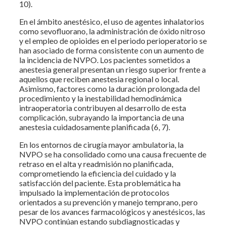
10).
En el ámbito anestésico, el uso de agentes inhalatorios
como sevofluorano, la administración de óxido nitroso
y el empleo de opioides en el periodo perioperatorio se
han asociado de forma consistente con un aumento de
la incidencia de NVPO. Los pacientes sometidos a
anestesia general presentan un riesgo superior frente a
aquellos que reciben anestesia regional o local.
Asimismo, factores como la duración prolongada del
procedimiento y la inestabilidad hemodinámica
intraoperatoria contribuyen al desarrollo de esta
complicación, subrayando la importancia de una
anestesia cuidadosamente planificada (6, 7).
En los entornos de cirugía mayor ambulatoria, la
NVPO se ha consolidado como una causa frecuente de
retraso en el alta y readmisión no planificada,
comprometiendo la eficiencia del cuidado y la
satisfacción del paciente. Esta problemática ha
impulsado la implementación de protocolos
orientados a su prevención y manejo temprano, pero
pesar de los avances farmacológicos y anestésicos, las
NVPO continúan estando subdiagnosticadas y