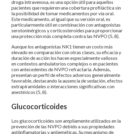
droga intravenosa, es una opción útil para aquellos
pacientes que requieren una cobertura profiláctica sin
la posibilidad de tomar medicamentos por vía oral.
Este medicamento, al igual que su versión oral, es
particularmente útil en combinación con antagonistas
serotoninérgicos y corticosteroides para proporcionar
una protección más completa contra las NVPO (5, 8).
Aunque los antagonistas NK1 tienen un costo más
elevado en comparación con otras clases, su eficacia y
duración de acción los hacen especialmente valiosos
en contextos ambulatorios complejos o en pacientes
con antecedentes de NVPO refractaria. Además,
presentan un perfil de efectos adversos generalmente
favorable, destacando la ausencia de sedación, efectos
extrapiramidales o interacciones significativas con
anestésicos (5, 8).
Glucocorticoides
Los glucocorticoides son ampliamente utilizados en la
prevención de las NVPO debido a sus propiedades
antiinflamatorias y antieméticas. Su mecanismo de