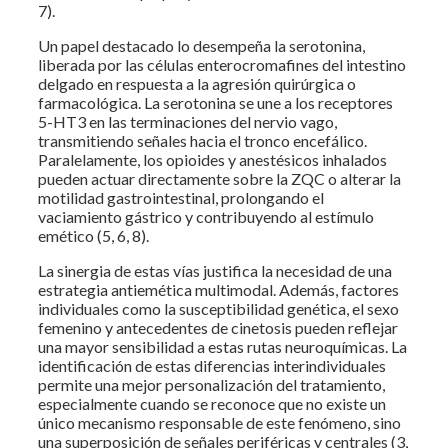
7).
Un papel destacado lo desempeña la serotonina,
liberada por las células enterocromafines del intestino
delgado en respuesta a la agresión quirúrgica o
farmacológica. La serotonina se une a los receptores
5-HT3 en las terminaciones del nervio vago,
transmitiendo señales hacia el tronco encefálico.
Paralelamente, los opioides y anestésicos inhalados
pueden actuar directamente sobre la ZQC o alterar la
motilidad gastrointestinal, prolongando el
vaciamiento gástrico y contribuyendo al estímulo
emético (5, 6, 8).
La sinergia de estas vías justifica la necesidad de una
estrategia antiemética multimodal. Además, factores
individuales como la susceptibilidad genética, el sexo
femenino y antecedentes de cinetosis pueden reflejar
una mayor sensibilidad a estas rutas neuroquímicas. La
identificación de estas diferencias interindividuales
permite una mejor personalización del tratamiento,
especialmente cuando se reconoce que no existe un
único mecanismo responsable de este fenómeno, sino
una superposición de señales periféricas y centrales (3,