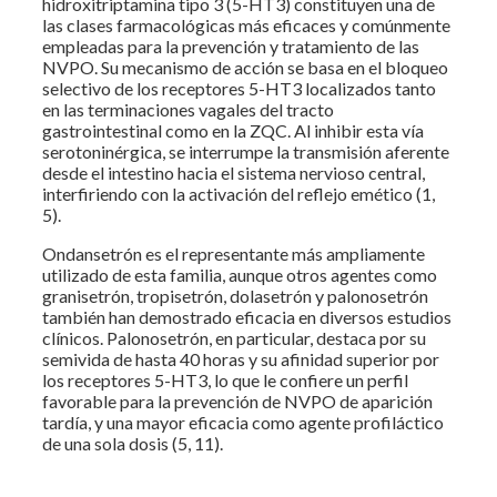
hidroxitriptamina tipo 3 (5-HT3) constituyen una de
las clases farmacológicas más eficaces y comúnmente
empleadas para la prevención y tratamiento de las
NVPO. Su mecanismo de acción se basa en el bloqueo
selectivo de los receptores 5-HT3 localizados tanto
en las terminaciones vagales del tracto
gastrointestinal como en la ZQC. Al inhibir esta vía
serotoninérgica, se interrumpe la transmisión aferente
desde el intestino hacia el sistema nervioso central,
interfiriendo con la activación del reflejo emético (1,
5).
Ondansetrón es el representante más ampliamente
utilizado de esta familia, aunque otros agentes como
granisetrón, tropisetrón, dolasetrón y palonosetrón
también han demostrado eficacia en diversos estudios
clínicos. Palonosetrón, en particular, destaca por su
semivida de hasta 40 horas y su afinidad superior por
los receptores 5-HT3, lo que le confiere un perfil
favorable para la prevención de NVPO de aparición
tardía, y una mayor eficacia como agente profiláctico
de una sola dosis (5, 11).