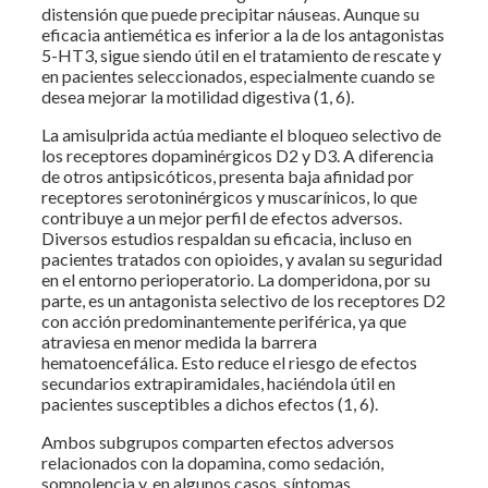
distensión que puede precipitar náuseas. Aunque su
eficacia antiemética es inferior a la de los antagonistas
5-HT3, sigue siendo útil en el tratamiento de rescate y
en pacientes seleccionados, especialmente cuando se
desea mejorar la motilidad digestiva (1, 6).
La amisulprida actúa mediante el bloqueo selectivo de
los receptores dopaminérgicos D2 y D3. A diferencia
de otros antipsicóticos, presenta baja afinidad por
receptores serotoninérgicos y muscarínicos, lo que
contribuye a un mejor perfil de efectos adversos.
Diversos estudios respaldan su eficacia, incluso en
pacientes tratados con opioides, y avalan su seguridad
en el entorno perioperatorio. La domperidona, por su
parte, es un antagonista selectivo de los receptores D2
con acción predominantemente periférica, ya que
atraviesa en menor medida la barrera
hematoencefálica. Esto reduce el riesgo de efectos
secundarios extrapiramidales, haciéndola útil en
pacientes susceptibles a dichos efectos (1, 6).
Ambos subgrupos comparten efectos adversos
relacionados con la dopamina, como sedación,
somnolencia y, en algunos casos, síntomas