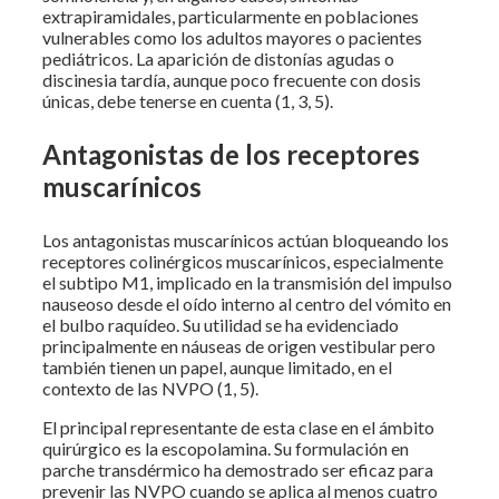
extrapiramidales, particularmente en poblaciones
vulnerables como los adultos mayores o pacientes
pediátricos. La aparición de distonías agudas o
discinesia tardía, aunque poco frecuente con dosis
únicas, debe tenerse en cuenta (1, 3, 5).
Antagonistas de los receptores
muscarínicos
Los antagonistas muscarínicos actúan bloqueando los
receptores colinérgicos muscarínicos, especialmente
el subtipo M1, implicado en la transmisión del impulso
nauseoso desde el oído interno al centro del vómito en
el bulbo raquídeo. Su utilidad se ha evidenciado
principalmente en náuseas de origen vestibular pero
también tienen un papel, aunque limitado, en el
contexto de las NVPO (1, 5).
El principal representante de esta clase en el ámbito
quirúrgico es la escopolamina. Su formulación en
parche transdérmico ha demostrado ser eficaz para
prevenir las NVPO cuando se aplica al menos cuatro