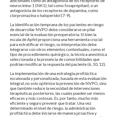
adicionales como un antagonista de los receptores de
neurocinina-1 (NK1), tal como fosaprepitant, o un
antagonista de los receptores de dopamina, como
clorpromazina o haloperidol (7-9).
La identificación temprana de los pacientes en riesgo
de desarrollar NVPO debe considerarse un pilar
esencial de la evaluación preoperatoria. Si bien la
escala de Apfel proporciona una herramienta crucial
para estratificar el riesgo, su interpretación debe
integrarse con otros elementos contextuales, como el
tipo de procedimiento quirúrgico, la técnica anestésica
seleccionada y la presencia de comorbilidades que
podrían modificar la respuesta del paciente (6, 10, 12).
La implementación de una estrategia profiláctica
escalonada y personalizada, basada en esta evaluación
integral, no solo optimiza la prevención de NVPO, sino
que también reduce la necesidad de intervenciones
terapéuticas posteriores, las cuales pueden ser menos
eficaces y más costosas. Es, por tanto, mucho más
eficiente y seguro prevenir que tratar. Una vez
determinado el nivel de riesgo, la administración
profiláctica debe iniciarse de manera proactiva y