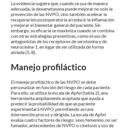
La evidencia sugiere que, cuando se usa de manera
adecuada, la dexametasona puede mejorar no solo la
prevención de las NVPO, sino también acelerar la
recuperación postoperatoria al reducir la inflamación
y mejorar el bienestar general del paciente. Sin
embargo, su eficacia se maximiza cuando se combina
con otras estrategias preventivas, como el uso de
antagonistas de los receptores de serotonina y de
neurocinina-1, en lugar de ser utilizada de forma
aislada (5, 8).
Manejo profiláctico
El manejo profiláctico de las NVPO se debe
personalizar en función del riesgo de cada paciente.
Para ello, se utiliza la escala de Apfel (tabla 2), una
herramienta ampliamente aceptada que ayuda a
predecir la probabilidad de que un paciente
experimentará NVPO, permitiendo así una
intervención precoz y dirigida. La escala de Apfel
evalúa cuatro factores de riesgo: sexo femenino, no ser
fumador, antecedentes de NVPO o cinetosis y uso de