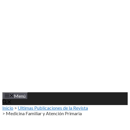
Saltar
al
contenido
Menú
Inicio
>
Ultimas Publicaciones de la Revista
>
Medicina Familiar y Atención Primaria