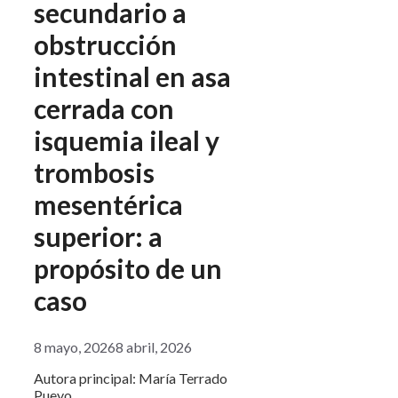
secundario a
obstrucción
intestinal en asa
cerrada con
isquemia ileal y
trombosis
mesentérica
superior: a
propósito de un
caso
8 mayo, 2026
8 abril, 2026
Autora principal: María Terrado
Pueyo