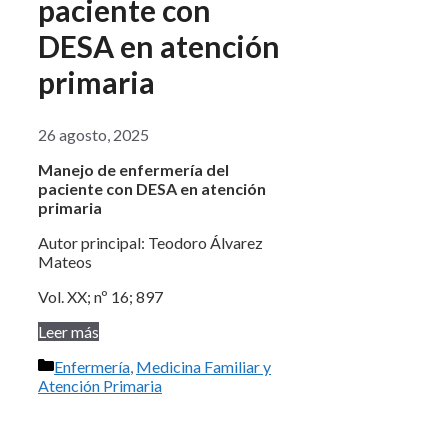
paciente con
DESA en atención
primaria
26 agosto, 2025
Manejo de enfermería del
paciente con DESA en atención
primaria
Autor principal: Teodoro Álvarez
Mateos
Vol. XX; nº 16; 897
Leer más
Categorías
Enfermería
,
Medicina Familiar y
Atención Primaria