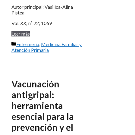
Autor principal: Vasilica-Alina
Pistea
Vol. XX; nº 22; 1069
Leer más
Categorías
Enfermería
,
Medicina Familiar y
Atención Primaria
Vacunación
antigripal:
herramienta
esencial para la
prevención y el