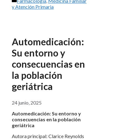
Categorías
Farmacología
,
Medicina Familiar
y Atención Primaria
Automedicación:
Su entorno y
consecuencias en
la población
geriátrica
24 junio, 2025
Automedicación: Su entorno y
consecuencias en la población
geriátrica
Autora principal: Clarice Reynolds