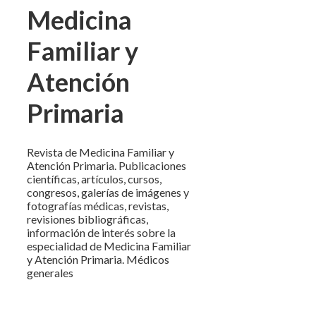
Medicina
Familiar y
Atención
Primaria
Revista de Medicina Familiar y
Atención Primaria. Publicaciones
científicas, artículos, cursos,
congresos, galerías de imágenes y
fotografías médicas, revistas,
revisiones bibliográficas,
información de interés sobre la
especialidad de Medicina Familiar
y Atención Primaria. Médicos
generales