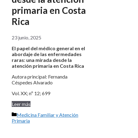
primaria en Costa
Rica
23 junio, 2025
El papel del médico general en el
abordaje de las enfermedades
raras: una mirada desde la
atención primaria en Costa Rica
Autora principal: Fernanda
Céspedes Alvarado
Vol. XX; nº 12; 699
Leer más
Categorías
Medicina Familiar y Atención
Primaria