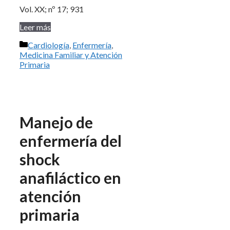
Vol. XX; nº 17; 931
Leer más
Categorías
Cardiología
,
Enfermería
,
Medicina Familiar y Atención
Primaria
Manejo de
enfermería del
shock
anafiláctico en
atención
primaria