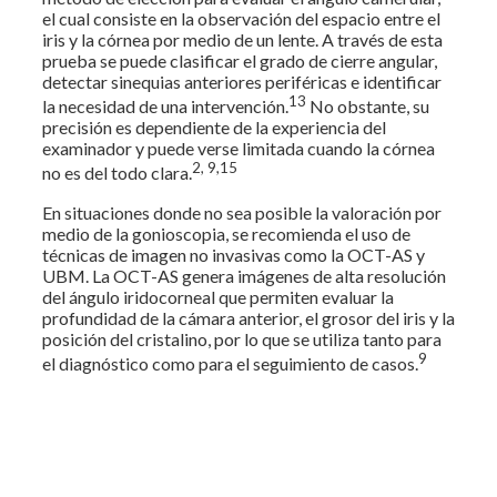
el cual consiste en la observación del espacio entre el
iris y la córnea por medio de un lente. A través de esta
prueba se puede clasificar el grado de cierre angular,
detectar sinequias anteriores periféricas e identificar
13
la necesidad de una intervención.
No obstante, su
precisión es dependiente de la experiencia del
examinador y puede verse limitada cuando la córnea
2, 9,15
no es del todo clara.
En situaciones donde no sea posible la valoración por
medio de la gonioscopia, se recomienda el uso de
técnicas de imagen no invasivas como la OCT-AS y
UBM. La OCT-AS genera imágenes de alta resolución
del ángulo iridocorneal que permiten evaluar la
profundidad de la cámara anterior, el grosor del iris y la
posición del cristalino, por lo que se utiliza tanto para
9
el diagnóstico como para el seguimiento de casos.