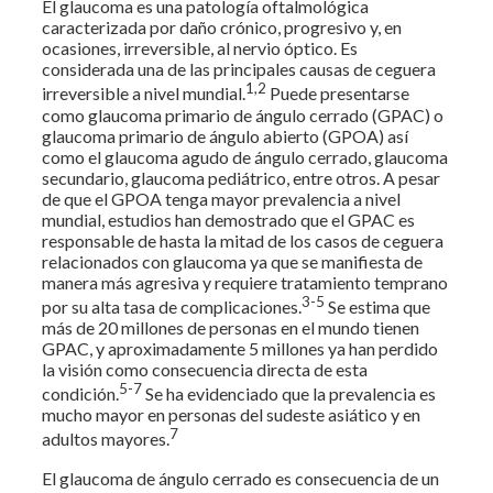
El glaucoma es una patología oftalmológica
caracterizada por daño crónico, progresivo y, en
ocasiones, irreversible, al nervio óptico. Es
considerada una de las principales causas de ceguera
1,2
irreversible a nivel mundial.
Puede presentarse
como glaucoma primario de ángulo cerrado (GPAC) o
glaucoma primario de ángulo abierto (GPOA) así
como el glaucoma agudo de ángulo cerrado, glaucoma
secundario, glaucoma pediátrico, entre otros. A pesar
de que el GPOA tenga mayor prevalencia a nivel
mundial, estudios han demostrado que el GPAC es
responsable de hasta la mitad de los casos de ceguera
relacionados con glaucoma ya que se manifiesta de
manera más agresiva y requiere tratamiento temprano
3-5
por su alta tasa de complicaciones.
Se estima que
más de 20 millones de personas en el mundo tienen
GPAC, y aproximadamente 5 millones ya han perdido
la visión como consecuencia directa de esta
5-7
condición.
Se ha evidenciado que la prevalencia es
mucho mayor en personas del sudeste asiático y en
7
adultos mayores.
El glaucoma de ángulo cerrado es consecuencia de un