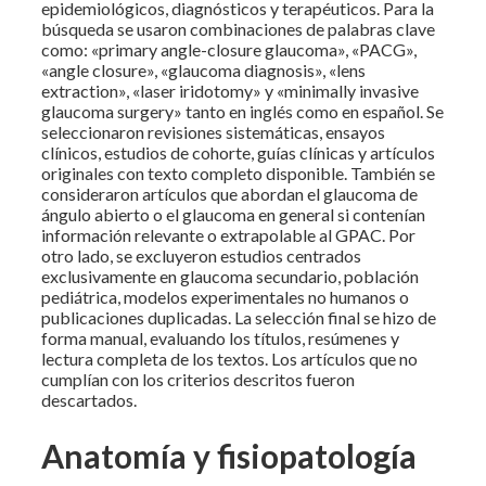
epidemiológicos, diagnósticos y terapéuticos. Para la
búsqueda se usaron combinaciones de palabras clave
como: «primary angle-closure glaucoma», «PACG»,
«angle closure», «glaucoma diagnosis», «lens
extraction», «laser iridotomy» y «minimally invasive
glaucoma surgery» tanto en inglés como en español. Se
seleccionaron revisiones sistemáticas, ensayos
clínicos, estudios de cohorte, guías clínicas y artículos
originales con texto completo disponible. También se
consideraron artículos que abordan el glaucoma de
ángulo abierto o el glaucoma en general si contenían
información relevante o extrapolable al GPAC. Por
otro lado, se excluyeron estudios centrados
exclusivamente en glaucoma secundario, población
pediátrica, modelos experimentales no humanos o
publicaciones duplicadas. La selección final se hizo de
forma manual, evaluando los títulos, resúmenes y
lectura completa de los textos. Los artículos que no
cumplían con los criterios descritos fueron
descartados.
Anatomía y fisiopatología