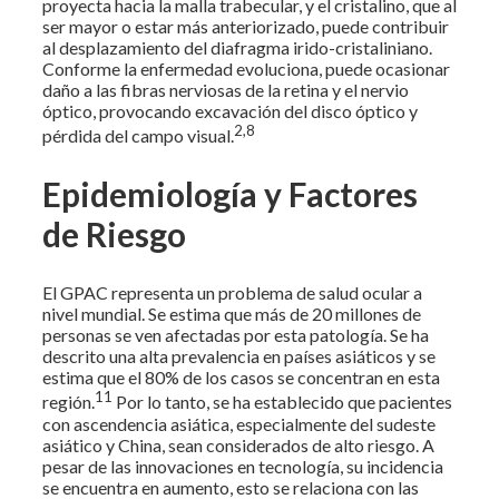
proyecta hacia la malla trabecular, y el cristalino, que al
ser mayor o estar más anteriorizado, puede contribuir
al desplazamiento del diafragma irido-cristaliniano.
Conforme la enfermedad evoluciona, puede ocasionar
daño a las fibras nerviosas de la retina y el nervio
óptico, provocando excavación del disco óptico y
2,8
pérdida del campo visual.
Epidemiología y Factores
de Riesgo
El GPAC representa un problema de salud ocular a
nivel mundial. Se estima que más de 20 millones de
personas se ven afectadas por esta patología. Se ha
descrito una alta prevalencia en países asiáticos y se
estima que el 80% de los casos se concentran en esta
11
región.
Por lo tanto, se ha establecido que pacientes
con ascendencia asiática, especialmente del sudeste
asiático y China, sean considerados de alto riesgo. A
pesar de las innovaciones en tecnología, su incidencia
se encuentra en aumento, esto se relaciona con las