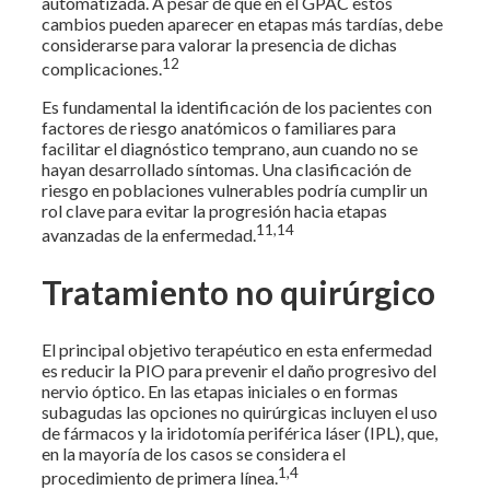
automatizada. A pesar de que en el GPAC estos
cambios pueden aparecer en etapas más tardías, debe
considerarse para valorar la presencia de dichas
12
complicaciones.
Es fundamental la identificación de los pacientes con
factores de riesgo anatómicos o familiares para
facilitar el diagnóstico temprano, aun cuando no se
hayan desarrollado síntomas. Una clasificación de
riesgo en poblaciones vulnerables podría cumplir un
rol clave para evitar la progresión hacia etapas
11,14
avanzadas de la enfermedad.
Tratamiento no quirúrgico
El principal objetivo terapéutico en esta enfermedad
es reducir la PIO para prevenir el daño progresivo del
nervio óptico. En las etapas iniciales o en formas
subagudas las opciones no quirúrgicas incluyen el uso
de fármacos y la iridotomía periférica láser (IPL), que,
en la mayoría de los casos se considera el
1,4
procedimiento de primera línea.