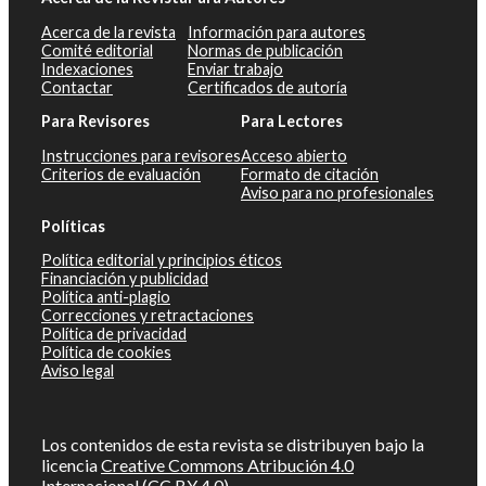
Acerca de la revista
Información para autores
Comité editorial
Normas de publicación
Indexaciones
Enviar trabajo
Contactar
Certificados de autoría
Para Revisores
Para Lectores
Instrucciones para revisores
Acceso abierto
Criterios de evaluación
Formato de citación
Aviso para no profesionales
Políticas
Política editorial y principios éticos
Financiación y publicidad
Política anti-plagio
Correcciones y retractaciones
Política de privacidad
Política de cookies
Aviso legal
Los contenidos de esta revista se distribuyen bajo la
licencia
Creative Commons Atribución 4.0
Internacional (CC BY 4.0)
.