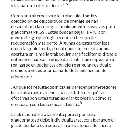
2,5
y la anatomía del paciente.
Como una alternativa a la trabeculectomía y
colocación de dispositivos de drenaje, se han
desarrollado las cirugías mínimamente invasivas para
glaucoma (MIGS). Éstas buscan bajar la PIO con
menor riesgo quirúrgico y con un tiempo de
recuperación más corto. Algunas de estas técnicas,
como la goniotomía, el cual consiste en realizar una
apertura en la malla trabecular para facilitar el drenaje
del humor acuoso, o el uso de stents, han empezado a
realizarse en pacientes con cierre angular residual o
crónico, a veces acompañado de la extracción del
8
cristalino.
Aunque los resultados iniciales parecen prometedores,
hace falta más evidencia para establecer qué tan
efectivas son estas terapias a largo plazo y cómo se
8
comparan con las técnicas clásicas.
La elección del tratamiento para el paciente
glaucomatoso debe individualizarse, considerando el
grado de daño estructural, la persistencia del cierre