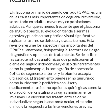
El glaucoma primario de ángulo cerrado (GPAC) es una
de las causas más importantes de ceguera irreversible,
sobre todo en adultos mayores y en poblaciones
asiáticas. Aunque es menos frecuente que el glaucoma
de ángulo abierto, su evolución tiende a ser más
agresiva y puede causar pérdida visual significativa
rápidamente si no se detecta y trata a tiempo. Esta
revisión resume los aspectos más importantes del
GPAC: su anatomía, fisiopatología, factores de riesgo,
diagnóstico y opciones de tratamiento. Se describen
las características anatómicas que predisponen al
cierre del ángulo iridocorneal y el uso de herramientas
como la gonioscopia, la tomografía de coherencia
óptica de segmento anterior y la biomicroscopía
ultrasónica. El tratamiento puede ser no quirúrgico,
como la iridotomía periférica con láser y
medicamentos, así como opciones quirúrgicas como la
extracción del cristalino o cirugías mínimamente
invasivas. La elección del tratamiento se debe
individualizar según la anatomía ocular, el estadío
clínico y la respuesta a las intervenciones previas.