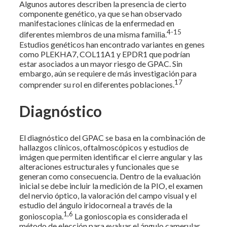
Algunos autores describen la presencia de cierto
componente genético, ya que se han observado
manifestaciones clínicas de la enfermedad en
4-15
diferentes miembros de una misma familia.
Estudios genéticos han encontrado variantes en genes
como PLEKHA7, COL11A1 y EPDR1 que podrían
estar asociados a un mayor riesgo de GPAC. Sin
embargo, aún se requiere de más investigación para
17
comprender su rol en diferentes poblaciones.
Diagnóstico
El diagnóstico del GPAC se basa en la combinación de
hallazgos clínicos, oftalmoscópicos y estudios de
imágen que permiten identificar el cierre angular y las
alteraciones estructurales y funcionales que se
generan como consecuencia. Dentro de la evaluación
inicial se debe incluir la medición de la PIO, el examen
del nervio óptico, la valoración del campo visual y el
estudio del ángulo iridocorneal a través de la
1,6
gonioscopia.
La gonioscopia es considerada el
método de elección para evaluar el ángulo camerular,