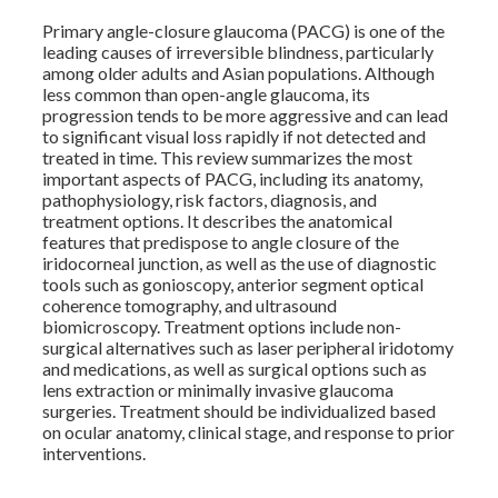
Primary angle-closure glaucoma (PACG) is one of the
leading causes of irreversible blindness, particularly
among older adults and Asian populations. Although
less common than open-angle glaucoma, its
progression tends to be more aggressive and can lead
to significant visual loss rapidly if not detected and
treated in time. This review summarizes the most
important aspects of PACG, including its anatomy,
pathophysiology, risk factors, diagnosis, and
treatment options. It describes the anatomical
features that predispose to angle closure of the
iridocorneal junction, as well as the use of diagnostic
tools such as gonioscopy, anterior segment optical
coherence tomography, and ultrasound
biomicroscopy. Treatment options include non-
surgical alternatives such as laser peripheral iridotomy
and medications, as well as surgical options such as
lens extraction or minimally invasive glaucoma
surgeries. Treatment should be individualized based
on ocular anatomy, clinical stage, and response to prior
interventions.