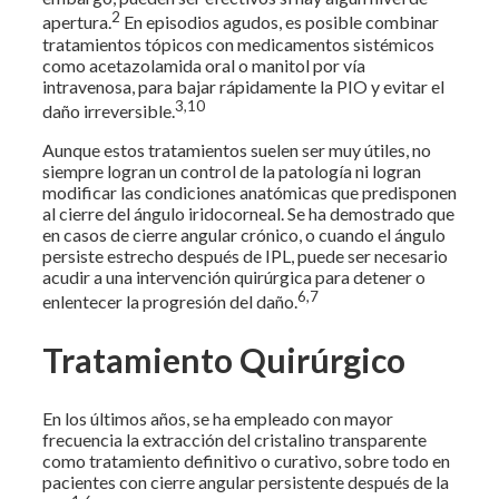
2
apertura.
En episodios agudos, es posible combinar
tratamientos tópicos con medicamentos sistémicos
como acetazolamida oral o manitol por vía
intravenosa, para bajar rápidamente la PIO y evitar el
3,10
daño irreversible.
Aunque estos tratamientos suelen ser muy útiles, no
siempre logran un control de la patología ni logran
modificar las condiciones anatómicas que predisponen
al cierre del ángulo iridocorneal. Se ha demostrado que
en casos de cierre angular crónico, o cuando el ángulo
persiste estrecho después de IPL, puede ser necesario
acudir a una intervención quirúrgica para detener o
6,7
enlentecer la progresión del daño.
Tratamiento Quirúrgico
En los últimos años, se ha empleado con mayor
frecuencia la extracción del cristalino transparente
como tratamiento definitivo o curativo, sobre todo en
pacientes con cierre angular persistente después de la