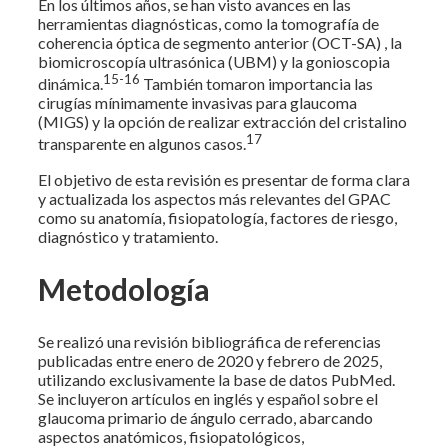
En los últimos años, se han visto avances en las
herramientas diagnósticas, como la tomografía de
coherencia óptica de segmento anterior (OCT-SA) , la
biomicroscopía ultrasónica (UBM) y la gonioscopia
15-16
dinámica.
También tomaron importancia las
cirugías mínimamente invasivas para glaucoma
(MIGS) y la opción de realizar extracción del cristalino
17
transparente en algunos casos.
El objetivo de esta revisión es presentar de forma clara
y actualizada los aspectos más relevantes del GPAC
como su anatomía, fisiopatología, factores de riesgo,
diagnóstico y tratamiento.
Metodología
Se realizó una revisión bibliográfica de referencias
publicadas entre enero de 2020 y febrero de 2025,
utilizando exclusivamente la base de datos PubMed.
Se incluyeron artículos en inglés y español sobre el
glaucoma primario de ángulo cerrado, abarcando
aspectos anatómicos, fisiopatológicos,