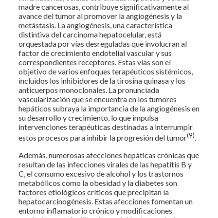
madre cancerosas, contribuye significativamente al
avance del tumor al promover la angiogénesis y la
metástasis. La angiogénesis, una característica
distintiva del carcinoma hepatocelular, está
orquestada por vías desreguladas que involucran al
factor de crecimiento endotelial vascular y sus
correspondientes receptores. Estas vías son el
objetivo de varios enfoques terapéuticos sistémicos,
incluidos los inhibidores de la tirosina quinasa y los
anticuerpos monoclonales. La pronunciada
vascularización que se encuentra en los tumores
hepáticos subraya la importancia de la angiogénesis en
su desarrollo y crecimiento, lo que impulsa
intervenciones terapéuticas destinadas a interrumpir
(9)
estos procesos para inhibir la progresión del tumor
.
Además, numerosas afecciones hepáticas crónicas que
resultan de las infecciones virales de las hepatitis B y
C, el consumo excesivo de alcohol y los trastornos
metabólicos como la obesidad y la diabetes son
factores etiológicos críticos que precipitan la
hepatocarcinogénesis. Estas afecciones fomentan un
entorno inflamatorio crónico y modificaciones