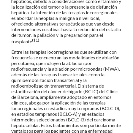
hepáticos, debido a consideraciones como el tamaño y
la localización del tumor o la presencia de disfunción
hepática. La intención de las terapias locorregionales
es abordar la neoplasia maligna a nivel local,
ofreciendo alternativas terapéuticas que van desde
intervenciones curativas hasta la reducción del estadio
del tumor, la paliación y la preparación para el
(11)
trasplante
.
Entre las terapias locorregionales que se utilizan con
frecuencia se encuentran las modalidades de ablación
percutánea, que incluyen la ablación por
radiofrecuencia y la ablación por microondas (MWA),
además de las terapias transarteriales como la
quimioembolización transarterial y la
radioembolización transarterial. El sistema de
estadificación del cáncer de hígado (BCLC) del Clínic
de Barcelona, ampliamente adoptado en entornos
clínicos, aboga por la aplicación de las terapias
locorregionales en estadios muy tempranos (BCLC-0),
en estadios tempranos (BCLC-A) y en estadios
intermedios seleccionados (BCLC-B) del carcinoma
hepatocelular. Estos tratamientos son particularmente
ventajosos para los pacientes con una enfermedad