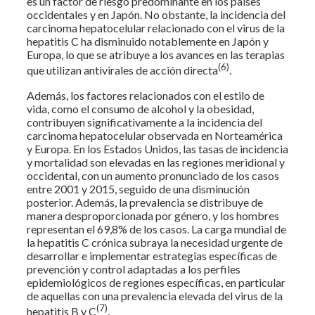
es un factor de riesgo predominante en los países
occidentales y en Japón. No obstante, la incidencia del
carcinoma hepatocelular relacionado con el virus de la
hepatitis C ha disminuido notablemente en Japón y
Europa, lo que se atribuye a los avances en las terapias
(6)
que utilizan antivirales de acción directa
.
Además, los factores relacionados con el estilo de
vida, como el consumo de alcohol y la obesidad,
contribuyen significativamente a la incidencia del
carcinoma hepatocelular observada en Norteamérica
y Europa. En los Estados Unidos, las tasas de incidencia
y mortalidad son elevadas en las regiones meridional y
occidental, con un aumento pronunciado de los casos
entre 2001 y 2015, seguido de una disminución
posterior. Además, la prevalencia se distribuye de
manera desproporcionada por género, y los hombres
representan el 69,8% de los casos. La carga mundial de
la hepatitis C crónica subraya la necesidad urgente de
desarrollar e implementar estrategias específicas de
prevención y control adaptadas a los perfiles
epidemiológicos de regiones específicas, en particular
de aquellas con una prevalencia elevada del virus de la
(7)
hepatitis B y C
.