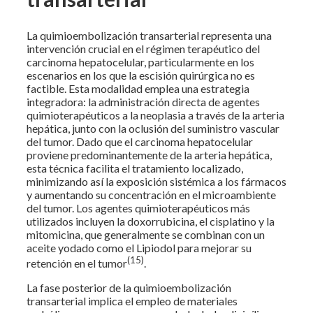
La quimioembolización transarterial representa una
intervención crucial en el régimen terapéutico del
carcinoma hepatocelular, particularmente en los
escenarios en los que la escisión quirúrgica no es
factible. Esta modalidad emplea una estrategia
integradora: la administración directa de agentes
quimioterapéuticos a la neoplasia a través de la arteria
hepática, junto con la oclusión del suministro vascular
del tumor. Dado que el carcinoma hepatocelular
proviene predominantemente de la arteria hepática,
esta técnica facilita el tratamiento localizado,
minimizando así la exposición sistémica a los fármacos
y aumentando su concentración en el microambiente
del tumor. Los agentes quimioterapéuticos más
utilizados incluyen la doxorrubicina, el cisplatino y la
mitomicina, que generalmente se combinan con un
aceite yodado como el Lipiodol para mejorar su
(15)
retención en el tumor
.
La fase posterior de la quimioembolización
transarterial implica el empleo de materiales