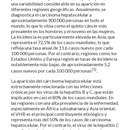
una variabilidad considerable en su aparición en
diferentes regiones geográficas. Anualmente, se
diagnostica el carcinoma hepatocelular a
aproximadamente 900 000 personas en todo el
mundo, lo que lo sitúa como el quinto cáncer más
prevalente en los hombres y el noveno en las mujeres.
La incidencia es particularmente elevada en Asia, que
representa el 72,5% de los casos mundiales, lo que
refleja una tasa anual de 11,6 casos nuevos por cada
100 000 personas. Por el contrario, regiones como los
Estados Unidos y Europa registran tasas de incidencia
notablemente más bajas, de aproximadamente 5,2
(5)
casos nuevos por cada 100 000 personas
.
La aparición del carcinoma hepatocelular está
estrechamente relacionada con las infecciones
crónicas por los virus de la hepatitis B y C, que están
implicados en casi el 80% de los casos mundiales. En
las regiones con una alta prevalencia de la enfermedad,
especialmente en África subsahariana y Asia oriental,
el VHB es el principal contribuyente etiológico y
representa más del 50% de los casos de carcinoma
hepatocelular, Por el contrario, el virus de la hepatitis C