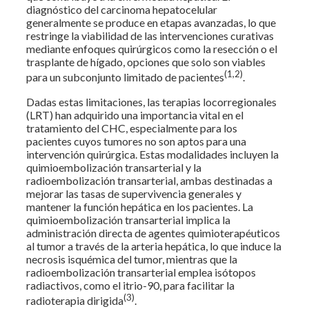
diagnóstico del carcinoma hepatocelular
generalmente se produce en etapas avanzadas, lo que
restringe la viabilidad de las intervenciones curativas
mediante enfoques quirúrgicos como la resección o el
trasplante de hígado, opciones que solo son viables
(1,2)
para un subconjunto limitado de pacientes
.
Dadas estas limitaciones, las terapias locorregionales
(LRT) han adquirido una importancia vital en el
tratamiento del CHC, especialmente para los
pacientes cuyos tumores no son aptos para una
intervención quirúrgica. Estas modalidades incluyen la
quimioembolización transarterial y la
radioembolización transarterial, ambas destinadas a
mejorar las tasas de supervivencia generales y
mantener la función hepática en los pacientes. La
quimioembolización transarterial implica la
administración directa de agentes quimioterapéuticos
al tumor a través de la arteria hepática, lo que induce la
necrosis isquémica del tumor, mientras que la
radioembolización transarterial emplea isótopos
radiactivos, como el itrio-90, para facilitar la
(3)
radioterapia dirigida
.