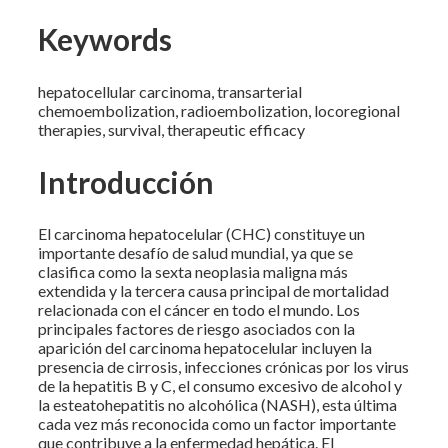
Keywords
hepatocellular carcinoma, transarterial
chemoembolization, radioembolization, locoregional
therapies, survival, therapeutic efficacy
Introducción
El carcinoma hepatocelular (CHC) constituye un
importante desafío de salud mundial, ya que se
clasifica como la sexta neoplasia maligna más
extendida y la tercera causa principal de mortalidad
relacionada con el cáncer en todo el mundo. Los
principales factores de riesgo asociados con la
aparición del carcinoma hepatocelular incluyen la
presencia de cirrosis, infecciones crónicas por los virus
de la hepatitis B y C, el consumo excesivo de alcohol y
la esteatohepatitis no alcohólica (NASH), esta última
cada vez más reconocida como un factor importante
que contribuye a la enfermedad hepática. El