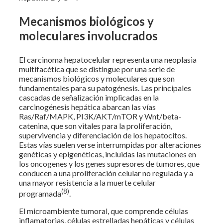
Mecanismos biológicos y
moleculares involucrados
El carcinoma hepatocelular representa una neoplasia
multifacética que se distingue por una serie de
mecanismos biológicos y moleculares que son
fundamentales para su patogénesis. Las principales
cascadas de señalización implicadas en la
carcinogénesis hepática abarcan las vías
Ras/Raf/MAPK, PI3K/AKT/mTOR y Wnt/beta-
catenina, que son vitales para la proliferación,
supervivencia y diferenciación de los hepatocitos.
Estas vías suelen verse interrumpidas por alteraciones
genéticas y epigenéticas, incluidas las mutaciones en
los oncogenes y los genes supresores de tumores, que
conducen a una proliferación celular no regulada y a
una mayor resistencia a la muerte celular
(8)
programada
.
El microambiente tumoral, que comprende células
inflamatorias, células estrelladas hepáticas y células