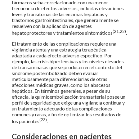
fármacos se ha correlacionado con una menor
frecuencia de efectos adversos, incluidas elevaciones
leves y transitorias de las enzimas hepáticas y
trastornos gastrointestinales, que generalmente se
resuelven con la aplicación de agentes
(21,22)
hepatoprotectores y tratamientos sintomáticos
.
El tratamiento de las complicaciones requiere una
vigilancia atenta y una estrategia terapéutica
adaptada a cada efecto adverso específico. Por
ejemplo, las crisis hipertensivas y los niveles elevados
de transaminasas que se producen en el contexto del
síndrome postembolizado deben evaluar
meticulosamente para diferenciarlas de otras
afecciones médicas graves, como los abscesos
hepáticos. En términos generales, a pesar de su
eficacia, la quimioembolización transarterial posee un
perfil de seguridad que exige una vigilancia continua y
un tratamiento adecuado de las complicaciones
comunes y raras, a fin de optimizar los resultados de
(23)
los pacientes
.
Consideraciones en pacientes