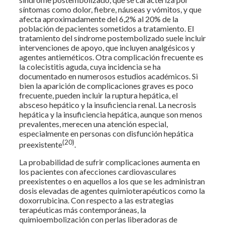
síntomas como dolor, fiebre, náuseas y vómitos, y que
afecta aproximadamente del 6,2% al 20% de la
población de pacientes sometidos a tratamiento. El
tratamiento del síndrome postembolizado suele incluir
intervenciones de apoyo, que incluyen analgésicos y
agentes antieméticos. Otra complicación frecuente es
la colecistitis aguda, cuya incidencia se ha
documentado en numerosos estudios académicos. Si
bien la aparición de complicaciones graves es poco
frecuente, pueden incluir la ruptura hepática, el
absceso hepático y la insuficiencia renal. La necrosis
hepática y la insuficiencia hepática, aunque son menos
prevalentes, merecen una atención especial,
especialmente en personas con disfunción hepática
(20)
preexistente
.
La probabilidad de sufrir complicaciones aumenta en
los pacientes con afecciones cardiovasculares
preexistentes o en aquellos a los que se les administran
dosis elevadas de agentes quimioterapéuticos como la
doxorrubicina. Con respecto a las estrategias
terapéuticas más contemporáneas, la
quimioembolización con perlas liberadoras de