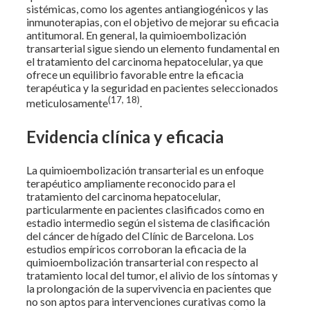
sistémicas, como los agentes antiangiogénicos y las
inmunoterapias, con el objetivo de mejorar su eficacia
antitumoral. En general, la quimioembolización
transarterial sigue siendo un elemento fundamental en
el tratamiento del carcinoma hepatocelular, ya que
ofrece un equilibrio favorable entre la eficacia
terapéutica y la seguridad en pacientes seleccionados
(17, 18)
meticulosamente
.
Evidencia clínica y eficacia
La quimioembolización transarterial es un enfoque
terapéutico ampliamente reconocido para el
tratamiento del carcinoma hepatocelular,
particularmente en pacientes clasificados como en
estadio intermedio según el sistema de clasificación
del cáncer de hígado del Clínic de Barcelona. Los
estudios empíricos corroboran la eficacia de la
quimioembolización transarterial con respecto al
tratamiento local del tumor, el alivio de los síntomas y
la prolongación de la supervivencia en pacientes que
no son aptos para intervenciones curativas como la