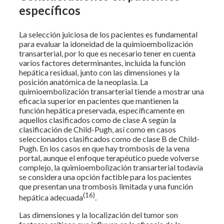
específicos
La selección juiciosa de los pacientes es fundamental
para evaluar la idoneidad de la quimioembolización
transarterial, por lo que es necesario tener en cuenta
varios factores determinantes, incluida la función
hepática residual, junto con las dimensiones y la
posición anatómica de la neoplasia. La
quimioembolización transarterial tiende a mostrar una
eficacia superior en pacientes que mantienen la
función hepática preservada, específicamente en
aquellos clasificados como de clase A según la
clasificación de Child-Pugh, así como en casos
seleccionados clasificados como de clase B de Child-
Pugh. En los casos en que hay trombosis de la vena
portal, aunque el enfoque terapéutico puede volverse
complejo, la quimioembolización transarterial todavía
se considera una opción factible para los pacientes
que presentan una trombosis limitada y una función
(16)
hepática adecuada
.
Las dimensiones y la localización del tumor son