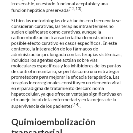
irresecable, un estado funcional aceptable y una
(12,13)
función hepática preservada
.
Si bien las metodologías de ablación con frecuencia se
consideran curativas, las terapias intraarteriales no
suelen clasificarse como curativas, aunque la
radioembolización transarterial ha demostrado un
posible efecto curativo en casos específicos. En este
contexto, la integración de los fármacos de
administración prolongada con las terapias sistémicas,
incluidos los agentes que actúan sobre vías
moleculares específicas y los inhibidores de los puntos
de control inmunitario, se perfila como una estrategia
prometedora para mejorar la eficacia terapéutica. Las
terapias locorregionales constituyen un elemento vital
en el paradigma de tratamiento del carcinoma
hepatocelular, ya que ofrecen ventajas significativas en
el manejo local de la enfermedad y en la mejora de la
(14)
supervivencia de los pacientes
.
Quimioembolización
transarterial