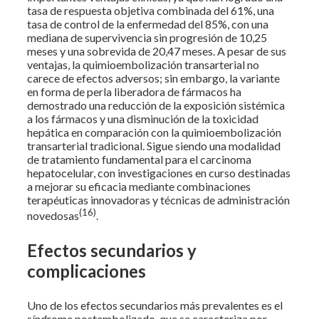
tasa de respuesta objetiva combinada del 61%, una
tasa de control de la enfermedad del 85%, con una
mediana de supervivencia sin progresión de 10,25
meses y una sobrevida de 20,47 meses. A pesar de sus
ventajas, la quimioembolización transarterial no
carece de efectos adversos; sin embargo, la variante
en forma de perla liberadora de fármacos ha
demostrado una reducción de la exposición sistémica
a los fármacos y una disminución de la toxicidad
hepática en comparación con la quimioembolización
transarterial tradicional. Sigue siendo una modalidad
de tratamiento fundamental para el carcinoma
hepatocelular, con investigaciones en curso destinadas
a mejorar su eficacia mediante combinaciones
terapéuticas innovadoras y técnicas de administración
(16)
novedosas
.
Efectos secundarios y
complicaciones
Uno de los efectos secundarios más prevalentes es el
síndrome postembolizado, que se caracteriza por