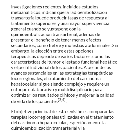
Investigaciones recientes, incluidos estudios
metaanalíticos, indican que la radioembolización
transarterial puede producir tasas de respuesta al
tratamiento superiores y una mayor supervivencia
general cuando se yuxtapone con la
quimioembolización transarterial, además de
presentar el beneficio de tener menos efectos
secundarios, como fiebre y molestias abdominales. Sin
embargo, la elección entre estas opciones
terapéuticas depende de varios factores, como las
características del tumor, el estado funcional hepático
y el perfil individual de los pacientes. A pesar de los
avances sustanciales en las estrategias terapéuticas
locorregionales, el tratamiento del carcinoma
hepatocelular sigue siendo complejo y requiere un
enfoque colaborativo y multidisciplinario para
optimizar los resultados clínicos y mejorar la calidad
(3,4)
de vida de los pacientes
.
El objetivo principal de esta revisión es comparar las
terapias locorregionales utilizadas en el tratamiento
del carcinoma hepatocelular, específicamente la
quimioembolización transarterial y la