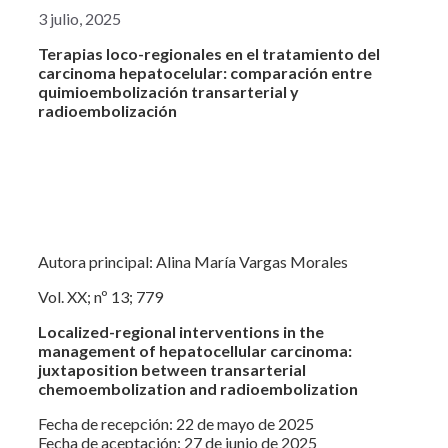
3 julio, 2025
Terapias loco-regionales en el tratamiento del
carcinoma hepatocelular: comparación entre
quimioembolización transarterial y
radioembolización
Autora principal: Alina María Vargas Morales
Vol. XX; nº 13; 779
Localized-regional interventions in the
management of hepatocellular carcinoma:
juxtaposition between transarterial
chemoembolization and radioembolization
Fecha de recepción: 22 de mayo de 2025
Fecha de aceptación: 27 de junio de 2025