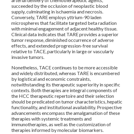
arterial delivery of chemotherapeutic agents,
succeeded by the occlusion of neoplastic blood
supply, culminating in ischaemia and necrosis.
Conversely, TARE employs yttrium-90 laden
microspheres that facilitate targeted beta radiation
with minimal engagement of adjacent healthy tissue.
Clinical data indicates that TARE provides a superior
tumor response, diminished occurrence of adverse
effects, and extended progression-free survival
relative to TACE, particularly in large or vascularly
invasive tumors.
Nonetheless, TACE continues to be more accessible
and widely distributed, whereas TARE is encumbered
by logistical and economic constraints,
notwithstanding its therapeutic superiority in specific
contexts. Both therapies are integral components of
the HCC therapeutic repertoire and their selection
should be predicated on tumor characteristics, hepatic
functionality, and institutional availability. Prospective
advancements encompass the amalgamation of these
therapies with systemic treatments and
immunotherapies, as well as the customization of
therapies informed by molecular biomarkers.