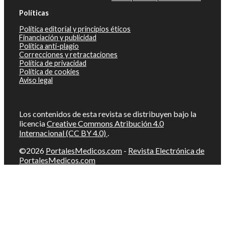
Políticas
Política editorial y principios éticos
Financiación y publicidad
Política anti-plagio
Correcciones y retractaciones
Política de privacidad
Política de cookies
Aviso legal
Los contenidos de esta revista se distribuyen bajo la
licencia
Creative Commons Atribución 4.0
Internacional (CC BY 4.0)
.
©2026
PortalesMedicos.com
-
Revista Electrónica de
PortalesMedicos.com