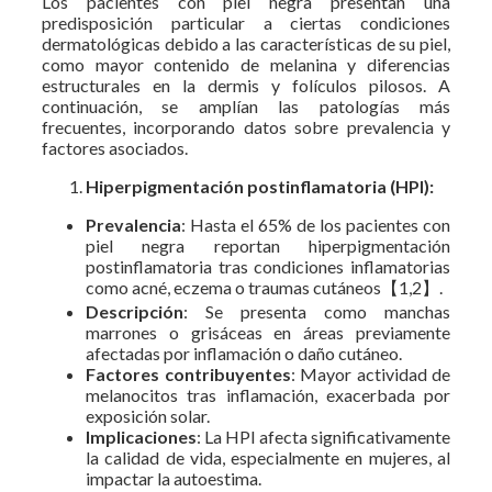
Los pacientes con piel negra presentan una
predisposición particular a ciertas condiciones
dermatológicas debido a las características de su piel,
como mayor contenido de melanina y diferencias
estructurales en la dermis y folículos pilosos. A
continuación, se amplían las patologías más
frecuentes, incorporando datos sobre prevalencia y
factores asociados.
Hiperpigmentación postinflamatoria (HPI):
Prevalencia
: Hasta el 65% de los pacientes con
piel negra reportan hiperpigmentación
postinflamatoria tras condiciones inflamatorias
como acné, eczema o traumas cutáneos【1,2】.
Descripción
: Se presenta como manchas
marrones o grisáceas en áreas previamente
afectadas por inflamación o daño cutáneo.
Factores contribuyentes
: Mayor actividad de
melanocitos tras inflamación, exacerbada por
exposición solar.
Implicaciones
: La HPI afecta significativamente
la calidad de vida, especialmente en mujeres, al
impactar la autoestima.