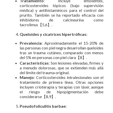
Tratamiento
: Incluye emolientes,
corticosteroides tópicos (bajo supervisión
médica) y antihistamínicos para el control del
prurito. También se ha reportado eficacia con
inhibidores de calcineurina como
tacrolimus【5,6】.
Queloides y cicatrices hipertróficas:
Prevalencia
: Aproximadamente el 15-20% de
las personas con piel negra desarrollan queloides
tras un trauma cutáneo, comparado con menos
del 5% en personas con piel clara【8】.
Características
: Son lesiones elevadas, firmes y
a menudo dolorosas, que se extienden más allá
del límite del trauma original.
Manejo
: Corticosteroides intralesionales son el
tratamiento de primera línea. Otras opciones
incluyen crioterapia y terapias con láser, aunque
el riesgo de hipopigmentación debe
considerarse【8,9】.
Pseudofoliculitis barbae: