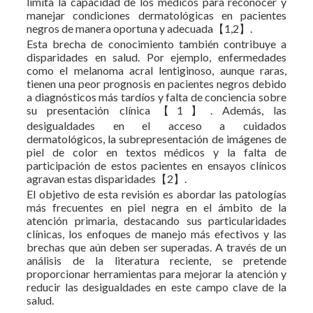
limita la capacidad de los médicos para reconocer y
manejar condiciones dermatológicas en pacientes
negros de manera oportuna y adecuada【1,2】.
Esta brecha de conocimiento también contribuye a
disparidades en salud. Por ejemplo, enfermedades
como el melanoma acral lentiginoso, aunque raras,
tienen una peor prognosis en pacientes negros debido
a diagnósticos más tardíos y falta de conciencia sobre
su presentación clínica【1】. Además, las
desigualdades en el acceso a cuidados
dermatológicos, la subrepresentación de imágenes de
piel de color en textos médicos y la falta de
participación de estos pacientes en ensayos clínicos
agravan estas disparidades【2】.
El objetivo de esta revisión es abordar las patologías
más frecuentes en piel negra en el ámbito de la
atención primaria, destacando sus particularidades
clínicas, los enfoques de manejo más efectivos y las
brechas que aún deben ser superadas. A través de un
análisis de la literatura reciente, se pretende
proporcionar herramientas para mejorar la atención y
reducir las desigualdades en este campo clave de la
salud.