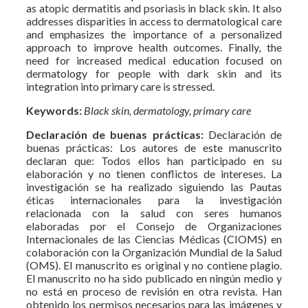
as atopic dermatitis and psoriasis in black skin. It also
addresses disparities in access to dermatological care
and emphasizes the importance of a personalized
approach to improve health outcomes. Finally, the
need for increased medical education focused on
dermatology for people with dark skin and its
integration into primary care is stressed.
Keywords:
Black skin, dermatology, primary care
Declaración de buenas prácticas:
Declaración de
buenas prácticas: Los autores de este manuscrito
declaran que: Todos ellos han participado en su
elaboración y no tienen conflictos de intereses. La
investigación se ha realizado siguiendo las Pautas
éticas internacionales para la investigación
relacionada con la salud con seres humanos
elaboradas por el Consejo de Organizaciones
Internacionales de las Ciencias Médicas (CIOMS) en
colaboración con la Organización Mundial de la Salud
(OMS). El manuscrito es original y no contiene plagio.
El manuscrito no ha sido publicado en ningún medio y
no está en proceso de revisión en otra revista. Han
obtenido los permisos necesarios para las imágenes y