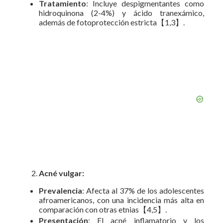
Tratamiento
: Incluye despigmentantes como
hidroquinona (2-4%) y ácido tranexámico,
además de fotoprotección estricta【1,3】.
Acné vulgar:
Prevalencia
: Afecta al 37% de los adolescentes
afroamericanos, con una incidencia más alta en
comparación con otras etnias【4,5】.
Presentación
: El acné inflamatorio y los