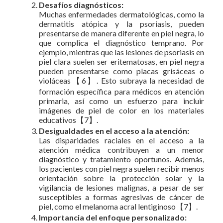
Desafíos diagnósticos:
Muchas enfermedades dermatológicas, como la
dermatitis atópica y la psoriasis, pueden
presentarse de manera diferente en piel negra, lo
que complica el diagnóstico temprano. Por
ejemplo, mientras que las lesiones de psoriasis en
piel clara suelen ser eritematosas, en piel negra
pueden presentarse como placas grisáceas o
violáceas【6】. Esto subraya la necesidad de
formación específica para médicos en atención
primaria, así como un esfuerzo para incluir
imágenes de piel de color en los materiales
educativos【7】.
Desigualdades en el acceso a la atención:
Las disparidades raciales en el acceso a la
atención médica contribuyen a un menor
diagnóstico y tratamiento oportunos. Además,
los pacientes con piel negra suelen recibir menos
orientación sobre la protección solar y la
vigilancia de lesiones malignas, a pesar de ser
susceptibles a formas agresivas de cáncer de
piel, como el melanoma acral lentiginoso【7】.
Importancia del enfoque personalizado: