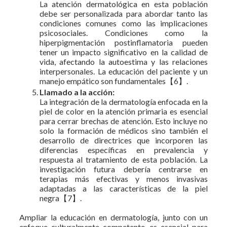
La atención dermatológica en esta población
debe ser personalizada para abordar tanto las
condiciones comunes como las implicaciones
psicosociales. Condiciones como la
hiperpigmentación postinflamatoria pueden
tener un impacto significativo en la calidad de
vida, afectando la autoestima y las relaciones
interpersonales. La educación del paciente y un
manejo empático son fundamentales【6】.
Llamado a la acción:
La integración de la dermatología enfocada en la
piel de color en la atención primaria es esencial
para cerrar brechas de atención. Esto incluye no
solo la formación de médicos sino también el
desarrollo de directrices que incorporen las
diferencias específicas en prevalencia y
respuesta al tratamiento de esta población. La
investigación futura debería centrarse en
terapias más efectivas y menos invasivas
adaptadas a las características de la piel
negra【7】.
Ampliar la educación en dermatología, junto con un
enfoque culturalmente competente, es esencial para