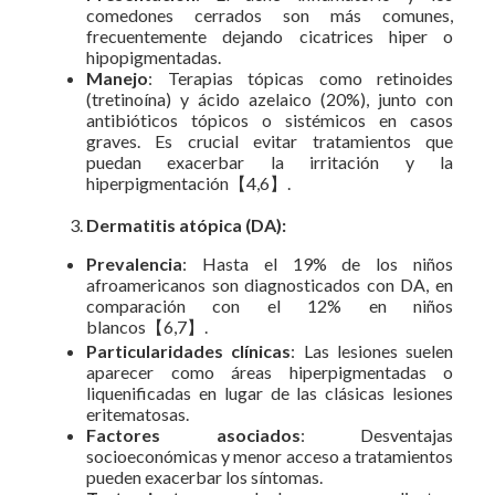
comedones cerrados son más comunes,
frecuentemente dejando cicatrices hiper o
hipopigmentadas.
Manejo
: Terapias tópicas como retinoides
(tretinoína) y ácido azelaico (20%), junto con
antibióticos tópicos o sistémicos en casos
graves. Es crucial evitar tratamientos que
puedan exacerbar la irritación y la
hiperpigmentación【4,6】.
Dermatitis atópica (DA):
Prevalencia
: Hasta el 19% de los niños
afroamericanos son diagnosticados con DA, en
comparación con el 12% en niños
blancos【6,7】.
Particularidades clínicas
: Las lesiones suelen
aparecer como áreas hiperpigmentadas o
liquenificadas en lugar de las clásicas lesiones
eritematosas.
Factores asociados
: Desventajas
socioeconómicas y menor acceso a tratamientos
pueden exacerbar los síntomas.