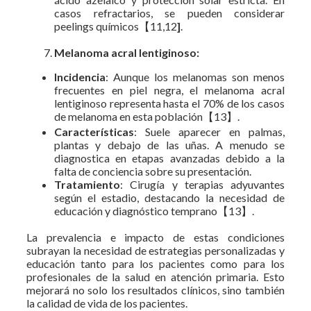
casos refractarios, se pueden considerar
peelings químicos【11,12
]
.
Melanoma acral lentiginoso:
Incidencia
: Aunque los melanomas son menos
frecuentes en piel negra, el melanoma acral
lentiginoso representa hasta el 70% de los casos
de melanoma en esta población【13】.
Características
: Suele aparecer en palmas,
plantas y debajo de las uñas. A menudo se
diagnostica en etapas avanzadas debido a la
falta de conciencia sobre su presentación.
Tratamiento
: Cirugía y terapias adyuvantes
según el estadio, destacando la necesidad de
educación y diagnóstico temprano【13】.
La prevalencia e impacto de estas condiciones
subrayan la necesidad de estrategias personalizadas y
educación tanto para los pacientes como para los
profesionales de la salud en atención primaria. Esto
mejorará no solo los resultados clínicos, sino también
la calidad de vida de los pacientes.