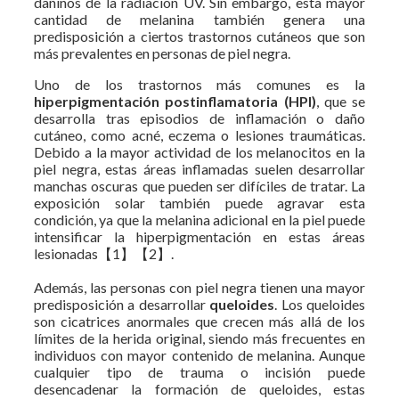
dañinos de la radiación UV. Sin embargo, esta mayor
cantidad de melanina también genera una
predisposición a ciertos trastornos cutáneos que son
más prevalentes en personas de piel negra.
Uno de los trastornos más comunes es la
hiperpigmentación postinflamatoria (HPI)
, que se
desarrolla tras episodios de inflamación o daño
cutáneo, como acné, eczema o lesiones traumáticas.
Debido a la mayor actividad de los melanocitos en la
piel negra, estas áreas inflamadas suelen desarrollar
manchas oscuras que pueden ser difíciles de tratar. La
exposición solar también puede agravar esta
condición, ya que la melanina adicional en la piel puede
intensificar la hiperpigmentación en estas áreas
lesionadas【1】【2】.
Además, las personas con piel negra tienen una mayor
predisposición a desarrollar
queloides
. Los queloides
son cicatrices anormales que crecen más allá de los
límites de la herida original, siendo más frecuentes en
individuos con mayor contenido de melanina. Aunque
cualquier tipo de trauma o incisión puede
desencadenar la formación de queloides, estas