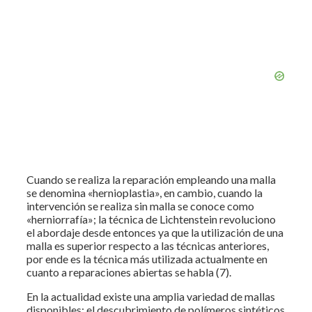
Cuando se realiza la reparación empleando una malla
se denomina «hernioplastia», en cambio, cuando la
intervención se realiza sin malla se conoce como
«herniorrafía»; la técnica de Lichtenstein revoluciono
el abordaje desde entonces ya que la utilización de una
malla es superior respecto a las técnicas anteriores,
por ende es la técnica más utilizada actualmente en
cuanto a reparaciones abiertas se habla (7).
En la actualidad existe una amplia variedad de mallas
disponibles; el descubrimiento de polímeros sintéticos