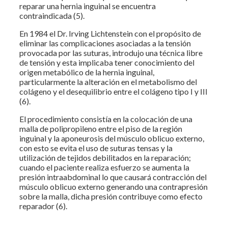
reparar una hernia inguinal se encuentra
contraindicada (5).
En 1984 el Dr. Irving Lichtenstein con el propósito de
eliminar las complicaciones asociadas a la tensión
provocada por las suturas, introdujo una técnica libre
de tensión y esta implicaba tener conocimiento del
origen metabólico de la hernia inguinal,
particularmente la alteración en el metabolismo del
colágeno y el desequilibrio entre el colágeno tipo I y III
(6).
El procedimiento consistía en la colocación de una
malla de polipropileno entre el piso de la región
inguinal y la aponeurosis del músculo oblicuo externo,
con esto se evita el uso de suturas tensas y la
utilización de tejidos debilitados en la reparación;
cuando el paciente realiza esfuerzo se aumenta la
presión intraabdominal lo que causará contracción del
músculo oblicuo externo generando una contrapresión
sobre la malla, dicha presión contribuye como efecto
reparador (6).