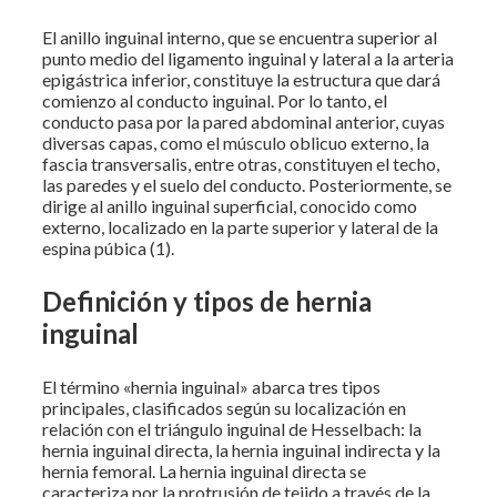
El anillo inguinal interno, que se encuentra superior al
punto medio del ligamento inguinal y lateral a la arteria
epigástrica inferior, constituye la estructura que dará
comienzo al conducto inguinal. Por lo tanto, el
conducto pasa por la pared abdominal anterior, cuyas
diversas capas, como el músculo oblicuo externo, la
fascia transversalis, entre otras, constituyen el techo,
las paredes y el suelo del conducto. Posteriormente, se
dirige al anillo inguinal superficial, conocido como
externo, localizado en la parte superior y lateral de la
espina púbica (1).
Definición y tipos de hernia
inguinal
El término «hernia inguinal» abarca tres tipos
principales, clasificados según su localización en
relación con el triángulo inguinal de Hesselbach: la
hernia inguinal directa, la hernia inguinal indirecta y la
hernia femoral. La hernia inguinal directa se
caracteriza por la protrusión de tejido a través de la