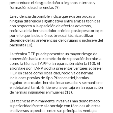
pero reduce el riesgo de daño a órganos internos y
formación de adherencias (9).
La evidencia disponible indica que existen pocas o
ninguna diferencia significativa entre ambas técnicas
con respecto a la aparición de efectos adversos,
recidiva de la hernia o dolor crónico postoperatorio; es
por ello que la decisión sobre cual técnica utilizar
depende de las preferencias del cirujano o inclusive del
paciente (10).
La técnica TEP puede presentar un mayor riesgo de
conversión hacia otro método de reparación herniaria
como la técnica TAPP o la reparación abierta (10). El
abordaje por TAPP podría presentar ventajes sobre el
TEP en casos como obesidad, recidiva de hernias,
incisiones previas de tipo Pfannenstiel, hernias
inguino-escrotales, hernias incarceradas y se mantiene
en debate si también tiene una ventaja en la reparación
de hernias inguinales en mujeres (11).
Las técnicas mínimamente invasivas han demostrado
superioridad frente al abordaje con técnicas abiertas
en diversos aspectos; entre sus principales ventajas