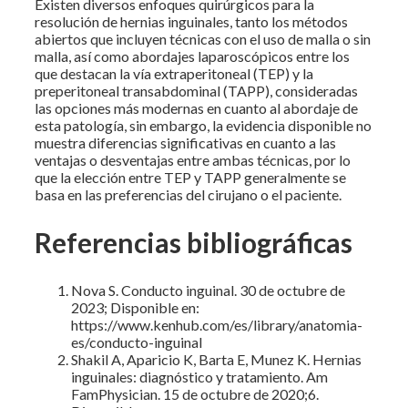
Existen diversos enfoques quirúrgicos para la
resolución de hernias inguinales, tanto los métodos
abiertos que incluyen técnicas con el uso de malla o sin
malla, así como abordajes laparoscópicos entre los
que destacan la vía extraperitoneal (TEP) y la
preperitoneal transabdominal (TAPP), consideradas
las opciones más modernas en cuanto al abordaje de
esta patología, sin embargo, la evidencia disponible no
muestra diferencias significativas en cuanto a las
ventajas o desventajas entre ambas técnicas, por lo
que la elección entre TEP y TAPP generalmente se
basa en las preferencias del cirujano o el paciente.
Referencias bibliográficas
Nova S. Conducto inguinal. 30 de octubre de
2023; Disponible en:
https://www.kenhub.com/es/library/anatomia-
es/conducto-inguinal
Shakil A, Aparicio K, Barta E, Munez K. Hernias
inguinales: diagnóstico y tratamiento. Am
FamPhysician. 15 de octubre de 2020;6.