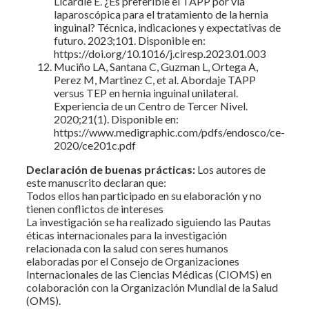
Licardie E. ¿Es preferible el TAPP por vía
laparoscópica para el tratamiento de la hernia
inguinal? Técnica, indicaciones y expectativas de
futuro. 2023;101. Disponible en:
https://doi.org/10.1016/j.ciresp.2023.01.003
Muciño LA, Santana C, Guzman L, Ortega A,
Perez M, Martinez C, et al. Abordaje TAPP
versus TEP en hernia inguinal unilateral.
Experiencia de un Centro de Tercer Nivel.
2020;21(1). Disponible en:
https://www.medigraphic.com/pdfs/endosco/ce-
2020/ce201c.pdf
Declaración de buenas prácticas:
Los autores de
este manuscrito declaran que:
Todos ellos han participado en su elaboración y no
tienen conflictos de intereses
La investigación se ha realizado siguiendo las Pautas
éticas internacionales para la investigación
relacionada con la salud con seres humanos
elaboradas por el Consejo de Organizaciones
Internacionales de las Ciencias Médicas (CIOMS) en
colaboración con la Organización Mundial de la Salud
(OMS).