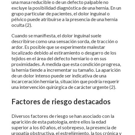
una masa reducible o de un defecto palpable no
excluye la posibilidad diagnóstica de una hernia. En un
grupo particular de pacientes, el dolor inguinal o
pélvico puede atribuirse a la presencia de una hernia
oculta (2).
Cuando se manifiesta, el dolor inguinal suele
describirse como una sensación sorda, de tracción o
ardor. Es posible que se experimente malestar
localizado debido al estiramiento o desgarro de los
tejidos en el área del defecto herniario o en sus
proximidades. A medida que esta condición progresa,
la hernia tiende a incrementar su tamaño. La aparición
de un dolor intenso puede ser indicativa de una
incarceración herniaria, situación que podría requerir
una intervención quirúrgica de carácter urgente (2).
Factores de riesgo destacados
Diversos factores de riesgo se han asociado con la
aparición de esta patología, entre ellos la edad
superior a los 60 años, el sobrepeso, la presencia de
uropatía obstructiva, el estreñimiento, la tos crónica y