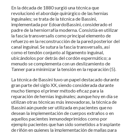
En la década de 1880 surgió una técnica que
revolucionó el abordaje quirúrgico de las hernias
inguinales; se trata de la técnica de Bassini,
implementada por EdoardoBassini, considerado el
padre de la herniorrafía moderna. Consistía en utilizar
la fascia transversalis como principal elemento de
refuerzo en la reconstrucción de la pared posterior del
canal inguinal. Se sutura la fascia transversalis, así
como el tendón conjunto al ligamento inguinal,
ubicándolos por detrás del cordón espermático; a
menudo se complementa con un deslizamiento de
Tanner para minimizar la tensión en la reparación (5).
La técnica de Bassini tuvo un papel destacado durante
gran parte del siglo XX, siendo considerada durante
mucho tiempo el primer método eficaz para la
reparación de hernias inguinales; aunque hoy en día se
utilizan otras técnicas más innovadoras, la técnica de
Bassini aún puede ser utilizada en pacientes que no
desean la implementación de cuerpos extraños o en
aquellos pacientes inmunodeprimidos como por
ejemplo pacientes que han sido sometidos a trasplante
de riñón en quienes la implementación de mallas para