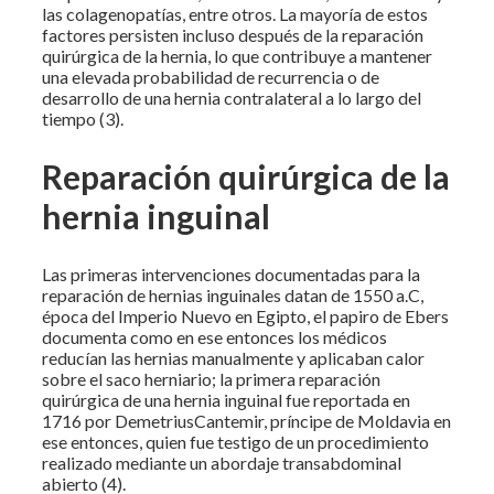
las colagenopatías, entre otros. La mayoría de estos
factores persisten incluso después de la reparación
quirúrgica de la hernia, lo que contribuye a mantener
una elevada probabilidad de recurrencia o de
desarrollo de una hernia contralateral a lo largo del
tiempo (3).
Reparación quirúrgica de la
hernia inguinal
Las primeras intervenciones documentadas para la
reparación de hernias inguinales datan de 1550 a.C,
época del Imperio Nuevo en Egipto, el papiro de Ebers
documenta como en ese entonces los médicos
reducían las hernias manualmente y aplicaban calor
sobre el saco herniario; la primera reparación
quirúrgica de una hernia inguinal fue reportada en
1716 por DemetriusCantemir, príncipe de Moldavia en
ese entonces, quien fue testigo de un procedimiento
realizado mediante un abordaje transabdominal
abierto (4).