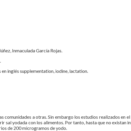
úñez, Inmaculada García Rojas.
.
en inglés supplementation, iodine, lactation.
s comunidades a otras. Sin embargo los estudios realizados en el p
ir sal yodada con los alimentos. Por tanto, hasta que no existan in
arios de 200 microgramos de yodo.