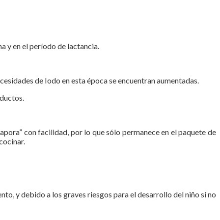
a y en el período de lactancia.
 necesidades de Iodo en esta época se encuentran aumentadas.
oductos.
apora” con facilidad, por lo que sólo permanece en el paquete de
cocinar.
o, y debido a los graves riesgos para el desarrollo del niño si no