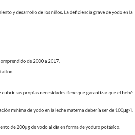
nto y desarrollo de los niños. La deficiencia grave de yodo en la
o comprendido de 2000 a 2017.
tation.
e cubrir sus propias necesidades tiene que garantizar que el bebé
ración mínima de yodo en la leche materna debería ser de 100μg/l.
ento de 200μg de yodo al día en forma de yoduro potásico.