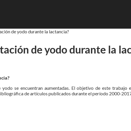
ción de yodo durante la lactancia?
ación de yodo durante la la
ncia?
e yodo se encuentran aumentadas. El objetivo de este trabajo es
ibliográfica de artículos publicados durante el período 2000-2017 