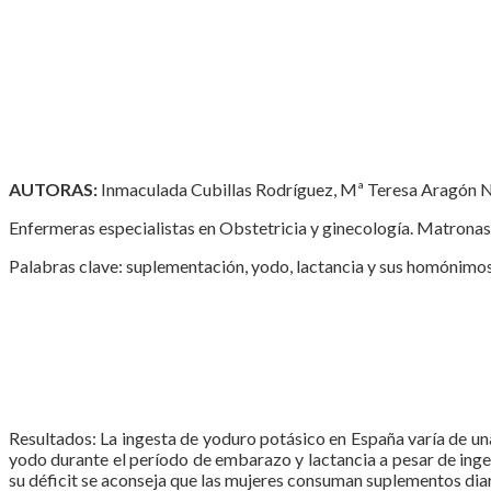
AUTORAS:
Inmaculada Cubillas Rodríguez, Mª Teresa Aragón N
Enfermeras especialistas en Obstetricia y ginecología. Matronas
Palabras clave: suplementación, yodo, lactancia y sus homónimos 
Resultados: La ingesta de yoduro potásico en España varía de una
yodo durante el período de embarazo y lactancia a pesar de inger
su déficit se aconseja que las mujeres consuman suplementos di