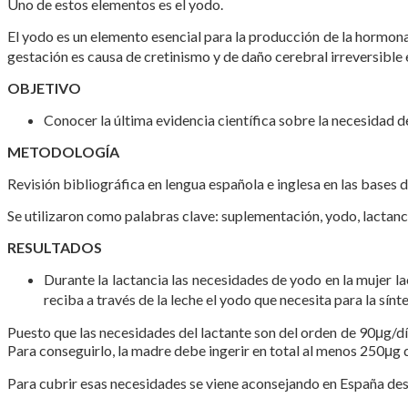
Uno de estos elementos es el yodo.
El yodo es un elemento esencial para la producción de la hormona
gestación es causa de cretinismo y de daño cerebral irreversible e
OBJETIVO
Conocer la última evidencia científica sobre la necesidad 
METODOLOGÍA
Revisión bibliográfica en lengua española e inglesa en las base
Se utilizaron como palabras clave: suplementación, yodo, lactanc
RESULTADOS
Durante la lactancia las necesidades de yodo en la mujer la
reciba a través de la leche el yodo que necesita para la sín
Puesto que las necesidades del lactante son del orden de 90μg/dí
Para conseguirlo, la madre debe ingerir en total al menos 250μg d
Para cubrir esas necesidades se viene aconsejando en España de