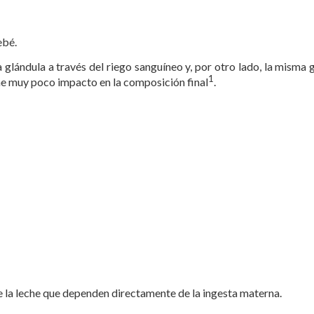
ebé.
la glándula a través del riego sanguíneo y, por otro lado, la mism
1
iene muy poco impacto en la composición final
.
e la leche que dependen directamente de la ingesta materna.