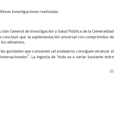
ltimas investigaciones realizadas.
cción General de Investigación y Salud Pública de la Generalidad
 se concluyó que la suplementación universal con comprimidos de
 los alimentos.
o las gestantes que consumen sal yodada no consiguen alcanzar el
7
internacionales
. La ingesta de Yodo va a variar bastante entre