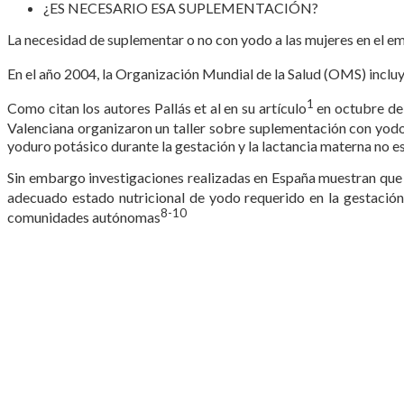
¿ES NECESARIO ESA SUPLEMENTACIÓN?
La necesidad de suplementar o no con yodo a las mujeres en el emb
En el año 2004, la Organización Mundial de la Salud (OMS) inclu
1
Como citan los autores Pallás et al en su artículo
en octubre de 
Valenciana organizaron un taller sobre suplementación con yodo y
yoduro potásico durante la gestación y la lactancia materna no es
Sin embargo investigaciones realizadas en España muestran que e
adecuado estado nutricional de yodo requerido en la gestación 
8-10
comunidades autónomas