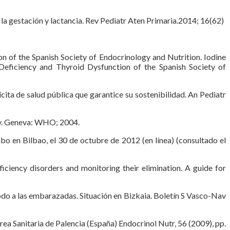
 la gestación y lactancia. Rev Pediatr Aten Primaria.2014; 16(62)
n of the Spanish Society of Endocrinology and Nutrition. Iodine
Deficiency and Thyroid Dysfunction of the Spanish Society of
cita de salud pública que garantice su sostenibilidad. An Pediatr
cy. Geneva: WHO; 2004.
o en Bilbao, el 30 de octubre de 2012 (en línea) (consultado el
ciency disorders and monitoring their elimination. A guide for
odo a las embarazadas. Situación en Bizkaia. Boletín S Vasco-Nav
 Sanitaria de Palencia (España) Endocrinol Nutr, 56 (2009), pp.