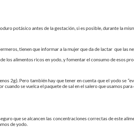
duro potásico antes de la gestación, si es posible, durante la mism
fermeros, tienen que informar a la mujer que da de lactar que las
 de los alimentos ricos en yodo, y fomentar el consumo de esos pr
enos 2g). Pero también hay que tener en cuenta que el yodo se “ev
r cuando se vuelca el paquete de sal en el salero que usamos para 
eguro que se alcancen las concentraciones correctas de este aliment
amos de yodo.