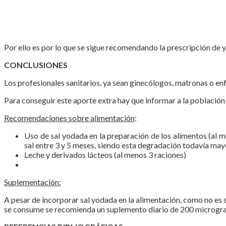
Por ello es por lo que se sigue recomendando la prescripción de yo
CONCLUSIONES
Los profesionales sanitarios, ya sean ginecólogos, matronas o en
Para conseguir este aporte extra hay que informar a la población
Recomendaciones sobre alimentación
:
Uso de sal yodada en la preparación de los alimentos (al m
sal entre 3 y 5 meses, siendo esta degradación todavía mayo
Leche y derivados lácteos (al menos 3 raciones)
Suplementación:
A pesar de incorporar sal yodada en la alimentación, como no es s
se consume se recomienda un suplemento diario de 200 microgr