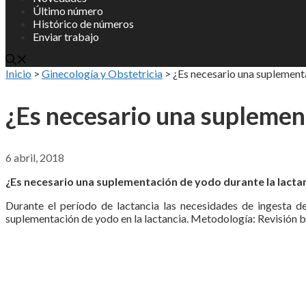
Último número
Histórico de números
Enviar trabajo
Inicio
>
Ginecología y Obstetricia
>
¿Es necesario una suplementa
¿Es necesario una suplement
6 abril, 2018
¿Es necesario una suplementación de yodo durante la lacta
Durante el período de lactancia las necesidades de ingesta d
suplementación de yodo en la lactancia. Metodología: Revisión b