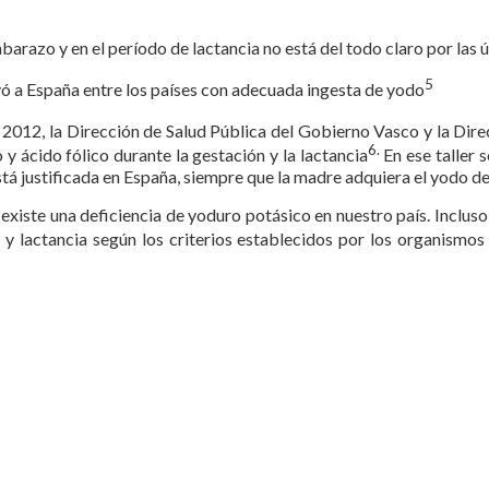
arazo y en el período de lactancia no está del todo claro por las ú
5
yó a España entre los países con adecuada ingesta de yodo
2012, la Dirección de Salud Pública del Gobierno Vasco y la Dire
6.
 ácido fólico durante la gestación y la lactancia
En ese taller
tá justificada en España, siempre que la madre adquiera el yodo de
xiste una deficiencia de yoduro potásico en nuestro país. Inclus
y lactancia según los criterios establecidos por los organismos 