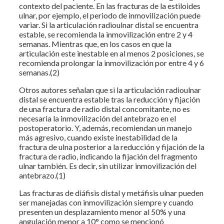
contexto del paciente. En las fracturas de la estiloides
ulnar, por ejemplo, el periodo de inmovilización puede
variar. Si la articulación radioulnar distal se encuentra
estable, se recomienda la inmovilización entre 2 y 4
semanas. Mientras que, en los casos en que la
articulación este inestable en al menos 2 posiciones, se
recomienda prolongar la inmovilización por entre 4 y 6
semanas.(2)
Otros autores señalan que si la articulación radioulnar
distal se encuentra estable tras la reducción y fijación
de una fractura de radio distal concomitante, no es
necesaria la inmovilización del antebrazo en el
postoperatorio. Y, además, recomiendan un manejo
más agresivo, cuando existe inestabilidad de la
fractura de ulna posterior a la reducción y fijación de la
fractura de radio, indicando la fijación del fragmento
ulnar también. Es decir, sin utilizar inmovilización del
antebrazo.(1)
Las fracturas de diáfisis distal y metáfisis ulnar pueden
ser manejadas con inmovilización siempre y cuando
presenten un desplazamiento menor al 50% y una
angulación menor a 10° como se mencionó