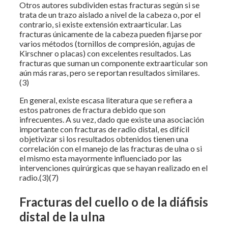
Otros autores subdividen estas fracturas según si se
trata de un trazo aislado a nivel de la cabeza o, por el
contrario, si existe extensión extraarticular. Las
fracturas únicamente de la cabeza pueden fijarse por
varios métodos (tornillos de compresión, agujas de
Kirschner o placas) con excelentes resultados. Las
fracturas que suman un componente extraarticular son
aún más raras, pero se reportan resultados similares.
(3)
En general, existe escasa literatura que se refiera a
estos patrones de fractura debido que son
infrecuentes. A su vez, dado que existe una asociación
importante con fracturas de radio distal, es difícil
objetivizar si los resultados obtenidos tienen una
correlación con el manejo de las fracturas de ulna o si
el mismo esta mayormente influenciado por las
intervenciones quirúrgicas que se hayan realizado en el
radio.(3)(7)
Fracturas del cuello o de la diáfisis
distal de la ulna