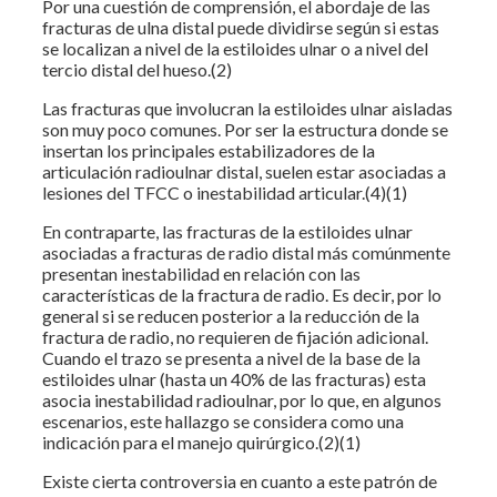
Por una cuestión de comprensión, el abordaje de las
fracturas de ulna distal puede dividirse según si estas
se localizan a nivel de la estiloides ulnar o a nivel del
tercio distal del hueso.(2)
Las fracturas que involucran la estiloides ulnar aisladas
son muy poco comunes. Por ser la estructura donde se
insertan los principales estabilizadores de la
articulación radioulnar distal, suelen estar asociadas a
lesiones del TFCC o inestabilidad articular.(4)(1)
En contraparte, las fracturas de la estiloides ulnar
asociadas a fracturas de radio distal más comúnmente
presentan inestabilidad en relación con las
características de la fractura de radio. Es decir, por lo
general si se reducen posterior a la reducción de la
fractura de radio, no requieren de fijación adicional.
Cuando el trazo se presenta a nivel de la base de la
estiloides ulnar (hasta un 40% de las fracturas) esta
asocia inestabilidad radioulnar, por lo que, en algunos
escenarios, este hallazgo se considera como una
indicación para el manejo quirúrgico.(2)(1)
Existe cierta controversia en cuanto a este patrón de