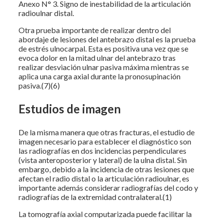
Anexo N° 3. Signo de inestabilidad de la articulación
radioulnar distal.
Otra prueba importante de realizar dentro del
abordaje de lesiones del antebrazo distal es la prueba
de estrés ulnocarpal. Esta es positiva una vez que se
evoca dolor en la mitad ulnar del antebrazo tras
realizar desviación ulnar pasiva máxima mientras se
aplica una carga axial durante la pronosupinación
pasiva.(7)(6)
Estudios de imagen
De la misma manera que otras fracturas, el estudio de
imagen necesario para establecer el diagnóstico son
las radiografías en dos incidencias perpendiculares
(vista anteroposterior y lateral) de la ulna distal. Sin
embargo, debido a la incidencia de otras lesiones que
afectan el radio distal o la articulación radioulnar, es
importante además considerar radiografías del codo y
radiografías de la extremidad contralateral.(1)
La tomografía axial computarizada puede facilitar la