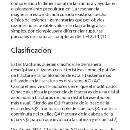
comprensión tridimensional de la fractura y ayudar en
el planeamiento prequirúrgico. La resonancia
magnética está indicada cuando existe sospecha
clínica de lesiones ligamentarias que por obvias
razones no es posible valorar en las radiografías
simples, por ejemplo, para diferenciar rupturas
parciales de rupturas completas del TFCC.(4)(1)
Clasificación
Estas fracturas pueden clasificarse de manera
descriptiva utilizando características como el patrón
de fractura y la localización de esta. El sistema más
utilizado en la literatura es el sistema AO (AO
Comprehensive of Fractures), en el que el modificador
Q hace alusión a la presencia de fracturas de ulna distal
asociadas a fracturas de radio distal (presentación
más usual). Siendo así Q1, fractura de la base de la
estiloides; Q2, fractura simple del cuello; Q3, fractura
conminuta del cuello; Q4 fractura de la cabeza de la
ulna y Q5 patrón que involucra la cabeza y el cuello.(2)
Ver Anexo N° 4. Clasificación AO de las fracturas de