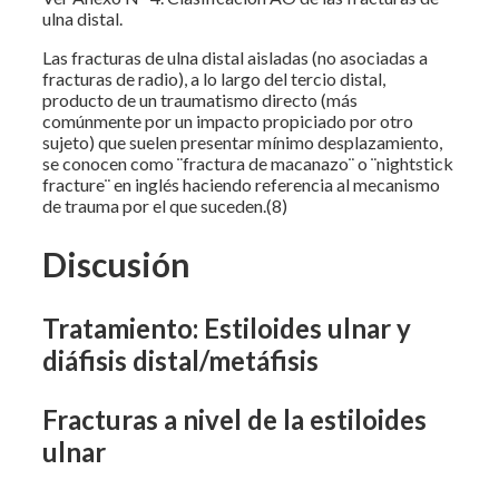
ulna distal.
Las fracturas de ulna distal aisladas (no asociadas a
fracturas de radio), a lo largo del tercio distal,
producto de un traumatismo directo (más
comúnmente por un impacto propiciado por otro
sujeto) que suelen presentar mínimo desplazamiento,
se conocen como ¨fractura de macanazo¨ o ¨nightstick
fracture¨ en inglés haciendo referencia al mecanismo
de trauma por el que suceden.(8)
Discusión
Tratamiento: Estiloides ulnar y
diáfisis distal/metáfisis
Fracturas a nivel de la estiloides
ulnar