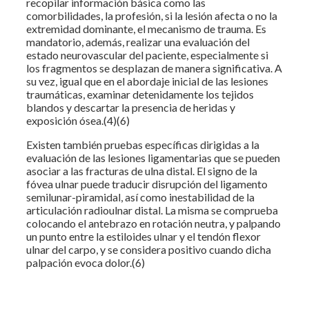
recopilar información básica como las
comorbilidades, la profesión, si la lesión afecta o no la
extremidad dominante, el mecanismo de trauma. Es
mandatorio, además, realizar una evaluación del
estado neurovascular del paciente, especialmente si
los fragmentos se desplazan de manera significativa. A
su vez, igual que en el abordaje inicial de las lesiones
traumáticas, examinar detenidamente los tejidos
blandos y descartar la presencia de heridas y
exposición ósea.(4)(6)
Existen también pruebas específicas dirigidas a la
evaluación de las lesiones ligamentarias que se pueden
asociar a las fracturas de ulna distal. El signo de la
fóvea ulnar puede traducir disrupción del ligamento
semilunar-piramidal, así como inestabilidad de la
articulación radioulnar distal. La misma se comprueba
colocando el antebrazo en rotación neutra, y palpando
un punto entre la estiloides ulnar y el tendón flexor
ulnar del carpo, y se considera positivo cuando dicha
palpación evoca dolor.(6)