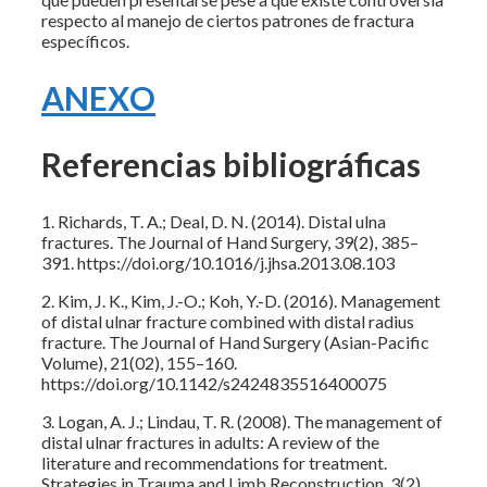
respecto al manejo de ciertos patrones de fractura
específicos.
ANEXO
Referencias bibliográficas
1. Richards, T. A.; Deal, D. N. (2014). Distal ulna
fractures. The Journal of Hand Surgery, 39(2), 385–
391. https://doi.org/10.1016/j.jhsa.2013.08.103
2. Kim, J. K., Kim, J.-O.; Koh, Y.-D. (2016). Management
of distal ulnar fracture combined with distal radius
fracture. The Journal of Hand Surgery (Asian-Pacific
Volume), 21(02), 155–160.
https://doi.org/10.1142/s2424835516400075
3. Logan, A. J.; Lindau, T. R. (2008). The management of
distal ulnar fractures in adults: A review of the
literature and recommendations for treatment.
Strategies in Trauma and Limb Reconstruction, 3(2),