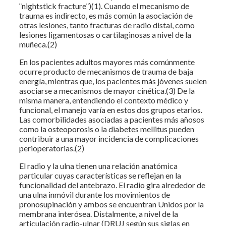
¨nightstick fracture¨)(1). Cuando el mecanismo de
trauma es indirecto, es más común la asociación de
otras lesiones, tanto fracturas de radio distal, como
lesiones ligamentosas o cartilaginosas a nivel de la
muñeca.(2)
En los pacientes adultos mayores más comúnmente
ocurre producto de mecanismos de trauma de baja
energía, mientras que, los pacientes más jóvenes suelen
asociarse a mecanismos de mayor cinética.(3) De la
misma manera, entendiendo el contexto médico y
funcional, el manejo varía en estos dos grupos etarios.
Las comorbilidades asociadas a pacientes más añosos
como la osteoporosis o la diabetes mellitus pueden
contribuir a una mayor incidencia de complicaciones
perioperatorias.(2)
El radio y la ulna tienen una relación anatómica
particular cuyas características se reflejan en la
funcionalidad del antebrazo. El radio gira alrededor de
una ulna inmóvil durante los movimientos de
pronosupinación y ambos se encuentran Unidos por la
membrana interósea. Distalmente, a nivel de la
articulación radio-ulnar (DRUJ según sus siglas en