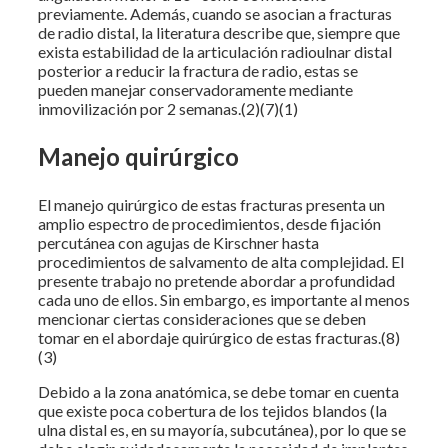
previamente. Además, cuando se asocian a fracturas
de radio distal, la literatura describe que, siempre que
exista estabilidad de la articulación radioulnar distal
posterior a reducir la fractura de radio, estas se
pueden manejar conservadoramente mediante
inmovilización por 2 semanas.(2)(7)(1)
Manejo quirúrgico
El manejo quirúrgico de estas fracturas presenta un
amplio espectro de procedimientos, desde fijación
percutánea con agujas de Kirschner hasta
procedimientos de salvamento de alta complejidad. El
presente trabajo no pretende abordar a profundidad
cada uno de ellos. Sin embargo, es importante al menos
mencionar ciertas consideraciones que se deben
tomar en el abordaje quirúrgico de estas fracturas.(8)
(3)
Debido a la zona anatómica, se debe tomar en cuenta
que existe poca cobertura de los tejidos blandos (la
ulna distal es, en su mayoría, subcutánea), por lo que se