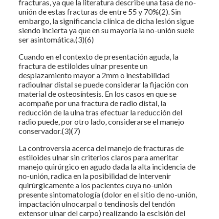
fracturas, ya que la literatura describe una tasa de no-
unión de estas fracturas de entre 55 y 70%(2). Sin
embargo, la significancia clínica de dicha lesión sigue
siendo incierta ya que en su mayoría la no-unión suele
ser asintomática.(3)(6)
Cuando en el contexto de presentación aguda, la
fractura de estiloides ulnar presente un
desplazamiento mayor a 2mm o inestabilidad
radioulnar distal se puede considerar la fijación con
material de osteosíntesis. En los casos en que se
acompañe por una fractura de radio distal, la
reducción de la ulna tras efectuar la reducción del
radio puede, por otro lado, considerarse el manejo
conservador.(3)(7)
La controversia acerca del manejo de fracturas de
estiloides ulnar sin criterios claros para ameritar
manejo quirúrgico en agudo dada la alta incidencia de
no-unión, radica en la posibilidad de intervenir
quirúrgicamente a los pacientes cuya no-unión
presente sintomatología (dolor en el sitio de no-unión,
impactación ulnocarpal o tendinosis del tendón
extensor ulnar del carpo) realizando la escisión del