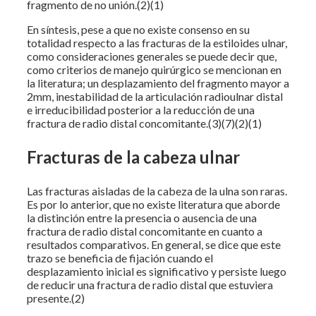
fragmento de no unión.(2)(1)
En síntesis, pese a que no existe consenso en su
totalidad respecto a las fracturas de la estiloides ulnar,
como consideraciones generales se puede decir que,
como criterios de manejo quirúrgico se mencionan en
la literatura; un desplazamiento del fragmento mayor a
2mm, inestabilidad de la articulación radioulnar distal
e irreducibilidad posterior a la reducción de una
fractura de radio distal concomitante.(3)(7)(2)(1)
Fracturas de la cabeza ulnar
Las fracturas aisladas de la cabeza de la ulna son raras.
Es por lo anterior, que no existe literatura que aborde
la distinción entre la presencia o ausencia de una
fractura de radio distal concomitante en cuanto a
resultados comparativos. En general, se dice que este
trazo se beneficia de fijación cuando el
desplazamiento inicial es significativo y persiste luego
de reducir una fractura de radio distal que estuviera
presente.(2)