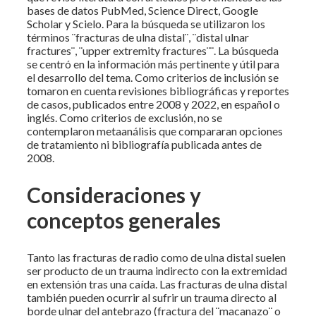
bases de datos PubMed, Science Direct, Google
Scholar y Scielo. Para la búsqueda se utilizaron los
términos ¨fracturas de ulna distal¨, ¨distal ulnar
fractures¨, ¨upper extremity fractures¨¨. La búsqueda
se centró en la información más pertinente y útil para
el desarrollo del tema. Como criterios de inclusión se
tomaron en cuenta revisiones bibliográficas y reportes
de casos, publicados entre 2008 y 2022, en español o
inglés. Como criterios de exclusión, no se
contemplaron metaanálisis que compararan opciones
de tratamiento ni bibliografía publicada antes de
2008.
Consideraciones y
conceptos generales
Tanto las fracturas de radio como de ulna distal suelen
ser producto de un trauma indirecto con la extremidad
en extensión tras una caída. Las fracturas de ulna distal
también pueden ocurrir al sufrir un trauma directo al
borde ulnar del antebrazo (fractura del ¨macanazo¨ o