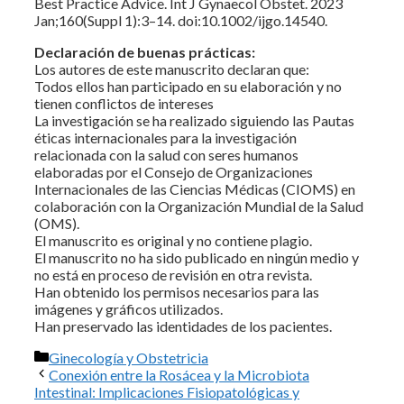
Best Practice Advice. Int J Gynaecol Obstet. 2023
Jan;160(Suppl 1):3–14. doi:10.1002/ijgo.14540.
Declaración de buenas prácticas:
Los autores de este manuscrito declaran que:
Todos ellos han participado en su elaboración y no
tienen conflictos de intereses
La investigación se ha realizado siguiendo las Pautas
éticas internacionales para la investigación
relacionada con la salud con seres humanos
elaboradas por el Consejo de Organizaciones
Internacionales de las Ciencias Médicas (CIOMS) en
colaboración con la Organización Mundial de la Salud
(OMS).
El manuscrito es original y no contiene plagio.
El manuscrito no ha sido publicado en ningún medio y
no está en proceso de revisión en otra revista.
Han obtenido los permisos necesarios para las
imágenes y gráficos utilizados.
Han preservado las identidades de los pacientes.
Categorías
Ginecología y Obstetricia
Conexión entre la Rosácea y la Microbiota
Intestinal: Implicaciones Fisiopatológicas y