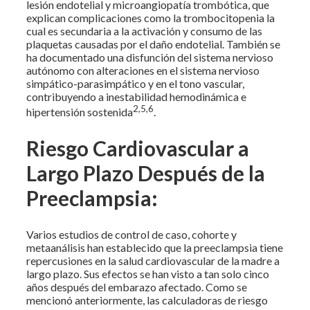
lesión endotelial y microangiopatía trombótica, que
explican complicaciones como la trombocitopenia la
cual es secundaria a la activación y consumo de las
plaquetas causadas por el daño endotelial. También se
ha documentado una disfunción del sistema nervioso
autónomo con alteraciones en el sistema nervioso
simpático-parasimpático y en el tono vascular,
contribuyendo a inestabilidad hemodinámica e
2,5,6
hipertensión sostenida
.
Riesgo Cardiovascular a
Largo Plazo Después de la
Preeclampsia:
Varios estudios de control de caso, cohorte y
metaanálisis han establecido que la preeclampsia tiene
repercusiones en la salud cardiovascular de la madre a
largo plazo. Sus efectos se han visto a tan solo cinco
años después del embarazo afectado. Como se
mencionó anteriormente, las calculadoras de riesgo