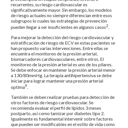
recurrentes, su riesgo cardiovascular es
significativamente mayor. Sin embargo, los modelos
de riesgo actuales no siempre diferencian entre esos
subgrupos lo cuales las estrategias de prevención
2
pueden llegar a ser insuficientes en algunos casos
.
Para mejorar la detección del riesgo cardiovascular y
estratificación de riesgo de ECV en estas pacientes se
han propuesto varias intervenciones. Entre ellas se
encuentra el monitoreo de la presión arterial,
biomarcadores cardiovasculares, entre otros. El
monitoreo de la presión arterial es uno de los pilares.
Se debe enfocar en mantener la presión arterial menor
a 130/80mmHg. La terapia antihipertensiva se debe
iniciar para lograr mantener una presión arterial
9
optima
.
También se deben realizar pruebas para detección de
otros factores de riesgo cardiovascular. Se
recomienda evaluar el perfil de lípidos 3 meses
postparto, así como tamizar por diabetes tipo 2.
Igualmente es fundamental intervenir sobre factores
que pueden ser modificables en el estilo de vida como