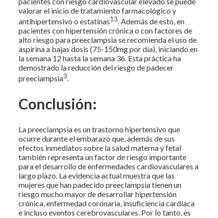
pacientes con riesgo cardiovascular elevado se puede
valorar el inicio de tratamiento farmacológico y
13
antihipertensivo o estatinas
. Además de esto, en
pacientes con hipertensión crónica o con factores de
alto riesgo para preeclampsia se recomienda el uso de
aspirina a bajas dosis (75-150mg por día), iniciando en
la semana 12 hasta la semana 36. Esta práctica ha
demostrado la reducción del riesgo de padecer
3
preeclampsia
.
Conclusión:
La preeclampsia es un trastorno hipertensivo que
ocurre durante el embarazo que, además de sus
efectos inmediatos sobre la salud materna y fetal
también representa un factor de riesgo importante
para el desarrollo de enfermedades cardiovasculares a
largo plazo. La evidencia actual muestra que las
mujeres que han padecido preeclampsia tienen un
riesgo mucho mayor de desarrollar hipertensión
crónica, enfermedad coronaria, insuficiencia cardíaca
e incluso eventos cerebrovasculares. Por lo tanto, es