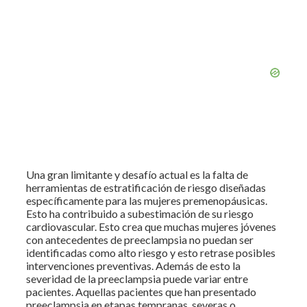
Una gran limitante y desafío actual es la falta de
herramientas de estratificación de riesgo diseñadas
específicamente para las mujeres premenopáusicas.
Esto ha contribuido a subestimación de su riesgo
cardiovascular. Esto crea que muchas mujeres jóvenes
con antecedentes de preeclampsia no puedan ser
identificadas como alto riesgo y esto retrase posibles
intervenciones preventivas. Además de esto la
severidad de la preeclampsia puede variar entre
pacientes. Aquellas pacientes que han presentado
preeclampsia en etapas tempranas, severas o