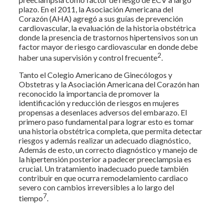
plazo. En el 2011, la Asociación Americana del
Corazón (AHA) agregó a sus guías de prevención
cardiovascular, la evaluación de la historia obstétrica
donde la presencia de trastornos hipertensivos son un
factor mayor de riesgo cardiovascular en donde debe
2
haber una supervisión y control frecuente
.
Tanto el Colegio Americano de Ginecólogos y
Obstetras y la Asociación Americana del Corazón han
reconocido la importancia de promover la
identificación y reducción de riesgos en mujeres
propensas a desenlaces adversos del embarazo. El
primero paso fundamental para lograr esto es tomar
una historia obstétrica completa, que permita detectar
riesgos y además realizar un adecuado diagnóstico,
Además de esto, un correcto diagnóstico y manejo de
la hipertensión posterior a padecer preeclampsia es
crucial. Un tratamiento inadecuado puede también
contribuir en que ocurra remodelamiento cardiaco
severo con cambios irreversibles a lo largo del
7
tiempo
.