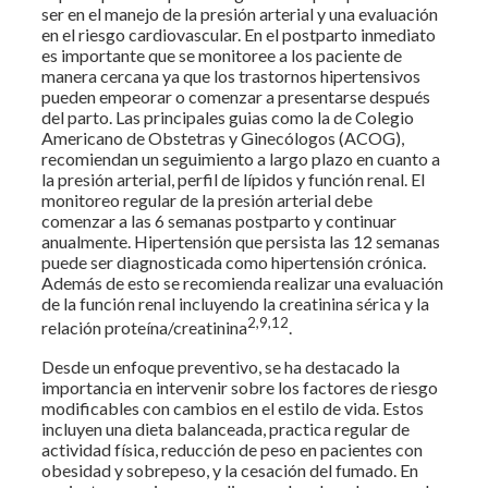
ser en el manejo de la presión arterial y una evaluación
en el riesgo cardiovascular. En el postparto inmediato
es importante que se monitoree a los paciente de
manera cercana ya que los trastornos hipertensivos
pueden empeorar o comenzar a presentarse después
del parto. Las principales guias como la de Colegio
Americano de Obstetras y Ginecólogos (ACOG),
recomiendan un seguimiento a largo plazo en cuanto a
la presión arterial, perfil de lípidos y función renal. El
monitoreo regular de la presión arterial debe
comenzar a las 6 semanas postparto y continuar
anualmente. Hipertensión que persista las 12 semanas
puede ser diagnosticada como hipertensión crónica.
Además de esto se recomienda realizar una evaluación
de la función renal incluyendo la creatinina sérica y la
2,9,12
relación proteína/creatinina
.
Desde un enfoque preventivo, se ha destacado la
importancia en intervenir sobre los factores de riesgo
modificables con cambios en el estilo de vida. Estos
incluyen una dieta balanceada, practica regular de
actividad física, reducción de peso en pacientes con
obesidad y sobrepeso, y la cesación del fumado. En