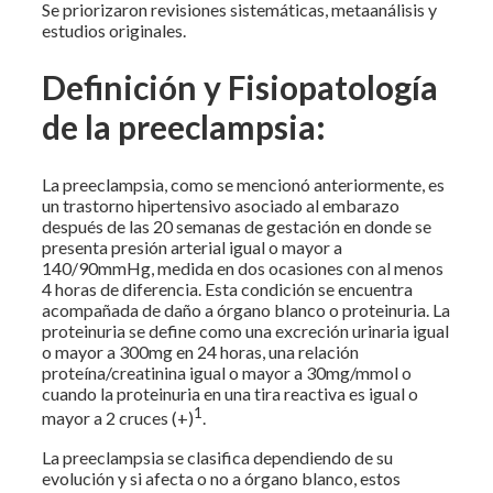
Se priorizaron revisiones sistemáticas, metaanálisis y
estudios originales.
Definición y Fisiopatología
de la preeclampsia:
La preeclampsia, como se mencionó anteriormente, es
un trastorno hipertensivo asociado al embarazo
después de las 20 semanas de gestación en donde se
presenta presión arterial igual o mayor a
140/90mmHg, medida en dos ocasiones con al menos
4 horas de diferencia. Esta condición se encuentra
acompañada de daño a órgano blanco o proteinuria. La
proteinuria se define como una excreción urinaria igual
o mayor a 300mg en 24 horas, una relación
proteína/creatinina igual o mayor a 30mg/mmol o
cuando la proteinuria en una tira reactiva es igual o
1
mayor a 2 cruces (+)
.
La preeclampsia se clasifica dependiendo de su
evolución y si afecta o no a órgano blanco, estos