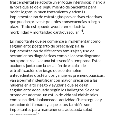
trascendental se adopte un enfoque interdisciplinario a
la hora que se dé el seguimiento de pacientes para
poder lograr un buen tratamiento y además
implementación de estrategias preventivas efectivas
que puedan prevenir posibles consecuencias a largo
plazo. Todo esto puede ayudar en reducir la
14
morbilidad y mortalidad cardiovascular
.
Es importante que se comience a implementar como
seguimiento postparto de preeclampsia, la
implementación de diferentes tamizajes y uso de
herramientas diagnósticas como el ecocardiograma
para poder realizar una intervención temprana. Estas
acciones junto con la creación de escalas de
estratificación de riesgo que contemplen
antecedentes obstétricos y mujeres premenopáusicas,
van a permitir identificar con mayor precisión a las
mujeres en alto riesgo y ayudar a que se de un
seguimiento adecuado según los hallazgos. Se debe
promover además, un estilo de vida saludable tales
como una dieta balanceada, actividad física regular y
cesación del fumado ya que estos también son
importantes para mantener una adecuada salud
14