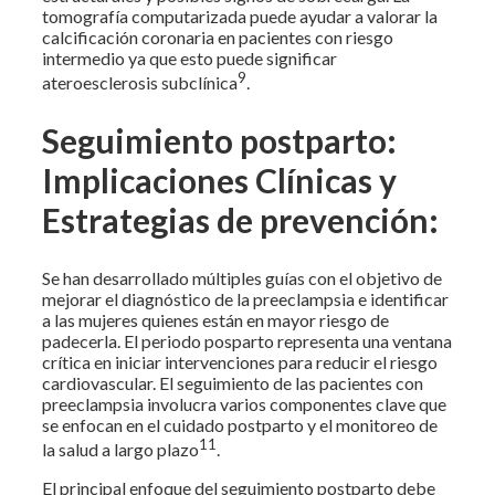
tomografía computarizada puede ayudar a valorar la
calcificación coronaria en pacientes con riesgo
intermedio ya que esto puede significar
9
ateroesclerosis subclínica
.
Seguimiento postparto:
Implicaciones Clínicas y
Estrategias de prevención:
Se han desarrollado múltiples guías con el objetivo de
mejorar el diagnóstico de la preeclampsia e identificar
a las mujeres quienes están en mayor riesgo de
padecerla. El periodo posparto representa una ventana
crítica en iniciar intervenciones para reducir el riesgo
cardiovascular. El seguimiento de las pacientes con
preeclampsia involucra varios componentes clave que
se enfocan en el cuidado postparto y el monitoreo de
11
la salud a largo plazo
.
El principal enfoque del seguimiento postparto debe