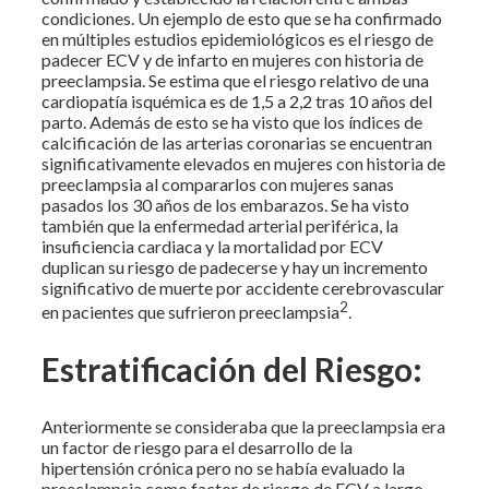
condiciones. Un ejemplo de esto que se ha confirmado
en múltiples estudios epidemiológicos es el riesgo de
padecer ECV y de infarto en mujeres con historia de
preeclampsia. Se estima que el riesgo relativo de una
cardiopatía isquémica es de 1,5 a 2,2 tras 10 años del
parto. Además de esto se ha visto que los índices de
calcificación de las arterias coronarias se encuentran
significativamente elevados en mujeres con historia de
preeclampsia al compararlos con mujeres sanas
pasados los 30 años de los embarazos. Se ha visto
también que la enfermedad arterial periférica, la
insuficiencia cardiaca y la mortalidad por ECV
duplican su riesgo de padecerse y hay un incremento
significativo de muerte por accidente cerebrovascular
2
en pacientes que sufrieron preeclampsia
.
Estratificación del Riesgo:
Anteriormente se consideraba que la preeclampsia era
un factor de riesgo para el desarrollo de la
hipertensión crónica pero no se había evaluado la
preeclampsia como factor de riesgo de ECV a largo