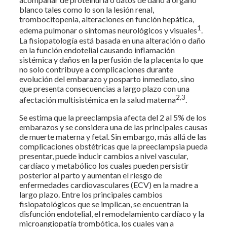
blanco tales como lo son la lesión renal,
trombocitopenia, alteraciones en función hepática,
1
edema pulmonar o síntomas neurológicos y visuales
.
La fisiopatología está basada en una alteración o daño
en la función endotelial causando inflamación
sistémica y daños en la perfusión de la placenta lo que
no solo contribuye a complicaciones durante
evolución del embarazo y posparto inmediato, sino
que presenta consecuencias a largo plazo con una
2,3
afectación multisistémica en la salud materna
.
Se estima que la preeclampsia afecta del 2 al 5% de los
embarazos y se considera una de las principales causas
de muerte materna y fetal. Sin embargo, más allá de las
complicaciones obstétricas que la preeclampsia pueda
presentar, puede inducir cambios a nivel vascular,
cardíaco y metabólico los cuales pueden persistir
posterior al parto y aumentan el riesgo de
enfermedades cardiovasculares (ECV) en la madre a
largo plazo. Entre los principales cambios
fisiopatológicos que se implican, se encuentran la
disfunción endotelial, el remodelamiento cardíaco y la
microangiopatía trombótica, los cuales van a