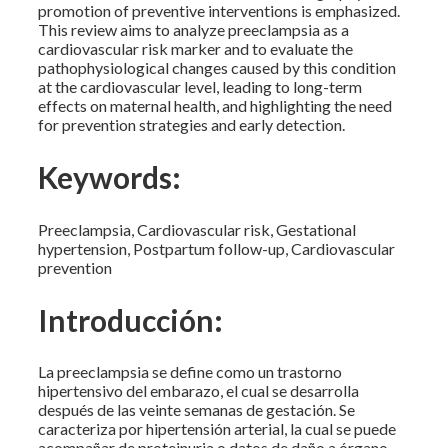
promotion of preventive interventions is emphasized.
This review aims to analyze preeclampsia as a
cardiovascular risk marker and to evaluate the
pathophysiological changes caused by this condition
at the cardiovascular level, leading to long-term
effects on maternal health, and highlighting the need
for prevention strategies and early detection.
Keywords:
Preeclampsia, Cardiovascular risk, Gestational
hypertension, Postpartum follow-up, Cardiovascular
prevention
Introducción:
La preeclampsia se define como un trastorno
hipertensivo del embarazo, el cual se desarrolla
después de las veinte semanas de gestación. Se
caracteriza por hipertensión arterial, la cual se puede
acompañar de proteinuria o datos de daño a órgano