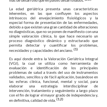
vías de desarrollo que en países desarrollados.
La edad geriátrica presenta unas características
inherentes, en las que confluyen los aspectos
intrínsecos del envejecimiento fisiológicos y la
especial forma de presentación de las enfermedades,
debido a que existen una gran cantidad de alteraciones
no diagnósticas, que no se ponen de manifiesto con una
simple valoración clínica, lo que hace necesario un
proceso diagnóstico dinámico y estructurado que
permita detectar y cuantificar los problemas,
(1)
necesidades y capacidades del anciano.
Es aquí donde entra la Valoración Geriátrica Integral
(VGI), la cual se utiliza como herramienta de
evaluación e identificación de los principales
problemas de salud a través del uso de instrumentos
validados, sencillos y de fácil aplicación, basándose en
las esferas clínica, funcional, mental y social, para
elaborar una estrategia interdisciplinar de
intervención, tratamiento y seguimiento a largo plazo
con el fin de lograr el mayor grado de independencia y,
(1,2)
en definitiva, calidad de vida.