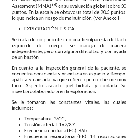
(4)
Assesment (MNA)
en su evaluación global sobre 30
puntos. En la escala se obtuvo un total de 20.5 puntos,
lo que indica un riesgo de malnutrición. (Ver Anexo I)
EXPLORACIÓN FÍSICA
Se trata de un paciente con una hemiparesia del lado
izquierdo del cuerpo, se maneja de manera
independiente, pero con alguna dificultad y con ayuda
de un bastón.
En cuanto a la inspección general de la paciente, se
encuentra consciente y orientada en espacio y tiempo,
apática y cansada, ya que refiere que no duerme muy
bien. Aspecto aseado, piel hidrata y cuidada. Se
muestra colaboradora en la exploración.
Se le tomaron las constantes vitales, las cuales
incluimos:
Temperatura: 36ºC,
Tensión arterial: 167/87
Frecuencia cardiaca (FC): 86lx´.
Frecuencia respiratoria (FR): 14 respiraciones