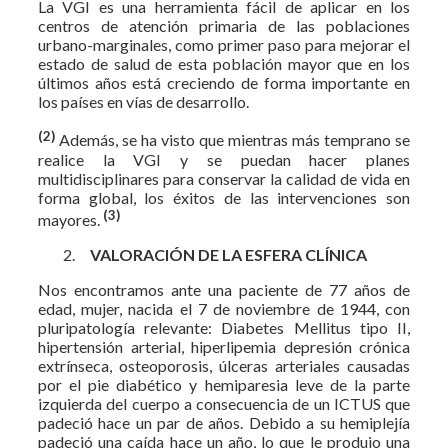
La VGI es una herramienta fácil de aplicar en los
centros de atención primaria de las poblaciones
urbano-marginales, como primer paso para mejorar el
estado de salud de esta población mayor que en los
últimos años está creciendo de forma importante en
los países en vías de desarrollo.
(2)
Además, se ha visto que mientras más temprano se
realice la VGI y se puedan hacer planes
multidisciplinares para conservar la calidad de vida en
forma global, los éxitos de las intervenciones son
(3)
mayores.
VALORACIÓN DE LA ESFERA CLÍNICA
Nos encontramos ante una paciente de 77 años de
edad, mujer, nacida el 7 de noviembre de 1944, con
pluripatología relevante: Diabetes Mellitus tipo II,
hipertensión arterial, hiperlipemia depresión crónica
extrínseca, osteoporosis, úlceras arteriales causadas
por el pie diabético y hemiparesia leve de la parte
izquierda del cuerpo a consecuencia de un ICTUS que
padeció hace un par de años. Debido a su hemiplejía
padeció una caída hace un año, lo que le produjo una