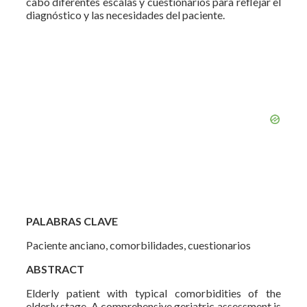
cabo diferentes escalas y cuestionarios para reflejar el
diagnóstico y las necesidades del paciente.
PALABRAS CLAVE
Paciente anciano, comorbilidades, cuestionarios
ABSTRACT
Elderly patient with typical comorbidities of the
elderly stage. A comprehensive geriatric assessment is