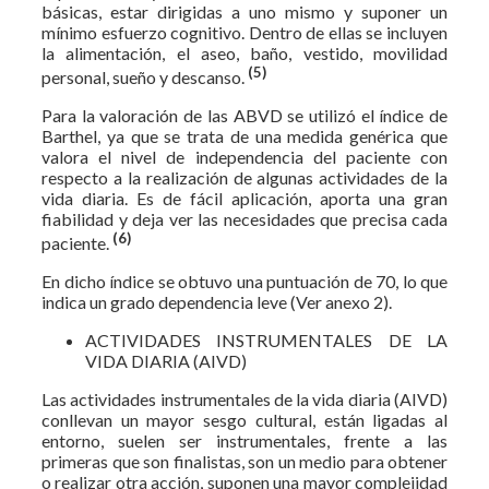
básicas, estar dirigidas a uno mismo y suponer un
mínimo esfuerzo cognitivo. Dentro de ellas se incluyen
la alimentación, el aseo, baño, vestido, movilidad
(5)
personal, sueño y descanso.
Para la valoración de las ABVD se utilizó el índice de
Barthel, ya que se trata de una medida genérica que
valora el nivel de independencia del paciente con
respecto a la realización de algunas actividades de la
vida diaria. Es de fácil aplicación, aporta una gran
fiabilidad y deja ver las necesidades que precisa cada
(6)
paciente.
En dicho índice se obtuvo una puntuación de 70, lo que
indica un grado dependencia leve (Ver anexo 2).
ACTIVIDADES INSTRUMENTALES DE LA
VIDA DIARIA (AIVD)
Las actividades instrumentales de la vida diaria (AIVD)
conllevan un mayor sesgo cultural, están ligadas al
entorno, suelen ser instrumentales, frente a las
primeras que son finalistas, son un medio para obtener
o realizar otra acción, suponen una mayor complejidad