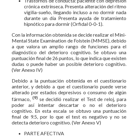
Trastornos de conducta: paciente con depresión
crónica extrínseca. Presenta alteración del ritmo
vigilia-sueño, llegando incluso a no dormir nada
durante un día Presenta ayuda de tratamiento
hipnótico para dormir (Orfidal 0-0-1).
Con la información obtenida se decide realizar el Mini-
Mental State Examination de Folstein (MMSE), debido
a que valora un amplio rango de funciones para el
diagnóstico del deterioro cognitivo. Se obtuvo una
puntuación final de 26 puntos, lo que indica que existen
dudas o puede haber un posible deterioro cognitivo.
(Ver Anexo IV)
Debido a la puntuación obtenida en el cuestionario
anterior, y debido a que el cuestionario puede verse
alterado por estados depresivos o consumo de algún
(9)
fármaco,
se decidió realizar el Test de reloj, para
poder así intentar descartar o no el deterioro
cognitivo. En esta escala se obtuvo una puntuación
final de 9.5, por lo que el test es negativo y no se
detecta deterioro cognitivo. (Ver Anexo V)
PARTE AFECTIVA