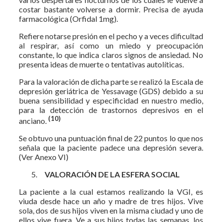
costar bastante volverse a dormir. Precisa de ayuda
farmacológica (Orfidal 1mg).
Refiere notarse presión en el pecho y a veces dificultad
al respirar, así como un miedo y preocupación
constante, lo que indica claros signos de ansiedad. No
presenta ideas de muerte o tentativas autolíticas.
Para la valoración de dicha parte se realizó la Escala de
depresión geriátrica de Yessavage (GDS) debido a su
buena sensibilidad y especificidad en nuestro medio,
para la detección de trastornos depresivos en el
(10)
anciano.
Se obtuvo una puntuación final de 22 puntos lo que nos
señala que la paciente padece una depresión severa.
(Ver Anexo VI)
VALORACIÓN DE LA ESFERA SOCIAL
La paciente a la cual estamos realizando la VGI, es
viuda desde hace un año y madre de tres hijos. Vive
sola, dos de sus hijos viven en la misma ciudad y uno de
ellos vive fuera. Ve a sus hijos todas las semanas, los