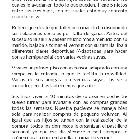
cuales le ayudan en todo lo que pueden. Tiene 5 nietos
entre sus tres hijos, con los cuales está muy contenta
cuando los ve.
Refiere que desde que falleció su marido ha disminuido
sus relaciones sociales por falta de ganas. Antes del
suceso solía salir a pasear mucho más a menudo con su
marido, bajaba a tomar el vermut con su familia, iba a
diferentes clases deportivas (Adaptadas para hacer
con su hemiparesia) con varias vecinas suyas.
Vive en un primer piso con ascensor, adaptado con una
rampa en la entrada, lo que le facilita la movilidad.
Varias de sus amigas son vecinas suyas, las ve a
menudo, pero bastante menos que antes.
Sus hijos viven a 10 minutos de su casa en coche. Se
suelen turnar para ayudarle con las compras grandes
todas las semanas. Nuestra paciente se maneja bien
sola para realizar compras de pequeño volumen. Al
igual que sus hijos se turnan con la realización de la
compra, todos los domingos le organizan el pastillero
semanal, ya que ese día siempre o casi siempre se
reúnen para comer en familia o tomar un vermut.