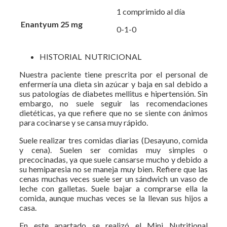
1 comprimido al día
Enantyum 25 mg
0-1-0
HISTORIAL NUTRICIONAL
Nuestra paciente tiene prescrita por el personal de
enfermería una dieta sin azúcar y baja en sal debido a
sus patologías de diabetes mellitus e hipertensión. Sin
embargo, no suele seguir las recomendaciones
dietéticas, ya que refiere que no se siente con ánimos
para cocinarse y se cansa muy rápido.
Suele realizar tres comidas diarias (Desayuno, comida
y cena). Suelen ser comidas muy simples o
precocinadas, ya que suele cansarse mucho y debido a
su hemiparesia no se maneja muy bien. Refiere que las
cenas muchas veces suele ser un sándwich un vaso de
leche con galletas. Suele bajar a comprarse ella la
comida, aunque muchas veces se la llevan sus hijos a
casa.
En este apartado se realizó el Mini Nutritional