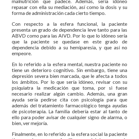
malnutrición que padece. Además, sería idóneo
repasar con ella su mediación, así como la dosis y su
forma de administración cada cierto tiempo.
Con respecto a la esfera funcional, la paciente
presenta un grado de dependencia leve tanto para las
ABVD como para las AIVD. Por lo que lo idóneo sería
que la paciente se quedase en este grado de
dependencia debido a su hemiparesia, y que así no
empeore.
En lo referido a la esfera mental, nuestra paciente no
tiene un deterioro cognitivo. Sin embargo, tiene una
depresión severa bien marcada, que le afecta a todos
los ámbitos. Por lo que sería idóneo, revisar con su
psiquiatra la medicación que toma, por si fuese
necesario realizar algún cambio. Además, una gran
ayuda sería pedirse cita con psicología para que
además del tratamiento farmacológico tenga ayudas
de psicoterapia. La familia debería estar al tanto de
ello para poder avisar de cualquier signo de alarma, o
bien, ver mejoría.
Finalmente, en lo referido a la esfera social la paciente