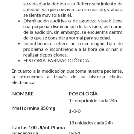
su vida diaria debido a su Refiere sentimiento de
soledad, ya que convivía con su marido, y ahora
se siente muy sola sin él.
Disminución auditiva o de agudeza visual: tiene
una pequeña disminución de la visión, así como
de la audición, sin embargo, se encuentra dentro
de lo que se considera normal para su edad.
Incontinencia: refiere no tener ningún tipo de
problema o incontinencia a la hora de orinar o
realizar deposiciones.
HISTORIA FARMACOLÓGICA.
En cuanto a la medicación que toma nuestra paciente,
la obtenemos a través de su historia clínica
electrónica:
NOMBRE
POSOLOGÍA
1 comprimido cada 24h
Metformina 850mg
1-0-0
18 unidades cada 24h
Lantus 100 UI/ml. Pluma
precargada
0-0-1