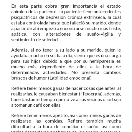
En esta parte cobra gran importancia el estado
anímico de la paciente. La paciente tiene antecedentes
psiquiátricos de depresión crónica extrínseca, la cual
estaba controlada hasta que falleció su marido, donde
a partir de ahí empezó a encontrarse mucho más triste,
apática, con alteraciones de sueño-vigilia y
sentimiento de soledad.
Además, al no tener a su lado a su marido, quien le
ayudaba mucho en su día a día, siente que es una carga
para sus hijos debido a que por su hemiparesia es
mucho más dependiente de ellos a la hora de
determinadas actividades. No presenta cambios
bruscos de humor (Labilidad emocional)
Refiere tener menos ganas de hacer cosas que antes, al
realizarlas, le causaban bienestar (Hipoergia), además,
hace bastante tiempo que no ve a sus vecinas o se baja
a tomar un café con ellas.
Refiere tener menos apetito, así como menos ganas de
realizarse las comidas. Refiere también mucha
dificultad a la hora de conciliar el sueño, así como
varios despertares nocturnos de los cuales le vuelve a