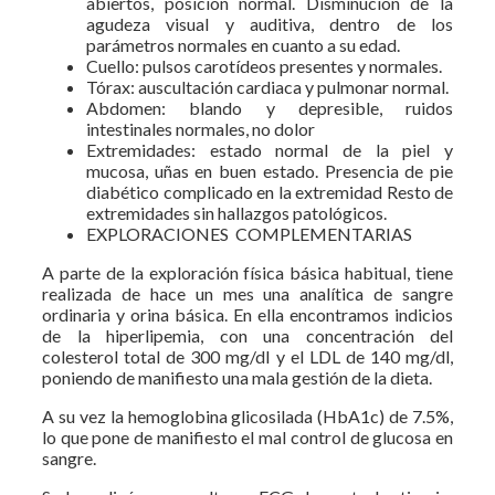
abiertos, posición normal. Disminución de la
agudeza visual y auditiva, dentro de los
parámetros normales en cuanto a su edad.
Cuello: pulsos carotídeos presentes y normales.
Tórax: auscultación cardiaca y pulmonar normal.
Abdomen: blando y depresible, ruidos
intestinales normales, no dolor
Extremidades: estado normal de la piel y
mucosa, uñas en buen estado. Presencia de pie
diabético complicado en la extremidad Resto de
extremidades sin hallazgos patológicos.
EXPLORACIONES COMPLEMENTARIAS
A parte de la exploración física básica habitual, tiene
realizada de hace un mes una analítica de sangre
ordinaria y orina básica. En ella encontramos indicios
de la hiperlipemia, con una concentración del
colesterol total de 300 mg/dl y el LDL de 140 mg/dl,
poniendo de manifiesto una mala gestión de la dieta.
A su vez la hemoglobina glicosilada (HbA1c) de 7.5%,
lo que pone de manifiesto el mal control de glucosa en
sangre.