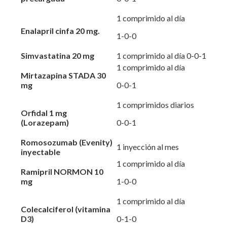
1 comprimido al día
Enalapril cinfa 20 mg.
1-0-0
Simvastatina 20 mg
1 comprimido al día 0-0-1
1 comprimido al día
Mirtazapina STADA 30
mg
0-0-1
1 comprimidos diarios
Orfidal 1 mg
(Lorazepam)
0-0-1
Romosozumab (Evenity)
1 inyección al mes
inyectable
1 comprimido al día
Ramipril NORMON 10
mg
1-0-0
1 comprimido al día
Colecalciferol (vitamina
D3)
0-1-0