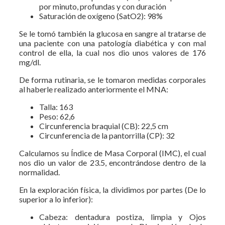
por minuto, profundas y con duración
Saturación de oxígeno (SatO2): 98%
Se le tomó también la glucosa en sangre al tratarse de
una paciente con una patología diabética y con mal
control de ella, la cual nos dio unos valores de 176
mg/dl.
De forma rutinaria, se le tomaron medidas corporales
al haberle realizado anteriormente el MNA:
Talla: 163
Peso: 62,6
Circunferencia braquial (CB): 22,5 cm
Circunferencia de la pantorrilla (CP): 32
Calculamos su Índice de Masa Corporal (IMC), el cual
nos dio un valor de 23.5, encontrándose dentro de la
normalidad.
En la exploración física, la dividimos por partes (De lo
superior a lo inferior):
Cabeza: dentadura postiza, limpia y Ojos