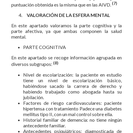
(7)
puntuación obtenida es la misma que en las AIVD.
VALORACIÓN DE LA ESFERA MENTAL
En este apartado valoramos la parte cognitiva y la
parte afectiva, ya que ambas componen la salud
mental.
PARTE COGNITIVA
En este apartado se recoge información agrupada en
(8)
diversos subgrupos:
Nivel de escolarización: la paciente en estudio
tiene un nivel de escolarización básico,
habiéndose sacado la carrera de derecho y
habiendo trabajado como abogada hasta su
jubilación.
Factores de riesgo cardiovasculares: paciente
hipertensa con tratamiento Padece una diabetes
mellitus tipo II, con un mal control sobre ella.
Historial familiar de demencia: no tiene ningún
antecedente familiar.
Antecedentes psiquiátricos: diagnosticada de