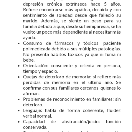
depresión crónica extrínseca hace 5 años.
Refiere encontrarse más apática, decaída y con
sentimiento de soledad desde que falleció su
marido. Además, se siente un peso para su
familia debido a que, desde su hemiparesia, se ha
vuelto un poco más dependiente al necesitar más
ayuda.
Consumo de fármacos y tóxicos: paciente
polimedicada debido a sus múltiples patologías.
No presenta hábitos tóxicos ya que ni fuma ni
bebe.
Orientación: consciente y orienta en persona,
tiempo y espacio.
Quejas de deterioro de memoria: si refiere más
pérdidas de memoria en el último año. Se
confirma con sus familiares cercanos, quienes lo
afirman.
Problemas de reconocimiento en familiares: sin
deterioro.
Lenguaje: habla de forma coherente, fluidez
verbal normal.
Capacidad de abstracción/juicio: función
conservada.