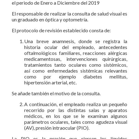
el periodo de Enero a Diciembre del 2019
El responsable de realizar la consulta de salud visual es
un graduado en óptica y optometría.
El protocolo de revisión establecido consta de:
Una breve anamnesis, donde se registra la
historia ocular del empleado, antecedentes
oftalmológicos familiares, reacciones alérgicas
medicamentosas, intervenciones quirúrgicas,
tratamientos tanto oculares como sistémicos,
así como enfermedades sistémicas relevantes
como por ejemplo diabetes mellitus,
hipertensión arterial, etc.
Se añade también el motivo de la consulta.
A continuación, el empleado realiza un pequeño
recorrido por las distintas salas y aparatos
médicos, en los que se le examinan algunos
parámetros oculares, tales como agudeza visual
(AV), presión intraocular (PIO).
La PIO es la presión que ejercen los líquidos