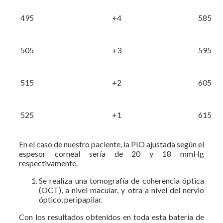
495
+4
585
505
+3
595
515
+2
605
525
+1
615
En el caso de nuestro paciente, la PIO ajustada según el
espesor corneal sería de 20 y 18 mmHg
respectivamente.
Se realiza una tomografía de coherencia óptica
(OCT), a nivel macular, y otra a nivel del nervio
óptico, peripapilar.
Con los resultados obtenidos en toda esta batería de