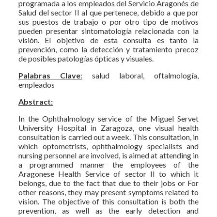
programada a los empleados del Servicio Aragonés de
Salud del sector II al que pertenece, debido a que por
sus puestos de trabajo o por otro tipo de motivos
pueden presentar sintomatología relacionada con la
visión. El objetivo de esta consulta es tanto la
prevención, como la detección y tratamiento precoz
de posibles patologías ópticas y visuales.
Palabras
Clave
:
salud laboral, oftalmología,
empleados
Abstract:
In the Ophthalmology service of the Miguel Servet
University Hospital in Zaragoza, one visual health
consultation is carried out a week. This consultation, in
which optometrists, ophthalmology specialists and
nursing personnel are involved, is aimed at attending in
a programmed manner the employees of the
Aragonese Health Service of sector II to which it
belongs, due to the fact that due to their jobs or For
other reasons, they may present symptoms related to
vision. The objective of this consultation is both the
prevention, as well as the early detection and