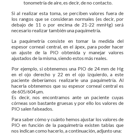
tonometría de aire, es decir, de no contacto.
Si al realizar esta toma, se perciben valores fuera de
los rangos que se consideran normales (es decir, por
debajo de 11 o por encima de 21-22 mmHg) será
necesario realizar también una paquimetría.
La paquimetría consiste en tomar la medida del
espesor corneal central, en el ápex, para poder hacer
un ajuste de la PIO obtenida y manejar valores
ajustados de la misma, siendo estos más reales.
Por ejemplo, si obtenemos una PIO de 24 mm de Hg
en el ojo derecho y 22 en el ojo izquierdo, a este
paciente deberíamos realizarle una paquimetría. Al
hacerla obtenemos que su espesor corneal central es
de 605/604 µm.
Es decir, nos encontramos ante un paciente cuyas
córneas son bastante gruesas y por ello los valores de
PIO salen falseados.
Para saber cómo y cuánto hemos ajustar los valores de
PIO en función de la paquimetría existen tablas que
nos indican como hacerlo, a continuación, adjunto una: