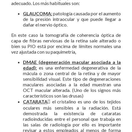
adecuado. Los más habituales son:
GLAUCOMA:
patología causada por el aumento
de la presión intraocular y que puede llegar a
dañar el nervio óptico.
En este caso la tomografía de coherencia óptica de
capa de fibras nerviosas de la retina sale alterado o
bien su PIO está por encima de límites normales una
vez ajustada con su paquimetría
.
DMAE (degeneración macular asociada a la
edad):
es una enfermedad degenerativa de la
mácula o zona central de la retina y de mayor
sensibilidad visual. Este tipo de degeneraciones
maculares asociadas a la edad muestran una
OCT macular alterada. (Uno de los signos más
característicos son las drusas)
CATARATA
 el cristalino es uno de los tejidos
oculares más sensibles a la radiación. Está
demostrada la existencia de cataratas
radioinducidas entre el personal que trabaja en
las salas de radiología por ello es importante
revisar a estos empleados al menos de forma