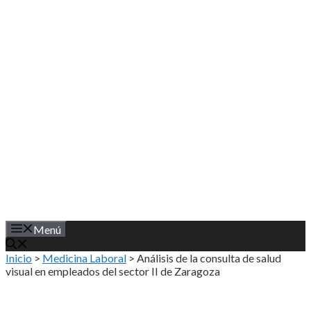
Saltar
al
contenido
Menú
Inicio
>
Medicina Laboral
>
Análisis de la consulta de salud
visual en empleados del sector II de Zaragoza