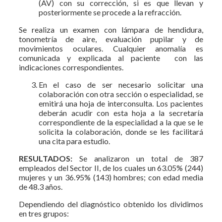
(AV) con su corrección, si es que llevan y
posteriormente se procede a la refracción.
Se realiza un examen con lámpara de hendidura,
tonometría de aire, evaluación pupilar y de
movimientos oculares. Cualquier anomalía es
comunicada y explicada al paciente con las
indicaciones correspondientes.
En el caso de ser necesario solicitar una
colaboración con otra sección o especialidad, se
emitirá una hoja de interconsulta. Los pacientes
deberán acudir con esta hoja a la secretaría
correspondiente de la especialidad a la que se le
solicita la colaboración, donde se les facilitará
una cita para estudio.
RESULTADOS:
Se analizaron un total de 387
empleados del Sector II, de los cuales un 63.05% (244)
mujeres y un 36.95% (143) hombres; con edad media
de 48.3 años.
Dependiendo del diagnóstico obtenido los dividimos
en tres grupos: