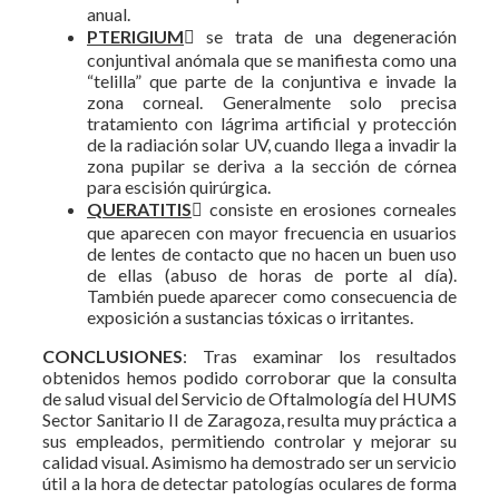
anual.
PTERIGIUM
 se trata de una degeneración
conjuntival anómala que se manifiesta como una
“telilla” que parte de la conjuntiva e invade la
zona corneal. Generalmente solo precisa
tratamiento con lágrima artificial y protección
de la radiación solar UV, cuando llega a invadir la
zona pupilar se deriva a la sección de córnea
para escisión quirúrgica.
QUERATITIS
 consiste en erosiones corneales
que aparecen con mayor frecuencia en usuarios
de lentes de contacto que no hacen un buen uso
de ellas (abuso de horas de porte al día).
También puede aparecer como consecuencia de
exposición a sustancias tóxicas o irritantes.
CONCLUSIONES
: Tras examinar los resultados
obtenidos hemos podido corroborar que la consulta
de salud visual del Servicio de Oftalmología del HUMS
Sector Sanitario II de Zaragoza, resulta muy práctica a
sus empleados, permitiendo controlar y mejorar su
calidad visual. Asimismo ha demostrado ser un servicio
útil a la hora de detectar patologías oculares de forma