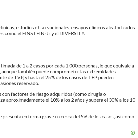
 clínicas, estudios observacionales, ensayos clínicos aleatorizados
ntes como el EINSTEIN-Jr y el DIVERSITY.
imada de 1 a 2 casos por cada 1.000 personas, lo que equivale a
s, aunque también puede comprometer las extremidades
ante de TVP, y hasta el 25% de los casos de TEP pueden
casiones reservado.
s con factores de riesgo adquiridos (como cirugía o
anza aproximadamente el 10% a los 2 años y supera el 30% a los 10
e presenta en forma grave en cerca del 5% de los casos, así como