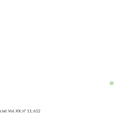
al: Vol. XX; nº 11; 612