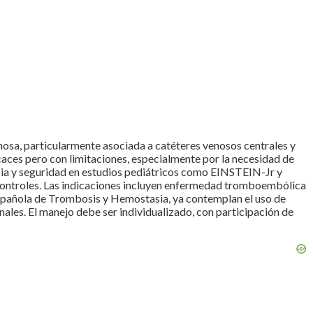
osa, particularmente asociada a catéteres venosos centrales y
caces pero con limitaciones, especialmente por la necesidad de
cia y seguridad en estudios pediátricos como EINSTEIN-Jr y
e controles. Las indicaciones incluyen enfermedad tromboembólica
 Española de Trombosis y Hemostasia, ya contemplan el uso de
nales. El manejo debe ser individualizado, con participación de