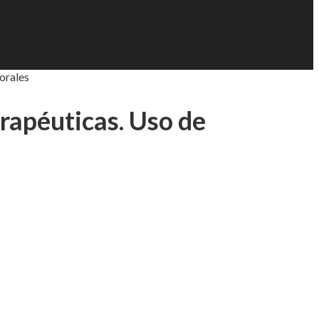
orales
erapéuticas. Uso de