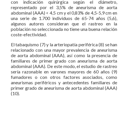
con indicación quirúrgica según el diámetro,
representado por el 3,5% de aneurisma de aorta
abdominal (AAA) < 4,5 cm y el 0,83% de 4,5-5,9 cm en
una serie de 1.700 individuos de 65-74 años (5,6),
algunos autores consideran que el rastreo en la
población no seleccionada no tiene una buena relación
coste-efectividad.
El tabaquismo (7) y la arteriopatía periférica (8) se han
relacionado con una mayor prevalencia de aneurisma
de aorta abdominal (AAA), así como la presencia de
familiares de primer grado con aneurisma de aorta
abdominal (AAA). De este modo, el estudio de rastreo
sería razonable en varones mayores de 60 años (9)
fumadores o con otros factores asociados, como
aneurismas periféricos y antecedentes familiares de
primer grado de aneurisma de aorta abdominal (AAA)
(10).