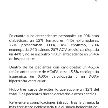
En cuanto a los antecedentes personales, un 20% eran
diabéticos, un 12% fumadores, 44% exfumadores,
72% presentaban HTA, 4% enolismo, 20%
neumopatía, 24% cáncer, 25% ACV previo, cardiopatía
un 44% y no se encontró ningún antecedente en un 4%
de los pacientes.
Dentro de los pacientes con cardiopatía: un 45,5%
tenían antecedente de ACxFA, otro 45,5% cardiopatía
isquémica, un 9,09% valvulopatía y un 9,09%
hipertrofia ventricular.
Hubo tres casos de éxitus lo que supone un 12% del
total. Dos pacientes fueron derivados a otros centros.
Referente a complicaciones intrauci tras la cirugía, la
más frecuente evidenciada fue el shock hemorrágico-