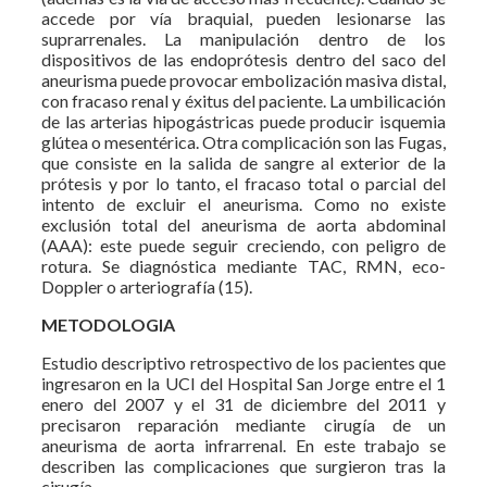
accede por vía braquial, pueden lesionarse las
suprarrenales. La manipulación dentro de los
dispositivos de las endoprótesis dentro del saco del
aneurisma puede provocar embolización masiva distal,
con fracaso renal y éxitus del paciente. La umbilicación
de las arterias hipogástricas puede producir isquemia
glútea o mesentérica. Otra complicación son las Fugas,
que consiste en la salida de sangre al exterior de la
prótesis y por lo tanto, el fracaso total o parcial del
intento de excluir el aneurisma. Como no existe
exclusión total del aneurisma de aorta abdominal
(AAA): este puede seguir creciendo, con peligro de
rotura. Se diagnóstica mediante TAC, RMN, eco-
Doppler o arteriografía (15).
METODOLOGIA
Estudio descriptivo retrospectivo de los pacientes que
ingresaron en la UCI del Hospital San Jorge entre el 1
enero del 2007 y el 31 de diciembre del 2011 y
precisaron reparación mediante cirugía de un
aneurisma de aorta infrarrenal. En este trabajo se
describen las complicaciones que surgieron tras la
cirugía.