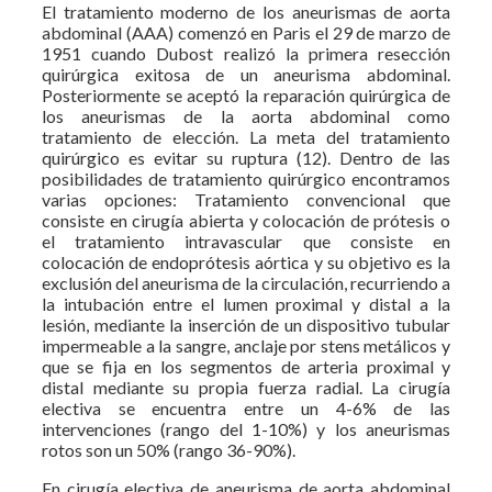
El tratamiento moderno de los aneurismas de aorta
abdominal (AAA) comenzó en Paris el 29 de marzo de
1951 cuando Dubost realizó la primera resección
quirúrgica exitosa de un aneurisma abdominal.
Posteriormente se aceptó la reparación quirúrgica de
los aneurismas de la aorta abdominal como
tratamiento de elección. La meta del tratamiento
quirúrgico es evitar su ruptura (12). Dentro de las
posibilidades de tratamiento quirúrgico encontramos
varias opciones: Tratamiento convencional que
consiste en cirugía abierta y colocación de prótesis o
el tratamiento intravascular que consiste en
colocación de endoprótesis aórtica y su objetivo es la
exclusión del aneurisma de la circulación, recurriendo a
la intubación entre el lumen proximal y distal a la
lesión, mediante la inserción de un dispositivo tubular
impermeable a la sangre, anclaje por stens metálicos y
que se fija en los segmentos de arteria proximal y
distal mediante su propia fuerza radial. La cirugía
electiva se encuentra entre un 4-6% de las
intervenciones (rango del 1-10%) y los aneurismas
rotos son un 50% (rango 36-90%).
En cirugía electiva de aneurisma de aorta abdominal