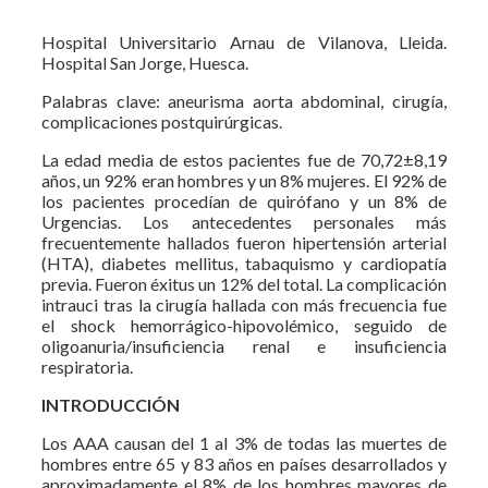
Hospital Universitario Arnau de Vilanova, Lleida.
Hospital San Jorge, Huesca.
Palabras clave: aneurisma aorta abdominal, cirugía,
complicaciones postquirúrgicas.
La edad media de estos pacientes fue de 70,72±8,19
años, un 92% eran hombres y un 8% mujeres. El 92% de
los pacientes procedían de quirófano y un 8% de
Urgencias. Los antecedentes personales más
frecuentemente hallados fueron hipertensión arterial
(HTA), diabetes mellitus, tabaquismo y cardiopatía
previa. Fueron éxitus un 12% del total. La complicación
intrauci tras la cirugía hallada con más frecuencia fue
el shock hemorrágico-hipovolémico, seguido de
oligoanuria/insuficiencia renal e insuficiencia
respiratoria.
INTRODUCCIÓN
Los AAA causan del 1 al 3% de todas las muertes de
hombres entre 65 y 83 años en países desarrollados y
aproximadamente el 8% de los hombres mayores de