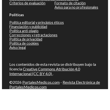
Criterios de evaluación
Formato de citación
Aviso para no profesionales
Políticas
Política editorial y principios éticos
Financiación y publicidad
Política anti-plagio
Correcciones y retractaciones
Política de privacidad
Política de cookies
Aviso legal
Los contenidos de esta revista se distribuyen bajo la
licencia
Creative Commons Atribución 4.0
Internacional (CC BY 4.0)
.
©2026
PortalesMedicos.com
-
Revista Electrónica de
PortalesMedicos.com