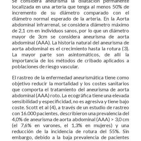
Se considera aneurisma la dilatación permanente
localizada en una arteria que tenga al menos 50% de
incremento de su diámetro comparado con el
diámetro normal esperado de la arteria. En la Aorta
abdominal infrarrenal, se considera diámetro máximo
de 2,1 cm en individuos sanos, por lo que un diámetro
mayor de 3cm se considera aneurisma de aorta
abdominal (AAA). La historia natural del aneurisma de
aorta abdominal es el crecimiento hasta la rotura (3).
La mayor parte son asintomáticos, de allí la
importancia de los métodos de cribado aplicados a
poblaciones de riesgo vascular.
El rastreo de la enfermedad aneurismática tiene como
objetivo reducir la mortalidad y los costes sanitarios
que comporta el tratamiento del aneurisma de aorta
abdominal (AAA) roto. La ecográfica tiene una elevada
sensibilidad y especificidad, no es agresiva y tiene bajo
coste. Scott et al (4), a través de un estudio de rastreo
con 16.000 pacientes, describieron una prevalencia del
4,0% de aneurisma de aorta abdominal (AAA) > 3,0 cm
(el 7,6% en varones, el 1,3% en mujeres) y una
reducción de la incidencia de rotura del 55%. Sin
embargo, debido a la baja prevalencia de pacientes