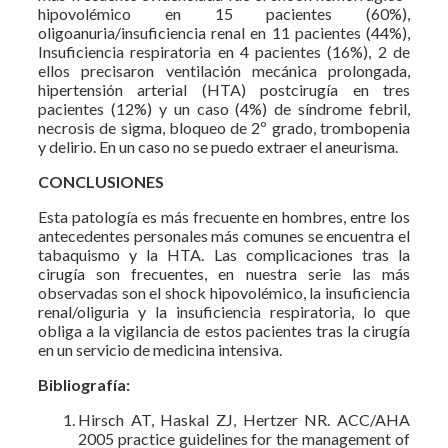
hipovolémico en 15 pacientes (60%),
oligoanuria/insuficiencia renal en 11 pacientes (44%),
Insuficiencia respiratoria en 4 pacientes (16%), 2 de
ellos precisaron ventilación mecánica prolongada,
hipertensión arterial (HTA) postcirugía en tres
pacientes (12%) y un caso (4%) de síndrome febril,
necrosis de sigma, bloqueo de 2º grado, trombopenia
y delirio. En un caso no se puedo extraer el aneurisma.
CONCLUSIONES
Esta patología es más frecuente en hombres, entre los
antecedentes personales más comunes se encuentra el
tabaquismo y la HTA. Las complicaciones tras la
cirugía son frecuentes, en nuestra serie las más
observadas son el shock hipovolémico, la insuficiencia
renal/oliguria y la insuficiencia respiratoria, lo que
obliga a la vigilancia de estos pacientes tras la cirugía
en un servicio de medicina intensiva.
Bibliografía:
Hirsch AT, Haskal ZJ, Hertzer NR. ACC/AHA
2005 practice guidelines for the management of