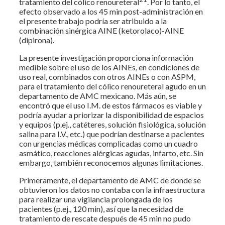
tratamiento del cólico renoureteral
. Por lo tanto, el
efecto observado a los 45 min post-administración en
el presente trabajo podría ser atribuido a la
combinación sinérgica AINE (ketorolaco)-AINE
(dipirona).
La presente investigación proporciona información
medible sobre el uso de los AINEs, en condiciones de
uso real, combinados con otros AINEs o con ASPM,
para el tratamiento del cólico renoureteral agudo en un
departamento de AMC mexicano. Más aún, se
encontró que el uso I.M. de estos fármacos es viable y
podría ayudar a priorizar la disponibilidad de espacios
y equipos (p.ej., catéteres, solución fisiológica, solución
salina para I.V., etc.) que podrían destinarse a pacientes
con urgencias médicas complicadas como un cuadro
asmático, reacciones alérgicas agudas, infarto, etc. Sin
embargo, también reconocemos algunas limitaciones.
Primeramente, el departamento de AMC de donde se
obtuvieron los datos no contaba con la infraestructura
para realizar una vigilancia prolongada de los
pacientes (p.ej., 120 min), así que la necesidad de
tratamiento de rescate después de 45 min no pudo