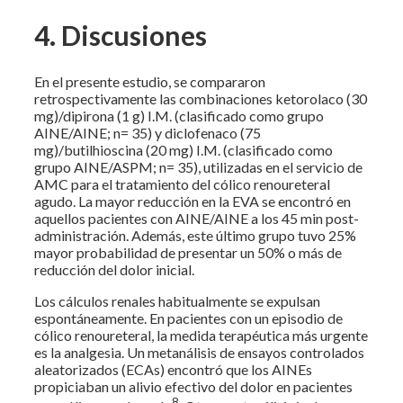
4. Discusiones
En el presente estudio, se compararon
retrospectivamente las combinaciones ketorolaco (30
mg)/dipirona (1 g) I.M. (clasificado como grupo
AINE/AINE; n= 35) y diclofenaco (75
mg)/butilhioscina (20 mg) I.M. (clasificado como
grupo AINE/ASPM; n= 35), utilizadas en el servicio de
AMC para el tratamiento del cólico renoureteral
agudo. La mayor reducción en la EVA se encontró en
aquellos pacientes con AINE/AINE a los 45 min post-
administración. Además, este último grupo tuvo 25%
mayor probabilidad de presentar un 50% o más de
reducción del dolor inicial.
Los cálculos renales habitualmente se expulsan
espontáneamente. En pacientes con un episodio de
cólico renoureteral, la medida terapéutica más urgente
es la analgesia. Un metanálisis de ensayos controlados
aleatorizados (ECAs) encontró que los AINEs
propiciaban un alivio efectivo del dolor en pacientes
8