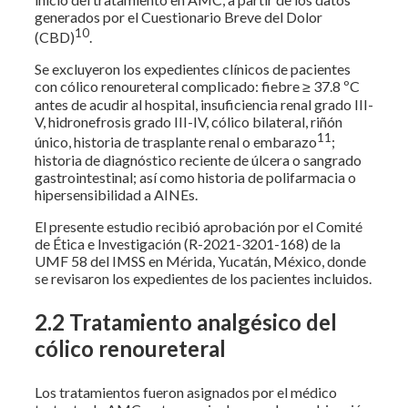
generados por el Cuestionario Breve del Dolor
10
(CBD)
.
Se excluyeron los expedientes clínicos de pacientes
con cólico renoureteral complicado: fiebre ≥ 37.8 ºC
antes de acudir al hospital, insuficiencia renal grado III-
V, hidronefrosis grado III-IV, cólico bilateral, riñón
11
único, historia de trasplante renal o embarazo
;
historia de diagnóstico reciente de úlcera o sangrado
gastrointestinal; así como historia de polifarmacia o
hipersensibilidad a AINEs.
El presente estudio recibió aprobación por el Comité
de Ética e Investigación (R-2021-3201-168) de la
UMF 58 del IMSS en Mérida, Yucatán, México, donde
se revisaron los expedientes de los pacientes incluidos.
2.2 Tratamiento analgésico del
cólico renoureteral
Los tratamientos fueron asignados por el médico