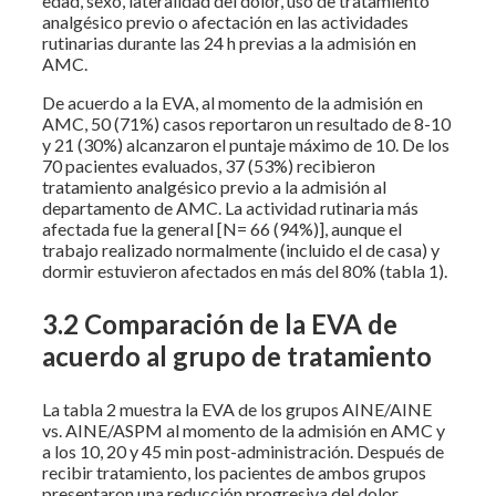
edad, sexo, lateralidad del dolor, uso de tratamiento
analgésico previo o afectación en las actividades
rutinarias durante las 24 h previas a la admisión en
AMC.
De acuerdo a la EVA, al momento de la admisión en
AMC, 50 (71%) casos reportaron un resultado de 8-10
y 21 (30%) alcanzaron el puntaje máximo de 10. De los
70 pacientes evaluados, 37 (53%) recibieron
tratamiento analgésico previo a la admisión al
departamento de AMC. La actividad rutinaria más
afectada fue la general [N= 66 (94%)], aunque el
trabajo realizado normalmente (incluido el de casa) y
dormir estuvieron afectados en más del 80% (tabla 1).
3.2 Comparación de la EVA de
acuerdo al grupo de tratamiento
La tabla 2 muestra la EVA de los grupos AINE/AINE
vs. AINE/ASPM al momento de la admisión en AMC y
a los 10, 20 y 45 min post-administración. Después de
recibir tratamiento, los pacientes de ambos grupos
presentaron una reducción progresiva del dolor