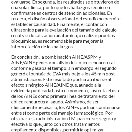
evaluarse. En segunda, los resultados se obtuvieron de
una sola clínica, por lo que los hallazgos requieren
confirmarse en centros de atención adicionales. En
tercera, el diseño observacional del estudio no permite
establecer causalidad. Finalmente, el contar con
ultrasonido para la evaluación del tamaño del cálculo
renal y su localización anatómica, o realizar pruebas
bioquímicas, es recomendable para mejorar la
interpretación de los hallazgos.
En conclusión, la combinación AINE/ASPM y
AINE/AINE generaron alivio del cólico renoureteral
conforme pasaba el tiempo; sin embargo, el segundo
generó el puntaje de EVA más bajo a los 45 min post-
administración. Este resultado podría atribuirse al
efecto sinérgico AINE/AINE que, aunado a la
evidencia publicada hasta el momento, sustenta el uso
de los AINEs como primera línea de tratamiento del
cólico renoureteral agudo. Asimismo, de ser
clínicamente necesario, los AINEs podrían combinarse
entre sí como parte del manejo farmacológico. Por
otra parte, la administración I.M. parece ser segura y
efectiva lo que, junto con otros tratamientos
ampliamente disponibles, permitiría optimizar