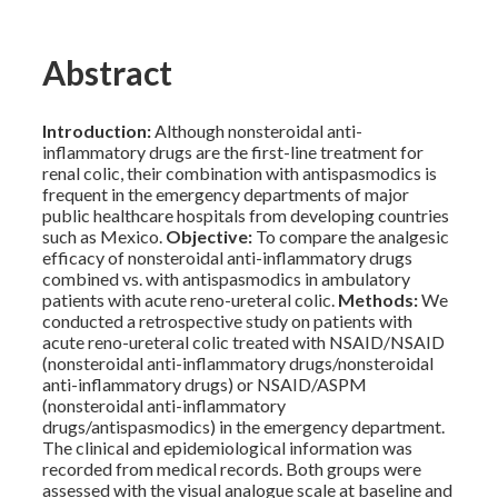
Abstract
Introduction:
Although nonsteroidal anti-
inflammatory drugs are the first-line treatment for
renal colic, their combination with antispasmodics is
frequent in the emergency departments of major
public healthcare hospitals from developing countries
such as Mexico.
Objective:
To compare the analgesic
efficacy of nonsteroidal anti-inflammatory drugs
combined vs. with antispasmodics in ambulatory
patients with acute reno-ureteral colic.
Methods:
We
conducted a retrospective study on patients with
acute reno-ureteral colic treated with NSAID/NSAID
(nonsteroidal anti-inflammatory drugs/nonsteroidal
anti-inflammatory drugs) or NSAID/ASPM
(nonsteroidal anti-inflammatory
drugs/antispasmodics) in the emergency department.
The clinical and epidemiological information was
recorded from medical records. Both groups were
assessed with the visual analogue scale at baseline and