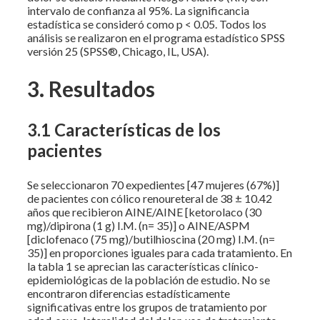
intervalo de confianza al 95%. La significancia
estadística se consideró como p < 0.05. Todos los
análisis se realizaron en el programa estadístico SPSS
versión 25 (SPSS®, Chicago, IL, USA).
3. Resultados
3.1 Características de los
pacientes
Se seleccionaron 70 expedientes [47 mujeres (67%)]
de pacientes con cólico renoureteral de 38 ± 10.42
años que recibieron AINE/AINE [ketorolaco (30
mg)/dipirona (1 g) I.M. (n= 35)] o AINE/ASPM
[diclofenaco (75 mg)/butilhioscina (20 mg) I.M. (n=
35)] en proporciones iguales para cada tratamiento. En
la tabla 1 se aprecian las características clínico-
epidemiológicas de la población de estudio. No se
encontraron diferencias estadísticamente
significativas entre los grupos de tratamiento por