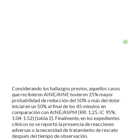
Considerando los hallazgos previos, aquellos casos
que recibieron AINE/AINE tuvieron 25% mayor
probabilidad de reducción del 50% o más del dolor
inicial en un 50% al final de los 45 minutos en
comparación con AINE/ASPM (RR: 1.25, IC 95%:
1.04-1.52) (tabla 2). Finalmente, en los expedientes
clínicos no se reportó la presencia de reacciones
adversas o la necesidad de tratamiento de rescate
después del tiempo de observación.