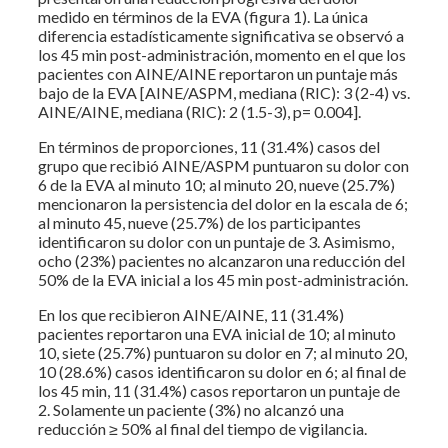
medido en términos de la EVA (figura 1). La única
diferencia estadísticamente significativa se observó a
los 45 min post-administración, momento en el que los
pacientes con AINE/AINE reportaron un puntaje más
bajo de la EVA [AINE/ASPM, mediana (RIC): 3 (2-4) vs.
AINE/AINE, mediana (RIC): 2 (1.5-3), p= 0.004].
En términos de proporciones, 11 (31.4%) casos del
grupo que recibió AINE/ASPM puntuaron su dolor con
6 de la EVA al minuto 10; al minuto 20, nueve (25.7%)
mencionaron la persistencia del dolor en la escala de 6;
al minuto 45, nueve (25.7%) de los participantes
identificaron su dolor con un puntaje de 3. Asimismo,
ocho (23%) pacientes no alcanzaron una reducción del
50% de la EVA inicial a los 45 min post-administración.
En los que recibieron AINE/AINE, 11 (31.4%)
pacientes reportaron una EVA inicial de 10; al minuto
10, siete (25.7%) puntuaron su dolor en 7; al minuto 20,
10 (28.6%) casos identificaron su dolor en 6; al final de
los 45 min, 11 (31.4%) casos reportaron un puntaje de
2. Solamente un paciente (3%) no alcanzó una
reducción ≥ 50% al final del tiempo de vigilancia.