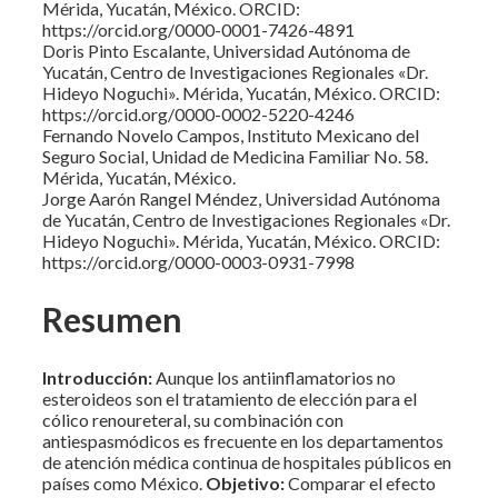
Mérida, Yucatán, México. ORCID:
https://orcid.org/0000-0001-7426-4891
Doris Pinto Escalante, Universidad Autónoma de
Yucatán, Centro de Investigaciones Regionales «Dr.
Hideyo Noguchi». Mérida, Yucatán, México. ORCID:
https://orcid.org/0000-0002-5220-4246
Fernando Novelo Campos, Instituto Mexicano del
Seguro Social, Unidad de Medicina Familiar No. 58.
Mérida, Yucatán, México.
Jorge Aarón Rangel Méndez, Universidad Autónoma
de Yucatán, Centro de Investigaciones Regionales «Dr.
Hideyo Noguchi». Mérida, Yucatán, México. ORCID:
https://orcid.org/0000-0003-0931-7998
Resumen
Introducción:
Aunque los antiinflamatorios no
esteroideos son el tratamiento de elección para el
cólico renoureteral, su combinación con
antiespasmódicos es frecuente en los departamentos
de atención médica continua de hospitales públicos en
países como México.
Objetivo:
Comparar el efecto