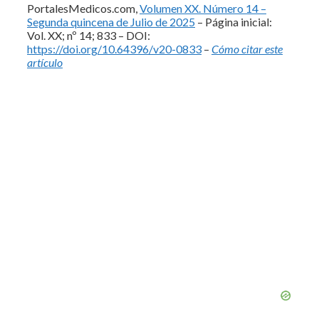
PortalesMedicos.com,
Volumen XX. Número 14 –
Segunda quincena de Julio de 2025
– Página inicial:
Vol. XX; nº 14; 833 – DOI:
https://doi.org/10.64396/v20-0833
–
Cómo citar este
artículo