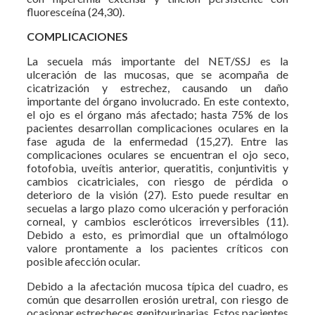
fluoresceína (24,30).
COMPLICACIONES
La secuela más importante del NET/SSJ es la
ulceración de las mucosas, que se acompaña de
cicatrización y estrechez, causando un daño
importante del órgano involucrado. En este contexto,
el ojo es el órgano más afectado; hasta 75% de los
pacientes desarrollan complicaciones oculares en la
fase aguda de la enfermedad (15,27). Entre las
complicaciones oculares se encuentran el ojo seco,
fotofobia, uveítis anterior, queratitis, conjuntivitis y
cambios cicatriciales, con riesgo de pérdida o
deterioro de la visión (27). Esto puede resultar en
secuelas a largo plazo como ulceración y perforación
corneal, y cambios escleróticos irreversibles (11).
Debido a esto, es primordial que un oftalmólogo
valore prontamente a los pacientes críticos con
posible afección ocular.
Debido a la afectación mucosa típica del cuadro, es
común que desarrollen erosión uretral, con riesgo de
ocasionar estrecheces genitourinarias. Estos pacientes