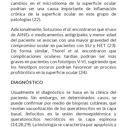
cambios en el microbioma de la superficie ocular
podrían ser una causa importante de inflamación
crónica de la superficie ocular en este grupo de
patologías (22).
Adicionalmente, Sotozono
et al.
encontraron que el uso
de AINEs o medicamentos antigripales y menor edad
del paciente se asocian con una mayor gravedad del
compromiso ocular en pacientes con SSJ y NET (23).
De forma similar, Thorel
et al.
encontraron que
complicaciones oculares tardías podrían ser más
graves en pacientes con fototipos V-VI, sugiriendo que
los fenotipos oscuros podrían favorecer un proceso
profibrótico en la superficie ocular (24).
DIAGNÓSTICO
Usualmente el diagnóstico se basa en la clínica del
paciente. Sin embargo, en determinados casos, se
puede confirmar por medio de biopsias cutáneas, que
revelan vacuolización de los queratinocitos en la capa
basal, linfocitos en la unión dermoepidérmica y
queratonocitos necróticos en la capa espinosa
(14,28,29). La histología se caracteriza por apoptosis y