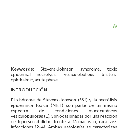
Keywords:
Stevens-Johnson syndrome, toxic
epidermal necrolysis, vesiculobullous, blisters,
ophthalmic, acute phase.
INTRODUCCIÓN
El síndrome de Stevens-Johnson (SSJ) y la necrólisis
epidérmica tóxica (NET) son parte de un mismo
espectro de condiciones mucocutáneas
vesiculobullosas (1). Son ocasionadas por una reacción
de hipersensibilidad frente a fármacos o, rara vez,
infecciones (2–4). Ambas patologías se caracterizan