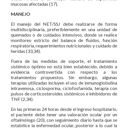
mucosas afectadas (17).
MANEJO
El manejo del NET/SSJ debe realizarse de forma
multidisciplinaria, preferiblemente en una unidad de
quemados o de cuidados intensivos, donde se realice
monitoreo estricto del balance de fluidos, función
respiratoria, requerimientos nutricionales y cuidado de
heridas (33,34).
Fuera de las medidas de soporte, el tratamiento
sistémico óptimo no está bien establecido, debido a
evidencia controvertida con respecto a los
tratamientos propuestos. Sin embargo, algunas
terapias utilizadas incluyen el uso de inmunoglobulina
intravenosa, ciclosporina, ciclofosfamida, terapia con
pulsos de corticosteroides sistémicos e inhibidores de
TNF (2,34).
En las primeras 24 horas desde el ingreso hospitalario,
el paciente debe tener una valoración ocular por un
oftalmólogo (20), con seguimiento diario hasta que se
estabilice la enfermedad ocular, posterior a lo cual la