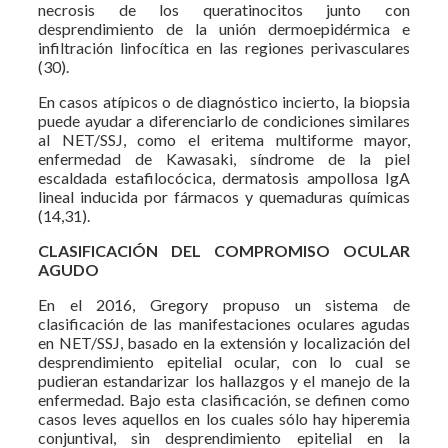
necrosis de los queratinocitos junto con
desprendimiento de la unión dermoepidérmica e
infiltración linfocítica en las regiones perivasculares
(30).
En casos atípicos o de diagnóstico incierto, la biopsia
puede ayudar a diferenciarlo de condiciones similares
al NET/SSJ, como el eritema multiforme mayor,
enfermedad de Kawasaki, síndrome de la piel
escaldada estafilocócica, dermatosis ampollosa IgA
lineal inducida por fármacos y quemaduras químicas
(14,31).
CLASIFICACIÓN DEL COMPROMISO OCULAR
AGUDO
En el 2016, Gregory propuso un sistema de
clasificación de las manifestaciones oculares agudas
en NET/SSJ, basado en la extensión y localización del
desprendimiento epitelial ocular, con lo cual se
pudieran estandarizar los hallazgos y el manejo de la
enfermedad. Bajo esta clasificación, se definen como
casos leves aquellos en los cuales sólo hay hiperemia
conjuntival, sin desprendimiento epitelial en la