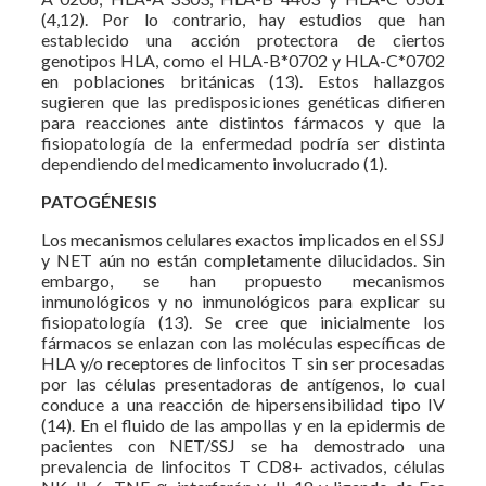
(4,12). Por lo contrario, hay estudios que han
establecido una acción protectora de ciertos
genotipos HLA, como el HLA-B*0702 y HLA-C*0702
en poblaciones británicas (13). Estos hallazgos
sugieren que las predisposiciones genéticas difieren
para reacciones ante distintos fármacos y que la
fisiopatología de la enfermedad podría ser distinta
dependiendo del medicamento involucrado (1).
PATOGÉNESIS
Los mecanismos celulares exactos implicados en el SSJ
y NET aún no están completamente dilucidados. Sin
embargo, se han propuesto mecanismos
inmunológicos y no inmunológicos para explicar su
fisiopatología (13). Se cree que inicialmente los
fármacos se enlazan con las moléculas específicas de
HLA y/o receptores de linfocitos T sin ser procesadas
por las células presentadoras de antígenos, lo cual
conduce a una reacción de hipersensibilidad tipo IV
(14). En el fluido de las ampollas y en la epidermis de
pacientes con NET/SSJ se ha demostrado una
prevalencia de linfocitos T CD8+ activados, células