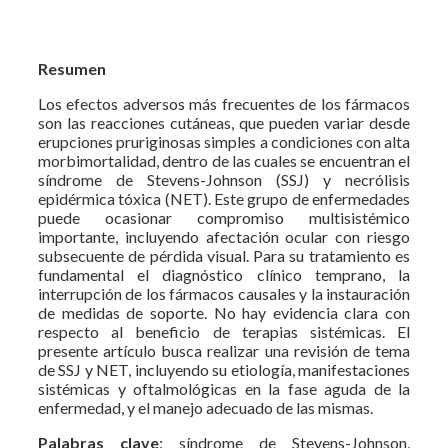
Resumen
Los efectos adversos más frecuentes de los fármacos
son las reacciones cutáneas, que pueden variar desde
erupciones pruriginosas simples a condiciones con alta
morbimortalidad, dentro de las cuales se encuentran el
síndrome de Stevens-Johnson (SSJ) y necrólisis
epidérmica tóxica (NET). Este grupo de enfermedades
puede ocasionar compromiso multisistémico
importante, incluyendo afectación ocular con riesgo
subsecuente de pérdida visual. Para su tratamiento es
fundamental el diagnóstico clínico temprano, la
interrupción de los fármacos causales y la instauración
de medidas de soporte. No hay evidencia clara con
respecto al beneficio de terapias sistémicas. El
presente artículo busca realizar una revisión de tema
de SSJ y NET, incluyendo su etiología, manifestaciones
sistémicas y oftalmológicas en la fase aguda de la
enfermedad, y el manejo adecuado de las mismas.
Palabras clave
: síndrome de Stevens-Johnson,