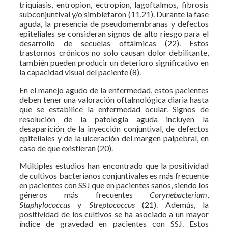
triquiasis, entropion, ectropion, lagoftalmos, fibrosis
subconjuntival y/o simblefaron (11,21). Durante la fase
aguda, la presencia de pseudomembranas y defectos
epiteliales se consideran signos de alto riesgo para el
desarrollo de secuelas oftálmicas (22). Estos
trastornos crónicos no solo causan dolor debilitante,
también pueden producir un deterioro significativo en
la capacidad visual del paciente (8).
En el manejo agudo de la enfermedad, estos pacientes
deben tener una valoración oftalmológica diaria hasta
que se estabilice la enfermedad ocular. Signos de
resolución de la patología aguda incluyen la
desaparición de la inyección conjuntival, de defectos
epiteliales y de la ulceración del margen palpebral, en
caso de que existieran (20).
Múltiples estudios han encontrado que la positividad
de cultivos bacterianos conjuntivales es más frecuente
en pacientes con SSJ que en pacientes sanos, siendo los
géneros más frecuentes
Corynebacterium
,
Staphylococcus
y
Streptococcus
(21). Además, la
positividad de los cultivos se ha asociado a un mayor
índice de gravedad en pacientes con SSJ. Estos