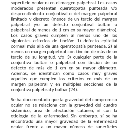
superficie ocular ni en el margen palpebral. Los casos
moderados presentan queratopatía punteada y/o
desprendimiento conjuntival o del margen palpebral
limitado y discreto (menos de un tercio del margen
palpebral y/o un defecto conjuntival bulbar o
palpebral de menos de 1 cm en su mayor diámetro).
Los casos graves cumplen al menos uno de los
siguientes criterios de tinción: 1) defecto epitelial
corneal más allá de una queratopatía punteada, 2) al
menos un margen palpebral con tinción de más de un
tercio de su longitud, y/o 3) cualquier parte de la
conjuntiva bulbar o palpebral con tinción de un
defecto de más de 1 cm en su mayor diámetro.
Además, se identifican como casos muy graves
aquellos que cumplen los criterios en más de un
margen palpebral y en múltiples secciones de la
conjuntiva palpebral y bulbar (24).
Se ha documentado que la gravedad del compromiso
ocular no se relaciona con la gravedad del cuadro
sistémico, área de afectación cutánea, ni con la
etiología de la enfermedad. Sin embargo, sí se ha
encontrado una mayor gravedad de la enfermedad
ocular frente a un mayor número de superficies