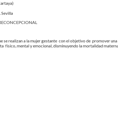
Cartaya)
Sevilla
PRECONCEPCIONAL
ue se realizan a la mujer gestante con el objetivo de promover una
ta físico, mental y emocional, disminuyendo la mortalidad materna