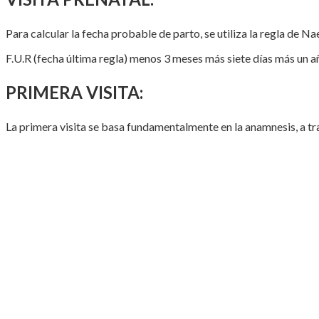
Para calcular la fecha probable de parto, se utiliza la regla de Na
F.U.R (fecha última regla) menos 3 meses más siete días más un a
PRIMERA VISITA:
La primera visita se basa fundamentalmente en la anamnesis, a tra