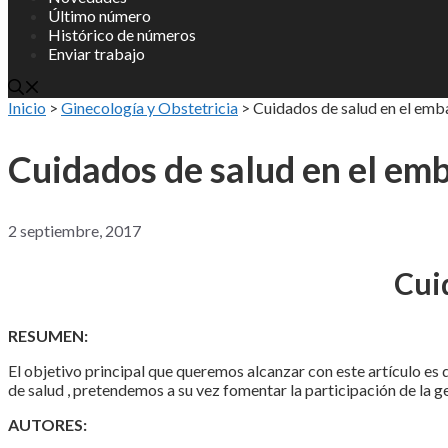
Último número
Histórico de números
Enviar trabajo
Inicio
>
Ginecología y Obstetricia
>
Cuidados de salud en el em
Cuidados de salud en el em
2 septiembre, 2017
Cui
RESUMEN:
El objetivo principal que queremos alcanzar con este artículo e
de salud , pretendemos a su vez fomentar la participación de la 
AUTORES: