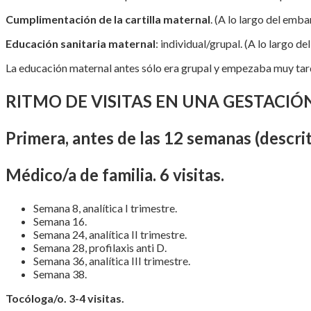
Cumplimentación de la cartilla maternal
. (A lo largo del emb
Educación sanitaria maternal
: individual/grupal. (A lo largo d
La educación maternal antes sólo era grupal y empezaba muy tarde
RITMO DE VISITAS EN UNA GESTACI
Primera, antes de las 12 semanas (descri
Médico/a de familia. 6 visitas.
Semana 8, analítica I trimestre.
Semana 16.
Semana 24, analítica II trimestre.
Semana 28, profilaxis anti D.
Semana 36, analítica III trimestre.
Semana 38.
Tocóloga/o. 3-4 visitas.