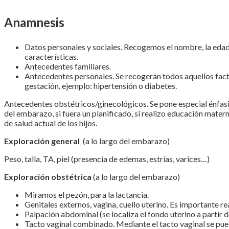
Anamnesis
Datos personales y sociales. Recogemos el nombre, la edad y
características.
Antecedentes familiares.
Antecedentes personales. Se recogerán todos aquellos factor
gestación, ejemplo: hipertensión o diabetes.
Antecedentes obstétricos/ginecológicos. Se pone especial énfasis
del embarazo, si fuera un planificado, si realizo educación materna
de salud actual de los hijos.
Exploración general
(a lo largo del embarazo)
Peso, talla, TA, piel (presencia de edemas, estrías, varices…)
Exploración obstétrica
(a lo largo del embarazo)
Miramos el pezón, para la lactancia.
Genitales externos, vagina, cuello uterino. Es importante re
Palpación abdominal (se localiza el fondo uterino a partir d
Tacto vaginal combinado. Mediante el tacto vaginal se pued