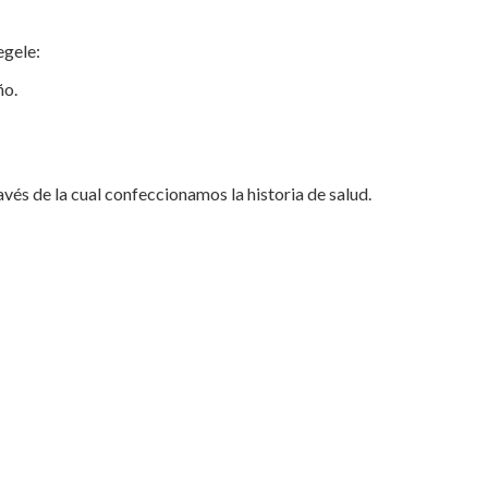
egele:
ño.
vés de la cual confeccionamos la historia de salud.