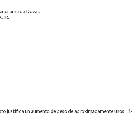
e síndrome de Down.
 CIR.
 esto justifica un aumento de peso de aproximadamente unos 11-