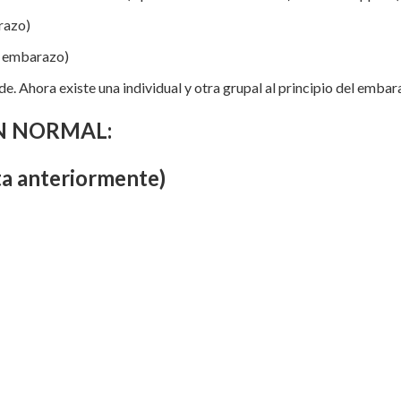
arazo)
el embarazo)
. Ahora existe una individual y otra grupal al principio del embar
ÓN NORMAL:
ta anteriormente)