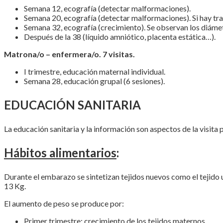
Semana 12, ecografía (detectar malformaciones).
Semana 20, ecografía (detectar malformaciones). Si hay tra
Semana 32, ecografía (crecimiento). Se observan los diámetr
Después de la 38 (líquido amniótico, placenta estática…).
Matrona/o – enfermera/o. 7 visitas.
I trimestre, educación maternal individual.
Semana 28, educación grupal (6 sesiones).
EDUCACIÓN SANITARIA
La educación sanitaria y la información son aspectos de la visita
Hábitos alimentarios
:
Durante el embarazo se sintetizan tejidos nuevos como el tejido 
13 Kg.
El aumento de peso se produce por:
Primer trimestre: crecimiento de los tejidos maternos.