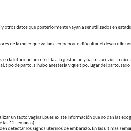
 otros datos que posteriormente vayan a ser utilizados en estadísti
es de la mujer que vallan a empeorar o dificultar el desarrollo nor
 en la información referida a la gestación y partos previos, tenie
l, tipo de parto, si hubo anestesia y que tipo, lugar del parto, sexo
alizar un tacto vaginal, pues existe información que no dan las ecog
e las 12 semanas).
en detectar los signos uterinos de embarazo. En las últimas seman