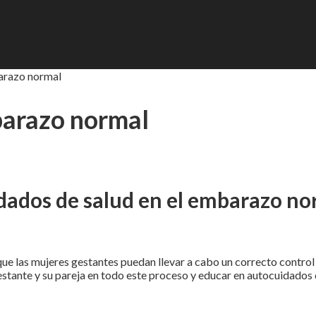
barazo normal
barazo normal
dados de salud en el embarazo no
s que las mujeres gestantes puedan llevar a cabo un correcto cont
gestante y su pareja en todo este proceso y educar en autocuidados