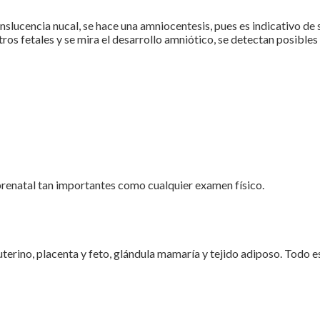
nslucencia nucal, se hace una amniocentesis, pues es indicativo d
os fetales y se mira el desarrollo amniótico, se detectan posibles
 prenatal tan importantes como cualquier examen físico.
uterino, placenta y feto, glándula mamaría y tejido adiposo. Todo