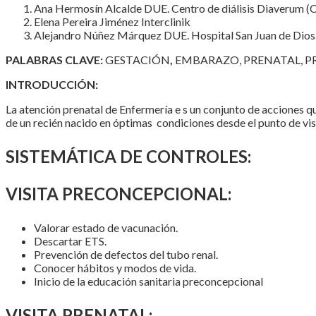
Ana Hermosín Alcalde DUE. Centro de diálisis Diaverum (
Elena Pereira Jiménez Interclinik
Alejandro Núñez Márquez DUE. Hospital San Juan de Dios. 
PALABRAS CLAVE:
GESTACIÓN
,
EMBARAZO, PRENATAL, 
INTRODUCCIÓN:
La atención prenatal de Enfermería e s un conjunto de acciones q
de un recién nacido en óptimas condiciones desde el punto de vis
SISTEMÁTICA DE CONTROLES
:
VISITA PRECONCEPCIONAL:
Valorar estado de vacunación.
Descartar ETS.
Prevención de defectos del tubo renal.
Conocer hábitos y modos de vida.
Inicio de la educación sanitaria preconcepcional
VISITA PRENATAL: