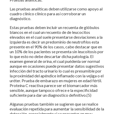
Las pruebas analíticas deben utilizarse como apoyo al
cuadro clínico clínico para así corroborar un
diagnóstico.
Estas pruebas deben incluir un recuenta de glóbulos
blancos en el cual un recuento de de leucocitos
elevados en el cual suele presentarse desviaciones a la
izquierda es decir un predominio de neutrofilos esta
presente en el 90% de los casos, cabe destacar que en
un 10% de los pacientes se presenta sin leucoitosis por
lo que esto no debe descartar dicha patología. El
examen general de orina, el cual puédenla ser normal
aunque en ocasiones puede presentar datos sugestivos
infección del tracto urinario lo cual es presumible por
la proximidad del apéndice inflamado con la vejiga o el
uréter. Prueba de embarazo en mujeres en edad fértil.
Proteína C reactiva parece ser el biomarcador más
sensible, aunque tampoco ofrece e la especificidad
suficiente para dar un diagnostico definitivo.(5)
Algunas pruebas también se sugieren que se realice
evaluación repetida para aumentar la sensibilidad de la
detección, especialmente si se presentar en muy