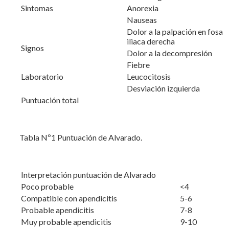
Sintomas
Anorexia
Nauseas
Dolor a la palpación en fosa
iliaca derecha
Signos
Dolor a la decompresión
Fiebre
Laboratorio
Leucocitosis
Desviación izquierda
Puntuación total
Tabla Nº1 Puntuación de Alvarado.
Interpretación puntuación de Alvarado
Poco probable
<4
Compatible con apendicitis
5-6
Probable apendicitis
7-8
Muy probable apendicitis
9-10