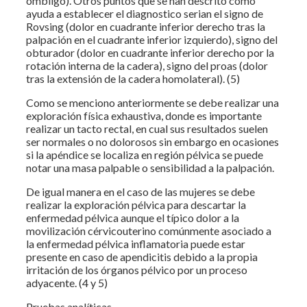
ombligo). Otros puntos que se han descrito como
ayuda a establecer el diagnostico serian el signo de
Rovsing (dolor en cuadrante inferior derecho tras la
palpación en el cuadrante inferior izquierdo), signo del
obturador (dolor en cuadrante inferior derecho por la
rotación interna de la cadera), signo del proas (dolor
tras la extensión de la cadera homolateral). (5)
Como se menciono anteriormente se debe realizar una
exploración física exhaustiva, donde es importante
realizar un tacto rectal, en cual sus resultados suelen
ser normales o no dolorosos sin embargo en ocasiones
si la apéndice se localiza en región pélvica se puede
notar una masa palpable o sensibilidad a la palpación.
De igual manera en el caso de las mujeres se debe
realizar la exploración pélvica para descartar la
enfermedad pélvica aunque el típico dolor a la
movilización cérvicouterino comúnmente asociado a
la enfermedad pélvica inflamatoria puede estar
presente en caso de apendicitis debido a la propia
irritación de los órganos pélvico por un proceso
adyacente. (4 y 5)
Pruebas analíticas.