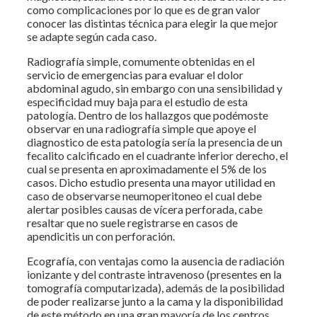
como complicaciones por lo que es de gran valor
conocer las distintas técnica para elegir la que mejor
se adapte según cada caso.
Radiografía simple, comumente obtenidas en el
servicio de emergencias para evaluar el dolor
abdominal agudo, sin embargo con una sensibilidad y
especificidad muy baja para el estudio de esta
patología. Dentro de los hallazgos que podémoste
observar en una radiografía simple que apoye el
diagnostico de esta patología sería la presencia de un
fecalito calcificado en el cuadrante inferior derecho, el
cual se presenta en aproximadamente el 5% de los
casos. Dicho estudio presenta una mayor utilidad en
caso de observarse neumoperitoneo el cual debe
alertar posibles causas de vícera perforada, cabe
resaltar que no suele registrarse en casos de
apendicitis un con perforación.
Ecografía, con ventajas como la ausencia de radiación
ionizante y del contraste intravenoso (presentes en la
tomografía computarizada), además de la posibilidad
de poder realizarse junto a la cama y la disponibilidad
de este método en una gran mayoría de los centros