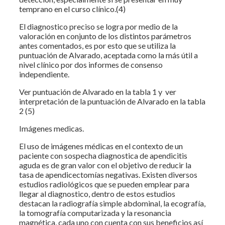
temprano en el curso clínico.(4)
El diagnostico preciso se logra por medio de la
valoración en conjunto de los distintos parámetros
antes comentados, es por esto que se utiliza la
puntuación de Alvarado, aceptada como la más útil a
nivel clínico por dos informes de consenso
independiente.
Ver puntuación de Alvarado en la tabla 1 y ver
interpretación de la puntuación de Alvarado en la tabla
2 (5)
Imágenes medicas.
El uso de imágenes médicas en el contexto de un
paciente con sospecha diagnostica de apendicitis
aguda es de gran valor con el objetivo de reducir la
tasa de apendicectomías negativas. Existen diversos
estudios radiológicos que se pueden emplear para
llegar al diagnostico, dentro de estos estudios
destacan la radiografía simple abdominal, la ecografía,
la tomografía computarizada y la resonancia
magnética, cada uno con cuenta con sus beneficios así