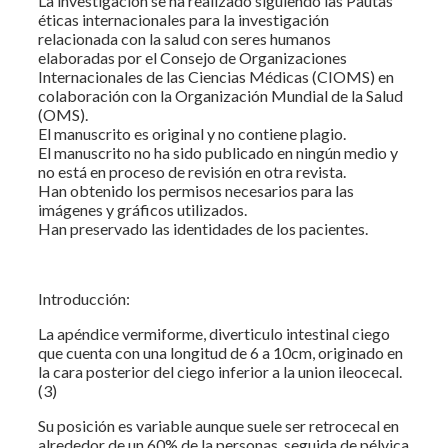
La investigación se ha realizado siguiendo las Pautas
éticas internacionales para la investigación
relacionada con la salud con seres humanos
elaboradas por el Consejo de Organizaciones
Internacionales de las Ciencias Médicas (CIOMS) en
colaboración con la Organización Mundial de la Salud
(OMS).
El manuscrito es original y no contiene plagio.
El manuscrito no ha sido publicado en ningún medio y
no está en proceso de revisión en otra revista.
Han obtenido los permisos necesarios para las
imágenes y gráficos utilizados.
Han preservado las identidades de los pacientes.
Introducción:
La apéndice vermiforme, diverticulo intestinal ciego
que cuenta con una longitud de 6 a 10cm, originado en
la cara posterior del ciego inferior a la union ileocecal.
(3)
Su posición es variable aunque suele ser retrocecal en
alrededor de un 60% de la personas, seguida de pélvica