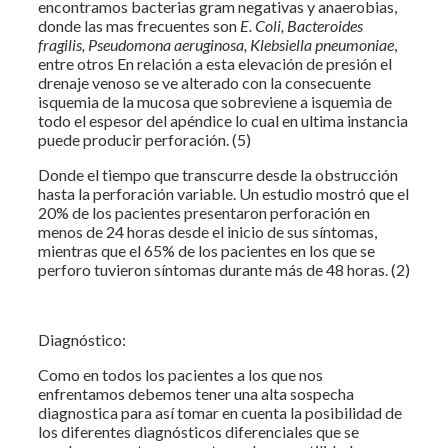
encontramos bacterias gram negativas y anaerobias,
donde las mas frecuentes son
E. Coli, Bacteroides
fragilis, Pseudomona aeruginosa, Klebsiella pneumoniae
,
entre otros En relación a esta elevación de presión el
drenaje venoso se ve alterado con la consecuente
isquemia de la mucosa que sobreviene a isquemia de
todo el espesor del apéndice lo cual en ultima instancia
puede producir perforación. (5)
Donde el tiempo que transcurre desde la obstrucción
hasta la perforación variable. Un estudio mostró que el
20% de los pacientes presentaron perforación en
menos de 24 horas desde el inicio de sus síntomas,
mientras que el 65% de los pacientes en los que se
perforo tuvieron síntomas durante más de 48 horas. (2)
Diagnóstico:
Como en todos los pacientes a los que nos
enfrentamos debemos tener una alta sospecha
diagnostica para así tomar en cuenta la posibilidad de
los diferentes diagnósticos diferenciales que se