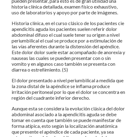
pueden presentar, para esto es de gran utilidad una
historia clínica detallada, examen físico exhaustivo,
uso de laboratorios y apoyo por parte de imágenes.
Historia clínica, en el curso clásico de los pacientes cie
apendicitis aguda los pacientes suelen referir dolor
abdominal difuso el cual suele tener su origen a nivel
periumbilical el cual se produce por a estimulación de
las vías aferentes durante la distensión del apéndice.
Este dolor dolor suele estar acompañado de anorexia y
nauseas las cuales se pueden presentar con o sin
vomito y en algunos caso también se presenta con
diarrea o estreñimiento. (5)
El dolor presentado a nivel periumbilical a medida que
la zona distal de la apéndice se inflama produce
irritación peritoneal por lo que el dolor se concentra en
región del cuadrante inferior derecho.
Aunque esta se considera la evolución clásica del dolor
abdominal asociado a la apendicitis aguda se debe
tomar en cuenta que también se puede manifestar de
forma atípica, esto según la localización anatómica
que presente el apéndice de cada paciente, ya sea