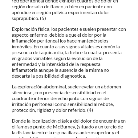
retroperitoneal donde exhiben cuadros de dolor en
región dorsal o de flanco, o bien en paciente con
apéndice en región pélvica experimentan dolor
suprapúbico. (5)
Exploración física, los pacientes e suelen presentar con
aspecto enfermo, debido a que el dolor por la
inflamación peritoneal los hace mantenérselos
inmóviles. En cuanto a sus signos vitales es común la
presencia de taquicardia, la fiebre la cual se presenta
en grados variables según la evolución de la
enfermedad y la intensidad de la respuesta
inflamatoria aunque la ausencia de la misma no
descarta la posibilidad diagnostica.
La exploración abdominal, suele revelar un abdomen
silencioso, con presencia de sensibilidad en el
cuadrante inferior derecho junto con signos de
irritación peritoneal como sensibilidad al rebote,
protección, rigidez y dolor referido. (4)
Donde la localización clásica del dolor de encuentra en
el famoso punto de McBurney, (situado a un tercio de
la distancia entre la espina iliaca anterosuperior y el