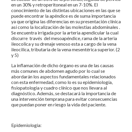
en un 30% y retroperitoneal en un 7-10%. El
conocimiento de las distintas ubicaciones en las que se
puede encontrar la apéndice es de suma importancia
ya que origina las diferencias en su presentación clínica
así como la localización de las molestias abdominales .
Se encuentra irrigada por la arteria apendicular la cual
discurre través del mesoapéndice, rama de la arteria
ileocolica y su drenaje venoso esta a cargo de la vena
ileocilica, tributaria de la vena mesentérica superior. (2
y 5)
La inflamación de dicho órgano es una de las causas
más comunes de abdomen agudo por lo cual se
abordarán los aspectos fundamentales relacionados
con esta enfermedad, como lo es su epidemiología,
fisiopatologia y cuadro clínico que nos llevara al
diagnóstico. Además, se destacará la importancia de
una intervención temprana para evitar consecuencias
que puedan poner en riesgo la vida del paciente.
Epidemiologia: