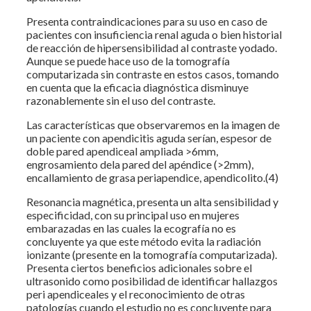
Presenta contraindicaciones para su uso en caso de
pacientes con insuficiencia renal aguda o bien historial
de reacción de hipersensibilidad al contraste yodado.
Aunque se puede hace uso de la tomografía
computarizada sin contraste en estos casos, tomando
en cuenta que la eficacia diagnóstica disminuye
razonablemente sin el uso del contraste.
Las características que observaremos en la imagen de
un paciente con apendicitis aguda serían, espesor de
doble pared apendiceal ampliada >6mm,
engrosamiento dela pared del apéndice (>2mm),
encallamiento de grasa periapendice, apendicolito.(4)
Resonancia magnética, presenta un alta sensibilidad y
especificidad, con su principal uso en mujeres
embarazadas en las cuales la ecografía no es
concluyente ya que este método evita la radiación
ionizante (presente en la tomografía computarizada).
Presenta ciertos beneficios adicionales sobre el
ultrasonido como posibilidad de identificar hallazgos
peri apendiceales y el reconocimiento de otras
patologías cuando el estudio no es concluyente para