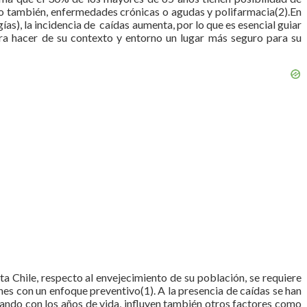
mo también, enfermedades crónicas o agudas y polifarmacia(2).En
ías), la incidencia de caídas aumenta, por lo que es esencial guiar
ra hacer de su contexto y entorno un lugar más seguro para su
a Chile, respecto al envejecimiento de su población, se requiere
ones con un enfoque preventivo(1). A la presencia de caídas se han
tando con los años de vida, influyen también otros factores como