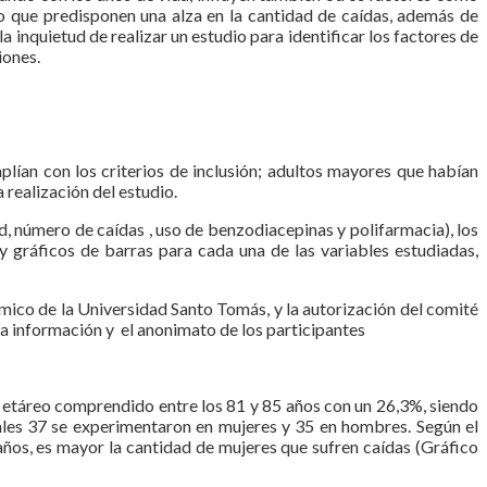
go que predisponen una alza en la cantidad de caídas, además de
inquietud de realizar un estudio para identificar los factores de
iones.
plían con los criterios de inclusión; adultos mayores que habían
 realización del estudio.
d, número de caídas , uso de benzodiacepinas y polifarmacia), los
y gráficos de barras para cada una de las variables estudiadas,
démico de la Universidad Santo Tomás, y la autorización del comité
a información y el anonimato de los participantes
po etáreo comprendido entre los 81 y 85 años con un 26,3%, siendo
ales 37 se experimentaron en mujeres y 35 en hombres. Según el
ños, es mayor la cantidad de mujeres que sufren caídas (Gráfico