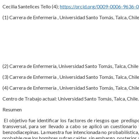
Cecilia Santelices Tello (4);
https://orcid.org/0009-0006-9636-
(1) Carrera de Enfermería , Universidad Santo Tomás, Talca, Chile
(2) Carrera de Enfermería, Universidad Santo Tomás, Talca, Chile
(3) Carrera de Enfermería , Universidad Santo Tomás, Talca, Chile
(4) Carrera de Enfermería , Universidad Santo Tomás, Talca, Chile
Centro de Trabajo actual: Universidad Santo Tomás, Talca, Chile.
Resumen
El objetivo fue identificar los factores de riesgos que predispo
transversal, para ser llevado a cabo se aplicó un cuestionario
benzodiacepinas. La muestra fue intencionada no probabilística,
probable que los hombres sufran caídas, sin embargo, posterior a 