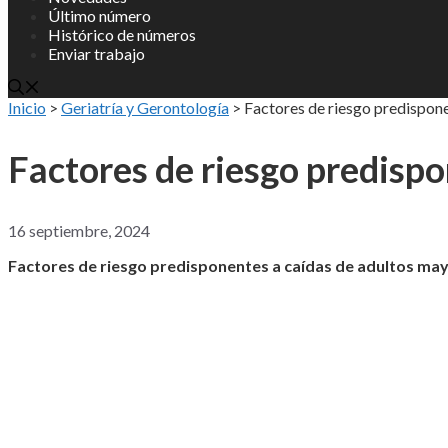
Último número
Histórico de números
Enviar trabajo
Inicio
>
Geriatría y Gerontología
>
Factores de riesgo predispone
Factores de riesgo predispo
16 septiembre, 2024
Factores de riesgo predisponentes a caídas de adultos may