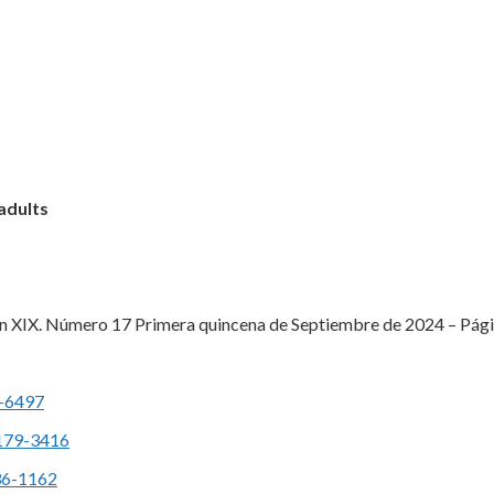
 adults
 XIX. Número 17 Primera quincena de Septiembre de 2024 – Página 
3-6497
4179-3416
36-1162