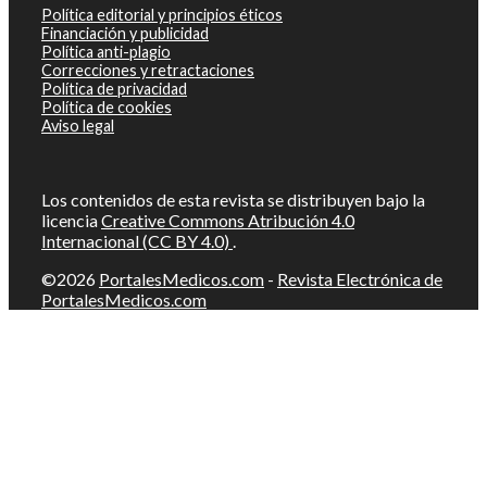
Política editorial y principios éticos
Financiación y publicidad
Política anti-plagio
Correcciones y retractaciones
Política de privacidad
Política de cookies
Aviso legal
Los contenidos de esta revista se distribuyen bajo la
licencia
Creative Commons Atribución 4.0
Internacional (CC BY 4.0)
.
©2026
PortalesMedicos.com
-
Revista Electrónica de
PortalesMedicos.com