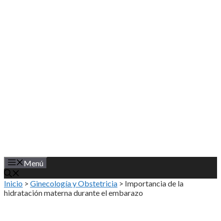
Saltar
al
contenido
Menú
Inicio
>
Ginecología y Obstetricia
>
Importancia de la
hidratación materna durante el embarazo