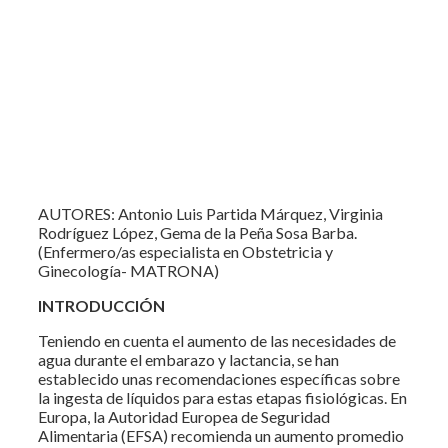
AUTORES: Antonio Luis Partida Márquez, Virginia
Rodríguez López, Gema de la Peña Sosa Barba.
(Enfermero/as especialista en Obstetricia y
Ginecología- MATRONA)
INTRODUCCIÓN
Teniendo en cuenta el aumento de las necesidades de
agua durante el embarazo y lactancia, se han
establecido unas recomendaciones específicas sobre
la ingesta de líquidos para estas etapas fisiológicas. En
Europa, la Autoridad Europea de Seguridad
Alimentaria (EFSA) recomienda un aumento promedio