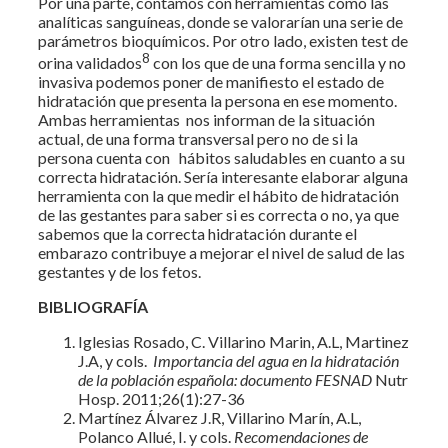
Por una parte, contamos con herramientas cómo las
analíticas sanguíneas, donde se valorarían una serie de
parámetros bioquímicos. Por otro lado, existen test de
8
orina validados
con los que de una forma sencilla y no
invasiva podemos poner de manifiesto el estado de
hidratación que presenta la persona en ese momento.
Ambas herramientas nos informan de la situación
actual, de una forma transversal pero no de si la
persona cuenta con hábitos saludables en cuanto a su
correcta hidratación. Sería interesante elaborar alguna
herramienta con la que medir el hábito de hidratación
de las gestantes para saber si es correcta o no, ya que
sabemos que la correcta hidratación durante el
embarazo contribuye a mejorar el nivel de salud de las
gestantes y de los fetos.
BIBLIOGRAFÍA
Iglesias Rosado, C. Villarino Marin, A.L, Martinez
J.A, y cols.
Importancia del agua en la hidratación
de la población española: documento FESNAD
Nutr
Hosp. 2011;26(1):27-36
Martínez Álvarez J.R, Villarino Marín, A.L,
Polanco Allué, I. y cols.
Recomendaciones de