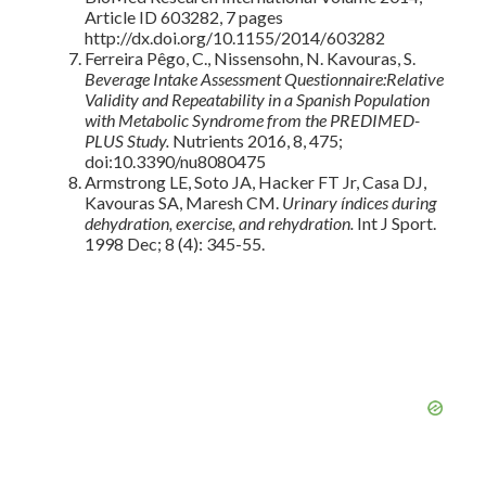
Article ID 603282, 7 pages
http://dx.doi.org/10.1155/2014/603282
Ferreira Pêgo, C., Nissensohn, N. Kavouras, S.
Beverage Intake Assessment Questionnaire:Relative
Validity and Repeatability in a Spanish Population
with Metabolic Syndrome from the PREDIMED-
PLUS Study.
Nutrients 2016, 8, 475;
doi:10.3390/nu8080475
Armstrong LE, Soto JA, Hacker FT Jr, Casa DJ,
Kavouras SA, Maresh CM.
Urinary índices during
dehydration, exercise, and rehydration.
Int J Sport.
1998 Dec; 8 (4): 345-55.