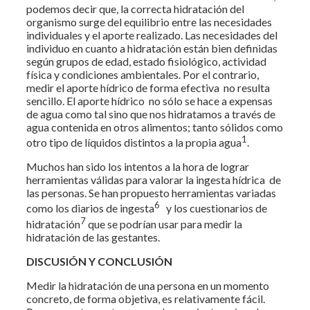
podemos decir que, la correcta hidratación del
organismo surge del equilibrio entre las necesidades
individuales y el aporte realizado. Las necesidades del
individuo en cuanto a hidratación están bien definidas
según grupos de edad, estado fisiológico, actividad
física y condiciones ambientales. Por el contrario,
medir el aporte hídrico de forma efectiva no resulta
sencillo. El aporte hídrico no sólo se hace a expensas
de agua como tal sino que nos hidratamos a través de
agua contenida en otros alimentos; tanto sólidos como
1
otro tipo de líquidos distintos a la propia agua
.
Muchos han sido los intentos a la hora de lograr
herramientas válidas para valorar la ingesta hídrica de
las personas. Se han propuesto herramientas variadas
6
como los diarios de ingesta
y los cuestionarios de
7
hidratación
que se podrían usar para medir la
hidratación de las gestantes.
DISCUSIÓN Y CONCLUSIÓN
Medir la hidratación de una persona en un momento
concreto, de forma objetiva, es relativamente fácil.