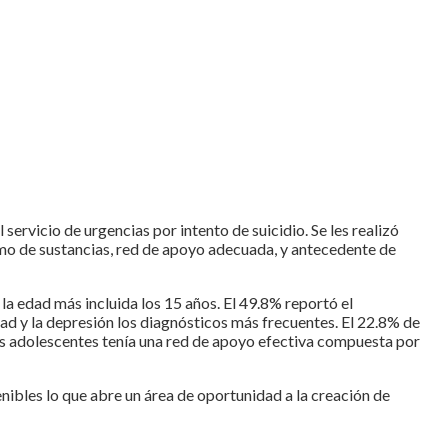
ervicio de urgencias por intento de suicidio. Se les realizó
umo de sustancias, red de apoyo adecuada, y antecedente de
a edad más incluida los 15 años. El 49.8% reportó el
dad y la depresión los diagnósticos más frecuentes. El 22.8% de
los adolescentes tenía una red de apoyo efectiva compuesta por
nibles lo que abre un área de oportunidad a la creación de