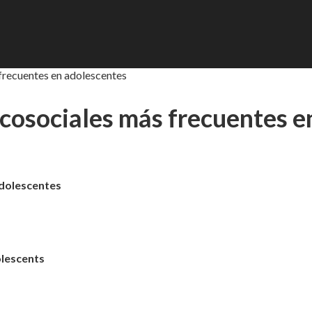
 frecuentes en adolescentes
sicosociales más frecuentes 
adolescentes
olescents