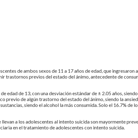
centes de ambos sexos de 11 a 17 años de edad, que ingresaron al s
finir trastornos previos del estado del ánimo, antecedente de cons
 edad de 13, con una desviación estándar de ± 2.05 años, siendo l
co previo de algún trastorno del estado del ánimo, siendo la ansie
sustancias, siendo el alcohol la más consumida. Solo el 16.7% de 
e llevan a los adolescentes al intento suicida son mayormente preve
ciaria en el tratamiento de adolescentes con intento suicida.