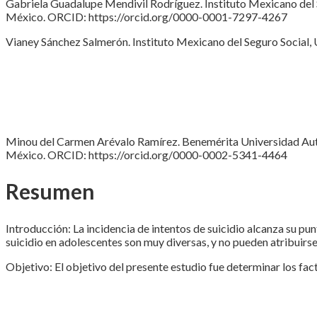
Gabriela Guadalupe Mendivil Rodríguez. Instituto Mexicano del S
México. ORCID: https://orcid.org/0000-0001-7297-4267
Vianey Sánchez Salmerón. Instituto Mexicano del Seguro Social,
Minou del Carmen Arévalo Ramírez. Benemérita Universidad Autó
México. ORCID: https://orcid.org/0000-0002-5341-4464
Resumen
Introducción: La incidencia de intentos de suicidio alcanza su p
suicidio en adolescentes son muy diversas, y no pueden atribuirse
Objetivo: El objetivo del presente estudio fue determinar los fac