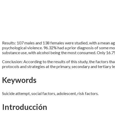
Results: 107 males and 138 females were studied, with a mean age
psychological violence. 96.32% had a prior diagnosis of some moo
substance use, with alcohol being the most consumed. Only 16.7
Conclusion: According to the results of this study, the factors t
protocols and strategies at the primary, secondary and tertiary l
Keywords
Suicide attempt, social factors, adolescent, risk factors.
Introducción