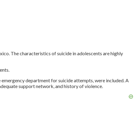
ico. The characteristics of suicide in adolescents are highly
ents.
he emergency department for suicide attempts, were included. A
adequate support network, and history of violence.