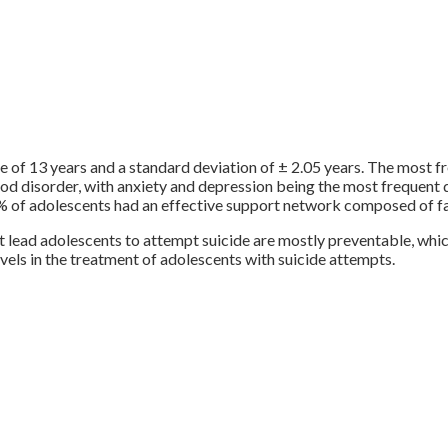
 of 13 years and a standard deviation of ± 2.05 years. The most f
d disorder, with anxiety and depression being the most frequent d
% of adolescents had an effective support network composed of fam
hat lead adolescents to attempt suicide are mostly preventable, whi
evels in the treatment of adolescents with suicide attempts.