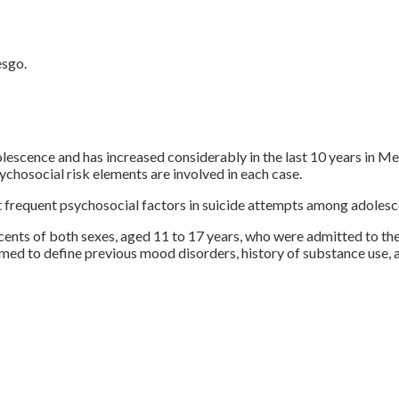
esgo.
escence and has increased considerably in the last 10 years in Mex
sychosocial risk elements are involved in each case.
t frequent psychosocial factors in suicide attempts among adolesc
cents of both sexes, aged 11 to 17 years, who were admitted to t
med to define previous mood disorders, history of substance use, 