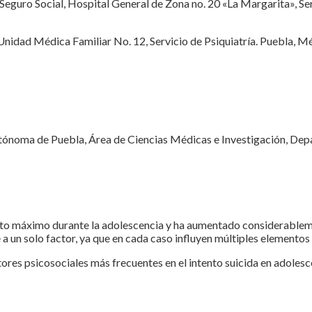
eguro Social, Hospital General de Zona no. 20 «La Margarita», Ser
 Unidad Médica Familiar No. 12, Servicio de Psiquiatría. Puebla
noma de Puebla, Área de Ciencias Médicas e Investigación, Depa
unto máximo durante la adolescencia y ha aumentado considerableme
 a un solo factor, ya que en cada caso influyen múltiples elementos
tores psicosociales más frecuentes en el intento suicida en adolesc