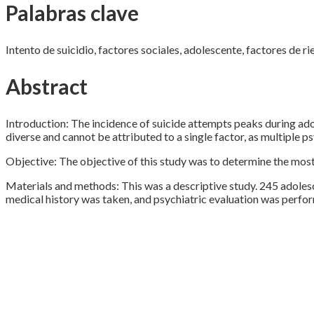
Palabras clave
Intento de suicidio, factores sociales, adolescente, factores de ri
Abstract
Introduction: The incidence of suicide attempts peaks during adol
diverse and cannot be attributed to a single factor, as multiple p
Objective: The objective of this study was to determine the mos
Materials and methods: This was a descriptive study. 245 adoles
medical history was taken, and psychiatric evaluation was perfor