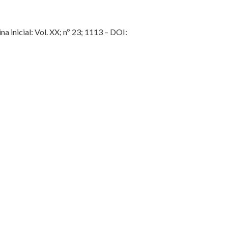
na inicial: Vol. XX; nº 23; 1113 – DOI: