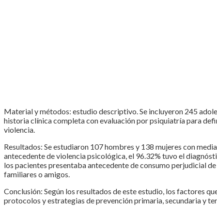
Material y métodos: estudio descriptivo. Se incluyeron 245 adoles
historia clínica completa con evaluación por psiquiatría para de
violencia.
Resultados: Se estudiaron 107 hombres y 138 mujeres con media de
antecedente de violencia psicológica, el 96.32% tuvo el diagnósti
los pacientes presentaba antecedente de consumo perjudicial de 
familiares o amigos.
Conclusión: Según los resultados de este estudio, los factores qu
protocolos y estrategias de prevención primaria, secundaria y ter