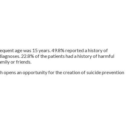
requent age was 15 years. 49.8% reported a history of
iagnoses. 22.8% of the patients had a history of harmful
ily or friends.
ch opens an opportunity for the creation of suicide prevention