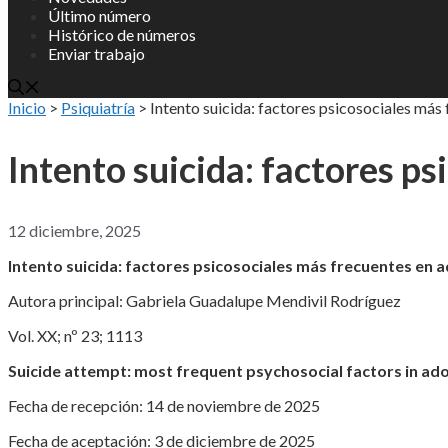
Último número
Histórico de números
Enviar trabajo
Inicio
>
Psiquiatría
>
Intento suicida: factores psicosociales más
Intento suicida: factores p
12 diciembre, 2025
Intento suicida: factores psicosociales más frecuentes en 
Autora principal: Gabriela Guadalupe Mendivil Rodríguez
Vol. XX; nº 23; 1113
Suicide attempt: most frequent psychosocial factors in ad
Fecha de recepción: 14 de noviembre de 2025
Fecha de aceptación: 3 de diciembre de 2025