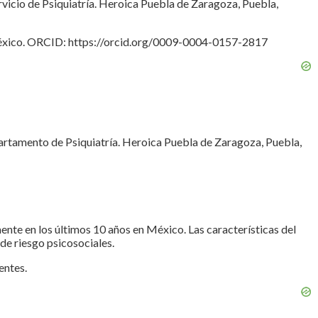
vicio de Psiquiatría. Heroica Puebla de Zaragoza, Puebla,
, México. ORCID: https://orcid.org/0009-0004-0157-2817
rtamento de Psiquiatría. Heroica Puebla de Zaragoza, Puebla,
nte en los últimos 10 años en México. Las características del
 de riesgo psicosociales.
entes.