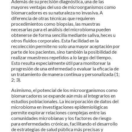
Además de su precisión diagnóstica, una de las
mayores ventajas del uso de microorganismos como
biomarcadores es su naturaleza no invasiva. A
diferencia de otras técnicas que requieren
procedimientos como biopsias, las muestras
necesarias para el análisis del microbioma pueden
obtenerse de forma sencilla mediante saliva, heces u
otros fluidos corporales. Esta facilidad en la
recolección permite no solo una mayor aceptación por
parte de los pacientes, sino también la posibilidad de
realizar muestreos repetidos a lo largo del tiempo.
Esto resulta especialmente útil para monitorear la
progresión de una enfermedad o evaluar la eficacia de
un tratamiento de manera continua y personalizada (1;
2; 3).
Asimismo, el potencial de los microorganismos como
biomarcadores se expande aún más al integrarlos en
estudios poblacionales. La incorporación de datos del
microbioma en investigaciones epidemiológicas
permite explorar relaciones complejas entre las
comunidades microbianas y los factores de riesgo
para enfermedades crónicas, facilitando el desarrollo
de estrategias de salud pública más precisas y