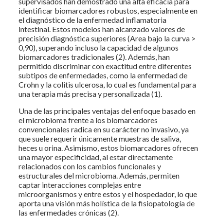
supervisados han demostrado una alta eficacia para
identificar biomarcadores robustos, especialmente en
el diagnóstico de la enfermedad inflamatoria
intestinal. Estos modelos han alcanzado valores de
precisión diagnóstica superiores (Area bajo la curva >
0,90), superando incluso la capacidad de algunos
biomarcadores tradicionales (2). Además, han
permitido discriminar con exactitud entre diferentes
subtipos de enfermedades, como la enfermedad de
Crohn y la colitis ulcerosa, lo cual es fundamental para
una terapia más precisa y personalizada (1).
Una de las principales ventajas del enfoque basado en
el microbioma frente a los biomarcadores
convencionales radica en su carácter no invasivo, ya
que suele requerir únicamente muestras de saliva,
heces u orina. Asimismo, estos biomarcadores ofrecen
una mayor especificidad, al estar directamente
relacionados con los cambios funcionales y
estructurales del microbioma. Además, permiten
captar interacciones complejas entre
microorganismos y entre estos y el hospedador, lo que
aporta una visión más holística de la fisiopatología de
las enfermedades crónicas (2).