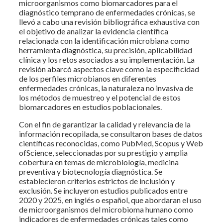
microorganismos como biomarcadores para el
diagnóstico temprano de enfermedades crónicas, se
llevó a cabo una revisión bibliográfica exhaustiva con
el objetivo de analizar la evidencia científica
relacionada con la identificación microbiana como
herramienta diagnóstica, su precisión, aplicabilidad
clínica y los retos asociados a su implementación. La
revisión abarcó aspectos clave como la especificidad
de los perfiles microbianos en diferentes
enfermedades crónicas, la naturaleza no invasiva de
los métodos de muestreo y el potencial de estos
biomarcadores en estudios poblacionales.
Con el fin de garantizar la calidad y relevancia de la
información recopilada, se consultaron bases de datos
científicas reconocidas, como PubMed, Scopus y Web
ofScience, seleccionadas por su prestigio y amplia
cobertura en temas de microbiología, medicina
preventiva y biotecnología diagnóstica. Se
establecieron criterios estrictos de inclusión y
exclusión. Se incluyeron estudios publicados entre
2020 y 2025, en inglés o español, que abordaran el uso
de microorganismos del microbioma humano como
indicadores de enfermedades crónicas tales como