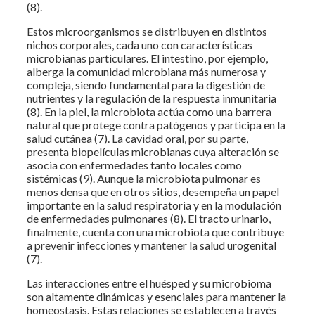
(8).
Estos microorganismos se distribuyen en distintos
nichos corporales, cada uno con características
microbianas particulares. El intestino, por ejemplo,
alberga la comunidad microbiana más numerosa y
compleja, siendo fundamental para la digestión de
nutrientes y la regulación de la respuesta inmunitaria
(8). En la piel, la microbiota actúa como una barrera
natural que protege contra patógenos y participa en la
salud cutánea (7). La cavidad oral, por su parte,
presenta biopelículas microbianas cuya alteración se
asocia con enfermedades tanto locales como
sistémicas (9). Aunque la microbiota pulmonar es
menos densa que en otros sitios, desempeña un papel
importante en la salud respiratoria y en la modulación
de enfermedades pulmonares (8). El tracto urinario,
finalmente, cuenta con una microbiota que contribuye
a prevenir infecciones y mantener la salud urogenital
(7).
Las interacciones entre el huésped y su microbioma
son altamente dinámicas y esenciales para mantener la
homeostasis. Estas relaciones se establecen a través