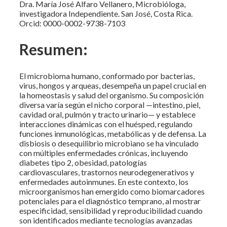
Dra. María José Alfaro Vellanero, Microbióloga,
investigadora Independiente. San José, Costa Rica.
Orcid: 0000-0002-9738-7103
Resumen:
El microbioma humano, conformado por bacterias,
virus, hongos y arqueas, desempeña un papel crucial en
la homeostasis y salud del organismo. Su composición
diversa varía según el nicho corporal —intestino, piel,
cavidad oral, pulmón y tracto urinario— y establece
interacciones dinámicas con el huésped, regulando
funciones inmunológicas, metabólicas y de defensa. La
disbiosis o desequilibrio microbiano se ha vinculado
con múltiples enfermedades crónicas, incluyendo
diabetes tipo 2, obesidad, patologías
cardiovasculares, trastornos neurodegenerativos y
enfermedades autoinmunes. En este contexto, los
microorganismos han emergido como biomarcadores
potenciales para el diagnóstico temprano, al mostrar
especificidad, sensibilidad y reproducibilidad cuando
son identificados mediante tecnologías avanzadas