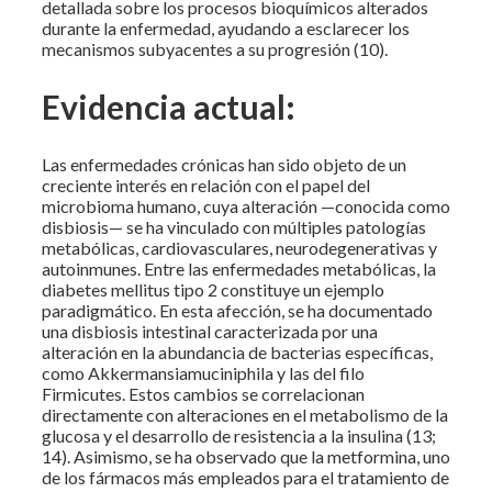
detallada sobre los procesos bioquímicos alterados
durante la enfermedad, ayudando a esclarecer los
mecanismos subyacentes a su progresión (10).
Evidencia actual:
Las enfermedades crónicas han sido objeto de un
creciente interés en relación con el papel del
microbioma humano, cuya alteración —conocida como
disbiosis— se ha vinculado con múltiples patologías
metabólicas, cardiovasculares, neurodegenerativas y
autoinmunes. Entre las enfermedades metabólicas, la
diabetes mellitus tipo 2 constituye un ejemplo
paradigmático. En esta afección, se ha documentado
una disbiosis intestinal caracterizada por una
alteración en la abundancia de bacterias específicas,
como Akkermansiamuciniphila y las del filo
Firmicutes. Estos cambios se correlacionan
directamente con alteraciones en el metabolismo de la
glucosa y el desarrollo de resistencia a la insulina (13;
14). Asimismo, se ha observado que la metformina, uno
de los fármacos más empleados para el tratamiento de