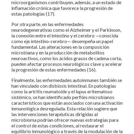
microorganismos contribuyen, además, a un estado de
inflamación crónica que favorece la progresión de
estas patologías (17).
Por otra parte, en las enfermedades
neurodegenerativas como el Alzheimer y el Parkinson,
la conexión entre el intestino y el cerebro —conocida
como eje intestino-cerebro— desempeña un papel
fundamental. Las alteraciones en la composición
microbiana y en la producción de metabolitos
neuroactivos, como los ácidos grasos de cadena corta,
pueden afectar procesos neurológicos clave y acelerar
la progresión de estas enfermedades (16).
Finalmente, las enfermedades autoinmunes también se
han vinculado con disbiosis intestinal. En patologías
como la artritis reumatoide y el lupus eritematoso
sistémico, se han identificado perfiles microbianos
característicos que están asociados con una activación
inmunológica desregulada. Esta relación sugiere que
las intervenciones terapéuticas dirigidas al
microbioma podrían ofrecer nuevas estrategias para
el control de estas condiciones, al restaurar el
equilibrio inmunológico a través de la modulación de la