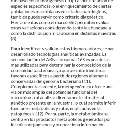
e incluso con tumorigénesis (10). La identificación de
especies específicas, o el enriquecimiento de ciertas
poblaciones microbianas en estados patológicos,
también puede servir como criterio diagnóstico.
Herramientas como el marco SSD permiten evaluar
estas variaciones considerando tanto la abundancia
como la distribución microbiana en distintas muestras
(8).
Para identificar y validar estos biomarcadores, se han
desarrollado tecnologías analíticas avanzadas. La
secuenciación del ARN ribosomal 16S es una de las
más utilizadas para determinar la composición de la
comunidad bacteriana, ya que permite identificar
taxones específicos a partir de regiones altamente
conservadas del genoma bacteriano (11).
Complementariamente, la metagenómica ofrece una
visión más amplia del potencial funcional del
microbioma al analizar directamente el material
genético presente en la muestra, lo cual permite inferir
funciones metabólicas y rutas implicadas en la
patogénesis (12). Por su parte, la metabolómica se
centra en los productos metabólicos generados por
los microorganismos y proporciona información