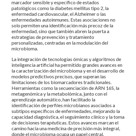
marcador sensible y específico de estados
patológicos como la diabetes mellitus tipo 2, la
enfermedad cardiovascular, el Alzheimer o las
enfermedades autoinmunes. Estas asociaciones no
solo permiten una identificación más precoz de la
enfermedad, sino que también abren la puerta a
estrategias de prevención y tratamiento
personalizadas, centradas en la modulación del
microbioma.
La integración de tecnologías ómicas y algoritmos de
inteligencia artificial ha permitido grandes avances en
la caracterización del microbioma y en el desarrollo de
modelos predictivos precisos, que superan las
limitaciones de los biomarcadores tradicionales.
Herramientas como la secuenciación de ARN 16S, la
metagenómica y la metabolómica, junto con el
aprendizaje automático, han facilitado la
identificación de perfiles microbianos asociados a
subtipos específicos de enfermedades, mejorando la
capacidad diagnóstica, el seguimiento clínico y la toma
de decisiones terapéuticas. Estos avances marcan el
camino hacia una medicina de precisión más integral,
donde el microbioma ocupa un papel central.