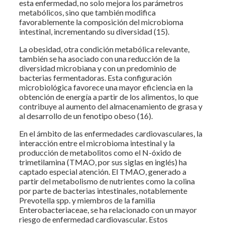
esta enfermedad, no solo mejora los parámetros
metabólicos, sino que también modifica
favorablemente la composición del microbioma
intestinal, incrementando su diversidad (15).
La obesidad, otra condición metabólica relevante,
también se ha asociado con una reducción de la
diversidad microbiana y con un predominio de
bacterias fermentadoras. Esta configuración
microbiológica favorece una mayor eficiencia en la
obtención de energía a partir de los alimentos, lo que
contribuye al aumento del almacenamiento de grasa y
al desarrollo de un fenotipo obeso (16).
En el ámbito de las enfermedades cardiovasculares, la
interacción entre el microbioma intestinal y la
producción de metabolitos como el N-óxido de
trimetilamina (TMAO, por sus siglas en inglés) ha
captado especial atención. El TMAO, generado a
partir del metabolismo de nutrientes como la colina
por parte de bacterias intestinales, notablemente
Prevotella spp. y miembros de la familia
Enterobacteriaceae, se ha relacionado con un mayor
riesgo de enfermedad cardiovascular. Estos