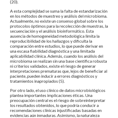
(20).
A esta complejidad se suma la falta de estandarización
en los métodos de muestreo y análisis del microbioma.
Actualmente, no existe un consenso global sobre los
protocolos óptimos para la recolección de muestras, la
secuenciación y el análisis bioinformático. Esta
ausencia de homogeneidad metodológica limita la
reproducibilidad de los hallazgos y dificulta la
comparación entre estudios, lo que puede derivar en
una escasa fiabilidad diagnóstica y una limitada
aplicabilidad clínica. Además, cuando los análisis del
microbioma se realizan sin una base científica robusta
ni criterios validados, existe el riesgo de generar
interpretaciones prematuras que, lejos de beneficiar al
paciente, pueden inducir a errores diagnósticos y
tratamientos inapropiados (5).
Por otro lado, el uso clínico de datos microbiológicos
plantea importantes implicaciones éticas. Una
preocupación central es el riesgo de sobreinterpretar
los resultados obtenidos, lo que podría conducir a
recomendaciones clínicas injustificadas basadas en
evidencias aún inmaduras. Asimismo, la naturaleza