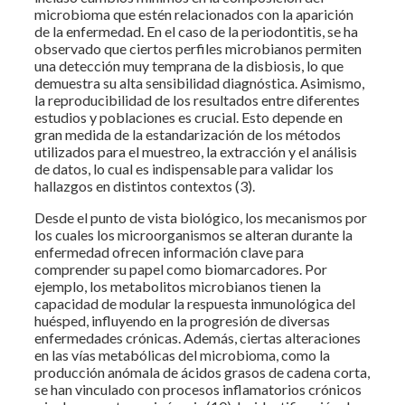
microbioma que estén relacionados con la aparición
de la enfermedad. En el caso de la periodontitis, se ha
observado que ciertos perfiles microbianos permiten
una detección muy temprana de la disbiosis, lo que
demuestra su alta sensibilidad diagnóstica. Asimismo,
la reproducibilidad de los resultados entre diferentes
estudios y poblaciones es crucial. Esto depende en
gran medida de la estandarización de los métodos
utilizados para el muestreo, la extracción y el análisis
de datos, lo cual es indispensable para validar los
hallazgos en distintos contextos (3).
Desde el punto de vista biológico, los mecanismos por
los cuales los microorganismos se alteran durante la
enfermedad ofrecen información clave para
comprender su papel como biomarcadores. Por
ejemplo, los metabolitos microbianos tienen la
capacidad de modular la respuesta inmunológica del
huésped, influyendo en la progresión de diversas
enfermedades crónicas. Además, ciertas alteraciones
en las vías metabólicas del microbioma, como la
producción anómala de ácidos grasos de cadena corta,
se han vinculado con procesos inflamatorios crónicos