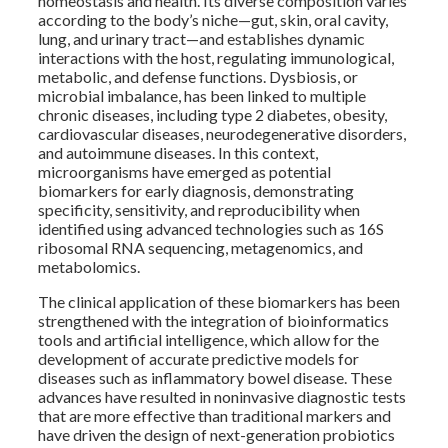
homeostasis and health. Its diverse composition varies
according to the body’s niche—gut, skin, oral cavity,
lung, and urinary tract—and establishes dynamic
interactions with the host, regulating immunological,
metabolic, and defense functions. Dysbiosis, or
microbial imbalance, has been linked to multiple
chronic diseases, including type 2 diabetes, obesity,
cardiovascular diseases, neurodegenerative disorders,
and autoimmune diseases. In this context,
microorganisms have emerged as potential
biomarkers for early diagnosis, demonstrating
specificity, sensitivity, and reproducibility when
identified using advanced technologies such as 16S
ribosomal RNA sequencing, metagenomics, and
metabolomics.
The clinical application of these biomarkers has been
strengthened with the integration of bioinformatics
tools and artificial intelligence, which allow for the
development of accurate predictive models for
diseases such as inflammatory bowel disease. These
advances have resulted in noninvasive diagnostic tests
that are more effective than traditional markers and
have driven the design of next-generation probiotics