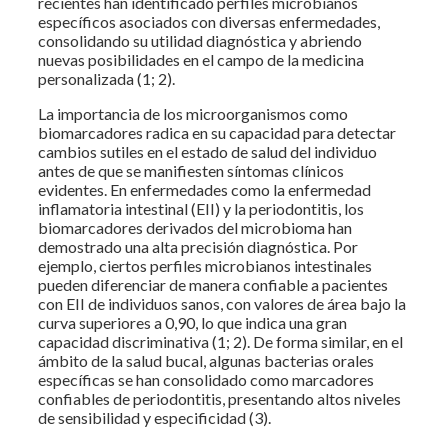
recientes han identificado perfiles microbianos
específicos asociados con diversas enfermedades,
consolidando su utilidad diagnóstica y abriendo
nuevas posibilidades en el campo de la medicina
personalizada (1; 2).
La importancia de los microorganismos como
biomarcadores radica en su capacidad para detectar
cambios sutiles en el estado de salud del individuo
antes de que se manifiesten síntomas clínicos
evidentes. En enfermedades como la enfermedad
inflamatoria intestinal (EII) y la periodontitis, los
biomarcadores derivados del microbioma han
demostrado una alta precisión diagnóstica. Por
ejemplo, ciertos perfiles microbianos intestinales
pueden diferenciar de manera confiable a pacientes
con EII de individuos sanos, con valores de área bajo la
curva superiores a 0,90, lo que indica una gran
capacidad discriminativa (1; 2). De forma similar, en el
ámbito de la salud bucal, algunas bacterias orales
específicas se han consolidado como marcadores
confiables de periodontitis, presentando altos niveles
de sensibilidad y especificidad (3).