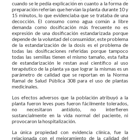
cuando se le pedía explicación en cuanto a la forma de
preparación referían que hervían la planta durante 10 y
15 minutos, lo que evidenciaba que se trataba de una
decocción. El consumo como agua común a libre
demanda como dosificación más frecuente no es
expresión de una dosificación estandarizada porque
depende de la voluntad del consumidor, este problema
de la estandarización de la dosis es el problema de
todas las dosificaciones referidas porque tampoco
todas las semillas tienen el mismo tamaño, esta falta
de estandarización le restan aval científico al uso
terapéutico de la planta ya que lograr la mismas es un
parámetro de calidad que se reportan en la Norma
Ramal de Salud Pública 308 para el uso de plantas
medicinales.
Los efectos adversos que la población atribuyó a la
planta fueron leves pues fueron fácilmente tolerados,
no necesitaron antídoto, no interfieren
sustancialmente en la vida normal del paciente, ni
provocaron la hospitalización.
La única propiedad con evidencia clínica, fue la
relacionada con el mejoramiento de la calidad del