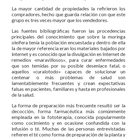
La mayor cantidad de propiedades la refirieron los
compradores, hecho que guarda relación con que este
grupo es tres veces mayor que los vendedores.
Las fuentes bibliográficas fueron las procedencias
principales del conocimiento que sobre la moringa
oleífera tenía la población encuestada y dentro de ella
la de mayor referencia eran los materiales bajados por
internet y es conocido que la divulgación en Internet de
remedios «maravillosos», para curar enfermedades
que son temidas por su posible desenlace fatal, o
aquellos «curalotodo» capaces de solucionar un
centenar o más problemas de salud son
lamentablemente frecuentes y crean expectativas
falsas en pacientes, familiares y hasta en profesionales
de la salud.
La forma de preparación más frecuente resultó ser la
decocción, forma farmacéutica más comúnmente
empleada en la fototerapia, conocida popularmente
como cocimiento y en ocasione confundida con la
infusión o té. Muchas de las personas entrevistadas
refieren el té como forma de preparación de la planta y