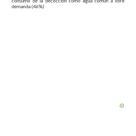
consumo de la decocción como agua común a libre
demanda (46%)