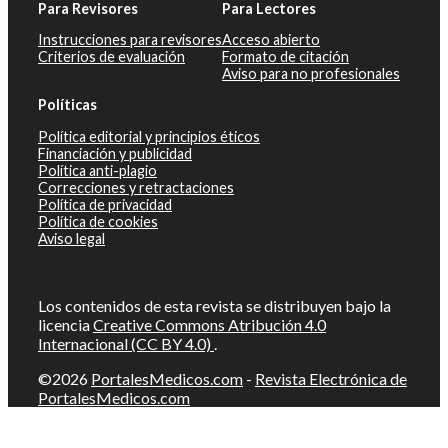
Para Revisores
Para Lectores
Instrucciones para revisores
Acceso abierto
Criterios de evaluación
Formato de citación
Aviso para no profesionales
Políticas
Política editorial y principios éticos
Financiación y publicidad
Política anti-plagio
Correcciones y retractaciones
Política de privacidad
Política de cookies
Aviso legal
Los contenidos de esta revista se distribuyen bajo la
licencia
Creative Commons Atribución 4.0
Internacional (CC BY 4.0)
.
©2026
PortalesMedicos.com
-
Revista Electrónica de
PortalesMedicos.com