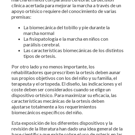
clinica acertada para mejorar la marcha a través de un
apoyo ortésico requiere del conocimiento de varias
premisas:
La biomecánica del tobillo y pie durante la
marcha normal
La fisiopatología e la marcha en niños con
parálisis cerebral.
Las características biomecánicas de los distintos
tipos de ortesis.
Por otro lado y no menos importante, los
rehabilitadores que prescriben la ortesis deben aunar
sus propios objetivos con los del niño y su familia, el
terapeuta y el ortopeda. El diseño, las indicaciones y el
coste deben ser considerados cuando se elige un
dispositivo ortésico. Para maximizar su eficacia, las
características mecánicas de la ortesis deben
ajustarse totalmente a los requerimientos
biomecánicos específicos del niño.
Esta exposición de los diferentes dispositivos y la
revisión de la literatura han dado una idea general de la
base científica que existe sobre el uso de ortesis en las