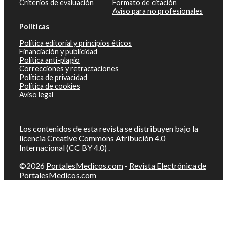
Criterios de evaluación
Formato de citación
Aviso para no profesionales
Políticas
Política editorial y principios éticos
Financiación y publicidad
Política anti-plagio
Correcciones y retractaciones
Política de privacidad
Política de cookies
Aviso legal
Los contenidos de esta revista se distribuyen bajo la
licencia
Creative Commons Atribución 4.0
Internacional (CC BY 4.0)
.
©2026
PortalesMedicos.com
-
Revista Electrónica de
PortalesMedicos.com