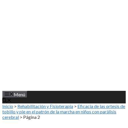
Saltar
al
contenido
Menú
Inicio
>
Rehabilitación y Fisioterapia
>
Eficacia de las ortesis de
tobillo y pie en el patrón de la marcha en niños con parálisis
cerebral
>
Página 2