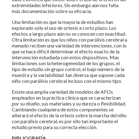
extremidades inferiores. Sin embargo aún nos falta
más documentación sobre su eficacia.
Una limitación es que la mayoría de estudios han
explorado sólo el uso de ortesis a corto plazo. Los
efectos a largo plazo aún no se conocen con exactitud.
Otra limitación es que los niños con parálisis cerebral a
menudo reciben una variedad de intervenciones, con lo
que se hace difícil determinar el efecto exacto de la
intervención estudiada con estos dispositivos. Mas
limitaciones son la heterogeneidad de los grupos, el
tipo de estudio sin grupo control, el bajo número de la
muestra y la variabilidad tan diversa que supone cada
niño con parálisis cerebral incluso con el mismo tipo.
Existe una amplia variedad de modelos de AFOs
empleados en la práctica clínica que se caracterizan
por su diseño, sus materiales y su dureza o flexibilidad.
Cambiando cualquiera de estos componentes se
alterará el efecto de la ortesis sobre la marcha del niño
con parálisis cerebral, es por ello tan importante el
estudio previo para su correcta elección.
BIBLIOGRAFÍA