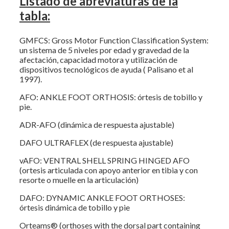
Listado de abreviaturas de la
tabla:
GMFCS: Gross Motor Function Classification System:
un sistema de 5 niveles por edad y gravedad de la
afectación, capacidad motora y utilización de
dispositivos tecnológicos de ayuda ( Palisano et al
1997).
AFO: ANKLE FOOT ORTHOSIS: órtesis de tobillo y
pie.
ADR-AFO (dinámica de respuesta ajustable)
DAFO ULTRAFLEX (de respuesta ajustable)
vAFO: VENTRAL SHELL SPRING HINGED AFO
(ortesis articulada con apoyo anterior en tibia y con
resorte o muelle en la articulación)
DAFO: DYNAMIC ANKLE FOOT ORTHOSES:
órtesis dinámica de tobillo y pie
Orteams® (orthoses with the dorsal part containing