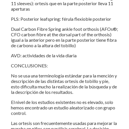
11 sleeves): ortesis que en la parte posterior lleva 11
aperturas
PLS: Posterior leafspring: férula flexioble posterior
Dual Carbon Fibre Spring ankle foot orthosis (AFOs®;
CFO carbon fibre at the dorsal part of the orthosis)
igual a la anterior pero en la parte posterior tiene fibra
de carbono a la altura del tobillo)
AVD: actividades de la vida diaria
CONCLUSIONES:
No se usa una terminología estándar para la mención y
descripción de las distintas ortesis de tobillo y pie,
esto dificulta mucho la realización de la búsqueda y de
la descripción de los resultados.
El nivel de los estudios existentes no es elevado, solo
hemos encontrado un estudio aleatorizado con grupo
control.
Las ortesis son frecuentemente usadas para mejorar la
marcha en niños con parálisis cerebral. La decisión