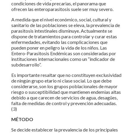
condiciones de vida precarias, el panorama que
ofrecen las enteroparasitosis suele ser muy severo.
A medida que el nivel económico, social, cultural y
sanitario de las poblaciones se eleva, la prevalencia de
parasitosis intestinales disminuye. Actualmente se
dispone de tratamientos para controlar y curar estas
enfermedades, evitando las complicaciones que
pueden poner en peligro la vida de los niños. Las
Entero-Parasitosis Endémicas son consideradas por
instituciones internacionales como un “indicador de
subdesarrollo”.
Es importante resaltar que no constituyen exclusividad
de ningún grupo etario ni clase social. Lo que debe
considerarse, son los grupos poblacionales de mayor
riesgo o susceptibilidad que mantienen endemias altas
debido a que carecen de servicios de agua, desagües,
falta de medidas de control y prevención adecuadas.
(3)
MÉTODO
Se decide establecer la prevalencia de los principales