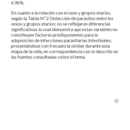
6,96%.
En cuanto a la relación con el sexo y grupos etarios,
según la Tabla Nº.2 Detección de parásitos entre los
sexos y grupos etarios; no se reflejaron diferencias
significativas lo cual demuestra que estas variables no
constituyen factores predisponentes para la
adquisición de infecciones parasitarias intestinales,
presentándose con frecuencia similar durante esta
etapa de la vida, en correspondencia con lo descrito en
las fuentes consultadas sobre el tema.