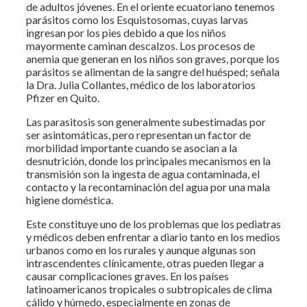
de adultos jóvenes. En el oriente ecuatoriano tenemos
parásitos como los Esquistosomas, cuyas larvas
ingresan por los pies debido a que los niños
mayormente caminan descalzos. Los procesos de
anemia que generan en los niños son graves, porque los
parásitos se alimentan de la sangre del huésped; señala
la Dra. Julia Collantes, médico de los laboratorios
Pfizer en Quito.
Las parasitosis son generalmente subestimadas por
ser asintomáticas, pero representan un factor de
morbilidad importante cuando se asocian a la
desnutrición, donde los principales mecanismos en la
transmisión son la ingesta de agua contaminada, el
contacto y la recontaminación del agua por una mala
higiene doméstica.
Este constituye uno de los problemas que los pediatras
y médicos deben enfrentar a diario tanto en los medios
urbanos como en los rurales y aunque algunas son
intrascendentes clínicamente, otras pueden llegar a
causar complicaciones graves. En los países
latinoamericanos tropicales o subtropicales de clima
cálido y húmedo, especialmente en zonas de