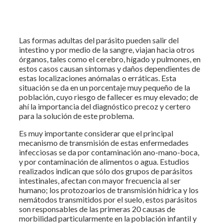
Las formas adultas del parásito pueden salir del
intestino y por medio de la sangre, viajan hacia otros
órganos, tales como el cerebro, hígado y pulmones, en
estos casos causan síntomas y daños dependientes de
estas localizaciones anómalas o erráticas. Esta
situación se da en un porcentaje muy pequeño de la
población, cuyo riesgo de fallecer es muy elevado; de
ahí la importancia del diagnóstico precoz y certero
para la solución de este problema.
Es muy importante considerar que el principal
mecanismo de transmisión de estas enfermedades
infecciosas se da por contaminación ano-mano-boca,
y por contaminación de alimentos o agua. Estudios
realizados indican que sólo dos grupos de parásitos
intestinales, afectan con mayor frecuencia al ser
humano; los protozoarios de transmisión hídrica y los
nemátodos transmitidos por el suelo, estos parásitos
son responsables de las primeras 20 causas de
morbilidad particularmente en la población infantil y