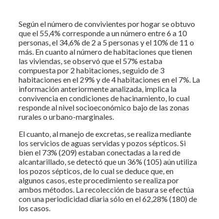
Según el número de convivientes por hogar se obtuvo
que el 55,4% corresponde a un número entre 6 a 10
personas, el 34,6% de 2 a 5 personas y el 10% de 11 o
más. En cuanto al número de habitaciones que tienen
las viviendas, se observó que el 57% estaba
compuesta por 2 habitaciones, seguido de 3
habitaciones en el 29% y de 4 habitaciones en el 7%. La
información anteriormente analizada, implica la
convivencia en condiciones de hacinamiento, lo cual
responde al nivel socioeconómico bajo de las zonas
rurales o urbano-marginales.
El cuanto, al manejo de excretas, se realiza mediante
los servicios de aguas servidas y pozos sépticos. Si
bien el 73% (209) estaban conectadas a la red de
alcantarillado, se detectó que un 36% (105) aún utiliza
los pozos sépticos, de lo cual se deduce que, en
algunos casos, este procedimiento se realiza por
ambos métodos. La recolección de basura se efectúa
con una periodicidad diaria sólo en el 62,28% (180) de
los casos.