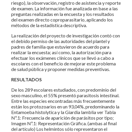
riesgo), la observación, registro de asistencia y reporte
de examen. La información fue analizada en base a las
preguntas realizadas en la encuesta y los resultados
del examen directo coproparasitario, aplicando los
métodos de la estadística descriptiva.
La realización del proyecto de investigación contó con
el debido permiso de las autoridades del plantel y
padres de familia que estuvieron de acuerdo para
realizar la encuesta; así como, la autorización para
efectuar los exámenes clínicos que se llevó a cabo a
escolares con el beneficio de mejorar este problema
de salud pública y proponer medidas preventivas.
RESULTADOS
De los 289 escolares estudiados, con predominio del
sexo masculino, el 55% presentó parasitosis intestinal.
Entre las especies encontradas más frecuentemente
están los protozoarios en un 93,04%, predominando la
Entamoeba histolytica y la Giardia lamblia ver Tabla
Nº.1: Frecuencia de aparición de parásitos por tipo;
Imagen Nº.1: Representación Gráfica. (ambas al final
del artículo) Los helmintos sólo representaron el