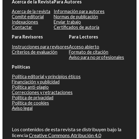
Acerca de la Revista
Para Autores
Acerca de la revista
Información para autores
Comité editorial
Normas de publicación
Indexaciones
Enviar trabajo
Contactar
Certificados de autoría
Para Revisores
Para Lectores
Instrucciones para revisores
Acceso abierto
Criterios de evaluación
Formato de citación
Aviso para no profesionales
Políticas
Política editorial y principios éticos
Financiación y publicidad
Política anti-plagio
Correcciones y retractaciones
Política de privacidad
Política de cookies
Aviso legal
Los contenidos de esta revista se distribuyen bajo la
licencia
Creative Commons Atribución 4.0