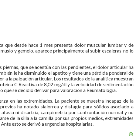
ota que desde hace 1 mes presenta dolor muscular lumbar y de
 muslo y gemelo, aparece principalmente al subir escaleras, no lo
iernas, que se acentúa con las pendientes, el dolor articular ha
mbién le ha disminuido el apetito y tiene una pérdida ponderal de
r a la palpación articular. Los resultados de la analítica muestran
oteína C Reactiva de 8,02 mg/dl y la velocidad de sedimentación
o que se decidió derivar para valoración a Reumatología.
uerza en las extremidades. La paciente se muestra incapaz de la
previos ha notado sialorrea y disfagia para sólidos asociado a
 afasia ni disartria, campimetría por confrontación normal y no
arse de la silla a la camilla por sus propios medios, extremidades
 Ante esto se derivó a urgencias hospitalarias.