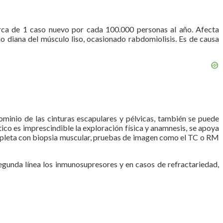
cerca de 1 caso nuevo por cada 100.000 personas al año. Afecta
 diana del músculo liso, ocasionado rabdomiolisis. Es de causa
inio de las cinturas escapulares y pélvicas, también se puede
tico es imprescindible la exploración física y anamnesis, se apoya
completa con biopsia muscular, pruebas de imagen como el TC o RM
segunda línea los inmunosupresores y en casos de refractariedad,