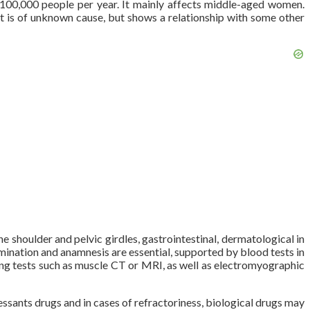
r 100,000 people per year. It mainly affects middle-aged women.
t is of unknown cause, but shows a relationship with some other
shoulder and pelvic girdles, gastrointestinal, dermatological in
mination and anamnesis are essential, supported by blood tests in
ing tests such as muscle CT or MRI, as well as electromyographic
ressants drugs and in cases of refractoriness, biological drugs may