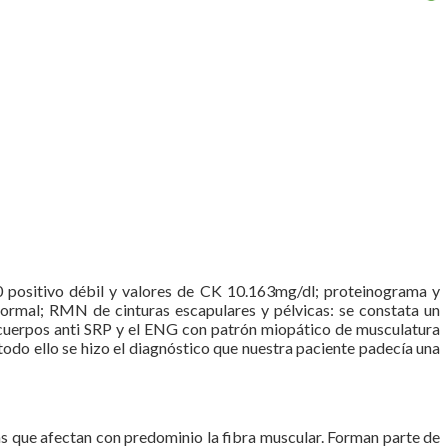
70 positivo débil y valores de CK 10.163mg/dl; proteinograma y
ormal; RMN de cinturas escapulares y pélvicas: se constata un
icuerpos anti SRP y el ENG con patrón miopático de musculatura
do ello se hizo el diagnóstico que nuestra paciente padecía una
as que afectan con predominio la fibra muscular. Forman parte de