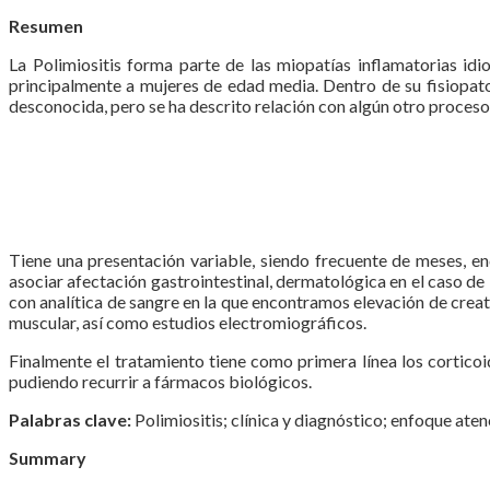
Resumen
La Polimiositis forma parte de las miopatías inflamatorias id
principalmente a mujeres de edad media. Dentro de su fisiopat
desconocida, pero se ha descrito relación con algún otro proce
Tiene una presentación variable, siendo frecuente de meses, 
asociar afectación gastrointestinal, dermatológica en el caso de 
con analítica de sangre en la que encontramos elevación de crea
muscular, así como estudios electromiográficos.
Finalmente el tratamiento tiene como primera línea los corticoi
pudiendo recurrir a fármacos biológicos.
Palabras clave:
Polimiositis; clínica y diagnóstico; enfoque ate
Summary