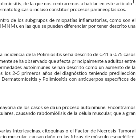
1
imiositis, de la que nos centraremos a hablar en este artículo
.
rmatológicas o incluso constituir procesos paraneoplásicos.
entro de los subgrupos de miopatías inflamatorias, como son el
(IMNM), en las que se pueden diferenciar por tener descrito una
incidencia de la Polimiositis se ha descrito de 0.41 a 0.75 casos
lmente se ha observado que afecta principalmente a adultos entre
fermedades autoinmunes se han descrito como un aumento de la
 los 2-5 primeros años del diagnóstico teniendo predilección
 Dermatomiositis y Polimiositis con anticuerpos específicos de
la mayoría de los casos se da un proceso autoinmune. Encontramos
lares, causando rabdomiólisis de la célula muscular, que a gran
varias Interleucinas, citoquinas o el Factor de Necrosis Tumoral
io muscular, causan daño en las fibras de músculo esquelético,