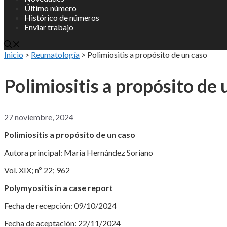
Último número
Histórico de números
Enviar trabajo
Inicio
>
Reumatología
>
Polimiositis a propósito de un caso
Polimiositis a propósito de 
27 noviembre, 2024
Polimiositis a propósito de un caso
Autora principal: María Hernández Soriano
Vol. XIX; nº 22; 962
Polymyositis in a case report
Fecha de recepción: 09/10/2024
Fecha de aceptación: 22/11/2024