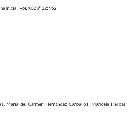
inicial: Vol. XIX; nº 22; 962
ra1, María del Carmen Hernández Carballo1, Maricela Herbas