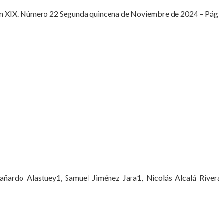
 XIX. Número 22 Segunda quincena de Noviembre de 2024 – Página 
Cañardo Alastuey1, Samuel Jiménez Jara1, Nicolás Alcalá Rive