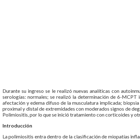
Durante su ingreso se le realizó nuevas analíticas con autoin
serologías: normales; se realizó la determinación de 6-MCPT 
afectación y edema difuso de la musculatura implicada; biopsi
proximal y distal de extremidades con moderados signos de dege
Polimiositis, por lo que se inició tratamiento con corticoides y 
Introducción
La polimiositis entra dentro de la clasificación de miopatías i