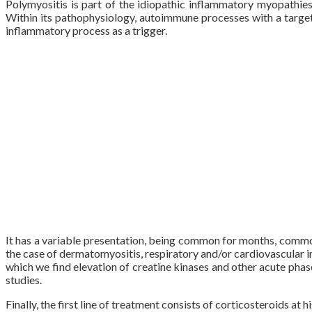
Polymyositis is part of the idiopathic inflammatory myopathies
Within its pathophysiology, autoimmune processes with a target
inflammatory process as a trigger.
It has a variable presentation, being common for months, common
the case of dermatomyositis, respiratory and/or cardiovascular i
which we find elevation of creatine kinases and other acute pha
studies.
Finally, the first line of treatment consists of corticosteroids a