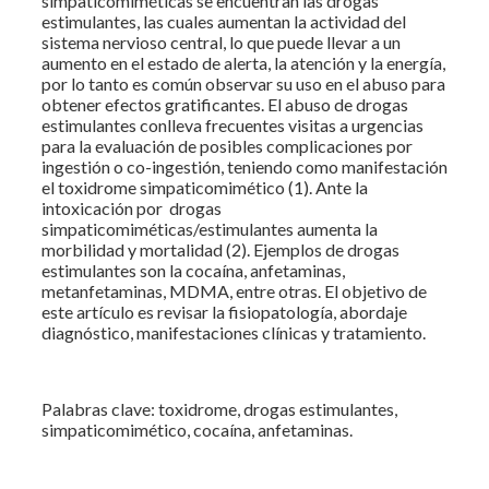
simpaticomiméticas se encuentran las drogas
estimulantes, las cuales aumentan la actividad del
sistema nervioso central, lo que puede llevar a un
aumento en el estado de alerta, la atención y la energía,
por lo tanto es común observar su uso en el abuso para
obtener efectos gratificantes. El abuso de drogas
estimulantes conlleva frecuentes visitas a urgencias
para la evaluación de posibles complicaciones por
ingestión o co-ingestión, teniendo como manifestación
el toxidrome simpaticomimético (1). Ante la
intoxicación por drogas
simpaticomiméticas/estimulantes aumenta la
morbilidad y mortalidad (2). Ejemplos de drogas
estimulantes son la cocaína, anfetaminas,
metanfetaminas, MDMA, entre otras. El objetivo de
este artículo es revisar la fisiopatología, abordaje
diagnóstico, manifestaciones clínicas y tratamiento.
Palabras clave: toxidrome, drogas estimulantes,
simpaticomimético, cocaína, anfetaminas.