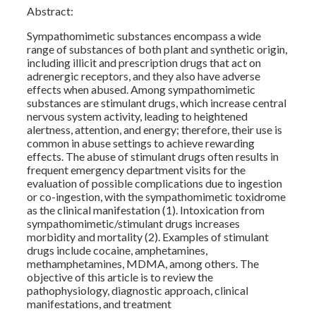
Abstract:
Sympathomimetic substances encompass a wide
range of substances of both plant and synthetic origin,
including illicit and prescription drugs that act on
adrenergic receptors, and they also have adverse
effects when abused. Among sympathomimetic
substances are stimulant drugs, which increase central
nervous system activity, leading to heightened
alertness, attention, and energy; therefore, their use is
common in abuse settings to achieve rewarding
effects. The abuse of stimulant drugs often results in
frequent emergency department visits for the
evaluation of possible complications due to ingestion
or co-ingestion, with the sympathomimetic toxidrome
as the clinical manifestation (1). Intoxication from
sympathomimetic/stimulant drugs increases
morbidity and mortality (2). Examples of stimulant
drugs include cocaine, amphetamines,
methamphetamines, MDMA, among others. The
objective of this article is to review the
pathophysiology, diagnostic approach, clinical
manifestations, and treatment