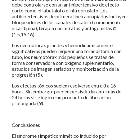
debe controlarse con un antihipertensivo de efecto
corto como el labetalol o el nitroprusiato. Los
antihipertensivos de primera línea apropiados incluyen
bloqueadores de los canales de calcio (comúnmente
nicardipina), terapia con nitratos y antagonistas α
(1,5,15,16).
Los neumotórax grandes y hemodinámicamente
significativos pueden requerir una toracostomía con
tubo, los neumotórax más pequeños se tratan de
forma conservadora con oxígeno suplementario,
estudios de imagen seriados y monitorización de la
progresión (5).
Los efectos tóxicos suelen resolverse entre 8 a 16
horas. Sin embargo, pueden persistir durante más de
24 horas si se ingiere un producto de liberación
prolongada (9).
Conclusiones
El síndrome simpaticomimético inducido por