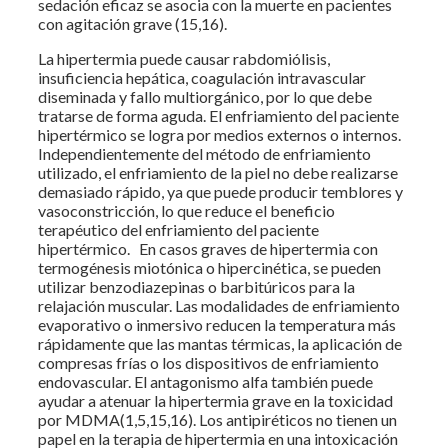
sedación eficaz se asocia con la muerte en pacientes
con agitación grave (15,16).
La hipertermia puede causar rabdomiólisis,
insuficiencia hepática, coagulación intravascular
diseminada y fallo multiorgánico, por lo que debe
tratarse de forma aguda. El enfriamiento del paciente
hipertérmico se logra por medios externos o internos.
Independientemente del método de enfriamiento
utilizado, el enfriamiento de la piel no debe realizarse
demasiado rápido, ya que puede producir temblores y
vasoconstricción, lo que reduce el beneficio
terapéutico del enfriamiento del paciente
hipertérmico. En casos graves de hipertermia con
termogénesis miotónica o hipercinética, se pueden
utilizar benzodiazepinas o barbitúricos para la
relajación muscular. Las modalidades de enfriamiento
evaporativo o inmersivo reducen la temperatura más
rápidamente que las mantas térmicas, la aplicación de
compresas frías o los dispositivos de enfriamiento
endovascular. El antagonismo alfa también puede
ayudar a atenuar la hipertermia grave en la toxicidad
por MDMA(1,5,15,16). Los antipiréticos no tienen un
papel en la terapia de hipertermia en una intoxicación