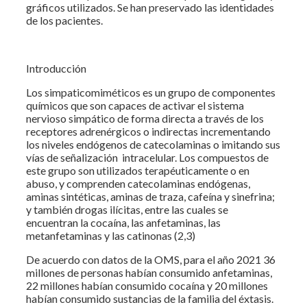
gráficos utilizados. Se han preservado las identidades
de los pacientes.
Introducción
Los simpaticomiméticos es un grupo de componentes
químicos que son capaces de activar el sistema
nervioso simpático de forma directa a través de los
receptores adrenérgicos o indirectas incrementando
los niveles endógenos de catecolaminas o imitando sus
vías de señalización intracelular. Los compuestos de
este grupo son utilizados terapéuticamente o en
abuso, y comprenden catecolaminas endógenas,
aminas sintéticas, aminas de traza, cafeína y sinefrina;
y también drogas ilícitas, entre las cuales se
encuentran la cocaína, las anfetaminas, las
metanfetaminas y las catinonas (2,3)
De acuerdo con datos de la OMS, para el año 2021 36
millones de personas habían consumido anfetaminas,
22 millones habían consumido cocaína y 20 millones
habían consumido sustancias de la familia del éxtasis.