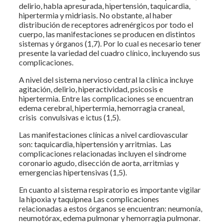
delirio, habla apresurada, hipertensión, taquicardia,
hipertermia y midriasis. No obstante, al haber
distribución de receptores adrenérgicos por todo el
cuerpo, las manifestaciones se producen en distintos
sistemas y órganos (1,7). Por lo cual es necesario tener
presente la variedad del cuadro clínico, incluyendo sus
complicaciones.
A nivel del sistema nervioso central la clínica incluye
agitación, delirio, hiperactividad, psicosis e
hipertermia. Entre las complicaciones se encuentran
edema cerebral, hipertermia, hemorragia craneal,
crisis convulsivas e ictus (1,5).
Las manifestaciones clínicas a nivel cardiovascular
son: taquicardia, hipertensión y arritmias. Las
complicaciones relacionadas incluyen el síndrome
coronario agudo, disección de aorta, arritmias y
emergencias hipertensivas (1,5).
En cuanto al sistema respiratorio es importante vigilar
la hipoxia y taquipnea Las complicaciones
relacionadas a estos órganos se encuentran: neumonía,
neumotórax, edema pulmonar y hemorragia pulmonar.