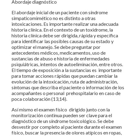
Abordaje diagnóstico
El abordaje inicial de un paciente con síndrome
simpaticomimético no es distinto a otras
intoxicaciones. Es importante realizar una adecuada
historia clínica. En el contexto de un toxidrome, la
historia clínica debe ser dirigida, rápida y específica
para identificar las posibles causas de su estado y
optimizar el manejo. Se debe preguntar por
antecedentes médicos, medicamentos, uso de
sustancias de abuso e historia de enfermedades
psiquiátricas, intentos de autoeliminación, entre otros.
El tiempo de exposición a la sustancias es importante
para tomar acciones rápidas que puedan cambiar la
evolución de la intoxicación, ruta de administración,
síntomas que describa el paciente o información de los
acompañantes o personal prehospitalario en caso de
poca colaboración (13,14).
Así mismo el examen físico dirigido junto con la
monitorización continua pueden ser clave para el
diagnóstico de un síndrome toxicológico. Se debe
desvestir por completo al paciente durante el examen
físico, buscar la presencia de olores atípicos en ropas,