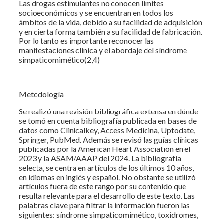
Las drogas estimulantes no conocen límites
socioeconómicos y se encuentran en todos los
ámbitos de la vida, debido a su facilidad de adquisición
y en cierta forma también a su facilidad de fabricación.
Por lo tanto es importante reconocer las
manifestaciones clínica y el abordaje del síndrome
simpaticomimético(2,4)
Metodología
Se realizó una revisión bibliográfica extensa en dónde
se tomó en cuenta bibliografía publicada en bases de
datos como Clinicalkey, Access Medicina, Uptodate,
Springer, PubMed. Además se revisó las guías clínicas
publicadas por la American Heart Association en el
2023 y la ASAM/AAAP del 2024. La bibliografía
selecta, se centra en artículos de los últimos 10 años,
en idiomas en inglés y español. No obstante se utilizó
artículos fuera de este rango por su contenido que
resulta relevante para el desarrollo de este texto. Las
palabras clave para filtrar la información fueron las
siguientes: síndrome simpaticomimético, toxidromes,