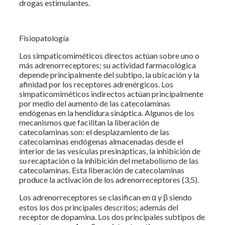
drogas estimulantes.
Fisiopatología
Los simpaticomiméticos directos actúan sobre uno o
más adrenorreceptores; su actividad farmacológica
depende principalmente del subtipo, la ubicación y la
afinidad por los receptores adrenérgicos. Los
simpaticomiméticos indirectos actúan principalmente
por medio del aumento de las catecolaminas
endógenas en la hendidura sináptica. Algunos de los
mecanismos que facilitan la liberación de
catecolaminas son: el desplazamiento de las
catecolaminas endógenas almacenadas desde el
interior de las vesículas presinápticas, la inhibición de
su recaptación o la inhibición del metabolismo de las
catecolaminas. Esta liberación de catecolaminas
produce la activación de los adrenorreceptores (3,5).
Los adrenorreceptores se clasifican en α y β siendo
estos los dos principales descritos; además del
receptor de dopamina. Los dos principales subtipos de