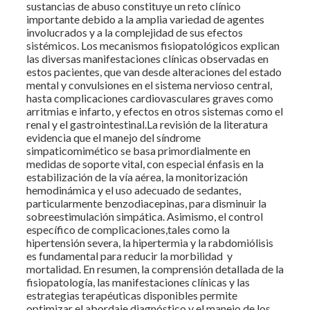
sustancias de abuso constituye un reto clínico
importante debido a la amplia variedad de agentes
involucrados y a la complejidad de sus efectos
sistémicos. Los mecanismos fisiopatológicos explican
las diversas manifestaciones clínicas observadas en
estos pacientes, que van desde alteraciones del estado
mental y convulsiones en el sistema nervioso central,
hasta complicaciones cardiovasculares graves como
arritmias e infarto, y efectos en otros sistemas como el
renal y el gastrointestinal.La revisión de la literatura
evidencia que el manejo del síndrome
simpaticomimético se basa primordialmente en
medidas de soporte vital, con especial énfasis en la
estabilización de la vía aérea, la monitorización
hemodinámica y el uso adecuado de sedantes,
particularmente benzodiacepinas, para disminuir la
sobreestimulación simpática. Asimismo, el control
específico de complicaciones,tales como la
hipertensión severa, la hipertermia y la rabdomiólisis
es fundamental para reducir la morbilidad y
mortalidad. En resumen, la comprensión detallada de la
fisiopatología, las manifestaciones clínicas y las
estrategias terapéuticas disponibles permite
optimizar el abordaje diagnóstico y el manejo de los