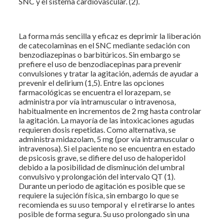
SNC y el sistema cardiovascular. (2).
La forma más sencilla y eficaz es deprimir la liberación
de catecolaminas en el SNC mediante sedación con
benzodiazepinas o barbitúricos. Sin embargo se
prefiere el uso de benzodiacepinas para prevenir
convulsiones y tratar la agitación, además de ayudar a
prevenir el delirium (1,5). Entre las opciones
farmacológicas se encuentra el lorazepam, se
administra por vía intramuscular o intravenosa,
habitualmente en incrementos de 2 mg hasta controlar
la agitación. La mayoría de las intoxicaciones agudas
requieren dosis repetidas. Como alternativa, se
administra midazolam, 5 mg (por vía intramuscular o
intravenosa). Si el paciente no se encuentra en estado
de psicosis grave, se difiere del uso de haloperidol
debido a la posibilidad de disminución del umbral
convulsivo y prolongación del intervalo QT (1).
Durante un periodo de agitación es posible que se
requiere la sujeción física, sin embargo lo que se
recomienda es su uso temporal y el retirarse lo antes
posible de forma segura. Su uso prolongado sin una