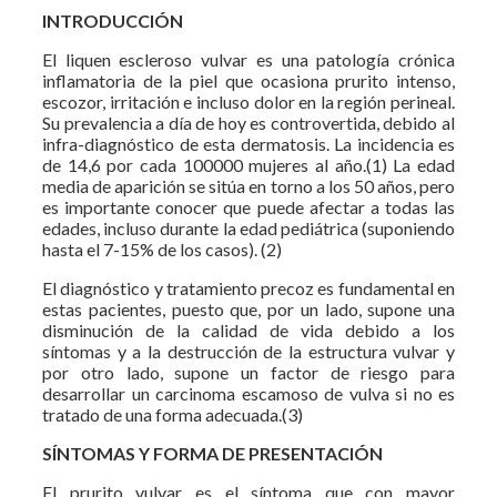
INTRODUCCIÓN
El liquen escleroso vulvar es una patología crónica
inflamatoria de la piel que ocasiona prurito intenso,
escozor, irritación e incluso dolor en la región perineal.
Su prevalencia a día de hoy es controvertida, debido al
infra-diagnóstico de esta dermatosis. La incidencia es
de 14,6 por cada 100000 mujeres al año.(1) La edad
media de aparición se sitúa en torno a los 50 años, pero
es importante conocer que puede afectar a todas las
edades, incluso durante la edad pediátrica (suponiendo
hasta el 7-15% de los casos). (2)
El diagnóstico y tratamiento precoz es fundamental en
estas pacientes, puesto que, por un lado, supone una
disminución de la calidad de vida debido a los
síntomas y a la destrucción de la estructura vulvar y
por otro lado, supone un factor de riesgo para
desarrollar un carcinoma escamoso de vulva si no es
tratado de una forma adecuada.(3)
SÍNTOMAS Y FORMA DE PRESENTACIÓN
El prurito vulvar es el síntoma que con mayor