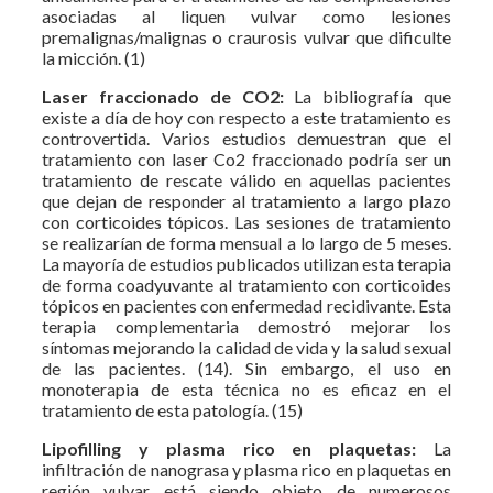
asociadas al liquen vulvar como lesiones
premalignas/malignas o craurosis vulvar que dificulte
la micción. (1)
Laser fraccionado de CO2:
La bibliografía que
existe a día de hoy con respecto a este tratamiento es
controvertida. Varios estudios demuestran que el
tratamiento con laser Co2 fraccionado podría ser un
tratamiento de rescate válido en aquellas pacientes
que dejan de responder al tratamiento a largo plazo
con corticoides tópicos. Las sesiones de tratamiento
se realizarían de forma mensual a lo largo de 5 meses.
La mayoría de estudios publicados utilizan esta terapia
de forma coadyuvante al tratamiento con corticoides
tópicos en pacientes con enfermedad recidivante. Esta
terapia complementaria demostró mejorar los
síntomas mejorando la calidad de vida y la salud sexual
de las pacientes. (14). Sin embargo, el uso en
monoterapia de esta técnica no es eficaz en el
tratamiento de esta patología. (15)
Lipofilling y plasma rico en plaquetas:
La
infiltración de nanograsa y plasma rico en plaquetas en
región vulvar está siendo objeto de numerosos