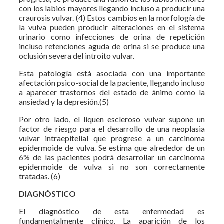
con los labios mayores llegando incluso a producir una
craurosis vulvar. (4) Estos cambios en la morfología de
la vulva pueden producir alteraciones en el sistema
urinario como infecciones de orina de repetición
incluso retenciones aguda de orina si se produce una
oclusión severa del introito vulvar.
Esta patología está asociada con una importante
afectación psico-social de la paciente, llegando incluso
a aparecer trastornos del estado de ánimo como la
ansiedad y la depresión.(5)
Por otro lado, el liquen escleroso vulvar supone un
factor de riesgo para el desarrollo de una neoplasia
vulvar intraepitelial que progrese a un carcinoma
epidermoide de vulva. Se estima que alrededor de un
6% de las pacientes podrá desarrollar un carcinoma
epidermoide de vulva si no son correctamente
tratadas. (6)
DIAGNÓSTICO
El diagnóstico de esta enfermedad es
fundamentalmente clínico. La aparición de los