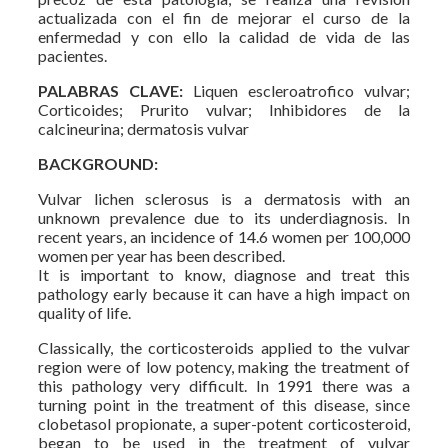
actualizada con el fin de mejorar el curso de la
enfermedad y con ello la calidad de vida de las
pacientes.
PALABRAS CLAVE:
Liquen escleroatrofico vulvar;
Corticoides; Prurito vulvar; Inhibidores de la
calcineurina; dermatosis vulvar
BACKGROUND:
Vulvar lichen sclerosus is a dermatosis with an
unknown prevalence due to its underdiagnosis. In
recent years, an incidence of 14.6 women per 100,000
women per year has been described.
It is important to know, diagnose and treat this
pathology early because it can have a high impact on
quality of life.
Classically, the corticosteroids applied to the vulvar
region were of low potency, making the treatment of
this pathology very difficult. In 1991 there was a
turning point in the treatment of this disease, since
clobetasol propionate, a super-potent corticosteroid,
began to be used in the treatment of vulvar