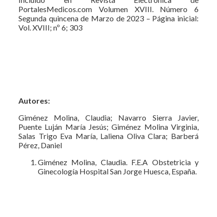
PortalesMedicos.com Volumen XVIII. Número 6
Segunda quincena de Marzo de 2023 – Página inicial:
Vol. XVIII; nº 6; 303
Autores:
Giménez Molina, Claudia; Navarro Sierra Javier,
Puente Luján María Jesús; Giménez Molina Virginia,
Salas Trigo Eva María, Laliena Oliva Clara; Barberá
Pérez, Daniel
Giménez Molina, Claudia. F.E.A Obstetricia y
Ginecología Hospital San Jorge Huesca, España.