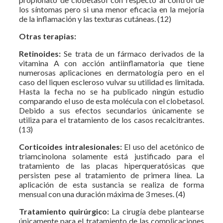
los síntomas pero si una menor eficacia en la mejoría
de la inflamación y las texturas cutáneas. (12)
Otras terapias:
Retinoides:
Se trata de un fármaco derivados de la
vitamina A con acción antiinflamatoria que tiene
numerosas aplicaciones en dermatología pero en el
caso del liquen escleroso vulvar su utilidad es limitada.
Hasta la fecha no se ha publicado ningún estudio
comparando el uso de esta molécula con el clobetasol.
Debido a sus efectos secundarios únicamente se
utiliza para el tratamiento de los casos recalcitrantes.
(13)
Corticoides intralesionales:
El uso del acetónico de
triamcinolona solamente está justificado para el
tratamiento de las placas hiperqueratósicas que
persisten pese al tratamiento de primera línea. La
aplicación de esta sustancia se realiza de forma
mensual con una duración máxima de 3 meses. (4)
Tratamiento quirúrgico:
La cirugía debe plantearse
únicamente para el tratamiento de las complicaciones