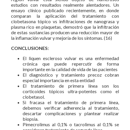
estudios con resultados realmente alentadores. Un
ensayo clínico publicado recientemente, en donde
comparan la aplicación del tratamiento con
clobetasona tópico vs infiltraciones de nanograsa y
plasma rico en plaquetas, demostró que la infiltración
de estas sustancias producen una reducción mayor de
la inflamación vulvar y mejoría de los síntomas. (16)
CONCLUSIONES:
El liquen escleroso vulvar es una enfermedad
crónica que puede repercutir de forma
importante en la calidad de vida de las pacientes
El diagnóstico y tratamiento precoz cobran
especial importancia en esta entidad
El tratamiento de primera línea son los
corticoides tópicos ultra-potentes como el
clobetasol.
Si fracasa el tratamiento de primera línea,
debemos verificar adherencia al tratamiento,
descartar complicaciones y plantear realizar
biopsia.
Pimecrolimus al 0,1% o tacrolimus al 0,1% se
consideran tratamiento de segunda línea.