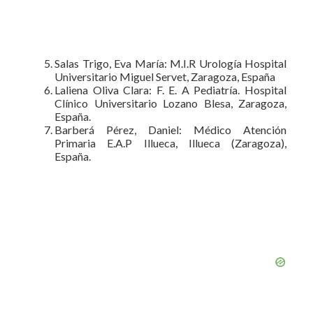
Salas Trigo, Eva María: M.I.R Urología Hospital
Universitario Miguel Servet, Zaragoza, España
Laliena Oliva Clara: F. E. A Pediatría. Hospital
Clínico Universitario Lozano Blesa, Zaragoza,
España.
Barberá Pérez, Daniel: Médico Atención
Primaria E.A.P Illueca, Illueca (Zaragoza),
España.