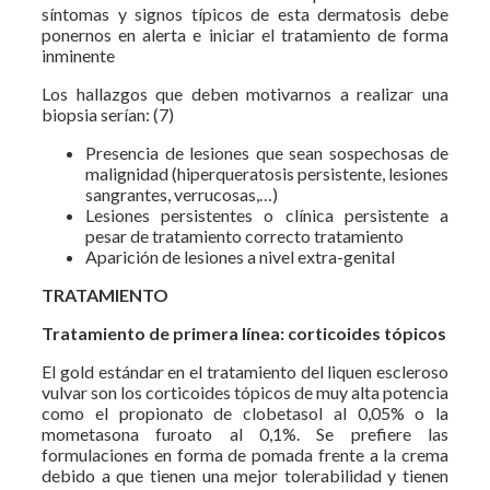
síntomas y signos típicos de esta dermatosis debe
ponernos en alerta e iniciar el tratamiento de forma
inminente
Los hallazgos que deben motivarnos a realizar una
biopsia serían: (7)
Presencia de lesiones que sean sospechosas de
malignidad (hiperqueratosis persistente, lesiones
sangrantes, verrucosas,…)
Lesiones persistentes o clínica persistente a
pesar de tratamiento correcto tratamiento
Aparición de lesiones a nivel extra-genital
TRATAMIENTO
Tratamiento de primera línea: corticoides tópicos
El gold estándar en el tratamiento del liquen escleroso
vulvar son los corticoides tópicos de muy alta potencia
como el propionato de clobetasol al 0,05% o la
mometasona furoato al 0,1%. Se prefiere las
formulaciones en forma de pomada frente a la crema
debido a que tienen una mejor tolerabilidad y tienen