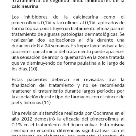
Tratamiento de segunda línea: Inhibidores de la
calcineurina
Los inhibidores de la calcineurina como el
pimecrolimus 0,1% y tacrolimus al 0,1% aplicados de
forma tópica constituyen un tratamiento eficaz para el
tratamiento de algunas patologías dermatológicas. Se
realizarían dos aplicaciones al día durante una
duración de 8 a 24 semanas. Es importante avisar a las
pacientes que al inicio del tratamiento puede aparecer
una sensación de ardor o quemazón en la zona tratada
que va disminuyendo de forma paulatina a lo largo de
los días. (10)
Estas pacientes deberán ser revisadas tras la
finalización del tratamiento y no se recomienda
mantener el tratamiento durante largos periodos por
la asociación de este tipo de fármacos con el cáncer de
piel y linfomas.(11)
Una revisión sistemática realizada por Cochrane en el
año 2012 demostró la eficacia del pimecrolimus al
0,1% en el tratamiento del liquen vulvar. Esta misma
revisión no encontró diferencias significativas con el
propionato de clobetasol con respecto al control de