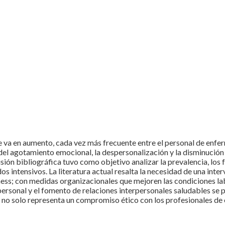
 va en aumento, cada vez más frecuente entre el personal de enfer
 del agotamiento emocional, la despersonalización y la disminución 
sión bibliográfica tuvo como objetivo analizar la prevalencia, los 
os intensivos. La literatura actual resalta la necesidad de una int
ulness; con medidas organizacionales que mejoren las condiciones l
 personal y el fomento de relaciones interpersonales saludables se
 no solo representa un compromiso ético con los profesionales de 