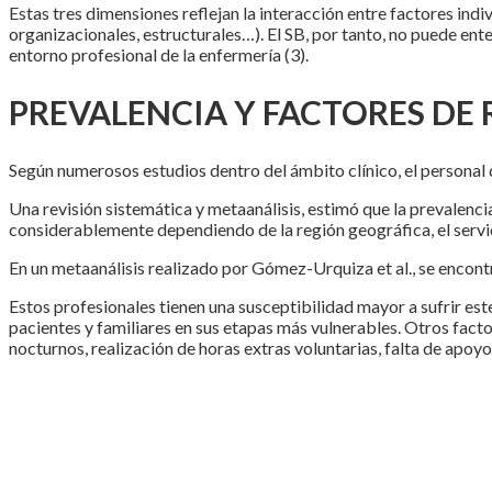
Estas tres dimensiones reflejan la interacción entre factores indi
organizacionales, estructurales…). El SB, por tanto, no puede ent
entorno profesional de la enfermería (3).
PREVALENCIA Y FACTORES DE
Según numerosos estudios dentro del ámbito clínico, el personal d
Una revisión sistemática y metaanálisis, estimó que la prevalenci
considerablemente dependiendo de la región geográfica, el servici
En un metaanálisis realizado por Gómez-Urquiza et al., se encont
Estos profesionales tienen una susceptibilidad mayor a sufrir es
pacientes y familiares en sus etapas más vulnerables. Otros facto
nocturnos, realización de horas extras voluntarias, falta de apoyo p