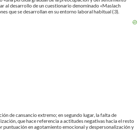
ugar al desarrollo de un cuestionario denominado «Maslach
es que se desarrollan en su entorno laboral habitual (3).
ión de cansancio extremo; en segundo lugar, la falta de
lización, que hace referencia a actitudes negativas hacia el resto
or puntuación en agotamiento emocional y despersonalización y