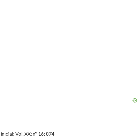
cial: Vol. XX; nº 16; 874