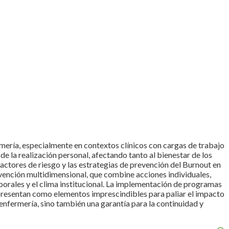
mería, especialmente en contextos clínicos con cargas de trabajo
de la realización personal, afectando tanto al bienestar de los
factores de riesgo y las estrategias de prevención del Burnout en
ervención multidimensional, que combine acciones individuales,
aborales y el clima institucional. La implementación de programas
 presentan como elementos imprescindibles para paliar el impacto
enfermería, sino también una garantía para la continuidad y