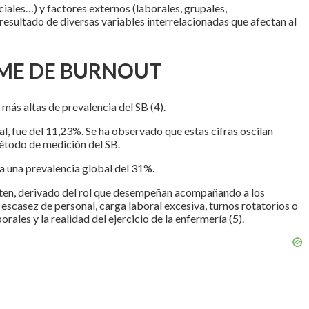
ciales…) y factores externos (laborales, grupales,
resultado de diversas variables interrelacionadas que afectan al
OME DE BURNOUT
más altas de prevalencia del SB (4).
l, fue del 11,23%. Se ha observado que estas cifras oscilan
método de medición del SB.
a una prevalencia global del 31%.
ometen, derivado del rol que desempeñan acompañando a los
 escasez de personal, carga laboral excesiva, turnos rotatorios o
orales y la realidad del ejercicio de la enfermería (5).