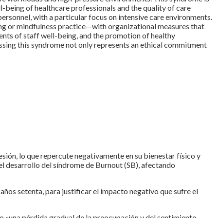
-being of healthcare professionals and the quality of care
ersonnel, with a particular focus on intensive care environments.
ning or mindfulness practice—with organizational measures that
nts of staff well-being, and the promotion of healthy
ressing this syndrome not only represents an ethical commitment
sión, lo que repercute negativamente en su bienestar físico y
el desarrollo del síndrome de Burnout (SB), afectando
s setenta, para justificar el impacto negativo que sufre el
o «una pérdida gradual de la preocupación y del sentimiento