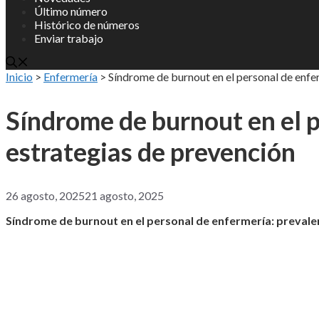
Último número
Histórico de números
Enviar trabajo
Inicio
>
Enfermería
>
Síndrome de burnout en el personal de enfer
Síndrome de burnout en el p
estrategias de prevención
26 agosto, 2025
21 agosto, 2025
Síndrome de burnout en el personal de enfermería: prevalen