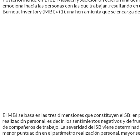
emocional hacia las personas con las que trabajan, resultando e
Burnout Inventory (MBI)» (1), una herramienta que se encarga de e
El MBI se basa en las tres dimensiones que constituyen el SB: en
realización personal, es decir, los sentimientos negativos y de fr
de compañeros de trabajo. La severidad del SB viene determinad
menor puntuación en el parámetro realización personal, mayor ser