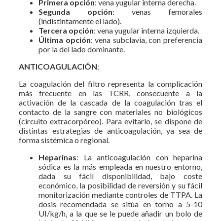
Primera opción
: vena yugular interna derecha.
Segunda opción
: venas femorales
(indistintamente el lado).
Tercera opción
: vena yugular interna izquierda.
Última opción
: vena subclavia, con preferencia
por la del lado dominante.
ANTICOAGULACIÓN
:
La coagulación del filtro representa la complicación
más frecuente en las TCRR, consecuente a la
activación de la cascada de la coagulación tras el
contacto de la sangre con materiales no biológicos
(circuito extracorpóreo). Para evitarlo, se dispone de
distintas estrategias de anticoagulación, ya sea de
forma sistémica o regional.
Heparinas
: La anticoagulación con heparina
sódica es la más empleada en nuestro entorno,
dada su fácil disponibilidad, bajo coste
económico, la posibilidad de reversión y su fácil
monitorización mediante controles de TTPA. La
dosis recomendada se sitúa en torno a 5-10
UI/kg/h, a la que se le puede añadir un bolo de