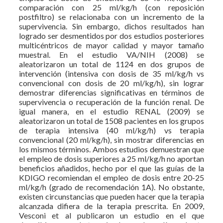
comparación con 25 ml/kg/h (con reposición
postfiltro) se relacionaba con un incremento de la
supervivencia. Sin embargo, dichos resultados han
logrado ser desmentidos por dos estudios posteriores
multicéntricos de mayor calidad y mayor tamaño
muestral. En el estudio VA/NIH (2008) se
aleatorizaron un total de 1124 en dos grupos de
intervención (intensiva con dosis de 35 ml/kg/h vs
convencional con dosis de 20 ml/kg/h), sin lograr
demostrar diferencias significativas en términos de
supervivencia o recuperación de la función renal. De
igual manera, en el estudio RENAL (2009) se
aleatorizaron un total de 1508 pacientes en los grupos
de terapia intensiva (40 ml/kg/h) vs terapia
convencional (20 ml/kg/h), sin mostrar diferencias en
los mismos términos. Ambos estudios demuestran que
el empleo de dosis superiores a 25 ml/kg/h no aportan
beneficios añadidos, hecho por el que las guías de la
KDIGO recomiendan el empleo de dosis entre 20-25
ml/kg/h (grado de recomendación 1A). No obstante,
existen circunstancias que pueden hacer que la terapia
alcanzada difiera de la terapia prescrita. En 2009,
Vesconi et al publicaron un estudio en el que