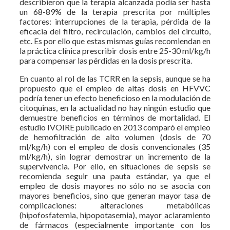
describieron que la terapia alcanzada podía ser hasta
un 68-89% de la terapia prescrita por múltiples
factores: interrupciones de la terapia, pérdida de la
eficacia del filtro, recirculación, cambios del circuito,
etc. Es por ello que estas mismas guías recomiendan en
la práctica clínica prescribir dosis entre 25-30 ml/kg/h
para compensar las pérdidas en la dosis prescrita.
En cuanto al rol de las TCRR en la sepsis, aunque se ha
propuesto que el empleo de altas dosis en HFVVC
podría tener un efecto beneficioso en la modulación de
citoquinas, en la actualidad no hay ningún estudio que
demuestre beneficios en términos de mortalidad. El
estudio IVOIRE publicado en 2013 comparó el empleo
de hemofiltración de alto volumen (dosis de 70
ml/kg/h) con el empleo de dosis convencionales (35
ml/kg/h), sin lograr demostrar un incremento de la
supervivencia. Por ello, en situaciones de sepsis se
recomienda seguir una pauta estándar, ya que el
empleo de dosis mayores no sólo no se asocia con
mayores beneficios, sino que generan mayor tasa de
complicaciones: alteraciones metabólicas
(hipofosfatemia, hipopotasemia), mayor aclaramiento
de fármacos (especialmente importante con los