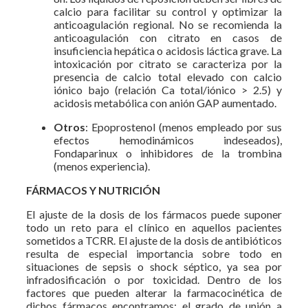
calcio para facilitar su control y optimizar la
anticoagulación regional. No se recomienda la
anticoagulación con citrato en casos de
insuficiencia hepática o acidosis láctica grave. La
intoxicación por citrato se caracteriza por la
presencia de calcio total elevado con calcio
iónico bajo (relación Ca total/iónico > 2.5) y
acidosis metabólica con anión GAP aumentado.
Otros
: Epoprostenol (menos empleado por sus
efectos hemodinámicos indeseados),
Fondaparinux o inhibidores de la trombina
(menos experiencia).
FÁRMACOS Y NUTRICIÓN
El ajuste de la dosis de los fármacos puede suponer
todo un reto para el clínico en aquellos pacientes
sometidos a TCRR. El ajuste de la dosis de antibióticos
resulta de especial importancia sobre todo en
situaciones de sepsis o shock séptico, ya sea por
infradosificación o por toxicidad. Dentro de los
factores que pueden alterar la farmacocinética de
dichos fármacos encontramos: el grado de unión a