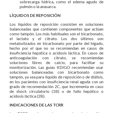
sobrecarga hídrica, como el edema agudo de
pulmón o la anasarca.
LÍQUIDOS DE REPOSICIÓN
Los líquidos de reposición consisten en soluciones
balanceadas que contienen componentes que actúan
como tampón. Los más habituales son el bicarbonato,
el lactato y el citrato. Los dos últimos son
metabolizados en bicarbonato por parte del hígado,
hecho por el que no se recomiendan en casos de
insuficiencia hepática o acidosis láctica. En casos de
anticoagulación con citrato, se recomiendan
soluciones libres de calcio, para facilitar su
monitorización. Las guías KDIGO recomiendan usar
soluciones balanceadas con bicarbonato como
tampón, ya sea para líquido de reposición o de diálisis,
en los pacientes con insuficiencia renal aguda con un
grado de recomendación 2C, que incrementa en caso
de shock circulatorio (1B) o de fallo hepático o
acidosis láctica (2B).
INDICACIONES DE LAS TCRR