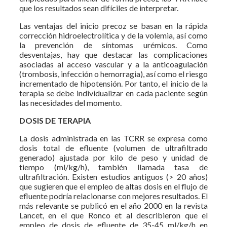
que los resultados sean difíciles de interpretar.
Las ventajas del inicio precoz se basan en la rápida
corrección hidroelectrolítica y de la volemia, así como
la prevención de síntomas urémicos. Como
desventajas, hay que destacar las complicaciones
asociadas al acceso vascular y a la anticoagulación
(trombosis, infección o hemorragia), así como el riesgo
incrementado de hipotensión. Por tanto, el inicio de la
terapia se debe individualizar en cada paciente según
las necesidades del momento.
DOSIS DE TERAPIA
La dosis administrada en las TCRR se expresa como
dosis total de efluente (volumen de ultrafiltrado
generado) ajustada por kilo de peso y unidad de
tiempo (ml/kg/h), también llamada tasa de
ultrafiltración. Existen estudios antiguos (> 20 años)
que sugieren que el empleo de altas dosis en el flujo de
efluente podría relacionarse con mejores resultados. El
más relevante se publicó en el año 2000 en la revista
Lancet, en el que Ronco et al describieron que el
empleo de dosis de efluente de 35-45 ml/kg/h en