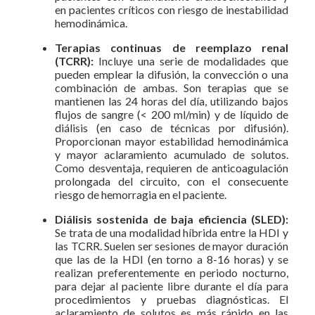
en pacientes críticos con riesgo de inestabilidad
hemodinámica.
Terapias continuas de reemplazo renal
(TCRR):
Incluye una serie de modalidades que
pueden emplear la difusión, la convección o una
combinación de ambas. Son terapias que se
mantienen las 24 horas del día, utilizando bajos
flujos de sangre (< 200 ml/min) y de líquido de
diálisis (en caso de técnicas por difusión).
Proporcionan mayor estabilidad hemodinámica
y mayor aclaramiento acumulado de solutos.
Como desventaja, requieren de anticoagulación
prolongada del circuito, con el consecuente
riesgo de hemorragia en el paciente.
Diálisis sostenida de baja eficiencia (SLED):
Se trata de una modalidad híbrida entre la HDI y
las TCRR. Suelen ser sesiones de mayor duración
que las de la HDI (en torno a 8-16 horas) y se
realizan preferentemente en periodo nocturno,
para dejar al paciente libre durante el día para
procedimientos y pruebas diagnósticas. El
aclaramiento de solutos es más rápido en las