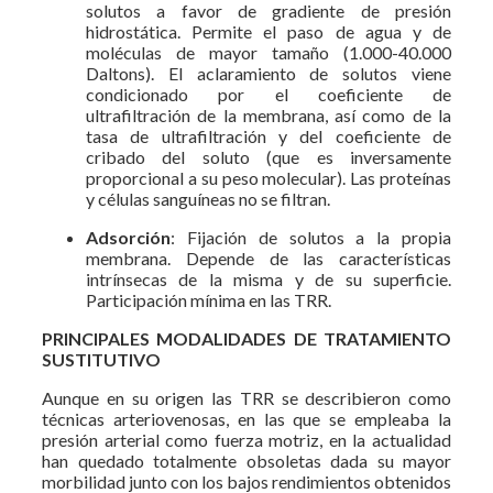
solutos a favor de gradiente de presión
hidrostática. Permite el paso de agua y de
moléculas de mayor tamaño (1.000-40.000
Daltons). El aclaramiento de solutos viene
condicionado por el coeficiente de
ultrafiltración de la membrana, así como de la
tasa de ultrafiltración y del coeficiente de
cribado del soluto (que es inversamente
proporcional a su peso molecular). Las proteínas
y células sanguíneas no se filtran.
Adsorción
: Fijación de solutos a la propia
membrana. Depende de las características
intrínsecas de la misma y de su superficie.
Participación mínima en las TRR.
PRINCIPALES MODALIDADES DE TRATAMIENTO
SUSTITUTIVO
Aunque en su origen las TRR se describieron como
técnicas arteriovenosas, en las que se empleaba la
presión arterial como fuerza motriz, en la actualidad
han quedado totalmente obsoletas dada su mayor
morbilidad junto con los bajos rendimientos obtenidos