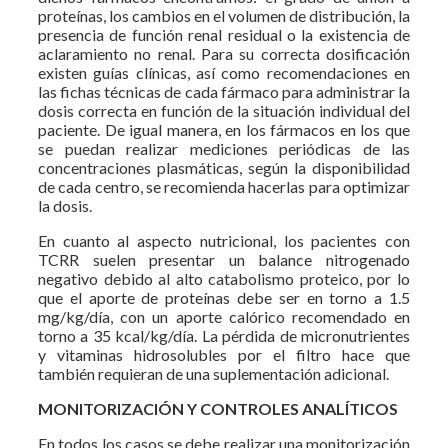
proteínas, los cambios en el volumen de distribución, la
presencia de función renal residual o la existencia de
aclaramiento no renal. Para su correcta dosificación
existen guías clínicas, así como recomendaciones en
las fichas técnicas de cada fármaco para administrar la
dosis correcta en función de la situación individual del
paciente. De igual manera, en los fármacos en los que
se puedan realizar mediciones periódicas de las
concentraciones plasmáticas, según la disponibilidad
de cada centro, se recomienda hacerlas para optimizar
la dosis.
En cuanto al aspecto nutricional, los pacientes con
TCRR suelen presentar un balance nitrogenado
negativo debido al alto catabolismo proteico, por lo
que el aporte de proteínas debe ser en torno a 1.5
mg/kg/día, con un aporte calórico recomendado en
torno a 35 kcal/kg/día. La pérdida de micronutrientes
y vitaminas hidrosolubles por el filtro hace que
también requieran de una suplementación adicional.
MONITORIZACIÓN Y CONTROLES ANALÍTICOS
En todos los casos se debe realizar una monitorización