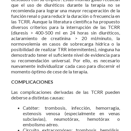
que el uso de diuréticos durante la terapia no se
recomienda para lograr una mayor recuperación de la
función renal o para reducir la duración o frecuencia en
las TCRR. Aunque la literatura científica ha propuesto
diversos criterios para la interrupción de las TCRR
(diuresis > 400-500 ml en 24 horas sin diuréticos,
aclaramiento de creatinina > 20 ml/minuto, la
normovolemia en casos de sobrecarga hídrica o la
posibilidad de realizar TRR intermitentes), ninguna ha
demostrado tener el suficiente nivel de evidencia para
su recomendación universal. Por ello, es necesario
nuevamente individualizar cada caso para discernir el
momento óptimo de cese de la terapia.
COMPLICACIONES
Las complicaciones derivadas de las TCRR pueden
deberse a distintas causas:
Catéter: trombosis, infección, hemorragia,
estenosis venosa (especialmente en venas
subclavias), neumotórax, hemotórax o
embolismo aéreo.
Circuito extracorpóreo: trombosis, hemólisis,