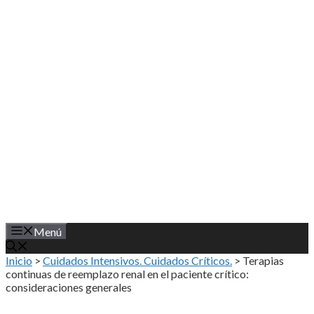
Saltar
al
contenido
Menú
Inicio
>
Cuidados Intensivos. Cuidados Críticos.
>
Terapias
continuas de reemplazo renal en el paciente crítico:
consideraciones generales