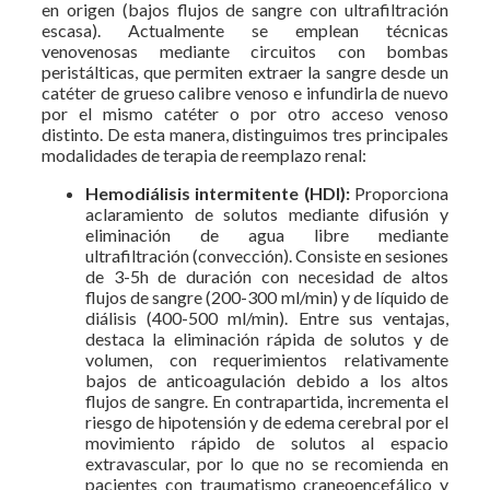
en origen (bajos flujos de sangre con ultrafiltración
escasa). Actualmente se emplean técnicas
venovenosas mediante circuitos con bombas
peristálticas, que permiten extraer la sangre desde un
catéter de grueso calibre venoso e infundirla de nuevo
por el mismo catéter o por otro acceso venoso
distinto. De esta manera, distinguimos tres principales
modalidades de terapia de reemplazo renal:
Hemodiálisis intermitente (HDI):
Proporciona
aclaramiento de solutos mediante difusión y
eliminación de agua libre mediante
ultrafiltración (convección). Consiste en sesiones
de 3-5h de duración con necesidad de altos
flujos de sangre (200-300 ml/min) y de líquido de
diálisis (400-500 ml/min). Entre sus ventajas,
destaca la eliminación rápida de solutos y de
volumen, con requerimientos relativamente
bajos de anticoagulación debido a los altos
flujos de sangre. En contrapartida, incrementa el
riesgo de hipotensión y de edema cerebral por el
movimiento rápido de solutos al espacio
extravascular, por lo que no se recomienda en
pacientes con traumatismo craneoencefálico y