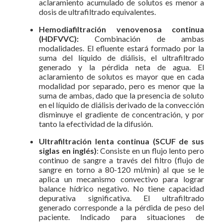
aclaramiento acumulado de solutos es menor a
dosis de ultrafiltrado equivalentes.
Hemodiafiltración venovenosa continua
(HDFVVC):
Combinación de ambas
modalidades. El efluente estará formado por la
suma del líquido de diálisis, el ultrafiltrado
generado y la pérdida neta de agua. El
aclaramiento de solutos es mayor que en cada
modalidad por separado, pero es menor que la
suma de ambas, dado que la presencia de soluto
en el líquido de diálisis derivado de la convección
disminuye el gradiente de concentración, y por
tanto la efectividad de la difusión.
Ultrafiltración lenta continua (SCUF de sus
siglas en inglés)
: Consiste en un flujo lento pero
continuo de sangre a través del filtro (flujo de
sangre en torno a 80-120 ml/min) al que se le
aplica un mecanismo convectivo para lograr
balance hídrico negativo. No tiene capacidad
depurativa significativa. El ultrafiltrado
generado corresponde a la pérdida de peso del
paciente. Indicado para situaciones de