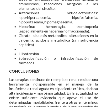
embolismos, reacciones alérgicas a los
elementos del circuito.
Alteraciones hidroelectrolíticas:
hipo/hipercalcemia, hipofosfatemia,
hipopotasemia, hipomagnesemia.
Heparina: hemorragia, trombopenia
(especialmente en heparina no fraccionada).
Citrato: alcalosis metabólica, alteraciones en la
calcemia, acidosis metabólica (si insuficiencia
hepática).
Hipotensión.
Sobredosificación o infradosificación de
fármacos.
CONCLUSIONES
Las terapias continuas de reemplazo renal resultan una
herramienta indispensable en el manejo de la
insuficiencia renal aguda en el paciente crítico, dada su
alta incidencia y morbimortalidad. En la actualidad no
existe suficiente evidencia que apoye el uso de
determinadas modalidades frente a otras en términos
de mejoría de la supervivencia o de la recuperación de