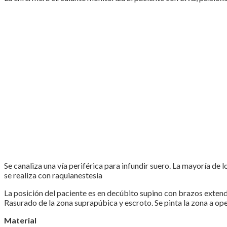
Se canaliza una vía periférica para infundir suero. La mayoría de
se realiza con raquianestesia
La posición del paciente es en decúbito supino con brazos extendi
Rasurado de la zona suprapúbica y escroto. Se pinta la zona a op
Material