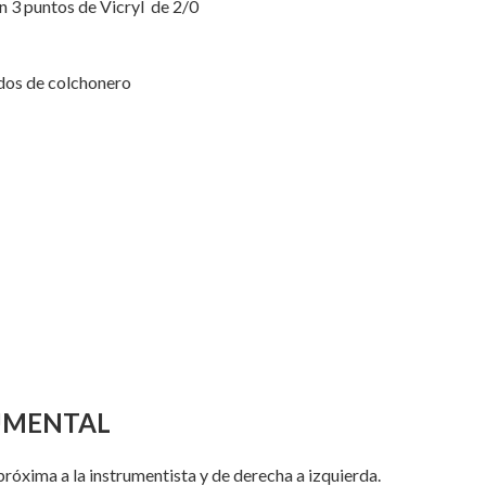
con 3 puntos de Vicryl de 2/0
idos de colchonero
RUMENTAL
róxima a la instrumentista y de derecha a izquierda.