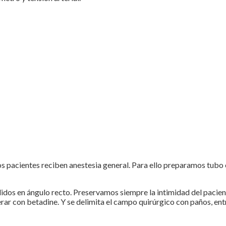
 los pacientes reciben anestesia general. Para ello preparamos tubo
dos en ángulo recto. Preservamos siempre la intimidad del paciente
erar con betadine. Y se delimita el campo quirúrgico con paños, en