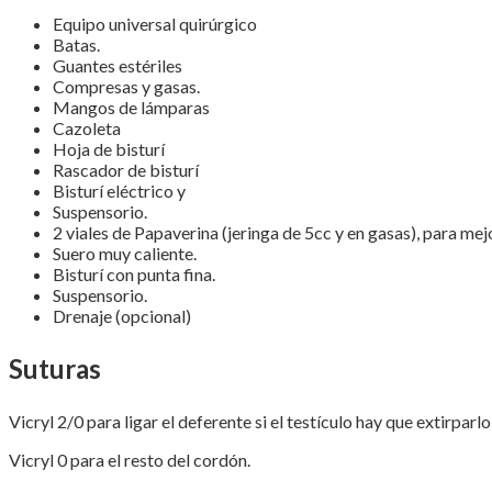
Equipo universal quirúrgico
Batas.
Guantes estériles
Compresas y gasas.
Mangos de lámparas
Cazoleta
Hoja de bisturí
Rascador de bisturí
Bisturí eléctrico y
Suspensorio.
2 viales de Papaverina (jeringa de 5cc y en gasas), para mejo
Suero muy caliente.
Bisturí con punta fina.
Suspensorio.
Drenaje (opcional)
Suturas
Vicryl 2/0 para ligar el deferente si el testículo hay que extirparl
Vicryl 0 para el resto del cordón.