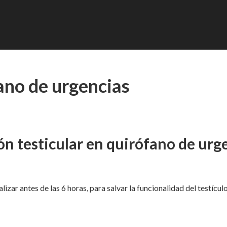
fano de urgencias
ón testicular en quirófano de urg
lizar antes de las 6 horas, para salvar la funcionalidad del testícu