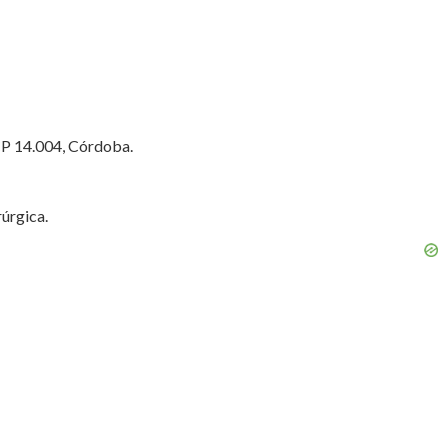
CP 14.004, Córdoba.
úrgica.