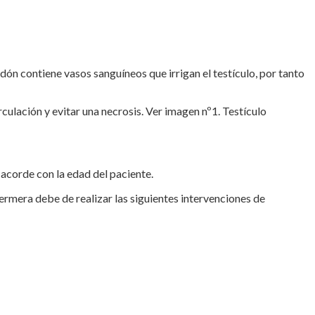
dón contiene vasos sanguíneos que irrigan el testículo, por tanto
irculación y evitar una necrosis. Ver imagen nº1. Testículo
 acorde con la edad del paciente.
fermera debe de realizar las siguientes intervenciones de