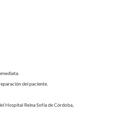
inmediata.
preparación del paciente.
l Hospital Reina Sofía de Córdoba,