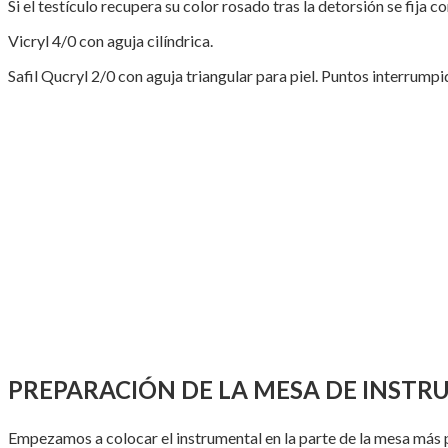
Si el testículo recupera su color rosado tras la detorsión se fija 
Vicryl 4/0 con aguja cilíndrica.
Safil Qucryl 2/0 con aguja triangular para piel. Puntos interrump
PREPARACIÓN DE LA MESA DE INST
Empezamos a colocar el instrumental en la parte de la mesa más p