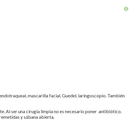
 endotraqueal, mascarilla facial, Guedel, laringoscopio. También
. Al ser una cirugía limpia no es necesario poner antibiótico.
tremetidas y sábana abierta.