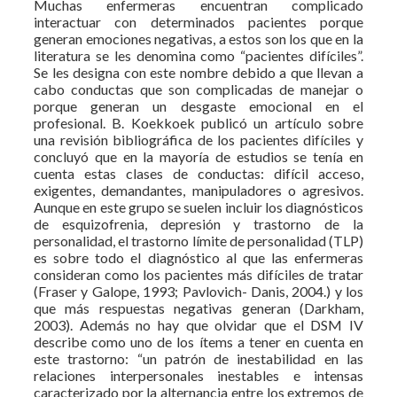
Muchas enfermeras encuentran complicado
interactuar con determinados pacientes porque
generan emociones negativas, a estos son los que en la
literatura se les denomina como “pacientes difíciles”.
Se les designa con este nombre debido a que llevan a
cabo conductas que son complicadas de manejar o
porque generan un desgaste emocional en el
profesional. B. Koekkoek publicó un artículo sobre
una revisión bibliográfica de los pacientes difíciles y
concluyó que en la mayoría de estudios se tenía en
cuenta estas clases de conductas: difícil acceso,
exigentes, demandantes, manipuladores o agresivos.
Aunque en este grupo se suelen incluir los diagnósticos
de esquizofrenia, depresión y trastorno de la
personalidad, el trastorno límite de personalidad (TLP)
es sobre todo el diagnóstico al que las enfermeras
consideran como los pacientes más difíciles de tratar
(Fraser y Galope, 1993; Pavlovich- Danis, 2004.) y los
que más respuestas negativas generan (Darkham,
2003). Además no hay que olvidar que el DSM IV
describe como uno de los ítems a tener en cuenta en
este trastorno: “un patrón de inestabilidad en las
relaciones interpersonales inestables e intensas
caracterizado por la alternancia entre los extremos de