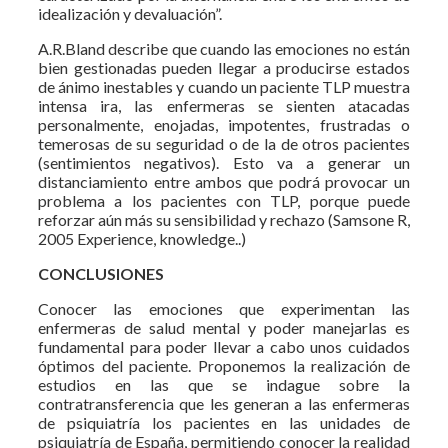
idealización y devaluación”.
A.R.Bland describe que cuando las emociones no están
bien gestionadas pueden llegar a producirse estados
de ánimo inestables y cuando un paciente TLP muestra
intensa ira, las enfermeras se sienten atacadas
personalmente, enojadas, impotentes, frustradas o
temerosas de su seguridad o de la de otros pacientes
(sentimientos negativos). Esto va a generar un
distanciamiento entre ambos que podrá provocar un
problema a los pacientes con TLP, porque puede
reforzar aún más su sensibilidad y rechazo (Samsone R,
2005 Experience, knowledge..)
CONCLUSIONES
Conocer las emociones que experimentan las
enfermeras de salud mental y poder manejarlas es
fundamental para poder llevar a cabo unos cuidados
óptimos del paciente. Proponemos la realización de
estudios en las que se indague sobre la
contratransferencia que les generan a las enfermeras
de psiquiatría los pacientes en las unidades de
psiquiatría de España, permitiendo conocer la realidad