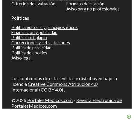
Criterios de evaluación
Formato de citación
Aviso para no profesionales
Políticas
Política editorial y principios éticos
Financiación y publicidad
Política anti-plagio
Correcciones y retractaciones
Política de privacidad
Política de cookies
Aviso legal
Los contenidos de esta revista se distribuyen bajo la
licencia
Creative Commons Atribución 4.0
Internacional (CC BY 4.0)
.
©2026
PortalesMedicos.com
-
Revista Electrónica de
PortalesMedicos.com