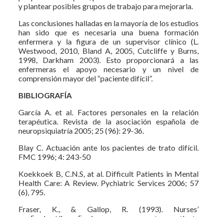
y plantear posibles grupos de trabajo para mejorarla.
Las conclusiones halladas en la mayoría de los estudios
han sido que es necesaria una buena formación
enfermera y la figura de un supervisor clínico (L.
Westwood, 2010, Bland A, 2005, Cutcliffe y Burns,
1998, Darkham 2003). Esto proporcionará a las
enfermeras el apoyo necesario y un nivel de
comprensión mayor del “paciente difícil”.
BIBLIOGRAFÍA
García A. et al. Factores personales en la relación
terapéutica. Revista de la asociación española de
neuropsiquiatría 2005; 25 (96): 29-36.
Blay C. Actuación ante los pacientes de trato difícil.
FMC 1996; 4: 243-50
Koekkoek B, C.N.S, at al. Difficult Patients in Mental
Health Care: A Review. Pychiatric Services 2006; 57
(6), 795.
Fraser, K., & Gallop, R. (1993). Nurses’