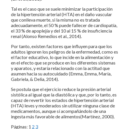
Tal es el caso que se suele minimizar la participación
de la hipertensión arterial (HTA) en el daño vascular
que conlleva muerte, si la misma no es tratada
adecuadamente, el 50 % puede fallecer de cardiopatía,
el 33 % de apoplejía y del 10 al 15 % de insuficiencia
renal (Alonso Remedios et al., 2014).
Por tanto, existen factores que influyen para que los
adultos ignoren los peligros de la enfermedad, como es
el factor educativo, lo que incide en la alimentación y
en el efecto que se produce en los diferentes sistemas
y aparatos, y estaría relacionado con la actitud que
asumen hacia su autocuidado (Emma, Emma, María,
Gabriela, & Delia, 2014).
Se postula que el ejercicio reduce la presión arterial
sistólica al igual que la diastólica y que, por lo tanto, es
capaz de revertir los estados de hipertensión arterial
(HTA) leves y moderados sin utilizar ninguna clase de
medicamentos, aunque sí acompañándolo de una
ingesta más favorable de alimentos(Martínez, 2000).
Páginas:
1
2
3