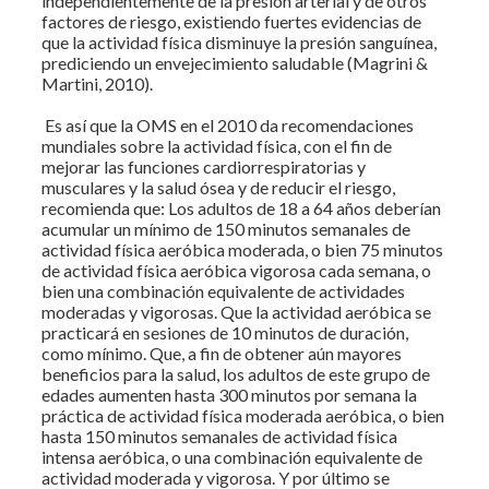
independientemente de la presión arterial y de otros
factores de riesgo, existiendo fuertes evidencias de
que la actividad física disminuye la presión sanguínea,
prediciendo un envejecimiento saludable (Magrini &
Martini, 2010).
Es así que la OMS en el 2010 da recomendaciones
mundiales sobre la actividad física, con el fin de
mejorar las funciones cardiorrespiratorias y
musculares y la salud ósea y de reducir el riesgo,
recomienda que: Los adultos de 18 a 64 años deberían
acumular un mínimo de 150 minutos semanales de
actividad física aeróbica moderada, o bien 75 minutos
de actividad física aeróbica vigorosa cada semana, o
bien una combinación equivalente de actividades
moderadas y vigorosas. Que la actividad aeróbica se
practicará en sesiones de 10 minutos de duración,
como mínimo. Que, a fin de obtener aún mayores
beneficios para la salud, los adultos de este grupo de
edades aumenten hasta 300 minutos por semana la
práctica de actividad física moderada aeróbica, o bien
hasta 150 minutos semanales de actividad física
intensa aeróbica, o una combinación equivalente de
actividad moderada y vigorosa. Y por último se