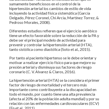
sumamente beneficiosos en el control de la
hipertensión arterial los cambios de estilo de vida
incluyendo la actividad física sistemática (García
Delgado, Pérez Coronel, Chí Arcia, Martínez Torrez, &
Pedroso Morales, 2008).
Diferentes estudios refieren que el ejercicio aeróbico
tiene un efecto favorable sobre la reducción de la PA y
debe ser el principal modelo de actividad para
prevenir y controlar la hipertensión arterial (HTA),
tanto sistólica como diastólica (Soto et al., 2015).
Por tanto al paciente hipertenso se le debe orientar y
motivar a realizar ejercicio físico para que mejore su
presión arterial y disminuya sus factores de riesgo
coronario (C. V. Alvarez & Claros, 2016).
La hipertensión arterial (HTA) se la considera el primer
factor de riesgo de mortalidad y el tercero más
importante como contribuyente a la discapacidad en
todo el mundo, por cuanto tiene una alta prevalencia
(afecta al 20% de la población adulta mundial) y por su
relación con las enfermedades cardiovasculares (ECV)
(En et al., 2011).