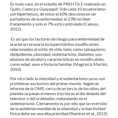
En todo caso, en el estudio de PREHTA E realizado en
Quito, Cuenca y Guayaquil: 3 de cada 10 ecuatorianos
son hipertensos, de estos el 60% desconocen ser
portadores de la enfermedad, el 23% reciben
tratamiento y solo el 7% está controlado (Censos,
2012).
Es así que los factores de riesgo para enfermedad de
la arteria coronaria incluyen hábitos modificables
relacionados al estilo de vida, tales como tabaquismo,
dislipidemia, obesidad, sedentarismo, diabetes, uso
abusivo de alcohol y características no modificables,
como edad, sexo e historia familiar (Magrini & Martini,
2010).
Por otro lado la obesidad y el sedentarismo ya no son
problemas exclusivos del primer mundo. Según un
informe de la OMS, cerca de un tercio de los niños del
planeta se pasan al menos tres horas al día delante del
televisor o del ordenador, redundando en el
sedentarismo. Ciertamente es por ello que la reversión
de la epidemia mundial de la obesidad y la inactividad
física debe ser una alta prioridad (Ramírez et al., 2012).