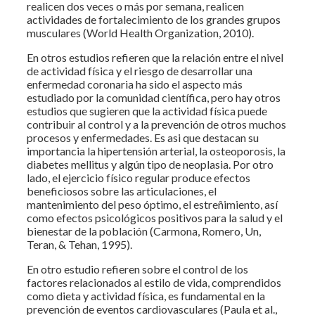
realicen dos veces o más por semana, realicen
actividades de fortalecimiento de los grandes grupos
musculares (World Health Organization, 2010).
En otros estudios refieren que la relación entre el nivel
de actividad física y el riesgo de desarrollar una
enfermedad coronaria ha sido el aspecto más
estudiado por la comunidad científica, pero hay otros
estudios que sugieren que la actividad física puede
contribuir al control y a la prevención de otros muchos
procesos y enfermedades. Es asi que destacan su
importancia la hipertensión arterial, la osteoporosis, la
diabetes mellitus y algún tipo de neoplasia. Por otro
lado, el ejercicio físico regular produce efectos
beneficiosos sobre las articulaciones, el
mantenimiento del peso óptimo, el estreñimiento, así
como efectos psicológicos positivos para la salud y el
bienestar de la población (Carmona, Romero, Un,
Teran, & Tehan, 1995).
En otro estudio refieren sobre el control de los
factores relacionados al estilo de vida, comprendidos
como dieta y actividad física, es fundamental en la
prevención de eventos cardiovasculares (Paula et al.,