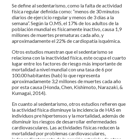
Se define al sedentarismo, como la falta de actividad
física regular definida como: “menos de 30 minutos
diarios de ejercicio regular y menos de 3 días a la
semana”. Según la O.MS, el 17% de los adultos de la
población mundial es físicamente inactivo, causa 1,9
millones de muertes prematuras cada año, y
aproximadamente el 22% de cardiopatía isquémica.
Otros estudios muestran que el sedentarismo se
relaciona con la inactividad física, este ocupa el cuarto
lugar entre los factores de riesgo más importante de
mortalidad a nivel mundial con una tasa de 6 por
100.00 habitantes (hab) lo que representa
aproximadamente 3,2 millones de muertes cada año
por esta causa (Honda, Chen, Kishimoto, Narazaki, &
Kumagai, 2014).
En cuanto al sedentarismo, otros estudios refieren que
la actividad física disminuye la incidencia de HAS en
individuos pre hipertensos y la mortalidad, además de
disminuir los riesgos de desarrollar enfermedades
cardiovasculares. Las actividades físicas reducen la
mortalidad por problemas cardiovasculares,