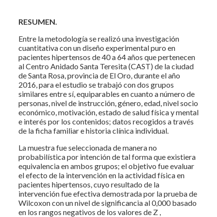
RESUMEN.
Entre la metodología se realizó una investigación
cuantitativa con un diseño experimental puro en
pacientes hipertensos de 40 a 64 años que pertenecen
al Centro Anidado Santa Teresita (CAST) de la ciudad
de Santa Rosa, provincia de El Oro, durante el año
2016, para el estudio se trabajó con dos grupos
similares entre sí, equiparables en cuanto a número de
personas, nivel de instrucción, género, edad, nivel socio
económico, motivación, estado de salud física y mental
e interés por los contenidos; datos recogidos a través
de la ficha familiar e historia clínica individual.
La muestra fue seleccionada de manera no
probabilística por intención de tal forma que existiera
equivalencia en ambos grupos; el objetivo fue evaluar
el efecto de la intervención en la actividad física en
pacientes hipertensos, cuyo resultado de la
intervención fue efectiva demostrada por la prueba de
Wilcoxon con un nivel de significancia al 0,000 basado
en los rangos negativos de los valores de Z ,