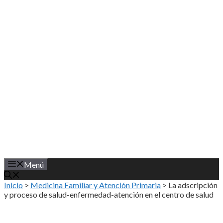
Saltar
al
contenido
Menú
Inicio
>
Medicina Familiar y Atención Primaria
>
La adscripción
y proceso de salud-enfermedad-atención en el centro de salud