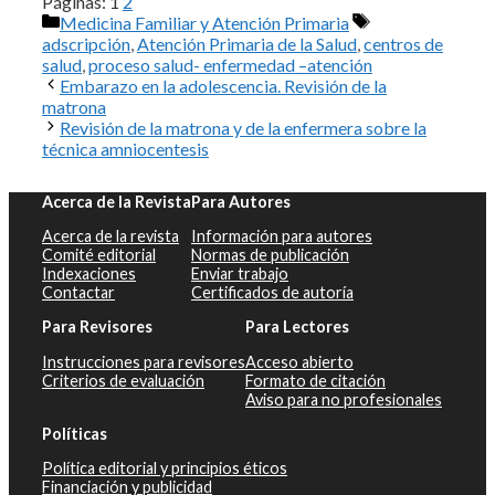
Páginas:
1
2
Categorías
Etiquetas
Medicina Familiar y Atención Primaria
adscripción
,
Atención Primaria de la Salud
,
centros de
salud
,
proceso salud- enfermedad –atención
Embarazo en la adolescencia. Revisión de la
matrona
Revisión de la matrona y de la enfermera sobre la
técnica amniocentesis
Acerca de la Revista
Para Autores
Acerca de la revista
Información para autores
Comité editorial
Normas de publicación
Indexaciones
Enviar trabajo
Contactar
Certificados de autoría
Para Revisores
Para Lectores
Instrucciones para revisores
Acceso abierto
Criterios de evaluación
Formato de citación
Aviso para no profesionales
Políticas
Política editorial y principios éticos
Financiación y publicidad