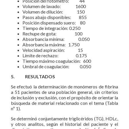
Posición del fotómetro: 44
Volumen de lavado: 1600
Volumen de dilución: 150
Pasos abajo disponibles: 855
Posición dispensado suero: 80
Tiempo de integración: 0.250
Rechupe de gota: 100
Absorbancia mínima: 0.050
Absorbancia máxima: 1.750
Velocidad aspiración: 15
Límite de rechazo: 0.175
Tiempo máximo coagulación: 600
Umbral de coagulación: 0.050
5.
RESULTADOS
Se efectuó la determinación de monómeros de fibrina
a 51 pacientes de una población general, sin criterios
de inclusión y exclusión, con el propósito de orientar la
búsqueda de material relacionado con el tema (Tabla
nº 1).
Se determinó conjuntamente triglicéridos (TG), HDLc,
y otros analitos, según el historial del paciente y el