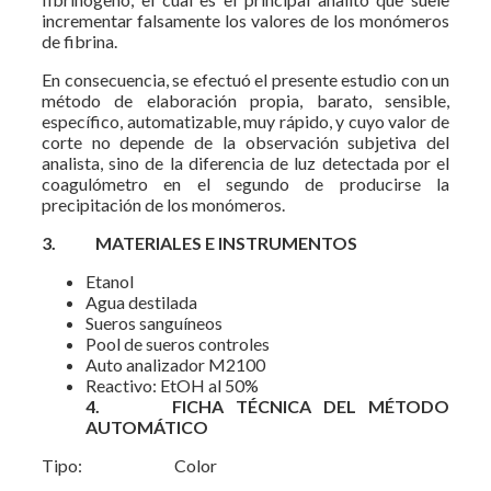
incrementar falsamente los valores de los monómeros
de fibrina.
En consecuencia, se efectuó el presente estudio con un
método de elaboración propia, barato, sensible,
específico, automatizable, muy rápido, y cuyo valor de
corte no depende de la observación subjetiva del
analista, sino de la diferencia de luz detectada por el
coagulómetro en el segundo de producirse la
precipitación de los monómeros.
3.
MATERIALES E INSTRUMENTOS
Etanol
Agua destilada
Sueros sanguíneos
Pool de sueros controles
Auto analizador M2100
Reactivo: EtOH al 50%
4.
FICHA TÉCNICA DEL MÉTODO
AUTOMÁTICO
Tipo: Color