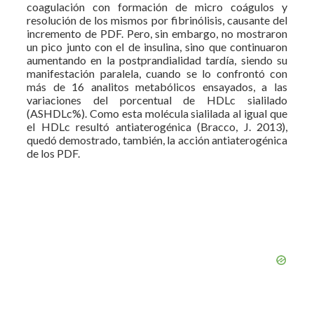
coagulación con formación de micro coágulos y
resolución de los mismos por fibrinólisis, causante del
incremento de PDF. Pero, sin embargo, no mostraron
un pico junto con el de insulina, sino que continuaron
aumentando en la postprandialidad tardía, siendo su
manifestación paralela, cuando se lo confrontó con
más de 16 analitos metabólicos ensayados, a las
variaciones del porcentual de HDLc sialilado
(ASHDLc%). Como esta molécula sialilada al igual que
el HDLc resultó antiaterogénica (Bracco, J. 2013),
quedó demostrado, también, la acción antiaterogénica
de los PDF.