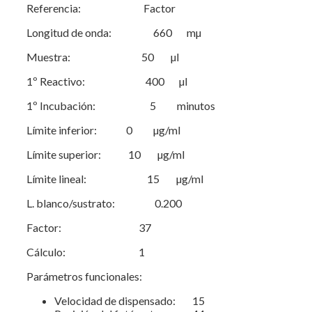
Referencia: Factor
Longitud de onda: 660 mµ
Muestra: 50 µl
1º Reactivo: 400 µl
1º Incubación: 5 minutos
Límite inferior: 0 µg/ml
Límite superior: 10 µg/ml
Límite lineal: 15 µg/ml
L. blanco/sustrato: 0.200
Factor: 37
Cálculo: 1
Parámetros funcionales:
Velocidad de dispensado: 15