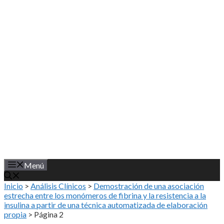
Saltar
al
contenido
Menú
Inicio
>
Análisis Clínicos
>
Demostración de una asociación
estrecha entre los monómeros de fibrina y la resistencia a la
insulina a partir de una técnica automatizada de elaboración
propia
>
Página 2