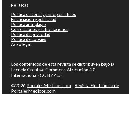
Políticas
Política editorial y principios éticos
Financiación y publicidad
Política anti-plagio
Correcciones y retractaciones
Política de privacidad
Política de cookies
Aviso legal
Los contenidos de esta revista se distribuyen bajo la
licencia
Creative Commons Atribución 4.0
Internacional (CC BY 4.0)
.
©2026
PortalesMedicos.com
-
Revista Electrónica de
PortalesMedicos.com