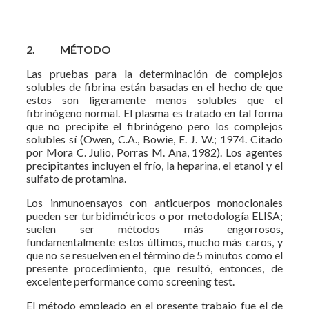
2.
MÉTODO
Las pruebas para la determinación de complejos
solubles de fibrina están basadas en el hecho de que
estos son ligeramente menos solubles que el
fibrinógeno normal. El plasma es tratado en tal forma
que no precipite el fibrinógeno pero los complejos
solubles sí (Owen, C.A., Bowie, E. J. W.; 1974. Citado
por Mora C. Julio, Porras M. Ana, 1982). Los agentes
precipitantes incluyen el frío, la heparina, el etanol y el
sulfato de protamina.
Los inmunoensayos con anticuerpos monoclonales
pueden ser turbidimétricos o por metodología ELISA;
suelen ser métodos más engorrosos,
fundamentalmente estos últimos, mucho más caros, y
que no se resuelven en el término de 5 minutos como el
presente procedimiento, que resultó, entonces, de
excelente performance como screening test.
El método empleado en el presente trabajo fue el de