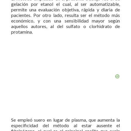
gelación por etanol el cual, al ser automatizable,
permite una evaluación objetiva, rápida y diaria de
pacientes. Por otro lado, resulta ser el método más
económico, y con una sensibilidad mayor según
aquellos autores, al del sulfato o clorhidrato de
protamina.
Se empleó suero en lugar de plasma, que aumenta la
especificidad del método al estar ausente el
fibrinógeno, el cual es el principal analito que suele