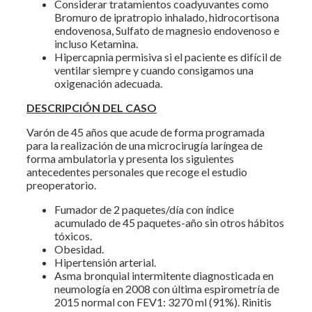
Considerar tratamientos coadyuvantes como
Bromuro de ipratropio inhalado, hidrocortisona
endovenosa, Sulfato de magnesio endovenoso e
incluso Ketamina.
Hipercapnia permisiva si el paciente es difícil de
ventilar siempre y cuando consigamos una
oxigenación adecuada.
DESCRIPCIÓN DEL CASO
Varón de 45 años que acude de forma programada
para la realización de una microcirugía laríngea de
forma ambulatoria y presenta los siguientes
antecedentes personales que recoge el estudio
preoperatorio.
Fumador de 2 paquetes/día con índice
acumulado de 45 paquetes-año sin otros hábitos
tóxicos.
Obesidad.
Hipertensión arterial.
Asma bronquial intermitente diagnosticada en
neumología en 2008 con última espirometría de
2015 normal con FEV1: 3270 ml (91%). Rinitis