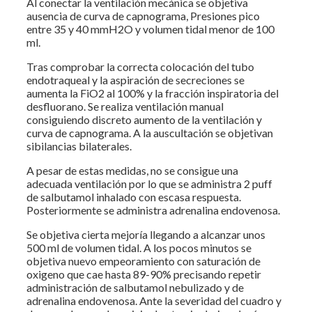
Al conectar la ventilación mecánica se objetiva
ausencia de curva de capnograma, Presiones pico
entre 35 y 40 mmH2O y volumen tidal menor de 100
ml.
Tras comprobar la correcta colocación del tubo
endotraqueal y la aspiración de secreciones se
aumenta la FiO2 al 100% y la fracción inspiratoria del
desfluorano. Se realiza ventilación manual
consiguiendo discreto aumento de la ventilación y
curva de capnograma. A la auscultación se objetivan
sibilancias bilaterales.
A pesar de estas medidas, no se consigue una
adecuada ventilación por lo que se administra 2 puff
de salbutamol inhalado con escasa respuesta.
Posteriormente se administra adrenalina endovenosa.
Se objetiva cierta mejoría llegando a alcanzar unos
500 ml de volumen tidal. A los pocos minutos se
objetiva nuevo empeoramiento con saturación de
oxigeno que cae hasta 89-90% precisando repetir
administración de salbutamol nebulizado y de
adrenalina endovenosa. Ante la severidad del cuadro y