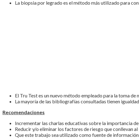
La biopsia por legrado es el método más utilizado para con
El Tru Test es un nuevo método empleado para la toma de m
La mayoría de las bibliografías consultadas tienen igualdad
Recomendaciones
Incrementar las charlas educativas sobre la importancia de
Reducir y/o eliminar los factores de riesgo que conllevan a
Que este trabajo sea utilizado como fuente de información 