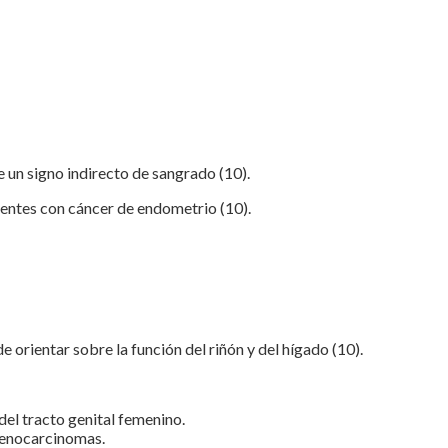
 un signo indirecto de sangrado (10).
ientes con cáncer de endometrio (10).
 orientar sobre la función del riñón y del hígado (10).
el tracto genital femenino.
denocarcinomas.