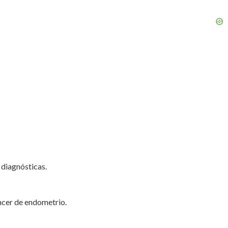
 diagnósticas.
áncer de endometrio.