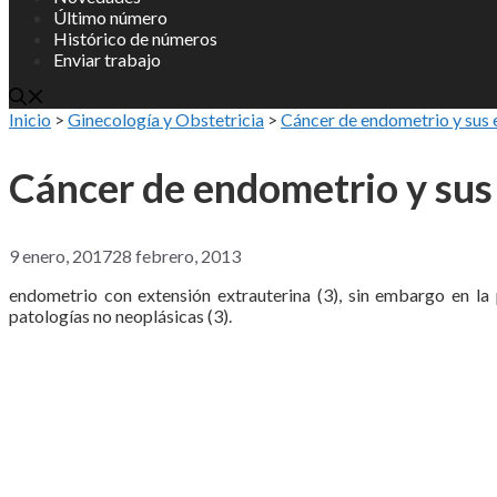
Último número
Histórico de números
Enviar trabajo
Inicio
>
Ginecología y Obstetricia
>
Cáncer de endometrio y sus 
Cáncer de endometrio y sus
9 enero, 2017
28 febrero, 2013
endometrio con extensión extrauterina (3), sin embargo en l
patologías no neoplásicas (3).