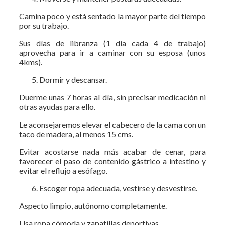
Camina poco y está sentado la mayor parte del tiempo
por su trabajo.
Sus días de libranza (1 día cada 4 de trabajo)
aprovecha para ir a caminar con su esposa (unos
4kms).
Dormir y descansar.
Duerme unas 7 horas al día, sin precisar medicación ni
otras ayudas para ello.
Le aconsejaremos elevar el cabecero de la cama con un
taco de madera, al menos 15 cms.
Evitar acostarse nada más acabar de cenar, para
favorecer el paso de contenido gástrico a intestino y
evitar el reflujo a esófago.
Escoger ropa adecuada, vestirse y desvestirse.
Aspecto limpio, autónomo completamente.
Usa ropa cómoda y zapatillas deportivas.