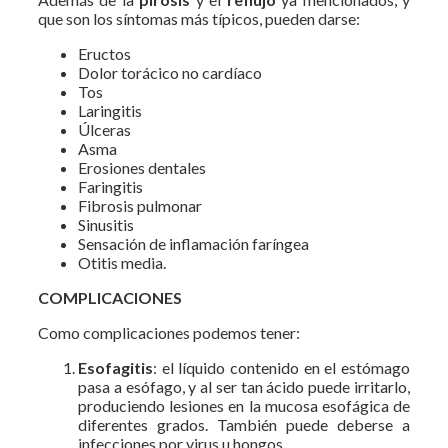
que son los síntomas más típicos, pueden darse:
Eructos
Dolor torácico no cardíaco
Tos
Laringitis
Úlceras
Asma
Erosiones dentales
Faringitis
Fibrosis pulmonar
Sinusitis
Sensación de inflamación faríngea
Otitis media.
COMPLICACIONES
Como complicaciones podemos tener:
Esofagitis
: el líquido contenido en el estómago
pasa a esófago, y al ser tan ácido puede irritarlo,
produciendo lesiones en la mucosa esofágica de
diferentes grados. También puede deberse a
infecciones por virus u hongos.