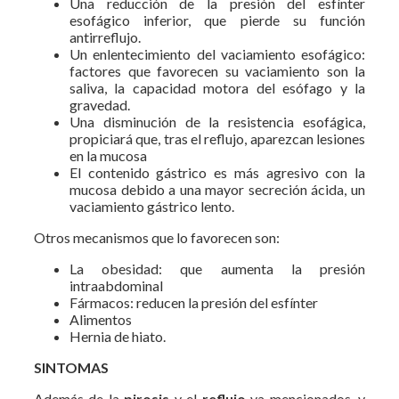
Una reducción de la presión del esfínter
esofágico inferior, que pierde su función
antirreflujo.
Un enlentecimiento del vaciamiento esofágico:
factores que favorecen su vaciamiento son la
saliva, la capacidad motora del esófago y la
gravedad.
Una disminución de la resistencia esofágica,
propiciará que, tras el reflujo, aparezcan lesiones
en la mucosa
El contenido gástrico es más agresivo con la
mucosa debido a una mayor secreción ácida, un
vaciamiento gástrico lento.
Otros mecanismos que lo favorecen son:
La obesidad: que aumenta la presión
intraabdominal
Fármacos: reducen la presión del esfínter
Alimentos
Hernia de hiato.
SINTOMAS
Además de la
pirosis
y el
reflujo
ya mencionados, y