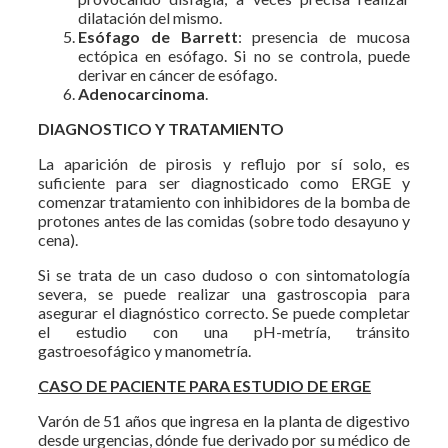
dilatación del mismo.
Esófago de Barrett
: presencia de mucosa
ectópica en esófago. Si no se controla, puede
derivar en cáncer de esófago.
Adenocarcinoma
.
DIAGNOSTICO Y TRATAMIENTO
La aparición de pirosis y reflujo por sí solo, es
suficiente para ser diagnosticado como ERGE y
comenzar tratamiento con inhibidores de la bomba de
protones antes de las comidas (sobre todo desayuno y
cena).
Si se trata de un caso dudoso o con sintomatología
severa, se puede realizar una gastroscopia para
asegurar el diagnóstico correcto. Se puede completar
el estudio con una pH-metría, tránsito
gastroesofágico y manometría.
CASO DE PACIENTE PARA ESTUDIO DE ERGE
Varón de 51 años que ingresa en la planta de digestivo
desde urgencias, dónde fue derivado por su médico de