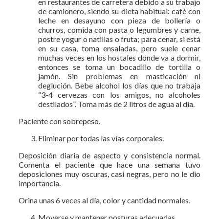
en restaurantes de carretera debido a su trabajo
de camionero, siendo su dieta habitual: café con
leche en desayuno con pieza de bollería o
churros, comida con pasta o legumbres y carne,
postre yogur o natillas o fruta; para cenar, si está
en su casa, toma ensaladas, pero suele cenar
muchas veces en los hostales donde va a dormir,
entonces se toma un bocadillo de tortilla o
jamón. Sin problemas en masticación ni
deglución. Bebe alcohol los días que no trabaja
“3-4 cervezas con los amigos, no alcoholes
destilados”. Toma más de 2 litros de agua al día.
Paciente con sobrepeso.
Eliminar por todas las vías corporales.
Deposición diaria de aspecto y consistencia normal.
Comenta el paciente que hace una semana tuvo
deposiciones muy oscuras, casi negras, pero no le dio
importancia.
Orina unas 6 veces al día, color y cantidad normales.
Moverse y mantener posturas adecuadas.