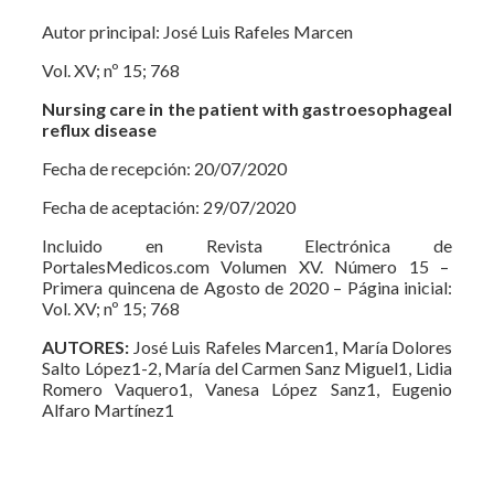
Autor principal: José Luis Rafeles Marcen
Vol. XV; nº 15; 768
Nursing care in the patient with gastroesophageal
reflux disease
Fecha de recepción: 20/07/2020
Fecha de aceptación: 29/07/2020
Incluido en Revista Electrónica de
PortalesMedicos.com Volumen XV. Número 15 –
Primera quincena de Agosto de 2020 – Página inicial:
Vol. XV; nº 15; 768
AUTORES:
José Luis Rafeles Marcen1, María Dolores
Salto López1-2, María del Carmen Sanz Miguel1, Lidia
Romero Vaquero1, Vanesa López Sanz1, Eugenio
Alfaro Martínez1