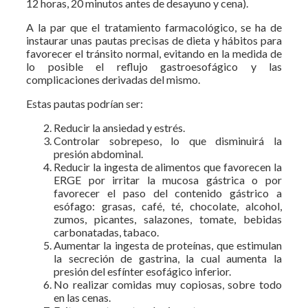
12 horas, 20 minutos antes de desayuno y cena).
A la par que el tratamiento farmacológico, se ha de
instaurar unas pautas precisas de dieta y hábitos para
favorecer el tránsito normal, evitando en la medida de
lo posible el reflujo gastroesofágico y las
complicaciones derivadas del mismo.
Estas pautas podrían ser:
Reducir la ansiedad y estrés.
Controlar sobrepeso, lo que disminuirá la
presión abdominal.
Reducir la ingesta de alimentos que favorecen la
ERGE por irritar la mucosa gástrica o por
favorecer el paso del contenido gástrico a
esófago: grasas, café, té, chocolate, alcohol,
zumos, picantes, salazones, tomate, bebidas
carbonatadas, tabaco.
Aumentar la ingesta de proteínas, que estimulan
la secreción de gastrina, la cual aumenta la
presión del esfínter esofágico inferior.
No realizar comidas muy copiosas, sobre todo
en las cenas.