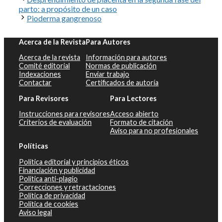
parto: a propósito de un caso
Pioderma gangrenoso
Acerca de la Revista
Para Autores
Acerca de la revista
Información para autores
Comité editorial
Normas de publicación
Indexaciones
Enviar trabajo
Contactar
Certificados de autoría
Para Revisores
Para Lectores
Instrucciones para revisores
Acceso abierto
Criterios de evaluación
Formato de citación
Aviso para no profesionales
Políticas
Política editorial y principios éticos
Financiación y publicidad
Política anti-plagio
Correcciones y retractaciones
Política de privacidad
Política de cookies
Aviso legal