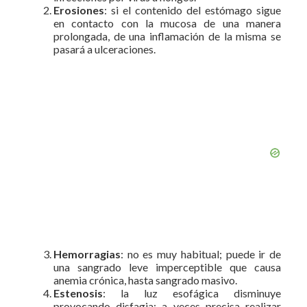
Erosiones
: si el contenido del estómago sigue
en contacto con la mucosa de una manera
prolongada, de una inflamación de la misma se
pasará a ulceraciones.
Hemorragias
: no es muy habitual; puede ir de
una sangrado leve imperceptible que causa
anemia crónica, hasta sangrado masivo.
Estenosis
: la luz esofágica disminuye
provocando disfagia; a veces precisa realizar