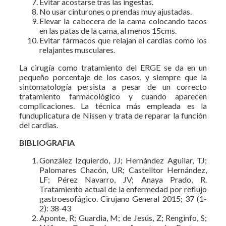
Evitar acostarse tras las ingestas.
No usar cinturones o prendas muy ajustadas.
Elevar la cabecera de la cama colocando tacos
en las patas de la cama, al menos 15cms.
Evitar fármacos que relajan el cardias como los
relajantes musculares.
La cirugía como tratamiento del ERGE se da en un
pequeño porcentaje de los casos, y siempre que la
sintomatología persista a pesar de un correcto
tratamiento farmacológico y cuando aparecen
complicaciones. La técnica más empleada es la
funduplicatura de Nissen y trata de reparar la función
del cardias.
BIBLIOGRAFIA
González Izquierdo, JJ; Hernández Aguilar, TJ;
Palomares Chacón, UR; Castelltor Hernández,
LF; Pérez Navarro, JV; Anaya Prado, R.
Tratamiento actual de la enfermedad por reflujo
gastroesofágico. Cirujano General 2015; 37 (1-
2): 38-43
Aponte, R; Guardia, M; de Jesús, Z; Renginfo, S;