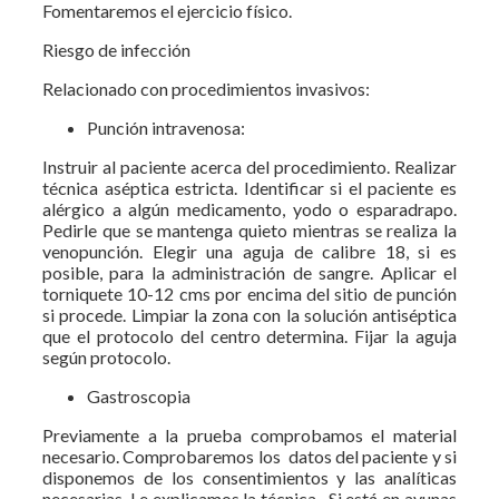
Fomentaremos el ejercicio físico.
Riesgo de infección
Relacionado con procedimientos invasivos:
Punción intravenosa:
Instruir al paciente acerca del procedimiento. Realizar
técnica aséptica estricta. Identificar si el paciente es
alérgico a algún medicamento, yodo o esparadrapo.
Pedirle que se mantenga quieto mientras se realiza la
venopunción. Elegir una aguja de calibre 18, si es
posible, para la administración de sangre. Aplicar el
torniquete 10-12 cms por encima del sitio de punción
si procede. Limpiar la zona con la solución antiséptica
que el protocolo del centro determina. Fijar la aguja
según protocolo.
Gastroscopia
Previamente a la prueba comprobamos el material
necesario. Comprobaremos los datos del paciente y si
disponemos de los consentimientos y las analíticas
necesarias. Le explicamos la técnica. Si está en ayunas