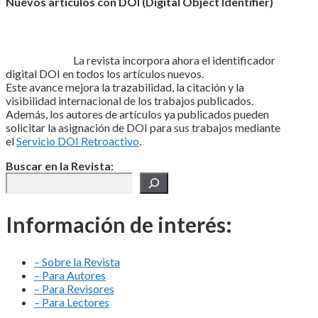
Nuevos artículos con DOI (Digital Object Identifier)
La revista incorpora ahora el identificador
digital DOI en todos los artículos nuevos.
Este avance mejora la trazabilidad, la citación y la
visibilidad internacional de los trabajos publicados.
Además, los autores de artículos ya publicados pueden
solicitar la asignación de DOI para sus trabajos mediante
el
Servicio DOI Retroactivo
.
Buscar en la Revista:
Información de interés:
– Sobre la Revista
– Para Autores
– Para Revisores
– Para Lectores