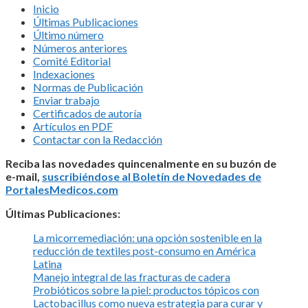
Inicio
Últimas Publicaciones
Último número
Números anteriores
Comité Editorial
Indexaciones
Normas de Publicación
Enviar trabajo
Certificados de autoría
Artículos en PDF
Contactar con la Redacción
Reciba las novedades quincenalmente en su buzón de
e-mail,
suscribiéndose al Boletín de Novedades de
PortalesMedicos.com
Últimas Publicaciones:
La micorremediación: una opción sostenible en la
reducción de textiles post-consumo en América
Latina
Manejo integral de las fracturas de cadera
Probióticos sobre la piel: productos tópicos con
Lactobacillus como nueva estrategia para curar y