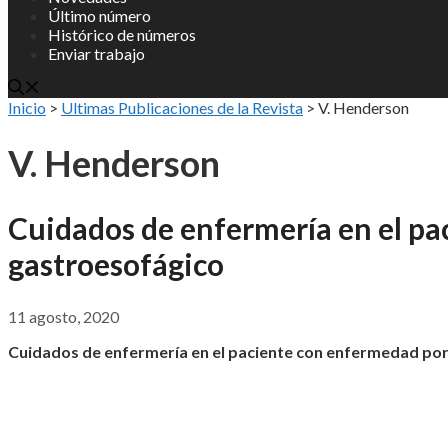
Último número
Histórico de números
Enviar trabajo
Inicio
>
Ultimas Publicaciones de la Revista
>
V. Henderson
V. Henderson
Cuidados de enfermería en el pa
gastroesofágico
11 agosto, 2020
Cuidados de enfermería en el paciente con enfermedad por