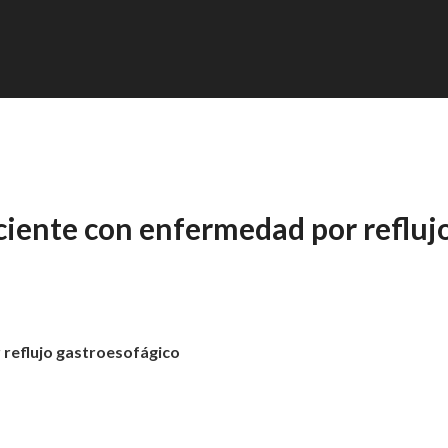
ciente con enfermedad por refluj
 reflujo gastroesofágico