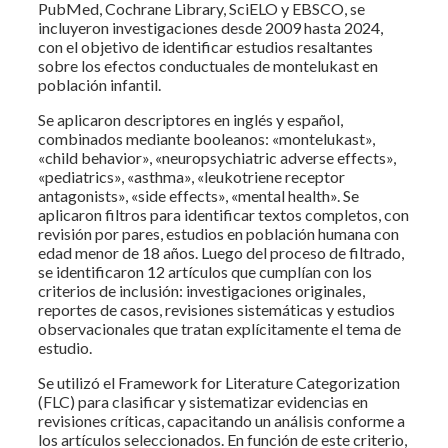
PubMed, Cochrane Library, SciELO y EBSCO, se
incluyeron investigaciones desde 2009 hasta 2024,
con el objetivo de identificar estudios resaltantes
sobre los efectos conductuales de montelukast en
población infantil.
Se aplicaron descriptores en inglés y español,
combinados mediante booleanos: «montelukast»,
«child behavior», «neuropsychiatric adverse effects»,
«pediatrics», «asthma», «leukotriene receptor
antagonists», «side effects», «mental health». Se
aplicaron filtros para identificar textos completos, con
revisión por pares, estudios en población humana con
edad menor de 18 años. Luego del proceso de filtrado,
se identificaron 12 artículos que cumplían con los
criterios de inclusión: investigaciones originales,
reportes de casos, revisiones sistemáticas y estudios
observacionales que tratan explícitamente el tema de
estudio.
Se utilizó el Framework for Literature Categorization
(FLC) para clasificar y sistematizar evidencias en
revisiones críticas, capacitando un análisis conforme a
los artículos seleccionados. En función de este criterio,