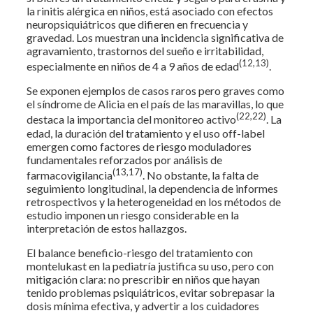
la rinitis alérgica en niños, está asociado con efectos
neuropsiquiátricos que difieren en frecuencia y
gravedad. Los muestran una incidencia significativa de
agravamiento, trastornos del sueño e irritabilidad,
(12,13)
especialmente en niños de 4 a 9 años de edad
.
Se exponen ejemplos de casos raros pero graves como
el síndrome de Alicia en el país de las maravillas, lo que
(22,22)
destaca la importancia del monitoreo activo
. La
edad, la duración del tratamiento y el uso off-label
emergen como factores de riesgo moduladores
fundamentales reforzados por análisis de
(13,17)
farmacovigilancia
. No obstante, la falta de
seguimiento longitudinal, la dependencia de informes
retrospectivos y la heterogeneidad en los métodos de
estudio imponen un riesgo considerable en la
interpretación de estos hallazgos.
El balance beneficio-riesgo del tratamiento con
montelukast en la pediatría justifica su uso, pero con
mitigación clara: no prescribir en niños que hayan
tenido problemas psiquiátricos, evitar sobrepasar la
dosis mínima efectiva, y advertir a los cuidadores