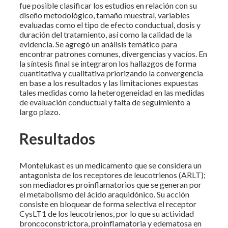
fue posible clasificar los estudios en relación con su
diseño metodológico, tamaño muestral, variables
evaluadas como el tipo de efecto conductual, dosis y
duración del tratamiento, así como la calidad de la
evidencia. Se agregó un análisis temático para
encontrar patrones comunes, divergencias y vacíos. En
la síntesis final se integraron los hallazgos de forma
cuantitativa y cualitativa priorizando la convergencia
en base a los resultados y las limitaciones expuestas
tales medidas como la heterogeneidad en las medidas
de evaluación conductual y falta de seguimiento a
largo plazo.
Resultados
Montelukast es un medicamento que se considera un
antagonista de los receptores de leucotrienos (ARLT);
son mediadores proinflamatorios que se generan por
el metabolismo del ácido araquidónico. Su acción
consiste en bloquear de forma selectiva el receptor
CysLT1 de los leucotrienos, por lo que su actividad
broncoconstrictora, proinflamatoria y edematosa en