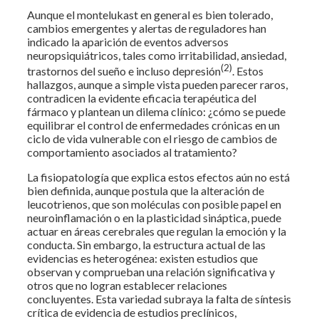
Aunque el montelukast en general es bien tolerado,
cambios emergentes y alertas de reguladores han
indicado la aparición de eventos adversos
neuropsiquiátricos, tales como irritabilidad, ansiedad,
(2)
trastornos del sueño e incluso depresión
. Estos
hallazgos, aunque a simple vista pueden parecer raros,
contradicen la evidente eficacia terapéutica del
fármaco y plantean un dilema clínico: ¿cómo se puede
equilibrar el control de enfermedades crónicas en un
ciclo de vida vulnerable con el riesgo de cambios de
comportamiento asociados al tratamiento?
La fisiopatología que explica estos efectos aún no está
bien definida, aunque postula que la alteración de
leucotrienos, que son moléculas con posible papel en
neuroinflamación o en la plasticidad sináptica, puede
actuar en áreas cerebrales que regulan la emoción y la
conducta. Sin embargo, la estructura actual de las
evidencias es heterogénea: existen estudios que
observan y comprueban una relación significativa y
otros que no logran establecer relaciones
concluyentes. Esta variedad subraya la falta de síntesis
crítica de evidencia de estudios preclínicos,