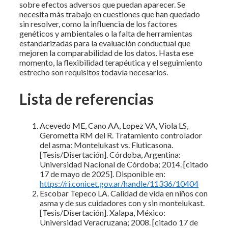
sobre efectos adversos que puedan aparecer. Se
necesita más trabajo en cuestiones que han quedado
sin resolver, como la influencia de los factores
genéticos y ambientales o la falta de herramientas
estandarizadas para la evaluación conductual que
mejoren la comparabilidad de los datos. Hasta ese
momento, la flexibilidad terapéutica y el seguimiento
estrecho son requisitos todavía necesarios.
Lista de referencias
Acevedo ME, Cano AA, Lopez VA, Viola LS,
Gerometta RM del R. Tratamiento controlador
del asma: Montelukast vs. Fluticasona.
[Tesis/Disertación]. Córdoba, Argentina:
Universidad Nacional de Córdoba; 2014. [citado
17 de mayo de 2025]. Disponible en:
https://ri.conicet.gov.ar/handle/11336/10404
Escobar Tepeco LA. Calidad de vida en niños con
asma y de sus cuidadores con y sin montelukast.
[Tesis/Disertación]. Xalapa, México:
Universidad Veracruzana; 2008. [citado 17 de