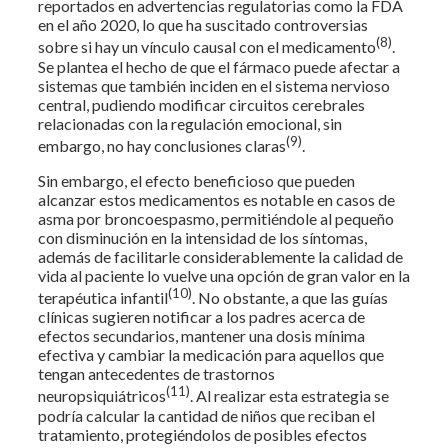
reportados en advertencias regulatorias como la FDA
en el año 2020, lo que ha suscitado controversias
(8)
sobre si hay un vínculo causal con el medicamento
.
Se plantea el hecho de que el fármaco puede afectar a
sistemas que también inciden en el sistema nervioso
central, pudiendo modificar circuitos cerebrales
relacionadas con la regulación emocional, sin
(9)
embargo, no hay conclusiones claras
.
Sin embargo, el efecto beneficioso que pueden
alcanzar estos medicamentos es notable en casos de
asma por broncoespasmo, permitiéndole al pequeño
con disminución en la intensidad de los síntomas,
además de facilitarle considerablemente la calidad de
vida al paciente lo vuelve una opción de gran valor en la
(10)
terapéutica infantil
. No obstante, a que las guías
clínicas sugieren notificar a los padres acerca de
efectos secundarios, mantener una dosis mínima
efectiva y cambiar la medicación para aquellos que
tengan antecedentes de trastornos
(11)
neuropsiquiátricos
. Al realizar esta estrategia se
podría calcular la cantidad de niños que reciban el
tratamiento, protegiéndolos de posibles efectos