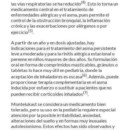
(4)
las vías respiratorias se ha reducido
. Esto lo torna un
medicamento central en el tratamiento de
enfermedades alérgicas y el asma, pues permite el
control de la obstrucción bronquial, la inflamación
crónica y las exacerbaciones por alérgenos o por
(5)
ejercicio
.
A partir de un año y en dosis ajustadas, hay
indicaciones para el tratamiento del asma persistente
leve a moderada y para la rinitis alérgica estacional o
perenne en niños mayores de dos años. Su formulación
oral en forma de comprimidos masticables, gránulos o
tabletas lo hace muy útil en pediatría, donde la
(6)
aceptación de inhaladores es escasa
. Además, puede
proporcionar terapia complementaria en el asma
inducida por esfuerzo o sustituir a pacientes que no
(7)
pueden recibir corticoides inhalados
.
Montelukast se considera un medicamento bien
tolerado, pero su uso en la pediatría requiere especial
atención por la posible irritabilidad, ansiedad,
alteraciones del sueño y en formas muy inusuales
autolesionismo. Estos efectos han sido observados y