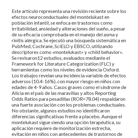
Este artículo representa una revisión reciente sobre los
efectos neuroconductuales del montelukast en
población infantil, se enfoca en trastornos como
irritabilidad, ansiedad y alteraciones del sueño, a pesar
de su eficacia comprobada en el manejo del asma y
rinitis alérgica. Se ejecutó una búsqueda sistemática en
PubMed, Cochrane, SciELO y EBSCO, utilizando
descriptores como «montelukast» y «child behavior».
Se revisaron12 estudios, evaluados mediante el
Framework for Literature Categorization (FLC) y
herramientas como los niveles de evidencia Oxford.
Los trabajos revelan una incidencia variable de efectos
adversos (10.4-16%), con mayor riesgo en niños con
edades de 4-9 años. Casos graves como el síndrome de
Alicia en el país de las maravillas y altos Reporting
Odds Ratios para pesadillas (ROR=78.04) respaldaron
una fuerte asociación con los problemas conductuales.
No obstante, algunos estudios no identificaron
diferencias significativas frente a placebo. Aunque el
montelukast sigue siendo una opción terapéutica, su
aplicación requiere de monitorización estrecha,
evitación en niños con antecedentes de trastornos de