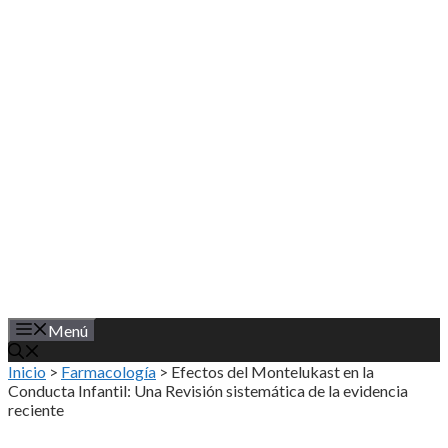
Saltar
al
contenido
Menú
Inicio
>
Farmacología
>
Efectos del Montelukast en la
Conducta Infantil: Una Revisión sistemática de la evidencia
reciente