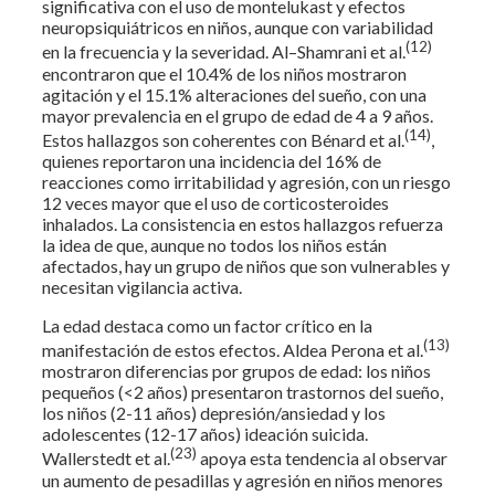
significativa con el uso de montelukast y efectos
neuropsiquiátricos en niños, aunque con variabilidad
(12)
en la frecuencia y la severidad. Al–Shamrani et al.
encontraron que el 10.4% de los niños mostraron
agitación y el 15.1% alteraciones del sueño, con una
mayor prevalencia en el grupo de edad de 4 a 9 años.
(14)
Estos hallazgos son coherentes con Bénard et al.
,
quienes reportaron una incidencia del 16% de
reacciones como irritabilidad y agresión, con un riesgo
12 veces mayor que el uso de corticosteroides
inhalados. La consistencia en estos hallazgos refuerza
la idea de que, aunque no todos los niños están
afectados, hay un grupo de niños que son vulnerables y
necesitan vigilancia activa.
La edad destaca como un factor crítico en la
(13)
manifestación de estos efectos. Aldea Perona et al.
mostraron diferencias por grupos de edad: los niños
pequeños (<2 años) presentaron trastornos del sueño,
los niños (2-11 años) depresión/ansiedad y los
adolescentes (12-17 años) ideación suicida.
(23)
Wallerstedt et al.
apoya esta tendencia al observar
un aumento de pesadillas y agresión en niños menores