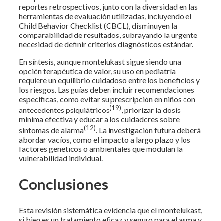
reportes retrospectivos, junto con la diversidad en las
herramientas de evaluación utilizadas, incluyendo el
Child Behavior Checklist (CBCL), disminuyen la
comparabilidad de resultados, subrayando la urgente
necesidad de definir criterios diagnósticos estándar.
En síntesis, aunque montelukast sigue siendo una
opción terapéutica de valor, su uso en pediatría
requiere un equilibrio cuidadoso entre los beneficios y
los riesgos. Las guías deben incluir recomendaciones
específicas, como evitar su prescripción en niños con
(19)
antecedentes psiquiátricos
, priorizar la dosis
mínima efectiva y educar a los cuidadores sobre
(12)
síntomas de alarma
. La investigación futura deberá
abordar vacíos, como el impacto a largo plazo y los
factores genéticos o ambientales que modulan la
vulnerabilidad individual.
Conclusiones
Esta revisión sistemática evidencia que el montelukast,
si bien es un tratamiento eficaz y seguro para el asma y