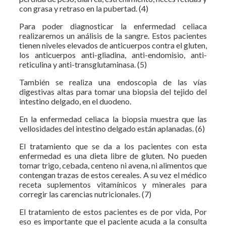
con grasa y retraso en la pubertad. (4)
Para poder diagnosticar la enfermedad celiaca
realizaremos un análisis de la sangre. Estos pacientes
tienen niveles elevados de anticuerpos contra el gluten,
los anticuerpos anti-gliadina, anti-endomisio, anti-
reticulina y anti-transglutaminasa. (5)
También se realiza una endoscopia de las vías
digestivas altas para tomar una biopsia del tejido del
intestino delgado, en el duodeno.
En la enfermedad celiaca la biopsia muestra que las
vellosidades del intestino delgado están aplanadas. (6)
El tratamiento que se da a los pacientes con esta
enfermedad es una dieta libre de gluten. No pueden
tomar trigo, cebada, centeno ni avena, ni alimentos que
contengan trazas de estos cereales. A su vez el médico
receta suplementos vitamínicos y minerales para
corregir las carencias nutricionales. (7)
El tratamiento de estos pacientes es de por vida, Por
eso es importante que el paciente acuda a la consulta