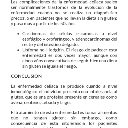
Las complicaciones de la enfermedad celiaca suelen
ser normalmente trastornos de la evolución de la
enfermedad cuando no se realiza un diagnóstico
precoz, o en pacientes que no llevan la dieta sin gluten;
y pasa más a partir de los 50 años:
Carcinomas de células escamosas a nivel
esofágico y orofaríngeo, y adenocarcinomas del
recto y del intestino delgado.
Linfoma no-Hodgkin. El riesgo de padecer esta
enfermedad es dos veces mayor; aunque con
cinco años consecutivos de seguir bien una dieta
sin gluten se iguala el riesgo.
CON
CLUSIÓN
La enfermedad celiaca se produce cuando a nivel
inmunológico el individuo presenta una intolerancia al
gluten, que es una proteína presente en cereales como
avena, centeno, cebada y trigo.
El tratamiento de esta enfermedad es tomar alimentos
que no tengan gluten; sin embargo, como
consecuencia de esta intolerancia los pacientes