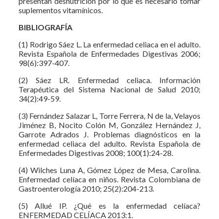
presentan desnutrición por lo que es necesario tomar
suplementos vitamínicos.
BIBLIOGRAFÍA
(1) Rodrigo Sáez L. La enfermedad celiaca en el adulto.
Revista Española de Enfermedades Digestivas 2006;
98(6):397-407.
(2) Sáez LR. Enfermedad celiaca. Información
Terapéutica del Sistema Nacional de Salud 2010;
34(2):49-59.
(3) Fernández Salazar L, Torre Ferrera, N de la, Velayos
Jiménez B, Nocito Colón M, González Hernández J,
Garrote Adrados J. Problemas diagnósticos en la
enfermedad celiaca del adulto. Revista Española de
Enfermedades Digestivas 2008; 100(1):24-28.
(4) Wilches Luna A, Gómez López de Mesa, Carolina.
Enfermedad celíaca en niños. Revista Colombiana de
Gastroenterología 2010; 25(2):204-213.
(5) Allué IP. ¿Qué es la enfermedad celíaca?
ENFERMEDAD CELÍACA 2013:1.