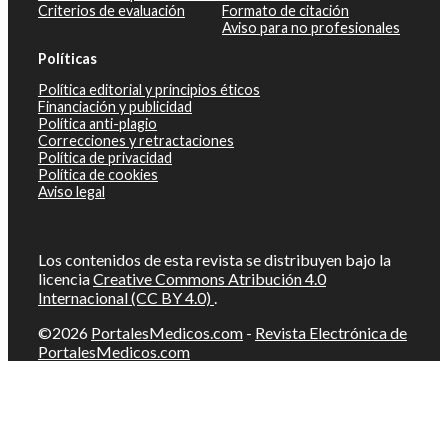
Criterios de evaluación
Formato de citación
Aviso para no profesionales
Políticas
Política editorial y principios éticos
Financiación y publicidad
Política anti-plagio
Correcciones y retractaciones
Política de privacidad
Política de cookies
Aviso legal
Los contenidos de esta revista se distribuyen bajo la
licencia
Creative Commons Atribución 4.0
Internacional (CC BY 4.0)
.
©2026
PortalesMedicos.com
-
Revista Electrónica de
PortalesMedicos.com