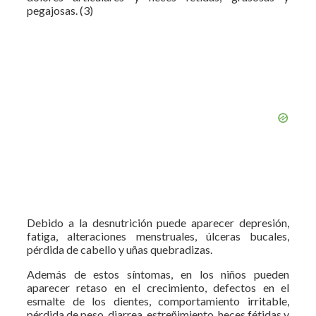
pegajosas. (3)
Debido a la desnutrición puede aparecer depresión,
fatiga, alteraciones menstruales, úlceras bucales,
pérdida de cabello y uñas quebradizas.
Además de estos síntomas, en los niños pueden
aparecer retaso en el crecimiento, defectos en el
esmalte de los dientes, comportamiento irritable,
pérdida de peso, diarrea, estreñimiento, heces fétidas y