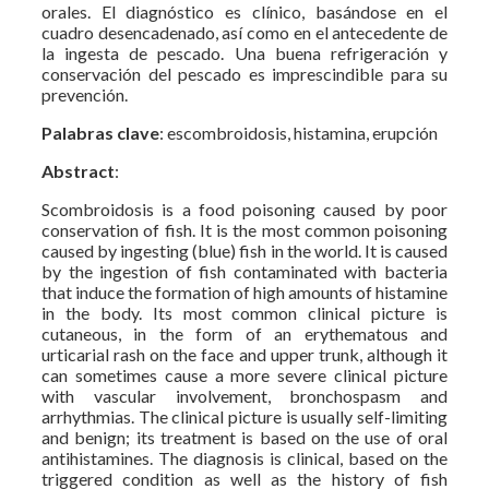
orales. El diagnóstico es clínico, basándose en el
cuadro desencadenado, así como en el antecedente de
la ingesta de pescado. Una buena refrigeración y
conservación del pescado es imprescindible para su
prevención.
Palabras
clave
: escombroidosis, histamina, erupción
Abstract
:
Scombroidosis is a food poisoning caused by poor
conservation of fish. It is the most common poisoning
caused by ingesting (blue) fish in the world. It is caused
by the ingestion of fish contaminated with bacteria
that induce the formation of high amounts of histamine
in the body. Its most common clinical picture is
cutaneous, in the form of an erythematous and
urticarial rash on the face and upper trunk, although it
can sometimes cause a more severe clinical picture
with vascular involvement, bronchospasm and
arrhythmias. The clinical picture is usually self-limiting
and benign; its treatment is based on the use of oral
antihistamines. The diagnosis is clinical, based on the
triggered condition as well as the history of fish