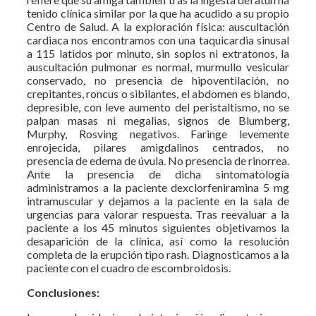
tenido clínica similar por la que ha acudido a su propio
Centro de Salud. A la exploración física: auscultación
cardiaca nos encontramos con una taquicardia sinusal
a 115 latidos por minuto, sin soplos ni extratonos, la
auscultación pulmonar es normal, murmullo vesicular
conservado, no presencia de hipoventilación, no
crepitantes, roncus o sibilantes, el abdomen es blando,
depresible, con leve aumento del peristaltismo, no se
palpan masas ni megalias, signos de Blumberg,
Murphy, Rosving negativos. Faringe levemente
enrojecida, pilares amigdalinos centrados, no
presencia de edema de úvula. No presencia de rinorrea.
Ante la presencia de dicha sintomatología
administramos a la paciente dexclorfeniramina 5 mg
intramuscular y dejamos a la paciente en la sala de
urgencias para valorar respuesta. Tras reevaluar a la
paciente a los 45 minutos siguientes objetivamos la
desaparición de la clínica, así como la resolución
completa de la erupción tipo rash. Diagnosticamos a la
paciente con el cuadro de escombroidosis.
Conclusiones: