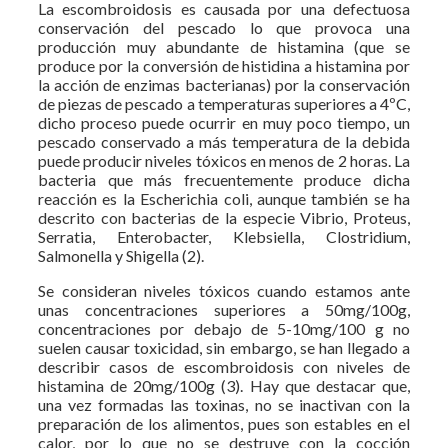
La escombroidosis es causada por una defectuosa
conservación del pescado lo que provoca una
producción muy abundante de histamina (que se
produce por la conversión de histidina a histamina por
la acción de enzimas bacterianas) por la conservación
de piezas de pescado a temperaturas superiores a 4ºC,
dicho proceso puede ocurrir en muy poco tiempo, un
pescado conservado a más temperatura de la debida
puede producir niveles tóxicos en menos de 2 horas. La
bacteria que más frecuentemente produce dicha
reacción es la Escherichia coli, aunque también se ha
descrito con bacterias de la especie Vibrio, Proteus,
Serratia, Enterobacter, Klebsiella, Clostridium,
Salmonella y Shigella (2).
Se consideran niveles tóxicos cuando estamos ante
unas concentraciones superiores a 50mg/100g,
concentraciones por debajo de 5-10mg/100 g no
suelen causar toxicidad, sin embargo, se han llegado a
describir casos de escombroidosis con niveles de
histamina de 20mg/100g (3). Hay que destacar que,
una vez formadas las toxinas, no se inactivan con la
preparación de los alimentos, pues son estables en el
calor, por lo que no se destruye con la cocción