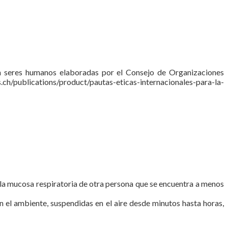
 con seres humanos elaboradas por el Consejo de Organizaciones
ch/publications/product/pautas-eticas-internacionales-para-la-
 a la mucosa respiratoria de otra persona que se encuentra a menos
n el ambiente, suspendidas en el aire desde minutos hasta horas,