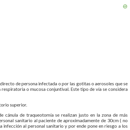
 directo de persona infectada o por las gotitas o aerosoles que se
 respiratoria o mucosa conjuntival. Este tipo de vía se considera
orio superior.
de cánula de traqueotomía se realizan justo en la zona de más
personal sanitario al paciente de aproximadamente de 30cm ( no
a infección al personal sanitario y por ende pone en riesgo a los