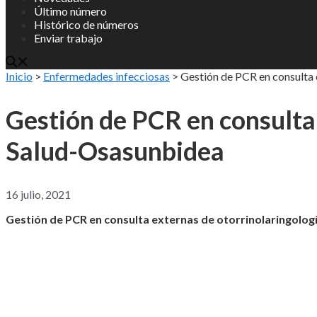
Último número
Histórico de números
Enviar trabajo
Inicio
>
Enfermedades infecciosas
>
Gestión de PCR en consulta 
Gestión de PCR en consulta 
Salud-Osasunbidea
16 julio, 2021
Gestión de PCR en consulta externas de otorrinolaringolog