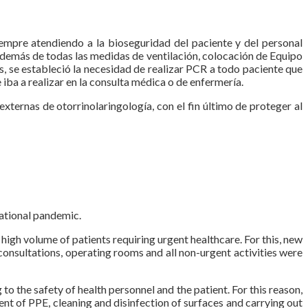
empre atendiendo a la bioseguridad del paciente y del personal
. Además de todas las medidas de ventilación, colocación de Equipo
os, se estableció la necesidad de realizar PCR a todo paciente que
 iba a realizar en la consulta médica o de enfermería.
externas de otorrinolaringología, con el fin último de proteger al
ational pandemic.
high volume of patients requiring urgent healthcare. For this, new
onsultations, operating rooms and all non-urgent activities were
o the safety of health personnel and the patient. For this reason,
ment of PPE, cleaning and disinfection of surfaces and carrying out