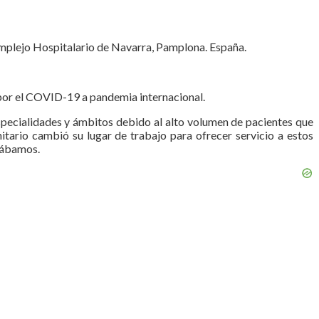
omplejo Hospitalario de Navarra, Pamplona. España.
 por el COVID-19 a pandemia internacional.
pecialidades y ámbitos debido al alto volumen de pacientes que
itario cambió su lugar de trabajo para ofrecer servicio a estos
ntábamos.