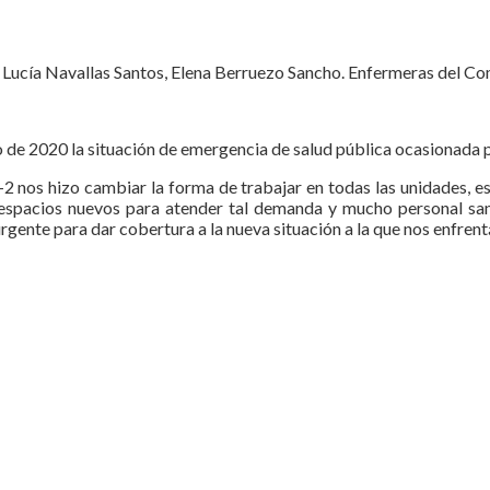
 Lucía Navallas Santos, Elena Berruezo Sancho. Enfermeras del C
o de 2020 la situación de emergencia de salud pública ocasionada
 nos hizo cambiar la forma de trabajar en todas las unidades, es
ron espacios nuevos para atender tal demanda y mucho personal san
urgente para dar cobertura a la nueva situación a la que nos enfre