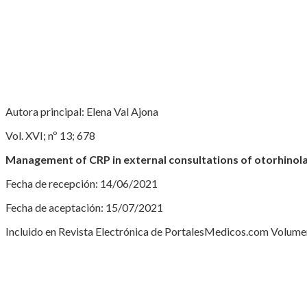
Autora principal: Elena Val Ajona
Vol. XVI; nº 13; 678
Management of CRP in external consultations of otorhinol
Fecha de recepción: 14/06/2021
Fecha de aceptación: 15/07/2021
Incluido en Revista Electrónica de PortalesMedicos.com Volumen 