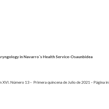
aryngology in Navarro´s Health Service-Osaunbidea
XVI. Número 13 – Primera quincena de Julio de 2021 – Página inici