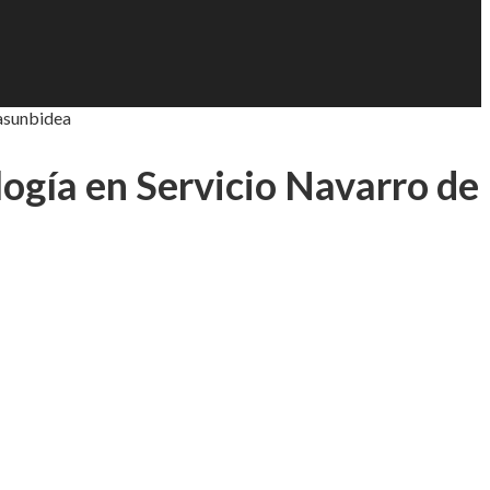
sasunbidea
logía en Servicio Navarro de