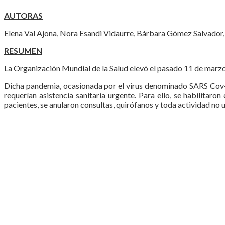
AUTORAS
Elena Val Ajona, Nora Esandi Vidaurre, Bárbara Gómez Salvador,
RESUMEN
La Organización Mundial de la Salud elevó el pasado 11 de marz
Dicha pandemia, ocasionada por el virus denominado SARS Cov-2
requerían asistencia sanitaria urgente. Para ello, se habilita
pacientes, se anularon consultas, quirófanos y toda actividad no 