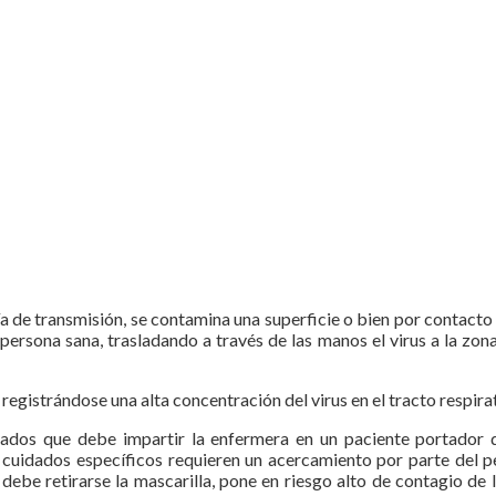
ía de transmisión, se contamina una superficie o bien por contacto
persona sana, trasladando a través de las manos el virus a la zona
egistrándose una alta concentración del virus en el tracto respirat
dados que debe impartir la enfermera en un paciente portador 
o cuidados específicos requieren un acercamiento por parte del 
debe retirarse la mascarilla, pone en riesgo alto de contagio de l