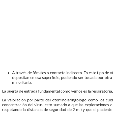
A través de fómites o contacto indirecto. En este tipo de v
depositan en esa superficie, pudiendo ser tocada por otra 
minoritaria.
La puerta de entrada fundamental como vemos es la respiratoria, r
La valoración por parte del otorrinolaringólogo como los cui
concentración del virus, esto sumado a que las exploraciones 
respetando la distancia de seguridad de 2 m ) y que el paciente 