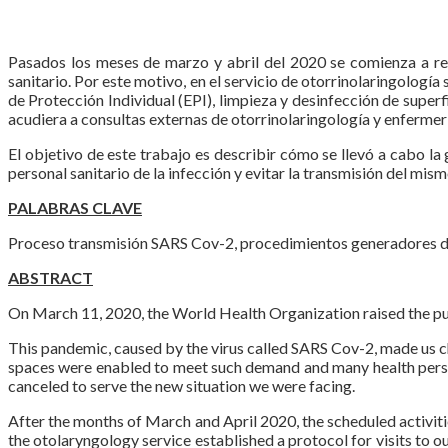
Pasados los meses de marzo y abril del 2020 se comienza a rea
sanitario. Por este motivo, en el servicio de otorrinolaringologí
de Protección Individual (EPI), limpieza y desinfección de superf
acudiera a consultas externas de otorrinolaringología y enfermería
El objetivo de este trabajo es describir cómo se llevó a cabo la 
personal sanitario de la infección y evitar la transmisión del mis
PALABRAS CLAVE
Proceso transmisión SARS Cov-2, procedimientos generadores d
ABSTRACT
On March 11, 2020, the World Health Organization raised the pu
This pandemic, caused by the virus called SARS Cov-2, made us cha
spaces were enabled to meet such demand and many health personn
canceled to serve the new situation we were facing.
After the months of March and April 2020, the scheduled activitie
the otolaryngology service established a protocol for visits to ou