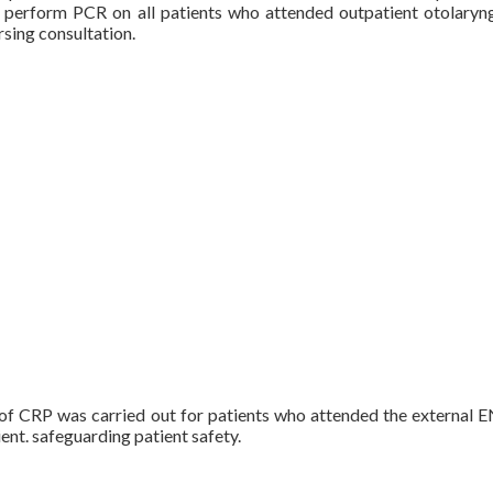
to perform PCR on all patients who attended outpatient otolaryn
rsing consultation.
f CRP was carried out for patients who attended the external EN
ent. safeguarding patient safety.