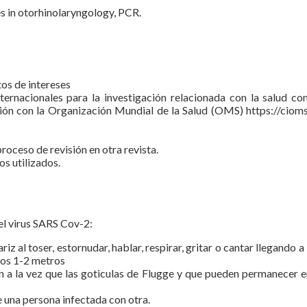
s in otorhinolaryngology, PCR.
tos de intereses
internacionales para la investigación relacionada con la salud
ón con la Organización Mundial de la Salud (OMS) https://cioms.
roceso de revisión en otra revista.
s utilizados.
el virus SARS Cov-2:
riz al toser, estornudar, hablar, respirar, gritar o cantar llegando
 los 1-2 metros
n a la vez que las goticulas de Flugge y que pueden permanecer e
e una persona infectada con otra.