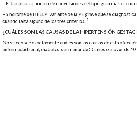
– Eclampsia: aparición de convulsiones del tipo gran mal o coma n
– Síndrome de HELLP: variante de la PE grave que se diagnostic
4
cuando falta alguno de los tres criterios.
¿CUÁLES SON LAS CAUSAS DE LA HIPERTENSIÓN GESTAC
No se conoce exactamente cuáles son las causas de esta afección.
enfermedad renal, diabetes, ser menor de 20 años o mayor de 40 