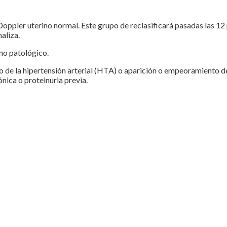
oppler uterino normal. Este grupo de reclasificará pasadas las 12 
aliza.
ino patológico.
de la hipertensión arterial (HTA) o aparición o empeoramiento de
nica o proteinuria previa.