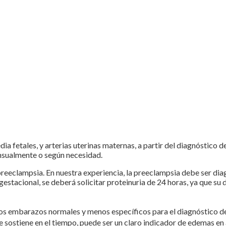
ia fetales, y arterias uterinas maternas, a partir del diagnóstico d
ensualmente o según necesidad.
 preeclampsia. En nuestra experiencia, la preeclampsia debe ser d
gestacional, se deberá solicitar proteinuria de 24 horas, ya que su
los embarazos normales y menos específicos para el diagnóstico d
e sostiene en el tiempo, puede ser un claro indicador de edemas en