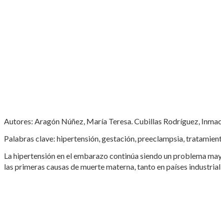
Autores: Aragón Núñez, María Teresa. Cubillas Rodríguez, Inmac
Palabras clave: hipertensión, gestación, preeclampsia, tratamient
La hipertensión en el embarazo continúa siendo un problema mayo
las primeras causas de muerte materna, tanto en países industria