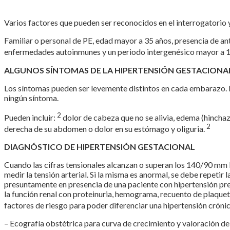
Varios factores que pueden ser reconocidos en el interrogatorio y
Familiar o personal de PE, edad mayor a 35 años, presencia de ant
enfermedades autoinmunes y un periodo intergenésico mayor a 1
ALGUNOS SÍNTOMAS DE LA HIPERTENSIÓN GESTACIONA
Los síntomas pueden ser levemente distintos en cada embarazo. El
ningún síntoma.
2
Pueden incluir:
dolor de cabeza que no se alivia, edema (hinchaz
2
derecha de su abdomen o dolor en su estómago y oliguria.
DIAGNÓSTICO DE HIPERTENSIÓN GESTACIONAL
Cuando las cifras tensionales alcanzan o superan los 140/90 mm 
medir la tensión arterial. Si la misma es anormal, se debe repetir
presuntamente en presencia de una paciente con hipertensión pre
la función renal con proteinuria, hemograma, recuento de plaqueta
factores de riesgo para poder diferenciar una hipertensión cróni
– Ecografía obstétrica para curva de crecimiento y valoración de