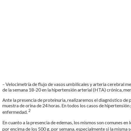
– Velocimetría de flujo de vasos umbilicales y arteria cerebral med
de la semana 18-20 en la hipertensión arterial (HTA) crónica, m
Ante la presencia de proteinuria, realizaremos el diagnóstico de
muestra de orina de 24 horas. En todos los casos de hipertensión 
2
enfermedad.
En cuanto a la presencia de edemas, los mismos son comunes en 
por encima de los 500 g. por semana, especialmente si la misma s