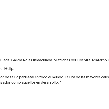
ulada. García Rojas Inmaculada. Matronas del Hospital Materno I
o, Hellp.
r de salud perinatal en todo el mundo. Es una de las mayores caus
2
lizados como aquellos en desarrollo.