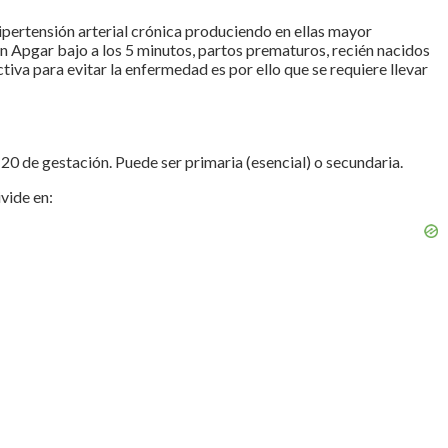
ipertensión arterial crónica produciendo en ellas mayor
on Apgar bajo a los 5 minutos, partos prematuros, recién nacidos
iva para evitar la enfermedad es por ello que se requiere llevar
20 de gestación. Puede ser primaria (esencial) o secundaria.
vide en: