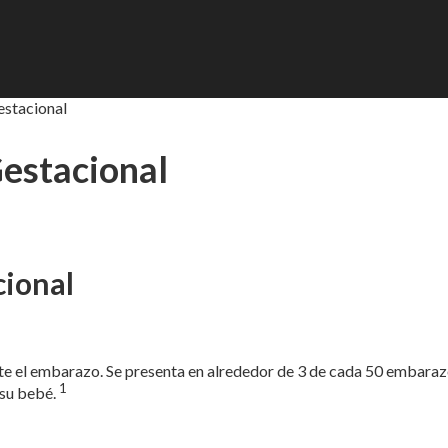
estacional
Gestacional
cional
rante el embarazo. Se presenta en alrededor de 3 de cada 50 embara
1
su bebé.