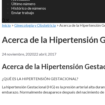
Último número
Histórico de números
Enviar trabajo
Inicio
>
Ginecología y Obstetricia
>
Acerca de la Hipertensión G
Acerca de la Hipertensión 
24 noviembre, 2020
22 abril, 2017
Acerca de la Hipertensión Gesta
¿QUÉ ES LA HIPERTENSIÓN GESTACIONAL?
La hipertensión Gestacional (HG) es la presión arterial alta du
embarazo. Normalmente desaparece después del nacimiento de 