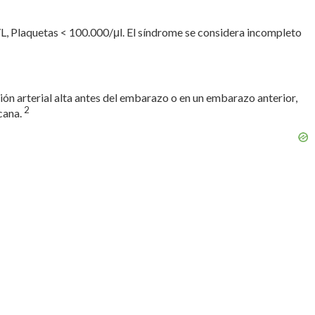
, Plaquetas < 100.000/μl. El síndrome se considera incompleto
ón arterial alta antes del embarazo o en un embarazo anterior,
2
cana.