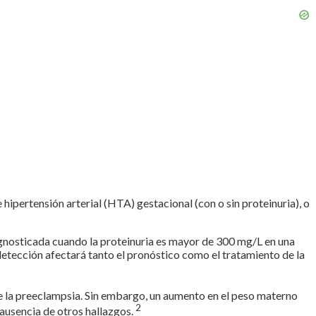
e hipertensión arterial (HTA) gestacional (con o sin proteinuria), o
iagnosticada cuando la proteinuria es mayor de 300 mg/L en una
 detección afectará tanto el pronóstico como el tratamiento de la
e la preeclampsia. Sin embargo, un aumento en el peso materno
2
 ausencia de otros hallazgos.