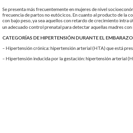
Se presenta más frecuentemente en mujeres de nivel socioeconómi
frecuencia de partos no eutócicos. En cuanto al producto de la c
con bajo peso, ya sea aquellos con retardo de crecimiento intra ú
un adecuado control prenatal para detectar aquellas madres con 
CATEGORÍAS DE HIPERTENSIÓN DURANTE EL EMBARAZO
– Hipertensión crónica: hipertensión arterial (HTA) que está pres
– Hipertensión inducida por la gestación: hipertensión arterial 