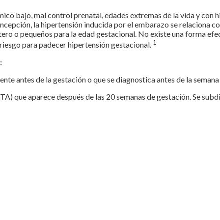
co bajo, mal control prenatal, edades extremas de la vida y con h
oncepción, la hipertensión inducida por el embarazo se relaciona c
tero o pequeños para la edad gestacional. No existe una forma efect
1
riesgo para padecer hipertensión gestacional.
:
ente antes de la gestación o que se diagnostica antes de la semana 
(HTA) que aparece después de las 20 semanas de gestación. Se subdi