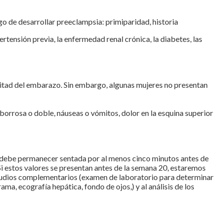
go de desarrollar preeclampsia: primiparidad, historia
tensión previa, la enfermedad renal crónica, la diabetes, las
 mitad del embarazo. Sin embargo, algunas mujeres no presentan
borrosa o doble, náuseas o vómitos, dolor en la esquina superior
e debe permanecer sentada por al menos cinco minutos antes de
 Si estos valores se presentan antes de la semana 20, estaremos
estudios complementarios (examen de laboratorio para determinar
a, ecografía hepática, fondo de ojos,) y al análisis de los