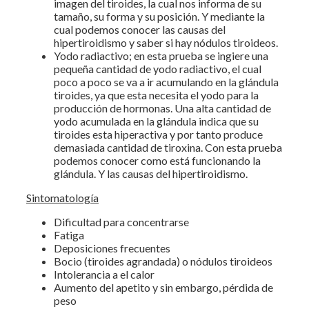
imagen del tiroides, la cual nos informa de su
tamaño, su forma y su posición. Y mediante la
cual podemos conocer las causas del
hipertiroidismo y saber si hay nódulos tiroideos.
Yodo radiactivo; en esta prueba se ingiere una
pequeña cantidad de yodo radiactivo, el cual
poco a poco se va a ir acumulando en la glándula
tiroides, ya que esta necesita el yodo para la
producción de hormonas. Una alta cantidad de
yodo acumulada en la glándula indica que su
tiroides esta hiperactiva y por tanto produce
demasiada cantidad de tiroxina. Con esta prueba
podemos conocer como está funcionando la
glándula. Y las causas del hipertiroidismo.
Sintomatología
Dificultad para concentrarse
Fatiga
Deposiciones frecuentes
Bocio (tiroides agrandada) o nódulos tiroideos
Intolerancia a el calor
Aumento del apetito y sin embargo, pérdida de
peso