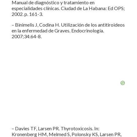
Manual de diagnóstico y tratamiento en
especialidades clínicas. Ciudad de La Habana: Ed OPS;
2002. p. 161-3.
– Binimelis J, Codina H. Utilización de los antitiroideos
en la enfermedad de Graves. Endocrinología.
2007;34:64-8.
– Davies TF, Larsen PR. Thyrotoxicosis. In:
Kronenberg HM, Melmed S, Polonsky KS, Larsen PR,