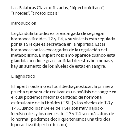
Las Palabras Clave utilizadas; “hipertiroidismo”,
“tiroides”, “tirotoxicosis”
Introducción
La glándula tiroides es la encargada de segregar
hormonas tiroides T3 y T4, y su síntesis esta regulada
por la TSH que es secretada en la hipófisis. Estas
hormonas son las encargadas de la regulación del
metabolismo. El hipertiroidismo aparece cuando esta
glándula produce gran cantidad de estas hormonas y
hay un aumento de los niveles de estas en sangre.
Diagnóstico
El hipertiroidismo es fácil de diagnosticar, la primera
prueba que se suele realizar es un análisis de sangre en
el cual podemos medir la cantidad de hormona
estimulante de la tiroides (TSH) y los niveles de T3 y
T4. Cuando los niveles de TSH son muy bajos o
inexistentes y los niveles de T3 y T4 son más altos de
lo normal, podemos decir que tenemos una tiroides
hiperactiva (hipertiroidismo).