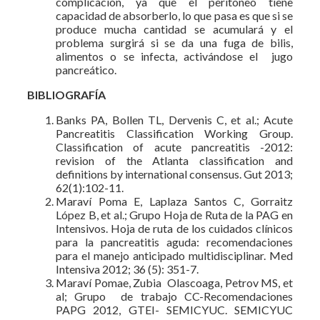
complicación, ya que el peritoneo tiene
capacidad de absorberlo, lo que pasa es que si se
produce mucha cantidad se acumulará y el
problema surgirá si se da una fuga de bilis,
alimentos o se infecta, activándose el jugo
pancreático.
BIBLIOGRAFÍA
Banks PA, Bollen TL, Dervenis C, et al.; Acute
Pancreatitis Classification Working Group.
Classification of acute pancreatitis -2012:
revision of the Atlanta classification and
definitions by international consensus. Gut 2013;
62(1):102-11.
Maraví Poma E, Laplaza Santos C, Gorraitz
López B, et al.; Grupo Hoja de Ruta de la PAG en
Intensivos. Hoja de ruta de los cuidados clínicos
para la pancreatitis aguda: recomendaciones
para el manejo anticipado multidisciplinar. Med
Intensiva 2012; 36 (5): 351-7.
Maraví Pomae, Zubia Olascoaga, Petrov MS, et
al; Grupo de trabajo CC-Recomendaciones
PAPG 2012, GTEI- SEMICYUC. SEMICYUC