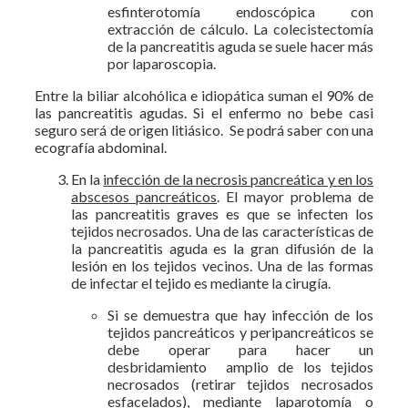
esfinterotomía endoscópica con
extracción de cálculo. La colecistectomía
de la pancreatitis aguda se suele hacer más
por laparoscopia.
Entre la biliar alcohólica e idiopática suman el 90% de
las pancreatitis agudas. Si el enfermo no bebe casi
seguro será de origen litiásico. Se podrá saber con una
ecografía abdominal.
En la
infección de la necrosis pancreática y en los
abscesos pancreáticos
. El mayor problema de
las pancreatitis graves es que se infecten los
tejidos necrosados. Una de las características de
la pancreatitis aguda es la gran difusión de la
lesión en los tejidos vecinos. Una de las formas
de infectar el tejido es mediante la cirugía.
Si se demuestra que hay infección de los
tejidos pancreáticos y peripancreáticos se
debe operar para hacer un
desbridamiento amplio de los tejidos
necrosados (retirar tejidos necrosados
esfacelados), mediante laparotomía o