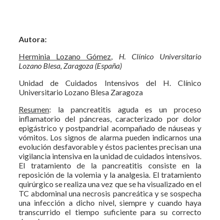
Autora:
Herminia Lozano Gómez
,
H. Clínico Universitario
Lozano Blesa, Zaragoza (España)
Unidad de Cuidados Intensivos del H. Clínico
Universitario Lozano Blesa Zaragoza
Resumen
: la pancreatitis aguda es un proceso
inflamatorio del páncreas, caracterizado por dolor
epigástrico y postpandrial acompañado de náuseas y
vómitos. Los signos de alarma pueden indicarnos una
evolución desfavorable y éstos pacientes precisan una
vigilancia intensiva en la unidad de cuidados intensivos.
El tratamiento de la pancreatitis consiste en la
reposición de la volemia y la analgesia. El tratamiento
quirúrgico se realiza una vez que se ha visualizado en el
TC abdominal una necrosis pancreática y se sospecha
una infección a dicho nivel, siempre y cuando haya
transcurrido el tiempo suficiente para su correcto