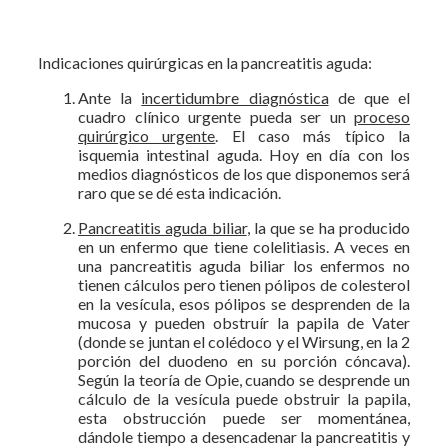
Indicaciones quirúrgicas en la pancreatitis aguda:
Ante la
incertidumbre diagnóstica
de que el
cuadro clínico urgente pueda ser un
proceso
quirúrgico urgente
. El caso más típico la
isquemia intestinal aguda. Hoy en día con los
medios diagnósticos de los que disponemos será
raro que se dé esta indicación.
Pancreatitis aguda biliar
, la que se ha producido
en un enfermo que tiene colelitiasis. A veces en
una pancreatitis aguda biliar los enfermos no
tienen cálculos pero tienen pólipos de colesterol
en la vesícula, esos pólipos se desprenden de la
mucosa y pueden obstruír la papila de Vater
(donde se juntan el colédoco y el Wirsung, en la 2
porción del duodeno en su porción cóncava).
Según la teoría de Opie, cuando se desprende un
cálculo de la vesícula puede obstruir la papila,
esta obstrucción puede ser momentánea,
dándole tiempo a desencadenar la pancreatitis y