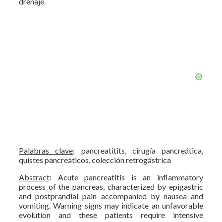
drenaje.
Palabras clave
: pancreatitits, cirugía pancreática,
quistes pancreáticos, colección retrogástrica
Abstract
: Acute pancreatitis is an inflammatory
process of the pancreas, characterized by epigastric
and postprandial pain accompanied by nausea and
vomiting. Warning signs may indicate an unfavorable
evolution and these patients require intensive