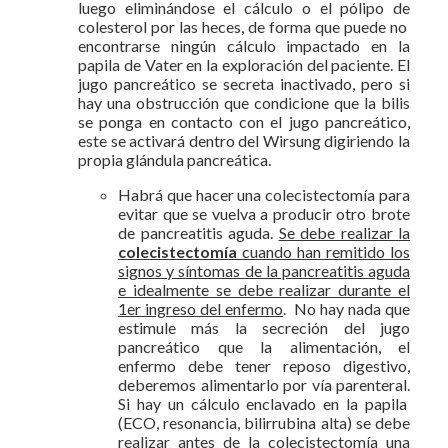
luego eliminándose el cálculo o el pólipo de
colesterol por las heces, de forma que puede no
encontrarse ningún cálculo impactado en la
papila de Vater en la exploración del paciente. El
jugo pancreático se secreta inactivado, pero si
hay una obstrucción que condicione que la bilis
se ponga en contacto con el jugo pancreático,
este se activará dentro del Wirsung digiriendo la
propia glándula pancreática.
Habrá que hacer una colecistectomía para
evitar que se vuelva a producir otro brote
de pancreatitis aguda.
Se debe realizar la
colecistectomía
cuando han remitido los
signos y síntomas de la pancreatitis aguda
e idealmente se debe realizar durante el
1er ingreso del enfermo
. No hay nada que
estimule más la secreción del jugo
pancreático que la alimentación, el
enfermo debe tener reposo digestivo,
deberemos alimentarlo por vía parenteral.
Si hay un cálculo enclavado en la papila
(ECO, resonancia, bilirrubina alta) se debe
realizar antes de la colecistectomía una