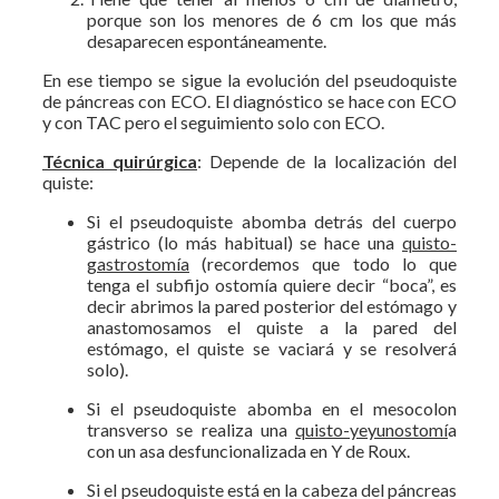
porque son los menores de 6 cm los que más
desaparecen espontáneamente.
En ese tiempo se sigue la evolución del pseudoquiste
de páncreas con ECO. El diagnóstico se hace con ECO
y con TAC pero el seguimiento solo con ECO.
Técnica quirúrgica
: Depende de la localización del
quiste:
Si el pseudoquiste abomba detrás del cuerpo
gástrico (lo más habitual) se hace una
quisto-
gastrostomía
(recordemos que todo lo que
tenga el subfijo ostomía quiere decir “boca”, es
decir abrimos la pared posterior del estómago y
anastomosamos el quiste a la pared del
estómago, el quiste se vaciará y se resolverá
solo).
Si el pseudoquiste abomba en el mesocolon
transverso se realiza una
quisto-yeyunostomí
a
con un asa desfuncionalizada en Y de Roux.
Si el pseudoquiste está en la cabeza del páncreas