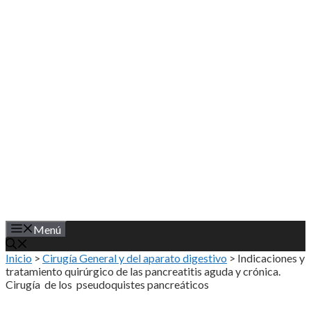
Saltar
al
contenido
Menú
Inicio
>
Cirugía General y del aparato digestivo
>
Indicaciones y
tratamiento quirúrgico de las pancreatitis aguda y crónica.
Cirugía de los pseudoquistes pancreáticos