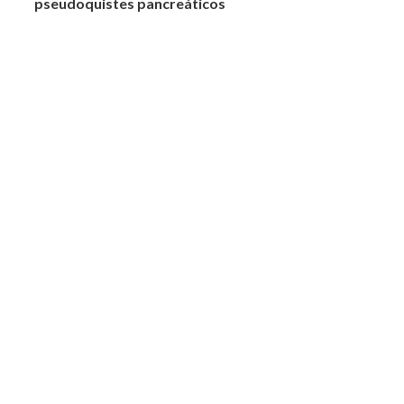
pseudoquistes pancreáticos