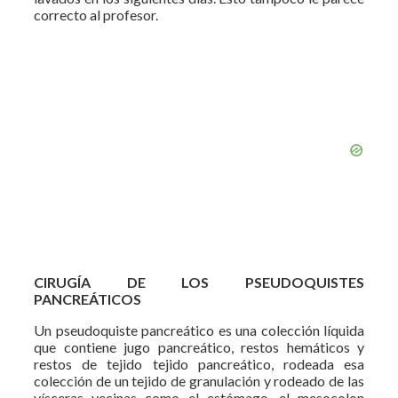
correcto al profesor.
CIRUGÍA DE LOS PSEUDOQUISTES
PANCREÁTICOS
Un pseudoquiste pancreático es una colección líquida
que contiene jugo pancreático, restos hemáticos y
restos de tejido tejido pancreático, rodeada esa
colección de un tejido de granulación y rodeado de las
vísceras vecinas como el estómago, el mesocolon