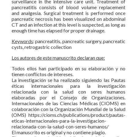
surveillance in the intensive care unit. Treatment of
pancreatitis consists of blood volume replacement
and analgesia. Surgical treatment is performed once
pancreatic necrosis has been visualized on abdominal
CT and an infection at this level is suspected, as long as
enough time has elapsed for proper drainage.
Keywords
: pancreatitis, pancreatic surgery, pancreatic
cysts, retrogastric collection
Los autores de este manuscrito declaran que:
Todos ellos han participado en su elaboración y no
tienen conflictos de intereses.
La investigación se ha realizado siguiendo las Pautas
éticas internacionales para la investigación
relacionada con la salud con seres humanos
elaboradas por el Consejo de Organizaciones.
Internacionales de las Ciencias Médicas (CIOMS) en
colaboración con la Organización Mundial de la Salud
(OMS) https://cioms.ch/publications/product/pautas-
eticas-internacionales-para-la-investigacion-
relacionada-con-la-salud-con-seres-humanos/
El manuscrito es original y no contiene plagio.