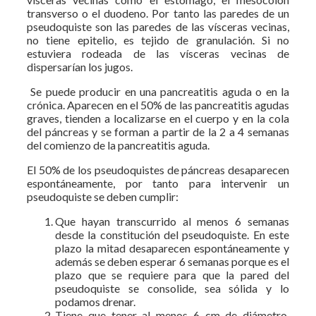
transverso o el duodeno. Por tanto las paredes de un
pseudoquiste son las paredes de las vísceras vecinas,
no tiene epitelio, es tejido de granulación. Si no
estuviera rodeada de las vísceras vecinas de
dispersarían los jugos.
Se puede producir en una pancreatitis aguda o en la
crónica. Aparecen en el 50% de las pancreatitis agudas
graves, tienden a localizarse en el cuerpo y en la cola
del páncreas y se forman a partir de la 2 a 4 semanas
del comienzo de la pancreatitis aguda.
El 50% de los pseudoquistes de páncreas desaparecen
espontáneamente, por tanto para intervenir un
pseudoquiste se deben cumplir:
Que hayan transcurrido al menos 6 semanas
desde la constitución del pseudoquiste. En este
plazo la mitad desaparecen espontáneamente y
además se deben esperar 6 semanas porque es el
plazo que se requiere para que la pared del
pseudoquiste se consolide, sea sólida y lo
podamos drenar.
Tiene que tener al menos 6 cm de diámetro,