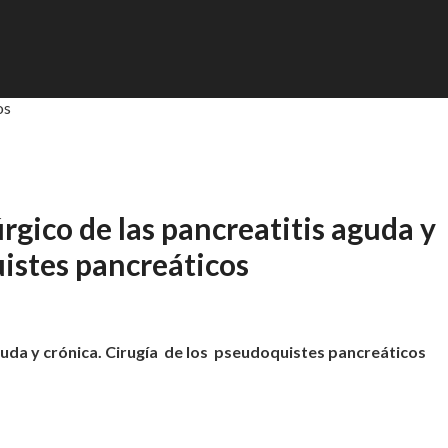
os
rgico de las pancreatitis aguda y
uistes pancreáticos
guda y crónica.
Cirugía de los pseudoquistes pancreáticos