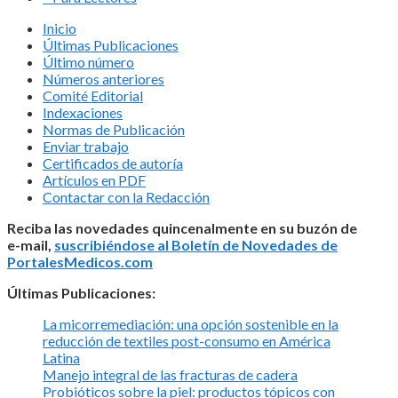
Inicio
Últimas Publicaciones
Último número
Números anteriores
Comité Editorial
Indexaciones
Normas de Publicación
Enviar trabajo
Certificados de autoría
Artículos en PDF
Contactar con la Redacción
Reciba las novedades quincenalmente en su buzón de
e-mail,
suscribiéndose al Boletín de Novedades de
PortalesMedicos.com
Últimas Publicaciones:
La micorremediación: una opción sostenible en la
reducción de textiles post-consumo en América
Latina
Manejo integral de las fracturas de cadera
Probióticos sobre la piel: productos tópicos con